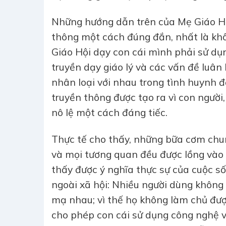
Những hướng dẫn trên của Mẹ Giáo Hộ
thông một cách đúng đắn, nhất là khô
Giáo Hội dạy con cái mình phải sử d
truyền dạy giáo lý và các vấn đề luân 
nhân loại với nhau trong tình huynh 
truyền thông được tạo ra vì con người
nô lệ một cách đáng tiếc.
Thực tế cho thấy, những bữa cơm chun
và mọi tương quan đều được lồng vào 
thấy được ý nghĩa thực sự của cuộc số
ngoài xã hội: Nhiều người dùng không g
mạ nhau; vì thế họ không làm chủ đượ
cho phép con cái sử dụng công nghệ 