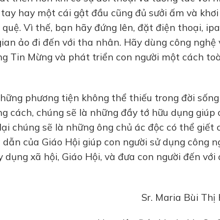
 tay hay một cái gật đầu cũng đủ sưởi ấm và khơi 
uệ. Vì thế, bạn hãy đứng lên, đặt điện thoại, ip
gian ảo đi đến với tha nhân. Hãy dùng công nghệ
ng Tin Mừng và phát triển con người một cách to
những phương tiện không thể thiếu trong đời sống
ng cách, chúng sẽ là những đầy tớ hữu dụng giúp 
lại chúng sẽ là những ông chủ ác độc có thể giết 
 dẫn của Giáo Hội giúp con người sử dụng công 
dụng xã hội, Giáo Hội, và đưa con người đến với
Sr. Maria Bùi Thị