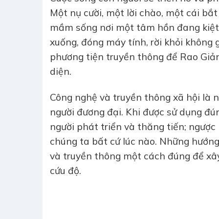
Một nụ cười, một lời chào, một cái bắt
mầm sống nơi một tâm hồn đang kiệt q
xuống, đóng máy tính, rời khỏi không 
phương tiện truyền thông để Rao Giả
diện.
Công nghệ và truyền thông xã hội là 
người đương đại. Khi được sử dụng đú
người phát triển và thăng tiến; ngược 
chúng ta bất cứ lúc nào. Những hướng
và truyền thông một cách đúng để xây 
cứu độ.