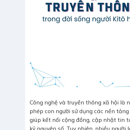
Công nghệ và truyền thông xã hội là 
phép con người sử dụng các nền tảng 
giúp kết nối cộng đồng, cập nhật tin 
kỷ nguyên số. Tuy nhiên, nhiều người