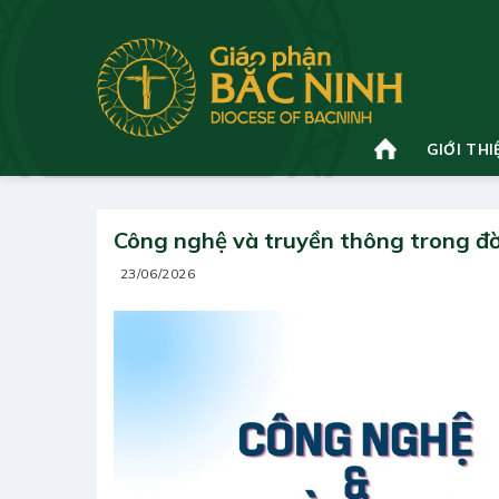
Bỏ
qua
nội
dung
GIỚI THI
Công nghệ và truyền thông trong đờ
23/06/2026