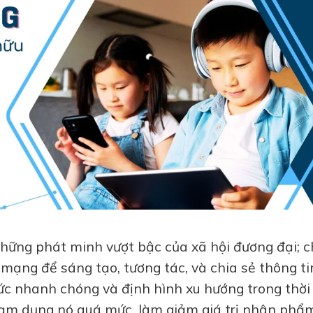
những phát minh vượt bậc của xã hội đương đại; 
mạng để sáng tạo, tương tác, và chia sẻ thông ti
tức nhanh chóng và định hình xu hướng trong thời
 lạm dụng nó quá mức, làm giảm giá trị nhân phẩ