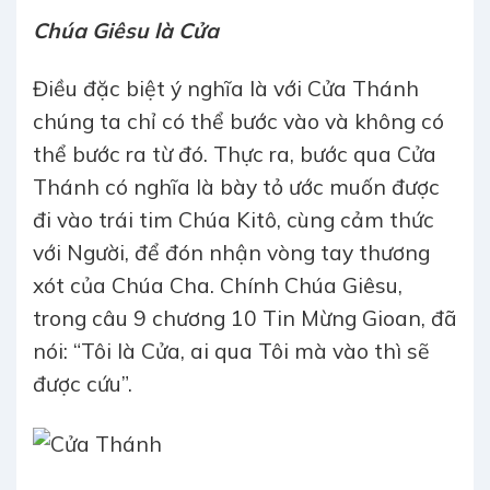
Chúa Giêsu là Cửa
Điều đặc biệt ý nghĩa là với Cửa Thánh
chúng ta chỉ có thể bước vào và không có
thể bước ra từ đó. Thực ra, bước qua Cửa
Thánh có nghĩa là bày tỏ ước muốn được
đi vào trái tim Chúa Kitô, cùng cảm thức
với Người, để đón nhận vòng tay thương
xót của Chúa Cha. Chính Chúa Giêsu,
trong câu 9 chương 10 Tin Mừng Gioan, đã
nói: “Tôi là Cửa, ai qua Tôi mà vào thì sẽ
được cứu”.