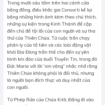
Trong mười sáu tấm trên hai cánh cửa
bằng đồng, điêu khắc gia Consorti kể lại
bằng những hình ảnh kèm theo chú thích,
những sự kiện trong Kinh Thánh đề cập
đến chủ đề tội lỗi của con người và sự tha
thứ của Thiên Chúa. Từ cuộc trốn chạy
phân ly của tổ tiên và các loài động vật
khỏi Địa Đàng trần thế cho đến sự yên
bình kín đáo của buổi Truyền Tin, trong đó
Đức Maria với lời “xin vâng” nhắc nhở rằng
Thiên Chúa không phải là đối thủ, nhưng
là người bạn đích thực và duy nhất của
con người.
Từ Phép Rửa của Chúa Kitô, Đấng đi vào