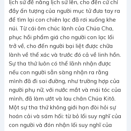
lịch sử để nâng lịch sử lên, cho đến cử chỉ
đầy ấn tượng của người mục tử đưa tay ra
để tìm lại con chiên lạc đã rơi xuống khe
núi. Từ cái ôm chúc lành của Chúa Cha,
phục hồi phẩm giá cho người con lạc lối
trở về, cho đến người bại liệt được chữa
lành về thể xác và trước đó cả về linh hồn.
Sự tha thứ luôn có thể lãnh nhận được
nếu con người sẵn sàng nhận ra rằng
mình đã đi sai đường, như trường hợp của
người phụ nữ, với nước mắt và mái tóc của
mình, đã làm ướt và lau chân Chúa Kitô.
Một sự tha thứ không giới hạn đòi hỏi sự
hoán cải và sám hối: từ bỏ lối suy nghĩ của
con người và đón nhận lối suy nghĩ của