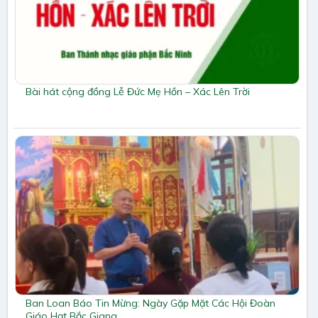
Bài hát cộng đồng Lễ Đức Mẹ Hồn – Xác Lên Trời
Ban Loan Báo Tin Mừng: Ngày Gặp Mặt Các Hội Đoàn
Giáo Hạt Bắc Giang