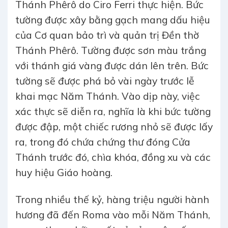
Thánh Phêrô do Ciro Ferri thực hiện. Bức
tường được xây bằng gạch mang dấu hiệu
của Cơ quan bảo trì và quản trị Đền thờ
Thánh Phêrô. Tường được sơn màu trắng
với thánh giá vàng được dán lên trên. Bức
tường sẽ được phá bỏ vài ngày trước lễ
khai mạc Năm Thánh. Vào dịp này, việc
xác thực sẽ diễn ra, nghĩa là khi bức tường
được đập, một chiếc rương nhỏ sẽ được lấy
ra, trong đó chứa chứng thư đóng Cửa
Thánh trước đó, chìa khóa, đồng xu và các
huy hiệu Giáo hoàng.
Trong nhiều thế kỷ, hàng triệu người hành
hương đã đến Roma vào mỗi Năm Thánh,