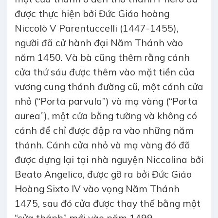
được thực hiện bởi Đức Giáo hoàng
Niccolò V Parentuccelli (1447-1455),
người đã cử hành đại Năm Thánh vào
năm 1450. Và bà cũng thêm rằng cánh
cửa thứ sáu được thêm vào mặt tiền của
vương cung thánh đường cũ, một cánh cửa
nhỏ (“Porta parvula”) và mạ vàng (“Porta
aurea”), một cửa bằng tường và không có
cánh để chỉ được đập ra vào những năm
thánh. Cánh cửa nhỏ và mạ vàng đó đã
được dựng lại tại nhà nguyện Niccolina bởi
Beato Angelico, được gỡ ra bởi Đức Giáo
Hoàng Sixto IV vào vọng Năm Thánh
1475, sau đó cửa được thay thế bằng một
“cửa thánh” mới vào năm 1499.