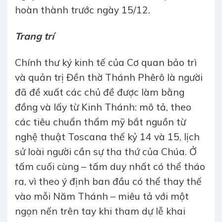
hoàn thành trước ngày 15/12.
Trang trí
Chính thư ký kinh tế của Cơ quan bảo trì
và quản trị Đền thờ Thánh Phêrô là người
đã đề xuất các chủ đề được làm bằng
đồng và lấy từ Kinh Thánh: mô tả, theo
các tiêu chuẩn thẩm mỹ bắt nguồn từ
nghệ thuật Toscana thế kỷ 14 và 15, lịch
sử loài người cần sự tha thứ của Chúa. Ở
tấm cuối cùng – tấm duy nhất có thể tháo
ra, vì theo ý định ban đầu có thể thay thế
vào mỗi Năm Thánh – miêu tả với một
ngọn nến trên tay khi tham dự lễ khai