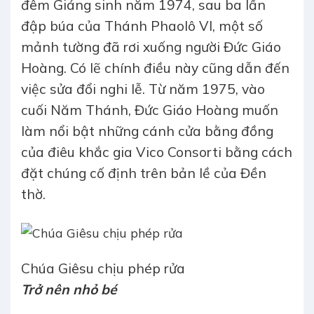
đêm Giáng sinh năm 1974, sau ba lần
đập búa của Thánh Phaolô VI, một số
mảnh tường đã rơi xuống người Đức Giáo
Hoàng. Có lẽ chính điều này cũng dẫn đến
việc sửa đổi nghi lễ. Từ năm 1975, vào
cuối Năm Thánh, Đức Giáo Hoàng muốn
làm nổi bật những cánh cửa bằng đồng
của điêu khắc gia Vico Consorti bằng cách
đặt chúng cố định trên bản lề của Đền
thờ.
Chúa Giêsu chịu phép rửa
Trở nên nhỏ bé