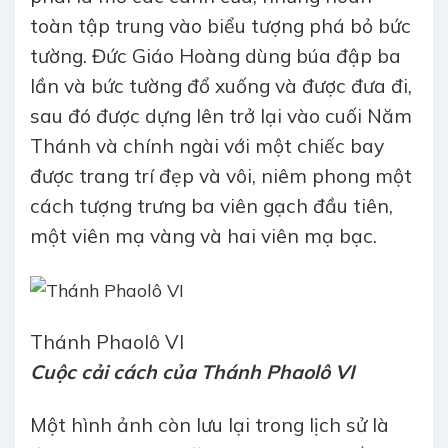
toàn tập trung vào biểu tượng phá bỏ bức
tường. Đức Giáo Hoàng dùng búa đập ba
lần và bức tường đổ xuống và được đưa đi,
sau đó được dựng lên trở lại vào cuối Năm
Thánh và chính ngài với một chiếc bay
được trang trí đẹp và vôi, niêm phong một
cách tượng trưng ba viên gạch đầu tiên,
một viên mạ vàng và hai viên mạ bạc.
Thánh Phaolô VI
Cuộc cải cách của Thánh Phaolô VI
Một hình ảnh còn lưu lại trong lịch sử là