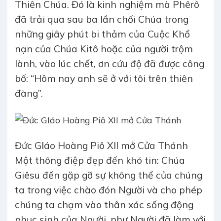
Thiên Chúa. Đó là kinh nghiệm mà Phêrô
đã trải qua sau ba lần chối Chúa trong
những giây phút bi thảm của Cuộc Khổ
nạn của Chúa Kitô hoặc của người trộm
lành, vào lúc chết, ơn cứu độ đã được công
bố: “Hôm nay anh sẽ ở với tôi trên thiên
đàng”.
Đức GIáo Hoàng Piô XII mở Cửa Thánh
Một thông điệp đẹp đến khó tin: Chúa
Giêsu đến gặp gỡ sự không thể của chúng
ta trong việc chào đón Người và cho phép
chúng ta chạm vào thân xác sống động
phục sinh của Người, như Người đã làm với