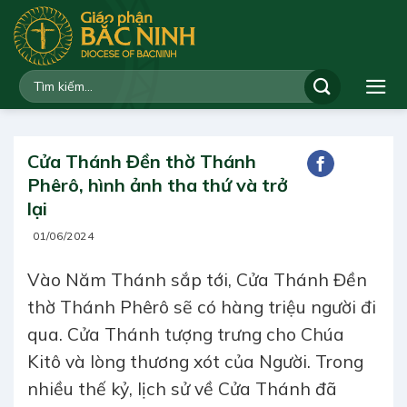
Bỏ
qua
nội
dung
Cửa Thánh Đền thờ Thánh
Phêrô, hình ảnh tha thứ và trở
lại
01/06/2024
Vào Năm Thánh sắp tới, Cửa Thánh Đền
thờ Thánh Phêrô sẽ có hàng triệu người đi
qua. Cửa Thánh tượng trưng cho Chúa
Kitô và lòng thương xót của Người. Trong
nhiều thế kỷ, lịch sử về Cửa Thánh đã