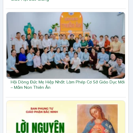
Hội Dòng Đức Mẹ Hiệp Nhất: Làm Phép Cơ Sở Giáo Dục Mới
– Mầm Non Thiên Ân