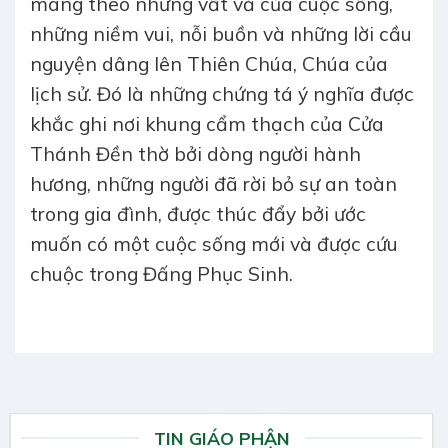
mang theo những vất vả của cuộc sống,
những niềm vui, nỗi buồn và những lời cầu
nguyện dâng lên Thiên Chúa, Chúa của
lịch sử. Đó là những chứng tá ý nghĩa được
khắc ghi nơi khung cẩm thạch của Cửa
Thánh Đền thờ bởi dòng người hành
hương, những người đã rời bỏ sự an toàn
trong gia đình, được thúc đẩy bởi ước
muốn có một cuộc sống mới và được cứu
chuộc trong Đấng Phục Sinh.
TIN GIÁO PHẬN