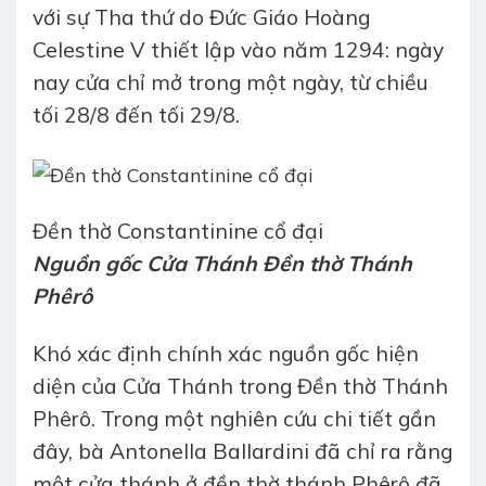
với sự Tha thứ do Đức Giáo Hoàng
Celestine V thiết lập vào năm 1294: ngày
nay cửa chỉ mở trong một ngày, từ chiều
tối 28/8 đến tối 29/8.
Đền thờ Constantinine cổ đại
Nguồn gốc Cửa Thánh Đền thờ Thánh
Phêrô
Khó xác định chính xác nguồn gốc hiện
diện của Cửa Thánh trong Đền thờ Thánh
Phêrô. Trong một nghiên cứu chi tiết gần
đây, bà Antonella Ballardini đã chỉ ra rằng
một cửa thánh ở đền thờ thánh Phêrô đã