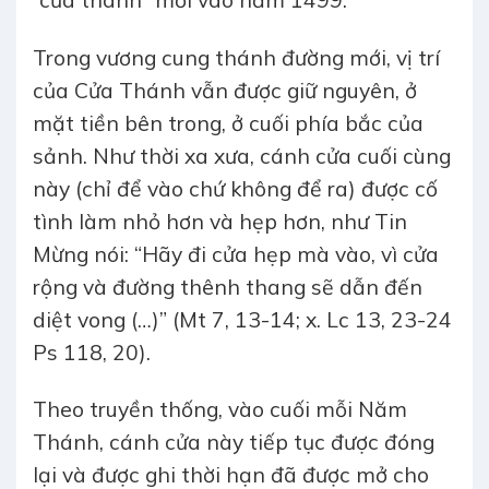
Trong vương cung thánh đường mới, vị trí
của Cửa Thánh vẫn được giữ nguyên, ở
mặt tiền bên trong, ở cuối phía bắc của
sảnh. Như thời xa xưa, cánh cửa cuối cùng
này (chỉ để vào chứ không để ra) được cố
tình làm nhỏ hơn và hẹp hơn, như Tin
Mừng nói: “Hãy đi cửa hẹp mà vào, vì cửa
rộng và đường thênh thang sẽ dẫn đến
diệt vong (…)” (Mt 7, 13-14; x. Lc 13, 23-24
Ps 118, 20).
Theo truyền thống, vào cuối mỗi Năm
Thánh, cánh cửa này tiếp tục được đóng
lại và được ghi thời hạn đã được mở cho