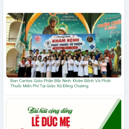
Ban Caritas Giáo Phận Bắc Ninh: Khám Bệnh Và Phát
Thuốc Miễn Phí Tại Giáo Xứ Đồng Chương