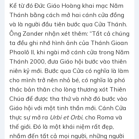
Kể từ đó Đức Giáo Hoàng khai mạc Năm
Thánh bằng cách mở hai cánh cửa đồng
và là người đầu tiên bước qua Cửa Thánh.
Ông Zander nhận xét thêm: “Tất cả chúng
ta đều ghi nhớ hình ảnh của Thánh Gioan
Phaolô II, khi ngài mở cánh cửa trong Năm
Thánh 2000, đưa Giáo hội bước vào thiên
niên kỷ mới. Bước qua Cửa có nghĩa là làm
cho mình trở nên nhỏ bé, có nghĩa là phó
thác bản thân cho lòng thương xót Thiên
Chúa để được tha thứ và nhờ đó bước vào
Giáo hội với một tinh thần mới. Cánh Cửa
thực sự mở ra
Urbi et Orbi
, cho Roma và
thế giới. Đó là một khái niệm rất đẹp,
nhắm đến tất cả mọi người, những người