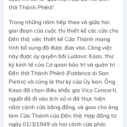
thờ Thánh Phêrô”.
Trong những năm tiếp theo và giữa hai
giai đoạn của cuộc thi thiết kế các cửa cho
Đền thờ, việc thiết kế Cửa Thánh mang
tính bổ sung đã được đưa vào. Công việc
này được ủy quyền bởi Ludovic Kaas, thư
ký kinh tế của Cơ quan bảo trì và quản trị
Đền thờ Thánh Phêrô (Fabbrica di San
Pietro) và cũng là thư ký của Ủy ban. Ông
Kaas đã chọn điêu khắc gia Vico Consorti,
người đã đi vào lịch sử vì đã thực hiện
năm cánh cửa bằng đồng, và giao cho ông
làm Cửa Thánh của Đền thờ. Hợp đồng từ
ngày 01/3/1949 và hai cánh cửa phải