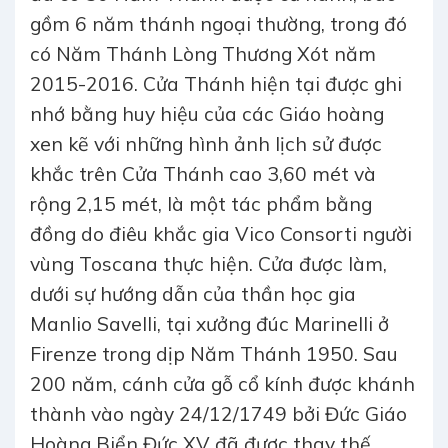
gồm 6 năm thánh ngoại thường, trong đó
có Năm Thánh Lòng Thương Xót năm
2015-2016. Cửa Thánh hiện tại được ghi
nhớ bằng huy hiệu của các Giáo hoàng
xen kẽ với những hình ảnh lịch sử được
khắc trên Cửa Thánh cao 3,60 mét và
rộng 2,15 mét, là một tác phẩm bằng
đồng do điêu khắc gia Vico Consorti người
vùng Toscana thực hiện. Cửa được làm,
dưới sự hướng dẫn của thần học gia
Manlio Savelli, tại xưởng đúc Marinelli ở
Firenze trong dịp Năm Thánh 1950. Sau
200 năm, cánh cửa gỗ cổ kính được khánh
thành vào ngày 24/12/1749 bởi Đức Giáo
Hoàng Biển Đức XV đã được thay thế