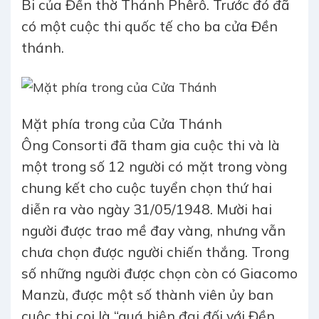
Bi của Đền thờ Thánh Phêrô. Trước đó đã
có một cuộc thi quốc tế cho ba cửa Đền
thánh.
Mặt phía trong của Cửa Thánh
Ông Consorti đã tham gia cuộc thi và là
một trong số 12 người có mặt trong vòng
chung kết cho cuộc tuyển chọn thứ hai
diễn ra vào ngày 31/05/1948. Mười hai
người được trao mề đay vàng, nhưng vẫn
chưa chọn được người chiến thắng. Trong
số những người được chọn còn có Giacomo
Manzù, được một số thành viên ủy ban
cuộc thi coi là “quá hiện đại đối với Đền