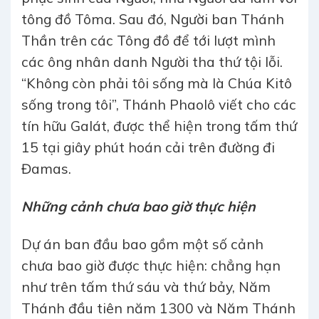
tông đồ Tôma. Sau đó, Người ban Thánh
Thần trên các Tông đồ để tới lượt mình
các ông nhân danh Người tha thứ tội lỗi.
“Không còn phải tôi sống mà là Chúa Kitô
sống trong tôi”, Thánh Phaolô viết cho các
tín hữu Galát, được thể hiện trong tấm thứ
15 tại giây phút hoán cải trên đường đi
Đamas.
Những cảnh chưa bao giờ thực hiện
Dự án ban đầu bao gồm một số cảnh
chưa bao giờ được thực hiện: chẳng hạn
như trên tấm thứ sáu và thứ bảy, Năm
Thánh đầu tiên năm 1300 và Năm Thánh