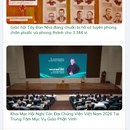
Giáo hội Tây Ban Nha đang chuẩn bị hồ sơ tuyên phong
chân phước và phong thánh cho 3.344 vị
Khai Mạc Hội Nghị Các Đại Chủng Viện Việt Nam 2026 Tại
Trung Tâm Mục Vụ Giáo Phận Vinh