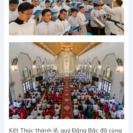
Kết Thúc thánh lễ, quý Đấng Bậc đã cùng