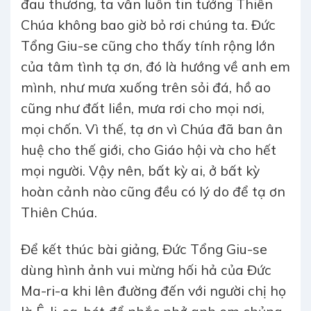
đau thương, ta vẫn luôn tin tưởng Thiên
Chúa không bao giờ bỏ rơi chúng ta. Đức
Tổng Giu-se cũng cho thấy tính rộng lớn
của tâm tình tạ ơn, đó là hướng về anh em
mình, như mưa xuống trên sỏi đá, hồ ao
cũng như đất liền, mưa rơi cho mọi nơi,
mọi chốn. Vì thế, tạ ơn vì Chúa đã ban ân
huệ cho thế giới, cho Giáo hội và cho hết
mọi người. Vậy nên, bất kỳ ai, ở bất kỳ
hoàn cảnh nào cũng đều có lý do để tạ ơn
Thiên Chúa.
Để kết thúc bài giảng, Đức Tổng Giu-se
dùng hình ảnh vui mừng hối hả của Đức
Ma-ri-a khi lên đường đến với người chị họ