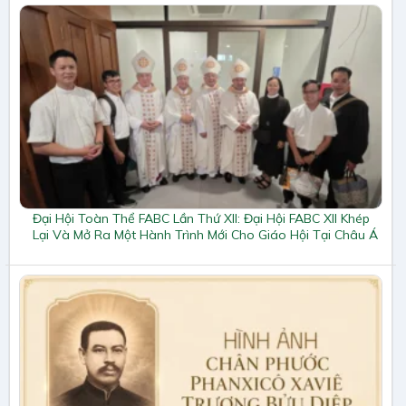
Đại Hội Toàn Thể FABC Lần Thứ XII: Đại Hội FABC XII Khép
Lại Và Mở Ra Một Hành Trình Mới Cho Giáo Hội Tại Châu Á