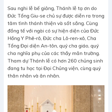
Sau nghi lễ bế giảng, Thánh lễ tạ ơn do
Đức Tổng Giu-se chủ sự được diễn ra trong
tâm tình thánh thiện và sốt sắng. Cùng
đồng tế với ngài có sự hiện diện của Đức
Hồng Y Phê-rô, Đức cha Lô-ren-xô, Cha
Tổng Đại diện An-tôn, quý cha giáo, quý
cha nghĩa phụ của các thầy mãn trường.
Tham dự Thánh lễ có hơn 260 chủng sinh
đang tu học tại Đại Chủng viện, cùng quý
thân nhân và ân nhân.