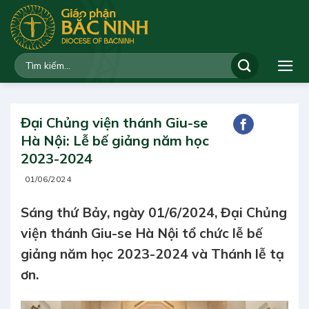
Bỏ
qua
nội
dung
Đại Chủng viện thánh Giu-se
Hà Nội: Lễ bế giảng năm học
2023-2024
01/06/2024
Sáng thứ Bảy, ngày 01/6/2024, Đại Chủng
viện thánh Giu-se Hà Nội tổ chức lễ bế
giảng năm học 2023-2024 và Thánh lễ tạ
ơn.