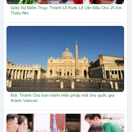
Giáo Xứ Điềm Thụy: Thánh Lễ Rước Lễ Lần Đầu Cho 25 Em
Thiếu Nhi
Đức Thánh Cha ban hành Hiến pháp mới cho quốc gia
thành Vatican