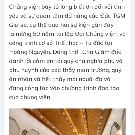
Chủng viện bày tỏ lòng biết ơn đối với tình
yêu và sự quan tâm đỡ nâng của Đức TGM
Giu-se, cụ thể qua hai sự kiện gần đây
là mừng 50 năm tái lập Đại Chủng viện, và
công trình cơ sở Triết học – Tu đức tại
Hoàng Nguyên. Đồng thời, Cha Giám đốc
dành lời cảm ơn tới quý cha nghĩa phụ và
phụ huynh của các thầy mãn trường, quý
ân nhân và hết thảy mọi người đã và
đang cộng tác vào chương trình đào tạo
của chủng viện.