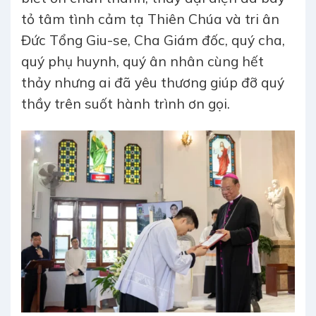
tỏ tâm tình cảm tạ Thiên Chúa và tri ân
Đức Tổng Giu-se, Cha Giám đốc, quý cha,
quý phụ huynh, quý ân nhân cùng hết
thảy nhưng ai đã yêu thương giúp đỡ quý
thầy trên suốt hành trình ơn gọi.