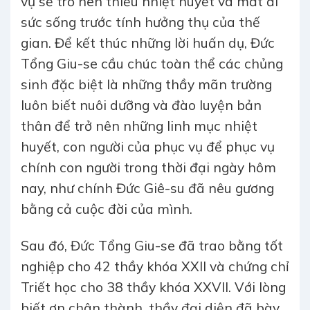
vụ sẽ trở nên thiếu nhiệt huyết và mất đi
sức sống trước tính hưởng thụ của thế
gian. Để kết thúc những lời huấn dụ, Đức
Tổng Giu-se cầu chúc toàn thể các chủng
sinh đặc biệt là những thầy mãn trường
luôn biết nuôi dưỡng và đào luyện bản
thân để trở nên những linh mục nhiệt
huyết, con người của phục vụ để phục vụ
chính con người trong thời đại ngày hôm
nay, như chính Đức Giê-su đã nêu gương
bằng cả cuộc đời của mình.
Sau đó, Đức Tổng Giu-se đã trao bằng tốt
nghiệp cho 42 thầy khóa XXII và chứng chỉ
Triết học cho 38 thầy khóa XXVII. Với lòng
biết ơn chân thành, thầy đại diện đã bày