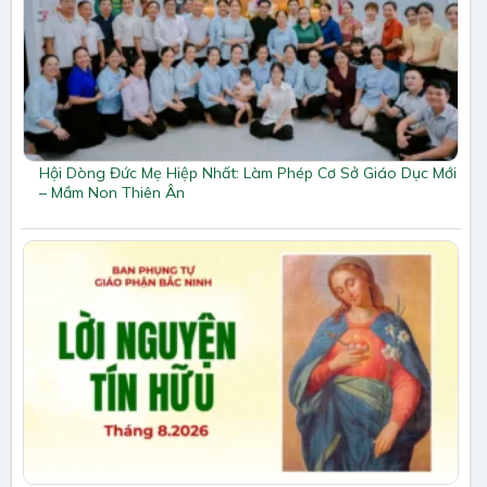
Hội Dòng Đức Mẹ Hiệp Nhất: Làm Phép Cơ Sở Giáo Dục Mới
– Mầm Non Thiên Ân