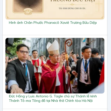
Hình ảnh Chân Phước Phanxicô Xaviê Trương Bửu Diệp
Đức Hồng y Luis Antonio G. Tagle chủ sự Thánh lễ kính
Thánh Tô-ma Tông đồ tại Nhà thờ Chính tòa Hà Nội