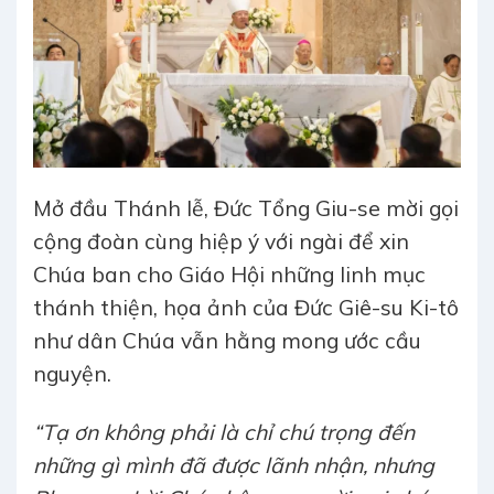
Mở đầu Thánh lễ, Đức Tổng Giu-se mời gọi
cộng đoàn cùng hiệp ý với ngài để xin
Chúa ban cho Giáo Hội những linh mục
thánh thiện, họa ảnh của Đức Giê-su Ki-tô
như dân Chúa vẫn hằng mong ước cầu
nguyện.
“Tạ ơn không phải là chỉ chú trọng đến
những gì mình đã được lãnh nhận, nhưng