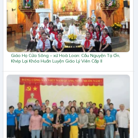
Giáo Họ Cửa Sông – xứ Hoà Loan: Cầu Nguyện Tạ Ơn,
Khép Lại Khóa Huấn Luyện Giáo Lý Viên Cấp II