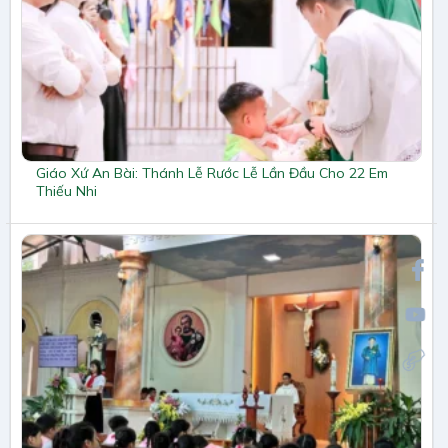
Giáo Xứ An Bài: Thánh Lễ Rước Lễ Lần Đầu Cho 22 Em
Thiếu Nhi