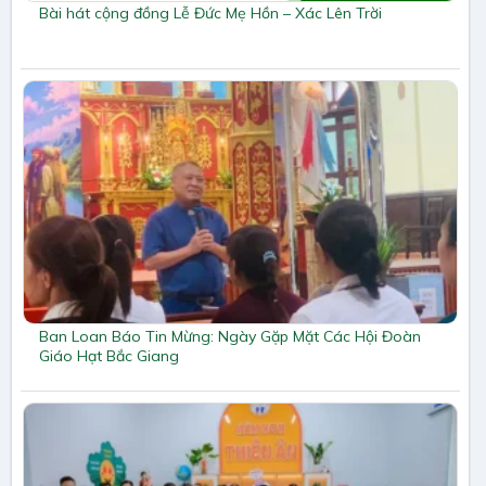
Bài hát cộng đồng Lễ Đức Mẹ Hồn – Xác Lên Trời
Ban Loan Báo Tin Mừng: Ngày Gặp Mặt Các Hội Đoàn
Giáo Hạt Bắc Giang