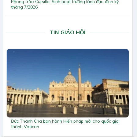
Phong trào Cursillo: Sinh hoạt trường lãnh đạo định kỳ
tháng 7/2026
TIN GIÁO HỘI
Đức Thánh Cha ban hành Hiến pháp mới cho quốc gia
thành Vatican