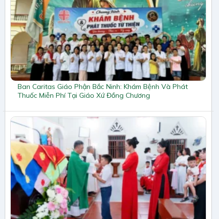
Ban Caritas Giáo Phận Bắc Ninh: Khám Bệnh Và Phát
Thuốc Miễn Phí Tại Giáo Xứ Đồng Chương