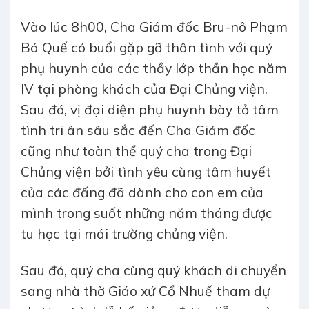
Vào lúc 8h00, Cha Giám đốc Bru-nô Phạm
Bá Quế có buổi gặp gỡ thân tình với quý
phụ huynh của các thầy lớp thần học năm
IV tại phòng khách của Đại Chủng viện.
Sau đó, vị đại diện phụ huynh bày tỏ tâm
tình tri ân sâu sắc đến Cha Giám đốc
cũng như toàn thể quý cha trong Đại
Chủng viện bởi tình yêu cùng tâm huyết
của các đấng đã dành cho con em của
mình trong suốt những năm tháng được
tu học tại mái trường chủng viện.
Sau đó, quý cha cùng quý khách di chuyển
sang nhà thờ Giáo xứ Cổ Nhuế tham dự