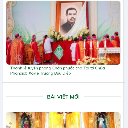
Thánh lễ tuyên phong Chân phước cho Tôi tớ Chúa
Phanxicô Xaviê Trương Bửu Diệp
BÀI VIẾT MỚI