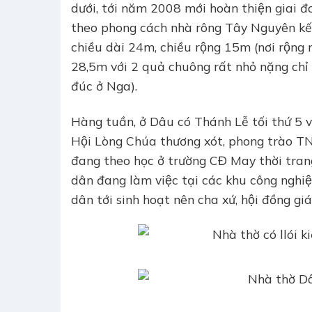
dưới, tới năm 2008 mới hoàn thiện giai đoa
theo phong cách nhà rông Tây Nguyên kết h
chiều dài 24m, chiều rộng 15m (nơi rộng
28,5m với 2 quả chuông rất nhỏ nặng chỉ 
đúc ở Nga).
Hàng tuần, ở Dâu có Thánh Lễ tối thứ 5 
Hội Lòng Chúa thương xót, phong trào TN
đang theo học ở trường CĐ May thời trang 
dân đang làm việc tại các khu công nghiệ
dân tới sinh hoạt nên cha xứ, hội đồng giáo