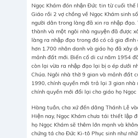
Ngọc Khám đón nhận Đức tin từ cuối thế 
Giáo rồi 2 vợ chồng về Ngọc Khám sinh s
người dân trong làng đã xin ra nhập đạo. 
thành và một ngôi nhà nguyện đã được 
làng ra nhập đạo trong đó có cả gia đình c
hơn 1.700 nhân danh và giáo họ đã xây dư
mảnh đất mới. Biến cố di cư năm 1954 đa
còn lại vừa ra nhập đạo lại bị o ép dướ
Chúa. Ngôi nhà thờ 9 gian và mảnh đất cu
1990, chính quyền mới trả lại 3 gian nhà r
chính quyền mới đổi lại cho giáo họ Ngọ
Hàng tuần, cha xứ đến dâng Thánh Lễ vào 
Hiện nay, Ngọc Khám chưa tái thiết lập 
họ Ngọc Khám sẽ thêm lớn mạnh và không 
chứng tá cho Đức Ki-tô Phục sinh như như