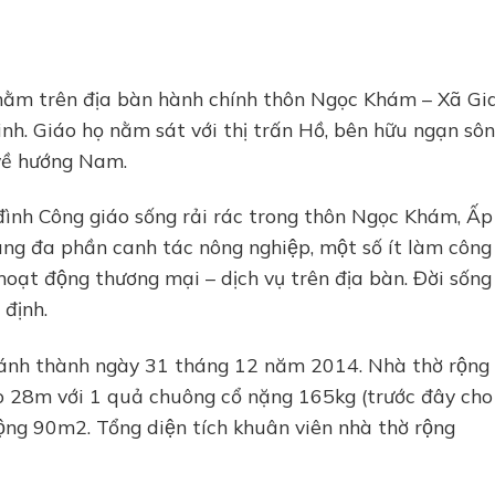
ằm trên địa bàn hành chính thôn Ngọc Khám – Xã Gi
 Giáo họ nằm sát với thị trấn Hồ, bên hữu ngạn sô
ề hướng Nam.
đình Công giáo sống rải rác trong thôn Ngọc Khám, Ấp
̀ng đa phần canh tác nông nghiệp, một số ít làm công
ạt động thương mại – dịch vụ trên địa bàn. Đời sống
định.
khánh thành ngày 31 tháng 12 năm 2014. Nhà thờ rộng
 28m với 1 quả chuông cổ nặng 165kg (trước đây cho
̣ng 90m2. Tổng diện tích khuân viên nhà thờ rộng