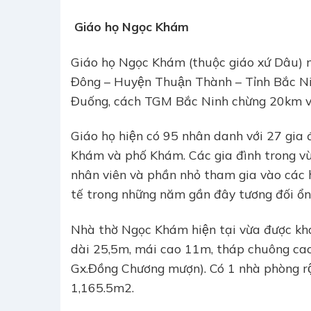
Giáo họ Ngọc Khám
Giáo họ Ngọc Khám (thuộc giáo xứ Dâu) n
Đông – Huyện Thuận Thành – Tỉnh Bắc Ninh.
Đuống, cách TGM Bắc Ninh chừng 20km v
Giáo họ hiện có 95 nhân danh với 27 gia 
Khám và phố Khám. Các gia đình trong vu
nhân viên và phần nhỏ tham gia vào các ho
tế trong những năm gần đây tương đối ổn 
Nhà thờ Ngọc Khám hiện tại vừa được 
dài 25,5m, mái cao 11m, tháp chuông cao
Gx.Đồng Chương mượn). Có 1 nhà phòng rô
1,165.5m2.