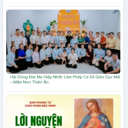
Hội Dòng Đức Mẹ Hiệp Nhất: Làm Phép Cơ Sở Giáo Dục Mới
– Mầm Non Thiên Ân