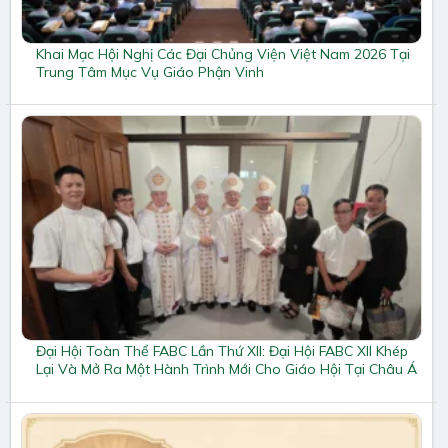
Khai Mạc Hội Nghị Các Đại Chủng Viện Việt Nam 2026 Tại
Trung Tâm Mục Vụ Giáo Phận Vinh
Đại Hội Toàn Thể FABC Lần Thứ XII: Đại Hội FABC XII Khép
Lại Và Mở Ra Một Hành Trình Mới Cho Giáo Hội Tại Châu Á