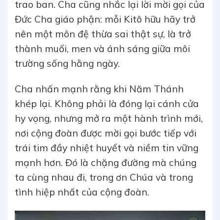
trao ban. Cha cũng nhắc lại lời mời gọi của
Đức Cha giáo phận: mỗi Kitô hữu hãy trở
nên một môn đệ thừa sai thật sự, là trở
thành muối, men và ánh sáng giữa môi
trường sống hằng ngày.
Cha nhấn mạnh rằng khi Năm Thánh
khép lại. Không phải là đóng lại cánh cửa
hy vọng, nhưng mở ra một hành trình mới,
nơi cộng đoàn được mời gọi bước tiếp với
trái tim đầy nhiệt huyết và niềm tin vững
mạnh hơn. Đó là chặng đường mà chúng
ta cùng nhau đi, trong ơn Chúa và trong
tình hiệp nhất của cộng đoàn.