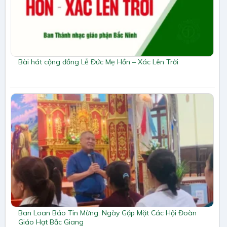
Bài hát cộng đồng Lễ Đức Mẹ Hồn – Xác Lên Trời
Ban Loan Báo Tin Mừng: Ngày Gặp Mặt Các Hội Đoàn
Giáo Hạt Bắc Giang