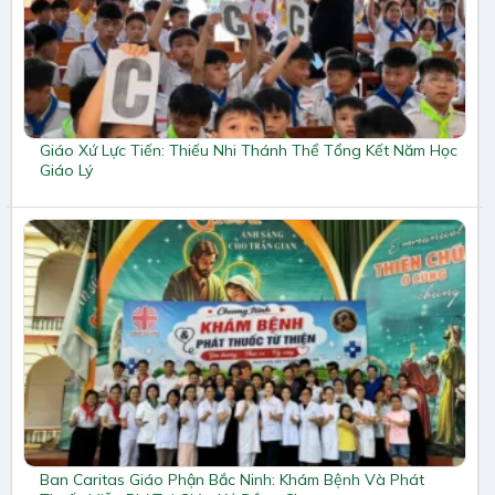
Giáo Xứ Lực Tiến: Thiếu Nhi Thánh Thể Tổng Kết Năm Học
Giáo Lý
Ban Caritas Giáo Phận Bắc Ninh: Khám Bệnh Và Phát