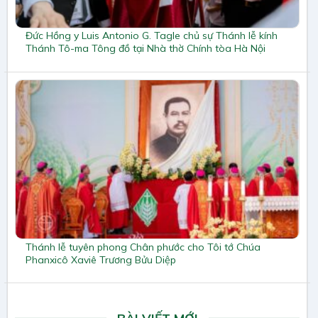
Đức Hồng y Luis Antonio G. Tagle chủ sự Thánh lễ kính
Thánh Tô-ma Tông đồ tại Nhà thờ Chính tòa Hà Nội
Thánh lễ tuyên phong Chân phước cho Tôi tớ Chúa
Phanxicô Xaviê Trương Bửu Diệp