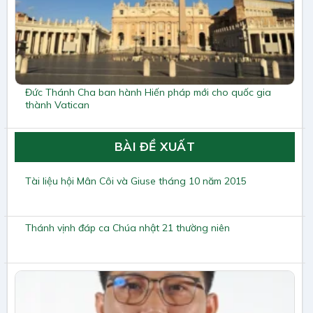
Đức Thánh Cha ban hành Hiến pháp mới cho quốc gia
thành Vatican
BÀI ĐỀ XUẤT
Tài liệu hội Mân Côi và Giuse tháng 10 năm 2015
Thánh vịnh đáp ca Chúa nhật 21 thường niên