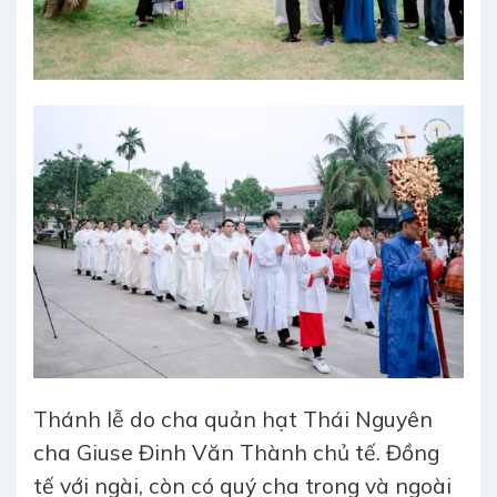
Thánh lễ do cha quản hạt Thái Nguyên
cha Giuse Đinh Văn Thành chủ tế. Đồng
tế với ngài, còn có quý cha trong và ngoài