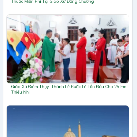
Thuốc Miễn Phí Tại Giáo Xứ Đồng Chương
Giáo Xứ Điềm Thụy: Thánh Lễ Rước Lễ Lần Đầu Cho 25 Em
Thiếu Nhi