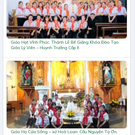
Giáo Hạt Vĩnh Phúc: Thánh Lễ Bế Giảng Khóa Đào Tạo
Giáo Lý Viên – Huynh Trưởng Cấp II
Giáo Họ Cửa Sông – xứ Hoà Loan: Cầu Nguyện Tạ Ơn,