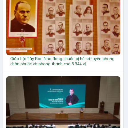
Giáo hội Tây Ban Nha đang chuẩn bị hồ sơ tuyên phong
chân phước và phong thánh cho 3.344 vị