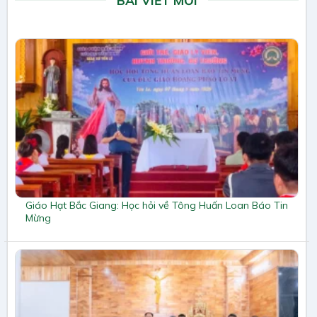
BÀI VIẾT MỚI
Giáo Hạt Bắc Giang: Học hỏi về Tông Huấn Loan Báo Tin
Mừng