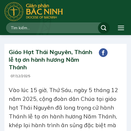
Bỏ
qua
nội
dung
Giáo Hạt Thái Nguyên, Thánh
lễ tạ ơn hành hương Năm
Thánh
07/12/2025
Vào lúc 15 giờ, Thứ Sáu, ngày 5 tháng 12
năm 2025, cộng đoàn dân Chúa tại giáo
hạt Thái Nguyên đã long trọng cử hành
Thánh lễ tạ ơn hành hương Năm Thánh,
khép lại hành trình ân sủng đặc biệt mà