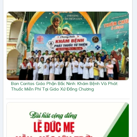
Ban Caritas Giáo Phận Bắc Ninh: Khám Bệnh Và Phát
Thuốc Miễn Phí Tại Giáo Xứ Đồng Chương