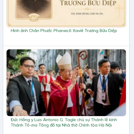
Hình ảnh Chân Phước Phanxicô Xaviê Trương Bửu Diệp
Đức Hồng y Luis Antonio G. Tagle chủ sự Thánh lễ kính
Thánh Tô-ma Tông đồ tại Nhà thờ Chính tòa Hà Nội