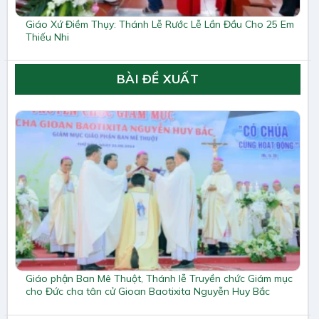
Giáo Xứ Điềm Thụy: Thánh Lễ Rước Lễ Lần Đầu Cho 25 Em
Thiếu Nhi
BÀI ĐỀ XUẤT
Giáo phận Ban Mê Thuột, Thánh lễ Truyền chức Giám mục
cho Đức cha tân cử Gioan Baotixita Nguyễn Huy Bắc