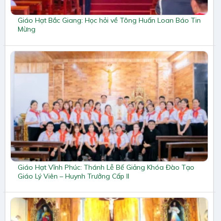
Giáo Hạt Bắc Giang: Học hỏi về Tông Huấn Loan Báo Tin
Mừng
Giáo Hạt Vĩnh Phúc: Thánh Lễ Bế Giảng Khóa Đào Tạo
Giáo Lý Viên – Huynh Trưởng Cấp II