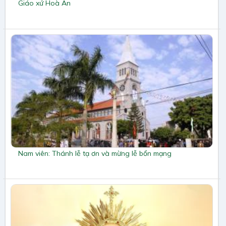
Giáo xứ Hoà An
Nam viên: Thánh lễ tạ ơn và mừng lễ bổn mạng