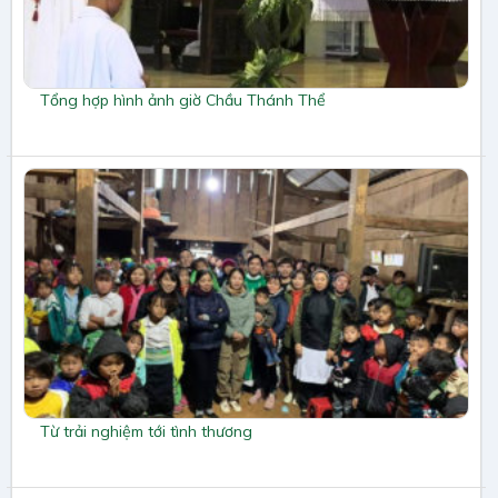
Tổng hợp hình ảnh giờ Chầu Thánh Thể
Từ trải nghiệm tới tình thương