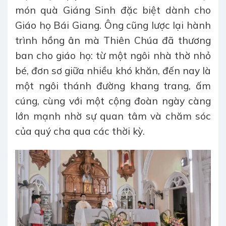
món quà Giáng Sinh đặc biệt dành cho
Giáo họ Bái Giang. Ông cũng lược lại hành
trình hồng ân mà Thiên Chúa đã thương
ban cho giáo họ: từ một ngôi nhà thờ nhỏ
bé, đơn sơ giữa nhiều khó khăn, đến nay là
một ngôi thánh đường khang trang, ấm
cúng, cùng với một cộng đoàn ngày càng
lớn mạnh nhờ sự quan tâm và chăm sóc
của quý cha qua các thời kỳ.