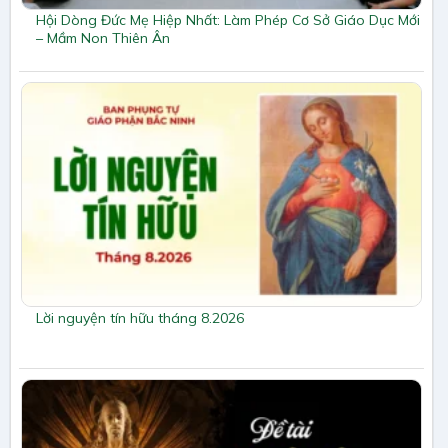
Hội Dòng Đức Mẹ Hiệp Nhất: Làm Phép Cơ Sở Giáo Dục Mới
– Mầm Non Thiên Ân
Lời nguyện tín hữu tháng 8.2026