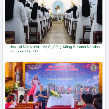
Hiệp Hội Đức Maria – Mẹ Sự Sống: Mừng lễ thánh Đa Minh,
bổn mạng Hiệp Hội