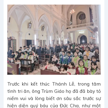
Trước khi kết thúc Thánh Lễ, trong tâm
tình tri ân, ông Trùm Giáo họ đã đã bày tỏ
niềm vui và lòng biết ơn sâu sắc trước sự
hiện diện quý báu của Đức Cha, như một