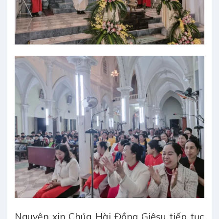
Nguyện xin Chúa Hài Đồng Giêsu tiếp tục