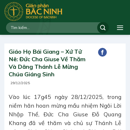
Bỏ
qua
nội
dung
Giáo Họ Bái Giang – Xứ Tử
Nê: Đức Cha Giuse Về Thăm
Và Dâng Thánh Lễ Mừng
Chúa Giáng Sinh
29/12/2025
Vào lúc 17g45 ngày 28/12/2025, trong
niềm hân hoan mừng mầu nhiệm Ngôi Lời
Nhập Thể, Đức Cha Giuse Đỗ Quang
Khang đã về thăm và chủ sự Thánh Lễ