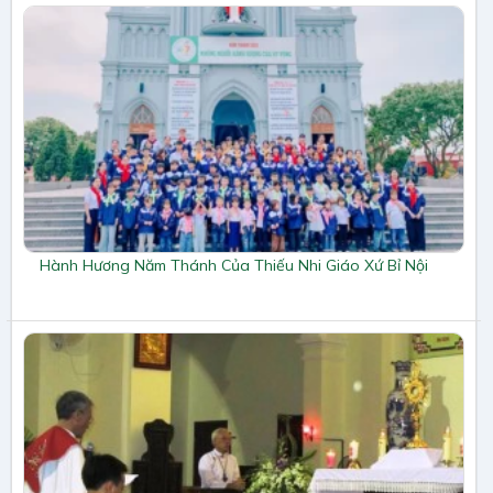
Hành Hương Năm Thánh Của Thiếu Nhi Giáo Xứ Bỉ Nội