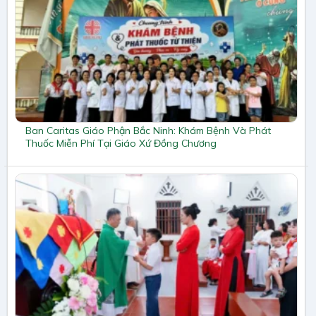
Ban Caritas Giáo Phận Bắc Ninh: Khám Bệnh Và Phát
Thuốc Miễn Phí Tại Giáo Xứ Đồng Chương