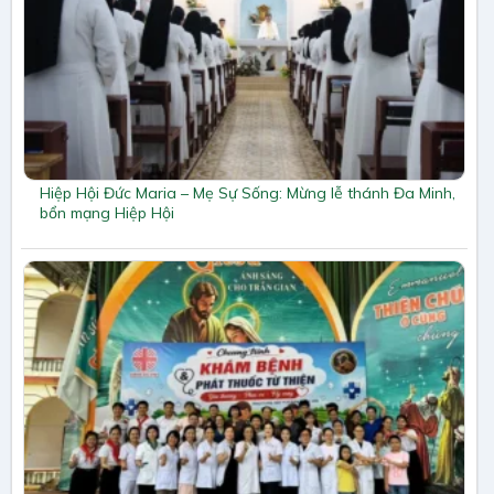
Hiệp Hội Đức Maria – Mẹ Sự Sống: Mừng lễ thánh Đa Minh,
bổn mạng Hiệp Hội