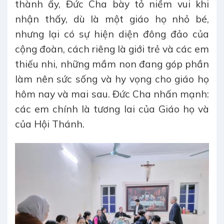
thành ấy, Đức Cha bày tỏ niềm vui khi
nhận thấy, dù là một giáo họ nhỏ bé,
nhưng lại có sự hiện diện đông đảo của
cộng đoàn, cách riêng là giới trẻ và các em
thiếu nhi, những mầm non đang góp phần
làm nên sức sống và hy vọng cho giáo họ
hôm nay và mai sau. Đức Cha nhấn mạnh:
các em chính là tương lai của Giáo họ và
của Hội Thánh.