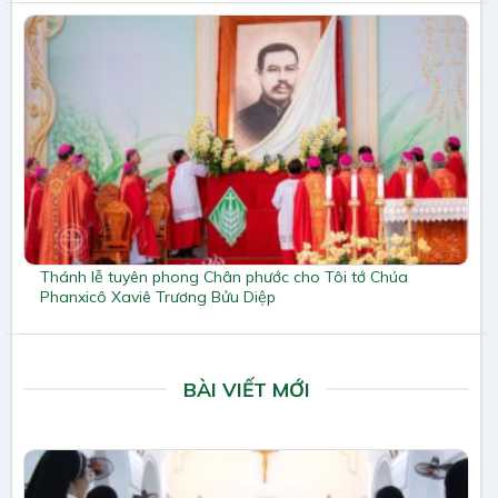
Thánh lễ tuyên phong Chân phước cho Tôi tớ Chúa
Phanxicô Xaviê Trương Bửu Diệp
BÀI VIẾT MỚI