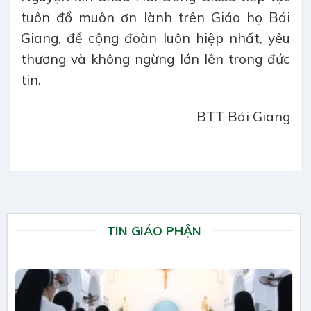
tuôn đổ muôn ơn lành trên Giáo họ Bái
Giang, để cộng đoàn luôn hiệp nhất, yêu
thương và không ngừng lớn lên trong đức
tin.
BTT Bái Giang
TIN GIÁO PHẬN