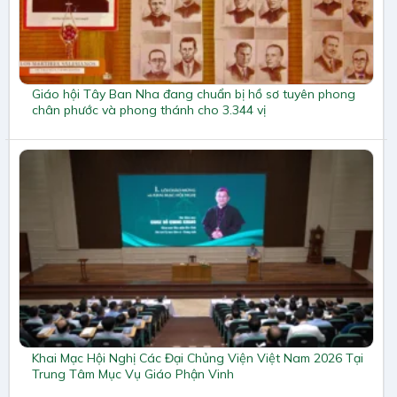
Giáo hội Tây Ban Nha đang chuẩn bị hồ sơ tuyên phong
chân phước và phong thánh cho 3.344 vị
Khai Mạc Hội Nghị Các Đại Chủng Viện Việt Nam 2026 Tại
Trung Tâm Mục Vụ Giáo Phận Vinh