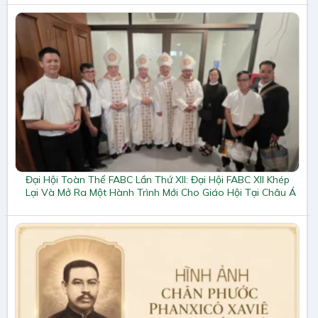
Đại Hội Toàn Thể FABC Lần Thứ XII: Đại Hội FABC XII Khép
Lại Và Mở Ra Một Hành Trình Mới Cho Giáo Hội Tại Châu Á