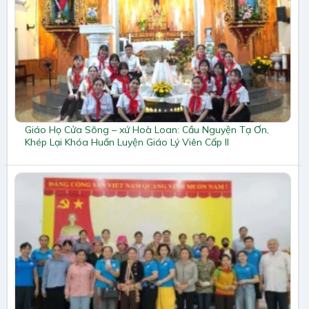
Giáo Họ Cửa Sông – xứ Hoà Loan: Cầu Nguyện Tạ Ơn,
Khép Lại Khóa Huấn Luyện Giáo Lý Viên Cấp II