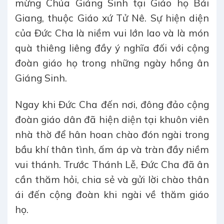
mừng Chúa Giáng Sinh tại Giáo họ Bái
Giang, thuộc Giáo xứ Tử Nê. Sự hiện diện
của Đức Cha là niềm vui lớn lao và là món
quà thiêng liêng đầy ý nghĩa đối với cộng
đoàn giáo họ trong những ngày hồng ân
Giáng Sinh.
Ngay khi Đức Cha đến nơi, đông đảo cộng
đoàn giáo dân đã hiện diện tại khuôn viên
nhà thờ để hân hoan chào đón ngài trong
bầu khí thân tình, ấm áp và tràn đầy niềm
vui thánh. Trước Thánh Lễ, Đức Cha đã ân
cần thăm hỏi, chia sẻ và gửi lời chào thân
ái đến cộng đoàn khi ngài về thăm giáo
họ.