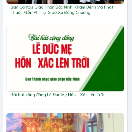
Ban Caritas Giáo Phận Bắc Ninh: Khám Bệnh Và Phát
Thuốc Miễn Phí Tại Giáo Xứ Đồng Chương
Bài hát cộng đồng Lễ Đức Mẹ Hồn – Xác Lên Trời