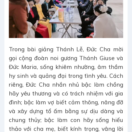
Trong bài giảng Thánh Lễ, Đức Cha mời
gọi cộng đoàn noi gương Thánh Giuse và
Đức Maria, sống khiêm nhường, âm thầm
hy sinh và quảng đại trong tình yêu. Cách
riêng, Đức Cha nhắn nhủ bậc làm chồng
hãy yêu thương và có trách nhiệm với gia
đình; bậc làm vợ biết cảm thông, nâng đỡ
và xây dựng tổ ấm bằng sự dịu dàng và
chung thủy; bậc làm con hãy sống hiếu
thảo với cha mẹ, biết kính trọng, vâng lời