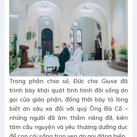
Trong phần chia sẻ, Đức cha Giuse đã
trình bày khái quát tình hình đời sống ơn
gọi của giáo phận, đồng thời bày tỏ lòng
biết ơn sâu xa đối với quý Ông Bà Cố –
những người đã âm thầm nâng đỡ, kiên
tâm cầu nguyện và yêu thương dưỡng dục
để con cái sống trọn vẹn ơn gọi dâng hiến.