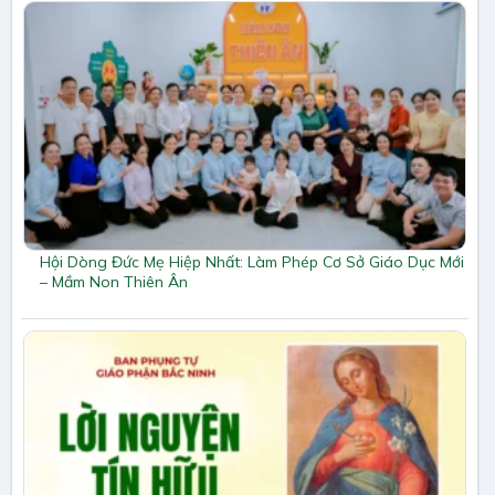
Hội Dòng Đức Mẹ Hiệp Nhất: Làm Phép Cơ Sở Giáo Dục Mới
– Mầm Non Thiên Ân