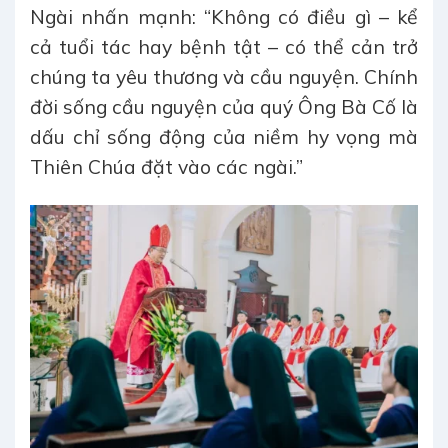
Ngài nhấn mạnh: “Không có điều gì – kể
cả tuổi tác hay bệnh tật – có thể cản trở
chúng ta yêu thương và cầu nguyện. Chính
đời sống cầu nguyện của quý Ông Bà Cố là
dấu chỉ sống động của niềm hy vọng mà
Thiên Chúa đặt vào các ngài.”