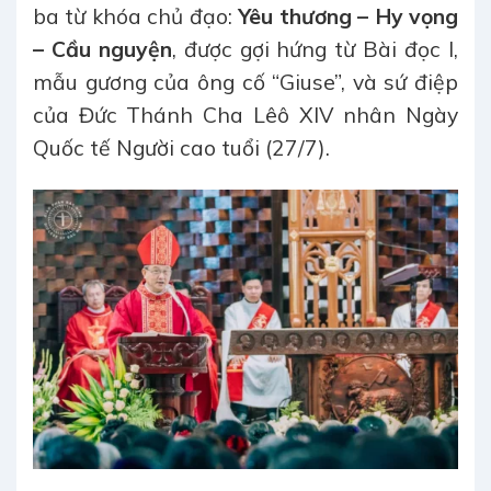
ba từ khóa chủ đạo:
Yêu thương – Hy vọng
– Cầu nguyện
, được gợi hứng từ Bài đọc I,
mẫu gương của ông cố “Giuse”, và sứ điệp
của Đức Thánh Cha Lêô XIV nhân Ngày
Quốc tế Người cao tuổi (27/7).