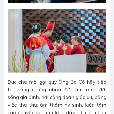
Đức cha mời gọi quý Ông Bà Cố hãy tiếp
tục sống chứng nhân đức tin trong đời
sống gia đình, nơi cộng đoàn giáo xứ, bằng
việc tha thứ, âm thầm hy sinh, kiên tâm
cầu nguyện và luôn khơi dậy nơi con cháu