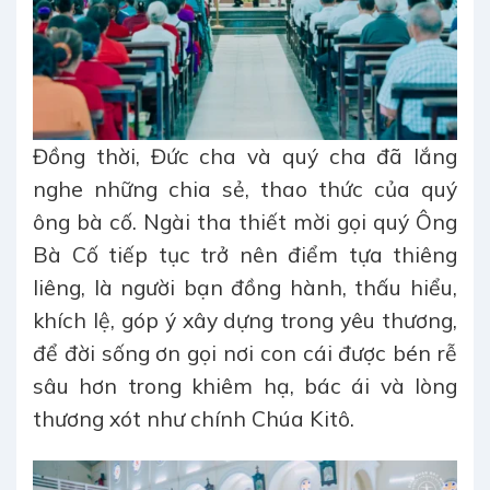
Đồng thời, Đức cha và quý cha đã lắng
nghe những chia sẻ, thao thức của quý
ông bà cố. Ngài tha thiết mời gọi quý Ông
Bà Cố tiếp tục trở nên điểm tựa thiêng
liêng, là người bạn đồng hành, thấu hiểu,
khích lệ, góp ý xây dựng trong yêu thương,
để đời sống ơn gọi nơi con cái được bén rễ
sâu hơn trong khiêm hạ, bác ái và lòng
thương xót như chính Chúa Kitô.