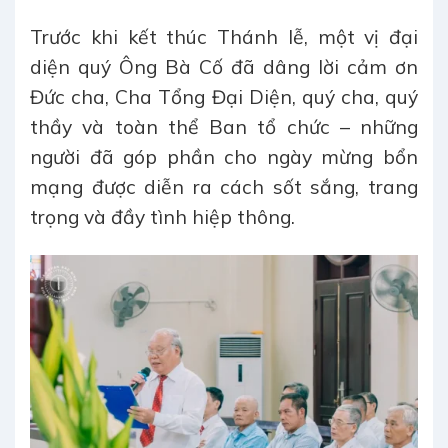
Trước khi kết thúc Thánh lễ, một vị đại
diện quý Ông Bà Cố đã dâng lời cảm ơn
Đức cha, Cha Tổng Đại Diện, quý cha, quý
thầy và toàn thể Ban tổ chức – những
người đã góp phần cho ngày mừng bổn
mạng được diễn ra cách sốt sắng, trang
trọng và đầy tình hiệp thông.