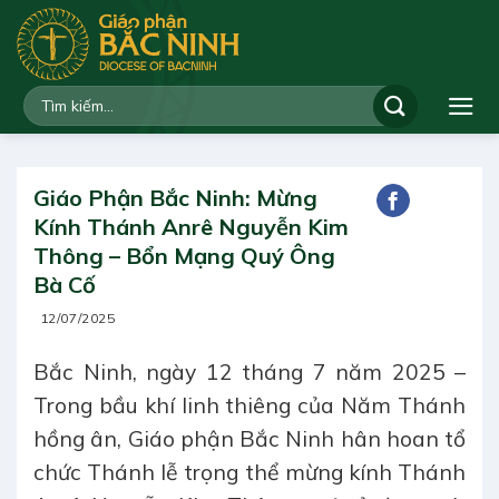
Bỏ
qua
nội
dung
Giáo Phận Bắc Ninh: Mừng
Kính Thánh Anrê Nguyễn Kim
Thông – Bổn Mạng Quý Ông
Bà Cố
12/07/2025
Bắc Ninh, ngày 12 tháng 7 năm 2025 –
Trong bầu khí linh thiêng của Năm Thánh
hồng ân, Giáo phận Bắc Ninh hân hoan tổ
chức Thánh lễ trọng thể mừng kính Thánh