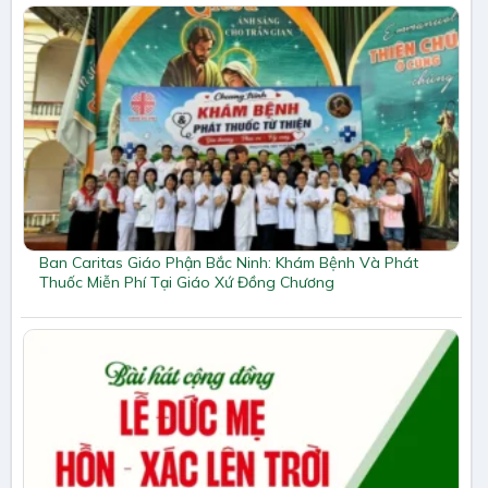
Ban Caritas Giáo Phận Bắc Ninh: Khám Bệnh Và Phát
Thuốc Miễn Phí Tại Giáo Xứ Đồng Chương