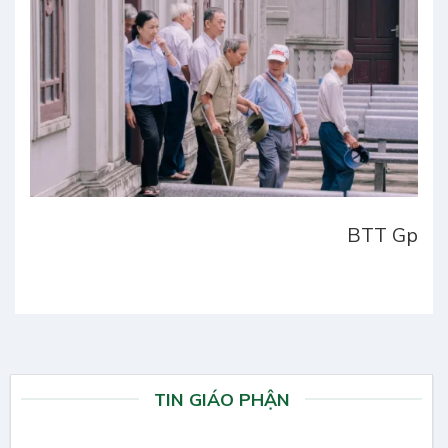
BTT Gp
TIN GIÁO PHẬN