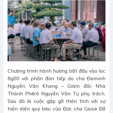
Chương trình hành hương bắt đầu vào lúc
8g00 với phần đón tiếp do cha Đaminh
Nguyễn Văn Khang – Giám đốc Nhà
Thánh Phêrô Nguyễn Văn Tự phụ trách.
Sau đó là cuộc gặp gỡ thân tình với sự
hiện diện quý báu của Đức cha Giuse Đỗ