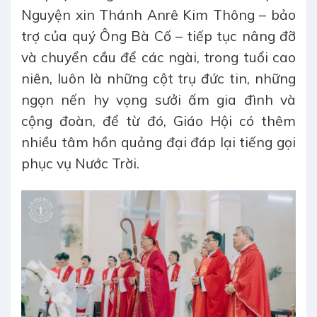
Nguyện xin Thánh Anrê Kim Thông – bảo
trợ của quý Ông Bà Cố – tiếp tục nâng đỡ
và chuyển cầu để các ngài, trong tuổi cao
niên, luôn là những cột trụ đức tin, những
ngọn nến hy vọng sưởi ấm gia đình và
cộng đoàn, để từ đó, Giáo Hội có thêm
nhiều tâm hồn quảng đại đáp lại tiếng gọi
phục vụ Nước Trời.