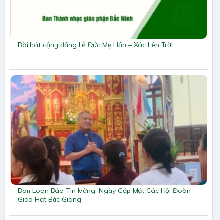
Bài hát cộng đồng Lễ Đức Mẹ Hồn – Xác Lên Trời
Ban Loan Báo Tin Mừng: Ngày Gặp Mặt Các Hội Đoàn
Giáo Hạt Bắc Giang