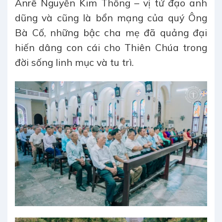
Anrê Nguyễn Kim Thông – vị tử đạo anh
dũng và cũng là bổn mạng của quý Ông
Bà Cố, những bậc cha mẹ đã quảng đại
hiến dâng con cái cho Thiên Chúa trong
đời sống linh mục và tu trì.