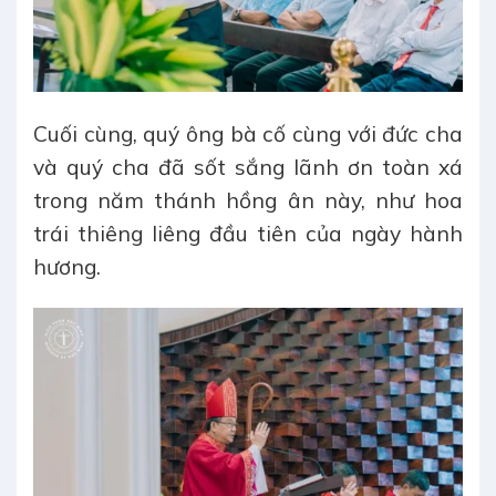
Cuối cùng, quý ông bà cố cùng với đức cha
và quý cha đã sốt sắng lãnh ơn toàn xá
trong năm thánh hồng ân này, như hoa
trái thiêng liêng đầu tiên của ngày hành
hương.