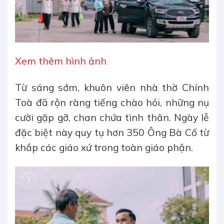
Xem thêm hình ảnh
Từ sáng sớm, khuôn viên nhà thờ Chính
Toà đã rộn ràng tiếng chào hỏi, những nụ
cười gặp gỡ, chan chứa tình thân. Ngày lễ
đặc biệt này quy tụ hơn 350 Ông Bà Cố từ
khắp các giáo xứ trong toàn giáo phận.