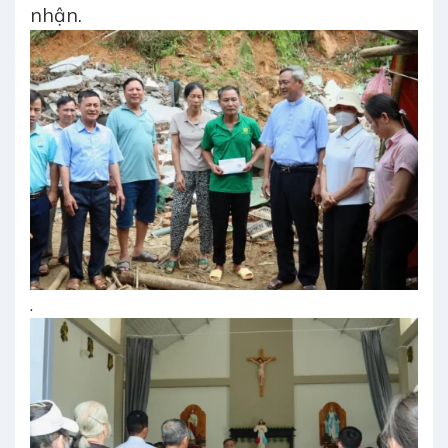
nhận.
.