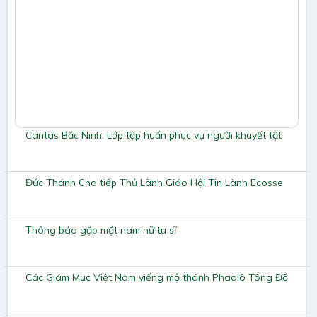
Caritas Bắc Ninh: Lớp tập huấn phục vụ người khuyết tật
Đức Thánh Cha tiếp Thủ Lãnh Giáo Hội Tin Lành Ecosse
Thông báo gặp mặt nam nữ tu sĩ
Các Giám Mục Việt Nam viếng mộ thánh Phaolô Tông Đồ