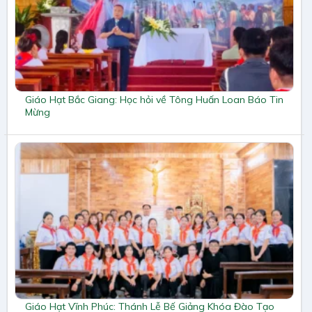
Giáo Hạt Bắc Giang: Học hỏi về Tông Huấn Loan Báo Tin
Mừng
Giáo Hạt Vĩnh Phúc: Thánh Lễ Bế Giảng Khóa Đào Tạo