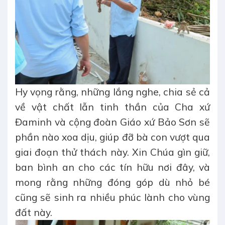
Hy vọng rằng, những lắng nghe, chia sẻ cả
về vật chất lẫn tinh thần của Cha xứ
Đaminh và cộng đoàn Giáo xứ Bảo Sơn sẽ
phần nào xoa dịu, giúp đỡ bà con vượt qua
giai đoạn thử thách này. Xin Chúa gìn giữ,
ban bình an cho các tín hữu nơi đây, và
mong rằng những đóng góp dù nhỏ bé
cũng sẽ sinh ra nhiều phúc lành cho vùng
đất này.