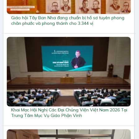
Giáo hội Tây Ban Nha đang chuẩn bị hồ sơ tuyên phong
chân phước và phong thánh cho 3.344 vị
Khai Mạc Hội Nghị Các Đại Chủng Viện Việt Nam 2026 Tại
Trung Tâm Mục Vụ Giáo Phận Vinh