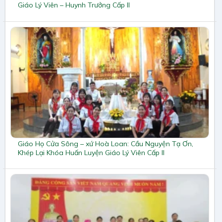
Giáo Lý Viên – Huynh Trưởng Cấp II
Giáo Họ Cửa Sông – xứ Hoà Loan: Cầu Nguyện Tạ Ơn,
Khép Lại Khóa Huấn Luyện Giáo Lý Viên Cấp II