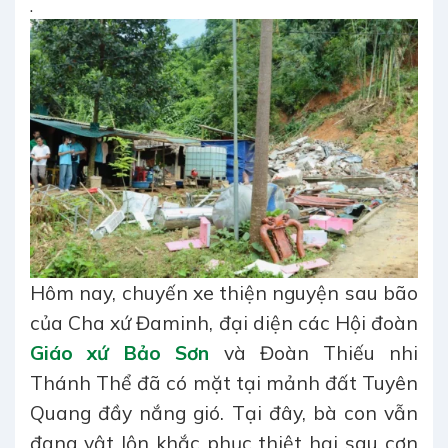
.
Hôm nay, chuyến xe thiện nguyện sau bão
của Cha xứ Đaminh, đại diện các Hội đoàn
Giáo xứ Bảo Sơn
và Đoàn Thiếu nhi
Thánh Thể đã có mặt tại mảnh đất Tuyên
Quang đầy nắng gió. Tại đây, bà con vẫn
đang vật lộn khắc phục thiệt hại sau cơn