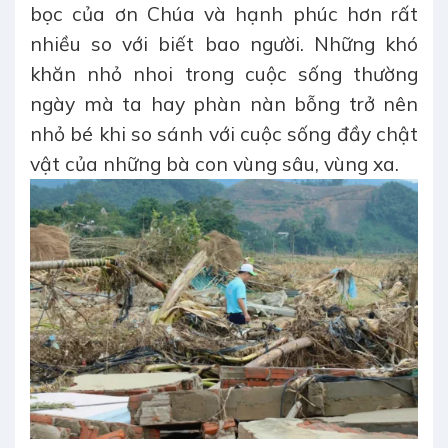
bọc của ơn Chúa và hạnh phúc hơn rất
nhiều so với biết bao người. Những khó
khăn nhỏ nhoi trong cuộc sống thường
ngày mà ta hay phàn nàn bỗng trở nên
nhỏ bé khi so sánh với cuộc sống đầy chật
vật của những bà con vùng sâu, vùng xa.