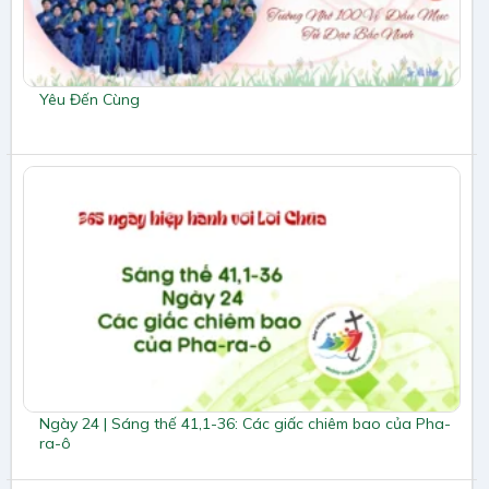
Yêu Đến Cùng
Ngày 24 | Sáng thế 41,1-36: Các giấc chiêm bao của Pha-
ra-ô