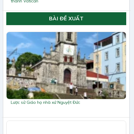
thành Vatican
BÀI ĐỀ XUẤT
Lược sử Giáo họ nhà xứ Nguyệt Đức