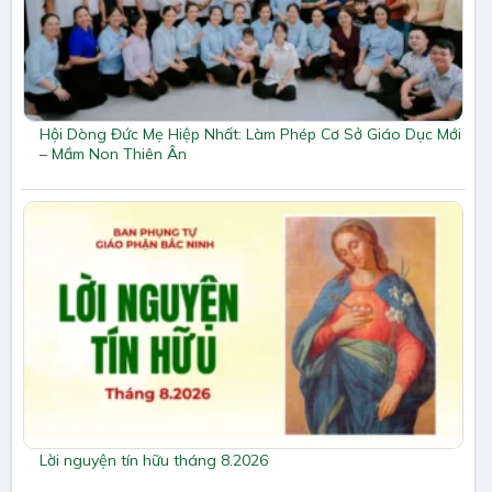
Hội Dòng Đức Mẹ Hiệp Nhất: Làm Phép Cơ Sở Giáo Dục Mới
– Mầm Non Thiên Ân
Lời nguyện tín hữu tháng 8.2026