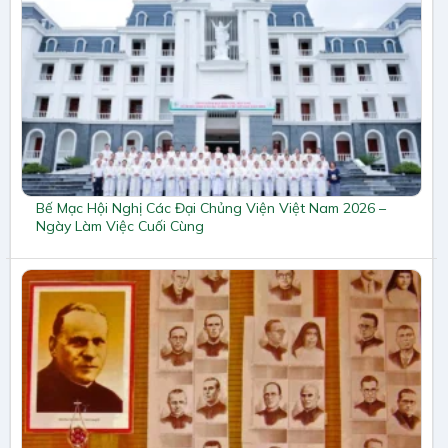
Bế Mạc Hội Nghị Các Đại Chủng Viện Việt Nam 2026 –
Ngày Làm Việc Cuối Cùng