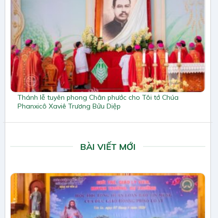
Thánh lễ tuyên phong Chân phước cho Tôi tớ Chúa
Phanxicô Xaviê Trương Bửu Diệp
BÀI VIẾT MỚI