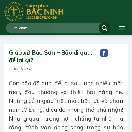
Bỏ
qua
nội
dung
Giáo xứ Bảo Sơn – Bão đi qua,
để lại gì?
19/09/2024
Cơn bão đã qua, để lại sau lưng nhiều mất
mát, đau thương và thiệt hại nặng nề.
Những cảm giác mệt mỏi, bất lực và chán
nản ư? Đúng, điều đó không thể phủ nhận!
Nhưng quan trọng hơn, chúng ta nhận ra
rằng mình vẫn đang sống trong sự bảo