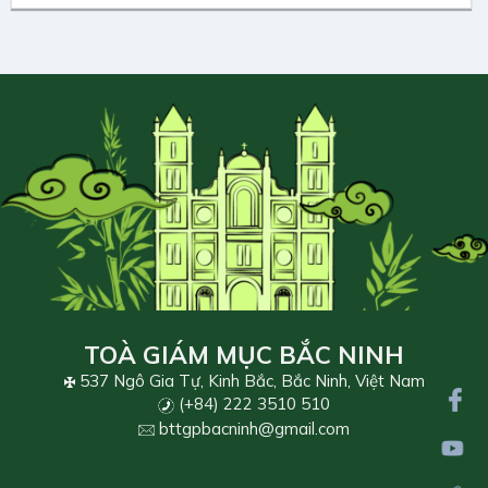
TOÀ GIÁM MỤC BẮC NINH
537 Ngô Gia Tự, Kinh Bắc, Bắc Ninh, Việt Nam
(+84) 222 3510 510
bttgpbacninh@gmail.com