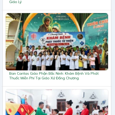
Giáo Lý
Ban Caritas Giáo Phận Bắc Ninh: Khám Bệnh Và Phát
Thuốc Miễn Phí Tại Giáo Xứ Đồng Chương