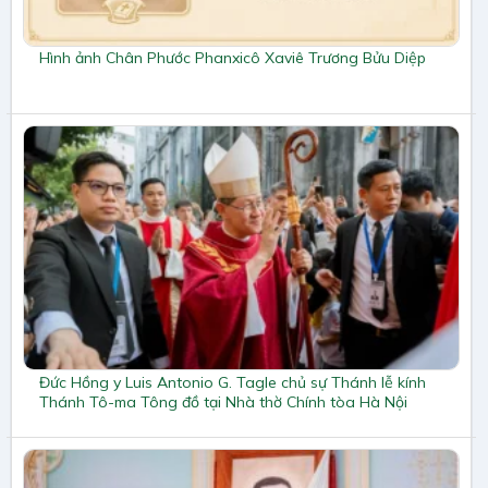
Hình ảnh Chân Phước Phanxicô Xaviê Trương Bửu Diệp
Đức Hồng y Luis Antonio G. Tagle chủ sự Thánh lễ kính
Thánh Tô-ma Tông đồ tại Nhà thờ Chính tòa Hà Nội