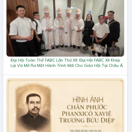
Đại Hội Toàn Thể FABC Lần Thứ XII: Đại Hội FABC XII Khép
Lại Và Mở Ra Một Hành Trình Mới Cho Giáo Hội Tại Châu Á