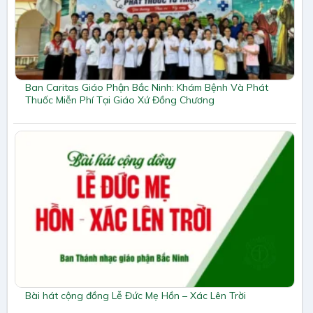
Ban Caritas Giáo Phận Bắc Ninh: Khám Bệnh Và Phát
Thuốc Miễn Phí Tại Giáo Xứ Đồng Chương
Bài hát cộng đồng Lễ Đức Mẹ Hồn – Xác Lên Trời