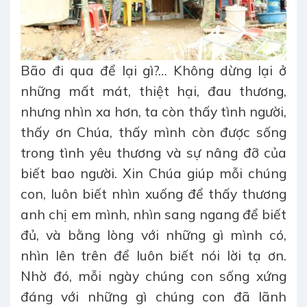
Bão đi qua để lại gì?… Không dừng lại ở
những mất mát, thiệt hại, đau thương,
nhưng nhìn xa hơn, ta còn thấy tình người,
thấy ơn Chúa, thấy mình còn được sống
trong tình yêu thương và sự nâng đỡ của
biết bao người. Xin Chúa giúp mỗi chúng
con, luôn biết nhìn xuống để thấy thương
anh chị em mình, nhìn sang ngang để biết
đủ, và bằng lòng với những gì mình có,
nhìn lên trên để luôn biết nói lời tạ ơn.
Nhờ đó, mỗi ngày chúng con sống xứng
đáng với những gì chúng con đã lãnh