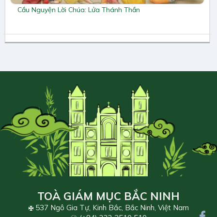
Cầu Nguyện Lời Chúa: Lửa Thánh Thần
TOÀ GIÁM MỤC BẮC NINH
537 Ngô Gia Tự, Kinh Bắc, Bắc Ninh, Việt Nam