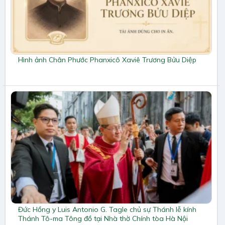
Hình ảnh Chân Phước Phanxicô Xaviê Trương Bửu Diệp
Đức Hồng y Luis Antonio G. Tagle chủ sự Thánh lễ kính
Thánh Tô-ma Tông đồ tại Nhà thờ Chính tòa Hà Nội