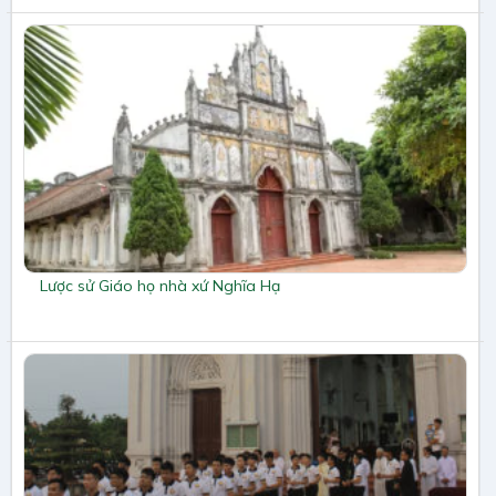
Lược sử Giáo họ nhà xứ Nghĩa Hạ