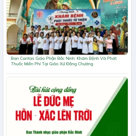
Ban Caritas Giáo Phận Bắc Ninh: Khám Bệnh Và Phát
Thuốc Miễn Phí Tại Giáo Xứ Đồng Chương