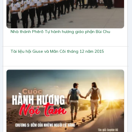
Nhà thánh Phêrô Tự hành hương giáo phận Bùi Chu
Tài liệu hội Giuse và Mân Côi tháng 12 năm 2015