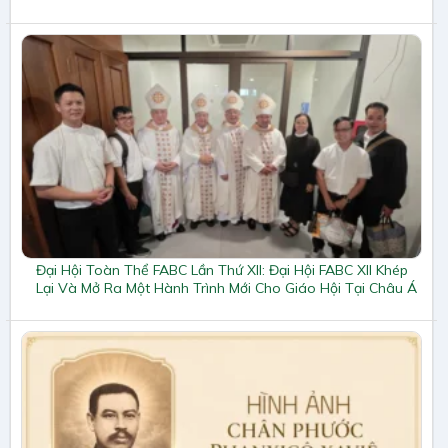
Đại Hội Toàn Thể FABC Lần Thứ XII: Đại Hội FABC XII Khép
Lại Và Mở Ra Một Hành Trình Mới Cho Giáo Hội Tại Châu Á