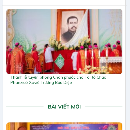
Thánh lễ tuyên phong Chân phước cho Tôi tớ Chúa
Phanxicô Xaviê Trương Bửu Diệp
BÀI VIẾT MỚI