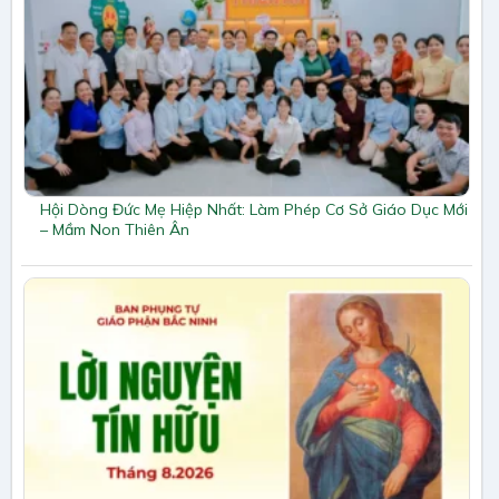
Hội Dòng Đức Mẹ Hiệp Nhất: Làm Phép Cơ Sở Giáo Dục Mới
– Mầm Non Thiên Ân