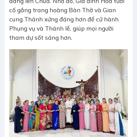
dâng lên Chúa. Nhờ đó, Gia đình Hoa tươi
cố gắng trang hoàng Bàn Thờ và Gian
cung Thánh xứng đáng hơn để cử hành
Phụng vụ và Thánh lễ, giúp mọi người
tham dự sốt sáng hơn.