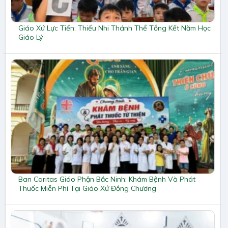
Giáo Xứ Lực Tiến: Thiếu Nhi Thánh Thể Tổng Kết Năm Học
Giáo Lý
Ban Caritas Giáo Phận Bắc Ninh: Khám Bệnh Và Phát
Thuốc Miễn Phí Tại Giáo Xứ Đồng Chương