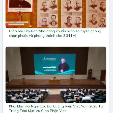
Giáo hội Tây Ban Nha đang chuẩn bị hồ sơ tuyên phong
chân phước và phong thánh cho 3.344 vị
Khai Mạc Hội Nghị Các Đại Chủng Viện Việt Nam 2026 Tại
Trung Tâm Mục Vụ Giáo Phận Vinh