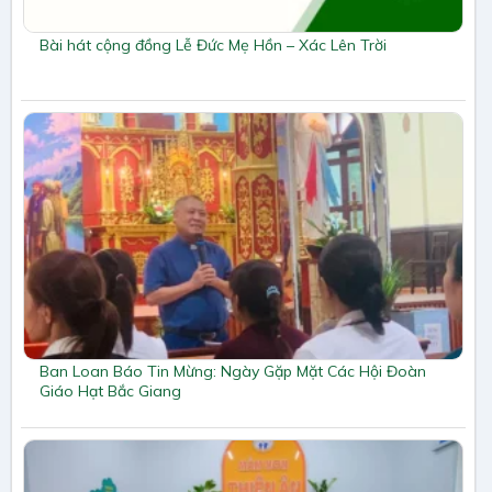
Bài hát cộng đồng Lễ Đức Mẹ Hồn – Xác Lên Trời
Ban Loan Báo Tin Mừng: Ngày Gặp Mặt Các Hội Đoàn
Giáo Hạt Bắc Giang