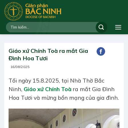
Bỏ
qua
nội
dung
Giáo xứ Chính Toà ra mắt Gia
Đình Hoa Tươi
16/08/2025
Tối ngày 15.8.2025, tại Nhà Thờ Bắc
Ninh,
Giáo xứ Chính Toà
ra mắt Gia Đình
Hoa Tươi và mừng bổn mạng của gia đình.