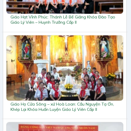
Giáo Hạt Vĩnh Phúc: Thánh Lễ Bế Giảng Khóa Đào Tạo
Giáo Lý Viên – Huynh Trưởng Cấp II
Giáo Họ Cửa Sông – xứ Hoà Loan: Cầu Nguyện Tạ Ơn,
Khép Lại Khóa Huấn Luyện Giáo Lý Viên Cấp II