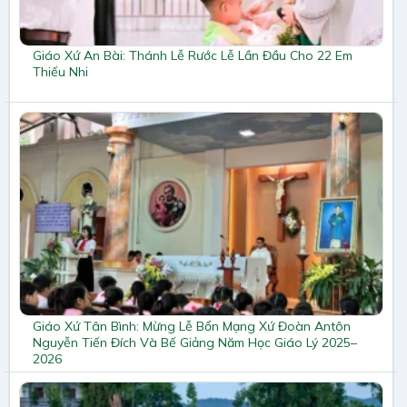
Giáo Xứ An Bài: Thánh Lễ Rước Lễ Lần Đầu Cho 22 Em
Thiếu Nhi
Giáo Xứ Tân Bình: Mừng Lễ Bổn Mạng Xứ Đoàn Antôn
Nguyễn Tiến Đích Và Bế Giảng Năm Học Giáo Lý 2025–
2026