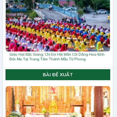
Giáo Hạt Bắc Giang: Chị Em Hội Mân Côi Dâng Hoa Kính
Đức Mẹ Tại Trung Tâm Thánh Mẫu Từ Phong
BÀI ĐỀ XUẤT