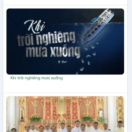
Khi trời nghiêng mưa xuống