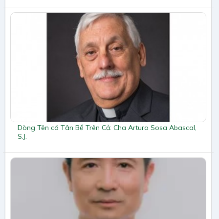
Dòng Tên có Tân Bề Trên Cả: Cha Arturo Sosa Abascal,
S.J.