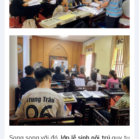
Song song với đó,
lớp lễ sinh nội trú
quy tụ