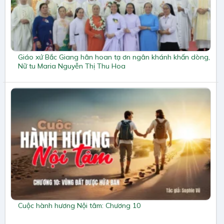
Giáo xứ Bắc Giang hân hoan tạ ơn ngân khánh khấn dòng,
Nữ tu Maria Nguyễn Thị Thu Hoa
Cuộc hành hương Nội tâm: Chương 10