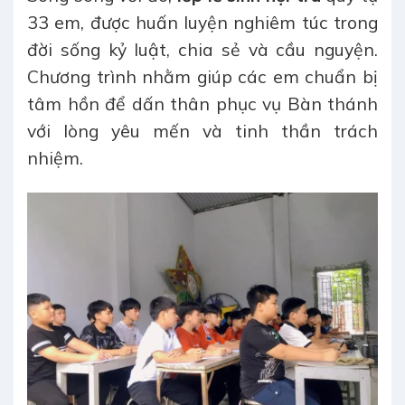
33 em, được huấn luyện nghiêm túc trong
đời sống kỷ luật, chia sẻ và cầu nguyện.
Chương trình nhằm giúp các em chuẩn bị
tâm hồn để dấn thân phục vụ Bàn thánh
với lòng yêu mến và tinh thần trách
nhiệm.