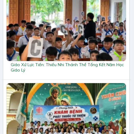
Giáo Xứ Lực Tiến: Thiếu Nhi Thánh Thể Tổng Kết Năm Học
Giáo Lý