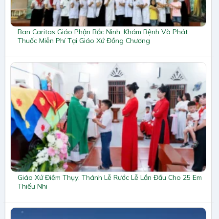
Ban Caritas Giáo Phận Bắc Ninh: Khám Bệnh Và Phát
Thuốc Miễn Phí Tại Giáo Xứ Đồng Chương
Giáo Xứ Điềm Thụy: Thánh Lễ Rước Lễ Lần Đầu Cho 25 Em
Thiếu Nhi