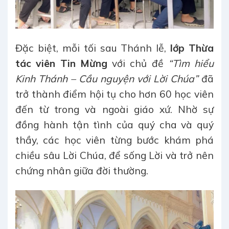
Đặc biệt, mỗi tối sau Thánh lễ,
lớp Thừa
tác viên Tin Mừng
với chủ đề
“Tìm hiểu
Kinh Thánh – Cầu nguyện với Lời Chúa”
đã
trở thành điểm hội tụ cho hơn 60 học viên
đến từ trong và ngoài giáo xứ. Nhờ sự
đồng hành tận tình của quý cha và quý
thầy, các học viên từng bước khám phá
chiều sâu Lời Chúa, để sống Lời và trở nên
chứng nhân giữa đời thường.