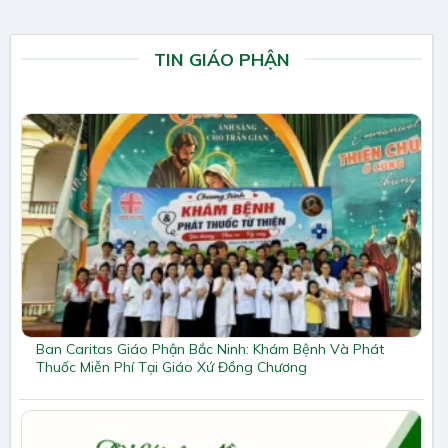
TIN GIÁO PHẬN
Ban Caritas Giáo Phận Bắc Ninh: Khám Bệnh Và Phát
Thuốc Miễn Phí Tại Giáo Xứ Đồng Chương