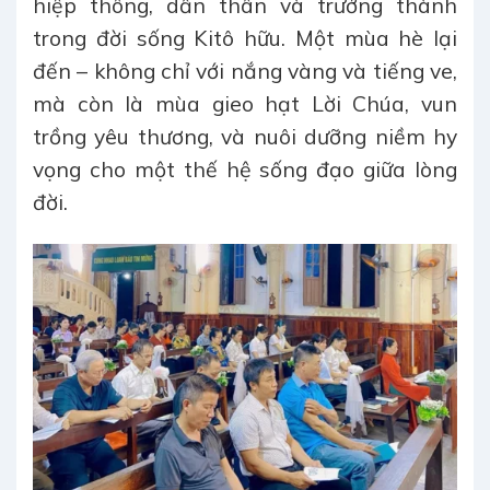
hiệp thông, dấn thân và trưởng thành
trong đời sống Kitô hữu. Một mùa hè lại
đến – không chỉ với nắng vàng và tiếng ve,
mà còn là mùa gieo hạt Lời Chúa, vun
trồng yêu thương, và nuôi dưỡng niềm hy
vọng cho một thế hệ sống đạo giữa lòng
đời.