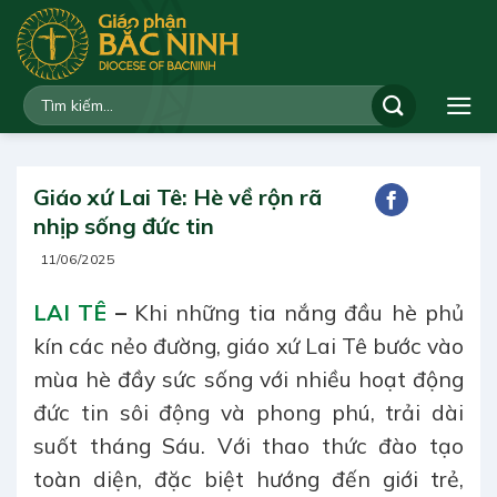
Bỏ
qua
nội
dung
Giáo xứ Lai Tê: Hè về rộn rã
nhịp sống đức tin
11/06/2025
LAI TÊ
–
Khi những tia nắng đầu hè phủ
kín các nẻo đường, giáo xứ Lai Tê bước vào
mùa hè đầy sức sống với nhiều hoạt động
đức tin sôi động và phong phú, trải dài
suốt tháng Sáu. Với thao thức đào tạo
toàn diện, đặc biệt hướng đến giới trẻ,