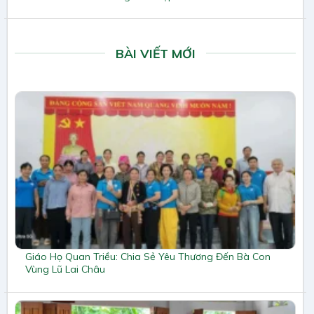
BÀI VIẾT MỚI
Giáo Họ Quan Triều: Chia Sẻ Yêu Thương Đến Bà Con
Vùng Lũ Lai Châu