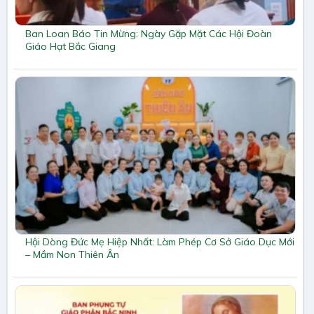
Ban Loan Báo Tin Mừng: Ngày Gặp Mặt Các Hội Đoàn
Giáo Hạt Bắc Giang
Hội Dòng Đức Mẹ Hiệp Nhất: Làm Phép Cơ Sở Giáo Dục Mới
– Mầm Non Thiên Ân