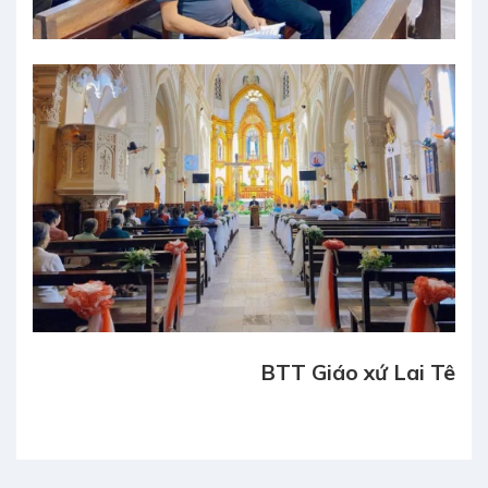
BTT Giáo xứ Lai Tê