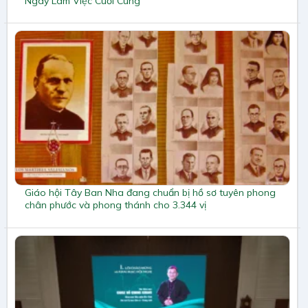
Ngày Làm Việc Cuối Cùng
Giáo hội Tây Ban Nha đang chuẩn bị hồ sơ tuyên phong
chân phước và phong thánh cho 3.344 vị