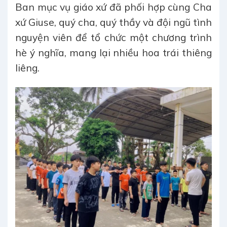
Ban mục vụ giáo xứ đã phối hợp cùng Cha
xứ Giuse, quý cha, quý thầy và đội ngũ tình
nguyện viên để tổ chức một chương trình
hè ý nghĩa, mang lại nhiều hoa trái thiêng
liêng.