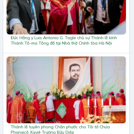
Đức Hồng y Luis Antonio G. Tagle chủ sự Thánh lễ kính
Thánh Tô-ma Tông đồ tại Nhà thờ Chính tòa Hà Nội
Thánh lễ tuyên phong Chân phước cho Tôi tớ Chúa
Phanxicô Xaviê Trương Bửu Diệp