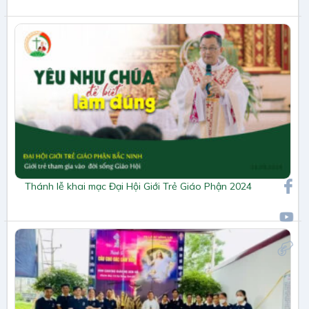
Thánh lễ khai mạc Đại Hội Giới Trẻ Giáo Phận 2024