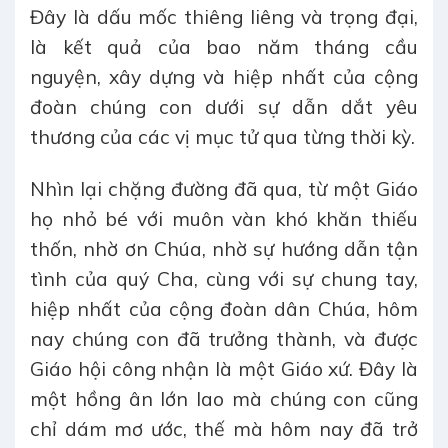
Đây là dấu mốc thiêng liêng và trọng đại,
là kết quả của bao năm tháng cầu
nguyện, xây dựng và hiệp nhất của cộng
đoàn chúng con dưới sự dẫn dắt yêu
thương của các vị mục tử qua từng thời kỳ.
Nhìn lại chặng đường đã qua, từ một Giáo
họ nhỏ bé với muôn vàn khó khăn thiếu
thốn, nhờ ơn Chúa, nhờ sự hướng dẫn tận
tình của quý Cha, cùng với sự chung tay,
hiệp nhất của cộng đoàn dân Chúa, hôm
nay chúng con đã trưởng thành, và được
Giáo hội công nhận là một Giáo xứ. Đây là
một hồng ân lớn lao mà chúng con cũng
chỉ dám mơ ước, thế mà hôm nay đã trở