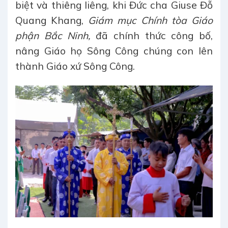
biệt và thiêng liêng, khi Đức cha Giuse Đỗ
Quang Khang,
Giám mục Chính tòa Giáo
phận Bắc Ninh,
đã chính thức công bố,
nâng Giáo họ Sông Công chúng con lên
thành Giáo xứ Sông Công.