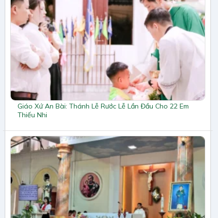
Giáo Xứ An Bài: Thánh Lễ Rước Lễ Lần Đầu Cho 22 Em
Thiếu Nhi