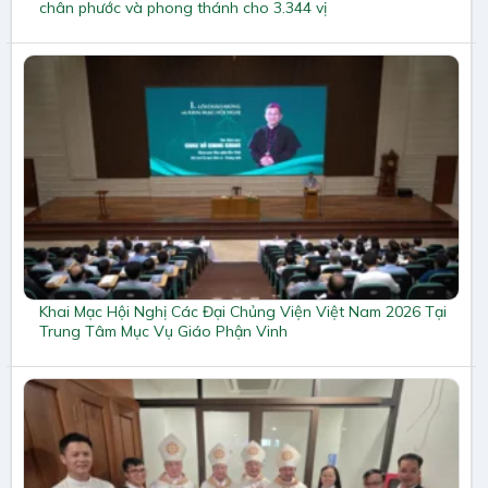
chân phước và phong thánh cho 3.344 vị
Khai Mạc Hội Nghị Các Đại Chủng Viện Việt Nam 2026 Tại
Trung Tâm Mục Vụ Giáo Phận Vinh