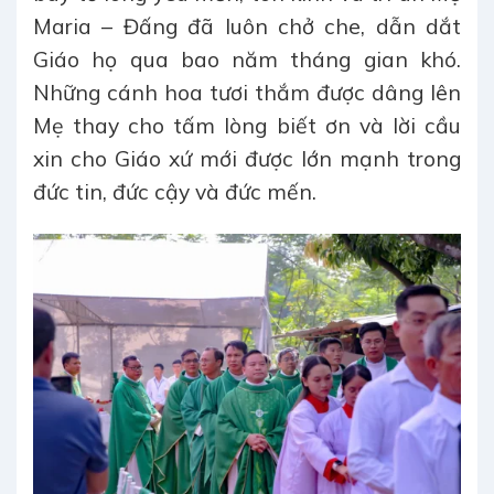
Maria – Đấng đã luôn chở che, dẫn dắt
Giáo họ qua bao năm tháng gian khó.
Những cánh hoa tươi thắm được dâng lên
Mẹ thay cho tấm lòng biết ơn và lời cầu
xin cho Giáo xứ mới được lớn mạnh trong
đức tin, đức cậy và đức mến.