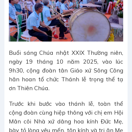
Buổi sáng Chúa nhật XXIX Thường niên,
ngày 19 tháng 10 năm 2025, vào lúc
9h30, cộng đoàn tân Giáo xứ Sông Công
hân hoan tổ chức Thánh lễ trọng thể tạ
ơn Thiên Chúa.
Trước khi bước vào thánh lễ, toàn thể
cộng đoàn cùng hiệp thông với chị em Hội
Mân côi Nhà xứ dâng hoa kính Đức Mẹ,
bày tỏ lòng yêu mến, tôn kính và tri ân Mẹ