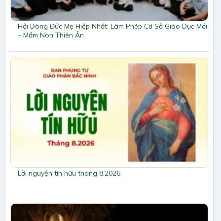
Hội Dòng Đức Mẹ Hiệp Nhất: Làm Phép Cơ Sở Giáo Dục Mới
– Mầm Non Thiên Ân
Lời nguyện tín hữu tháng 8.2026