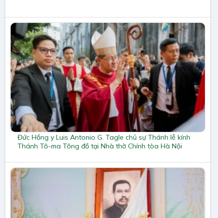
Đức Hồng y Luis Antonio G. Tagle chủ sự Thánh lễ kính
Thánh Tô-ma Tông đồ tại Nhà thờ Chính tòa Hà Nội