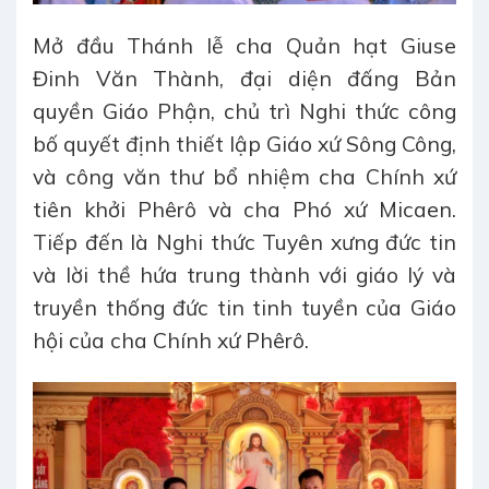
Mở đầu Thánh lễ cha Quản hạt Giuse
Đinh Văn Thành, đại diện đấng Bản
quyền Giáo Phận, chủ trì Nghi thức công
bố quyết định thiết lập Giáo xứ Sông Công,
và công văn thư bổ nhiệm cha Chính xứ
tiên khởi Phêrô và cha Phó xứ Micaen.
Tiếp đến là Nghi thức Tuyên xưng đức tin
và lời thề hứa trung thành với giáo lý và
truyền thống đức tin tinh tuyền của Giáo
hội của cha Chính xứ Phêrô.