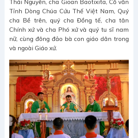
Thái Nguyên, cha Gioan Baotixita, Cố vấn
Tỉnh Dòng Chúa Cứu Thế Việt Nam, Quý
cha Bề trên, quý cha Đồng tế, cha tân
Chính xứ và cha Phó xứ và quý tu sĩ nam
nữ, cùng đông đảo bà con giáo dân trong
và ngoài Giáo xứ.