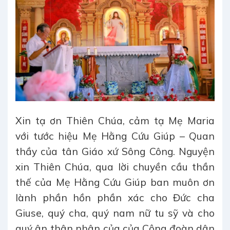
Xin tạ ơn Thiên Chúa, cảm tạ Mẹ Maria
với tước hiệu Mẹ Hằng Cứu Giúp – Quan
thầy của tân Giáo xứ Sông Công. Nguyện
xin Thiên Chúa, qua lời chuyền cầu thần
thế của Mẹ Hằng Cứu Giúp ban muôn ơn
lành phần hồn phần xác cho Đức cha
Giuse, quý cha, quý nam nữ tu sỹ và cho
quý ân thân nhân của của Cộng đoàn dân