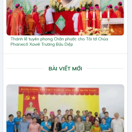
Thánh lễ tuyên phong Chân phước cho Tôi tớ Chúa
Phanxicô Xaviê Trương Bửu Diệp
BÀI VIẾT MỚI