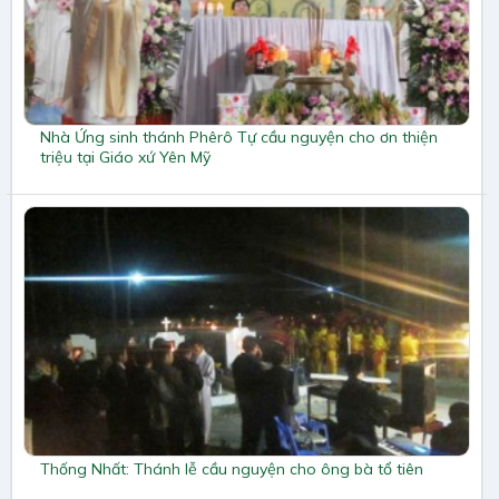
Nhà Ứng sinh thánh Phêrô Tự cầu nguyện cho ơn thiện
triệu tại Giáo xứ Yên Mỹ
Thống Nhất: Thánh lễ cầu nguyện cho ông bà tổ tiên