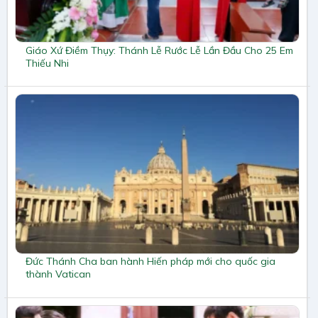
Giáo Xứ Điềm Thụy: Thánh Lễ Rước Lễ Lần Đầu Cho 25 Em
Thiếu Nhi
Đức Thánh Cha ban hành Hiến pháp mới cho quốc gia
thành Vatican