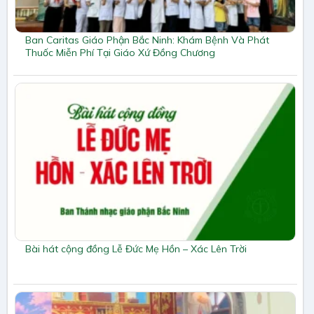
Ban Caritas Giáo Phận Bắc Ninh: Khám Bệnh Và Phát
Thuốc Miễn Phí Tại Giáo Xứ Đồng Chương
Bài hát cộng đồng Lễ Đức Mẹ Hồn – Xác Lên Trời