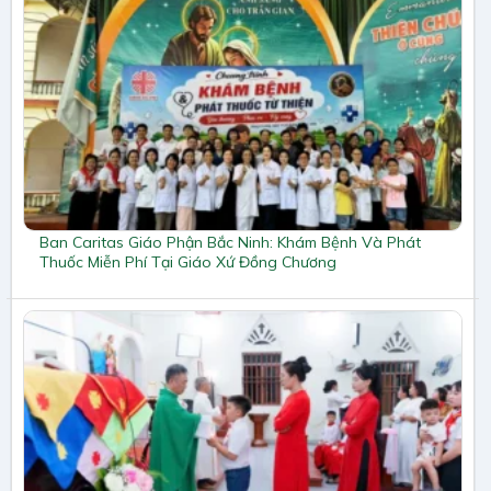
Ban Caritas Giáo Phận Bắc Ninh: Khám Bệnh Và Phát
Thuốc Miễn Phí Tại Giáo Xứ Đồng Chương