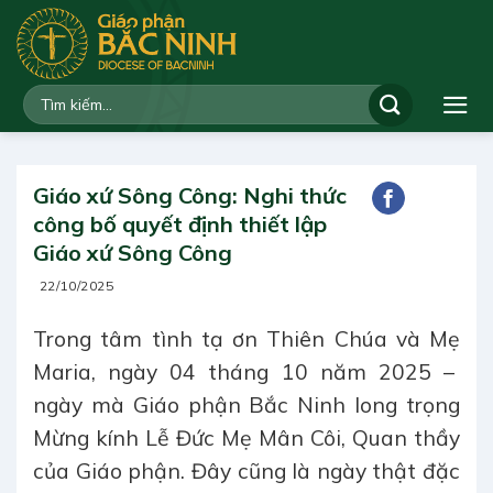
Bỏ
qua
nội
dung
Giáo xứ Sông Công: Nghi thức
công bố quyết định thiết lập
Giáo xứ Sông Công
22/10/2025
Trong tâm tình tạ ơn Thiên Chúa và Mẹ
Maria, ngày 04 tháng 10 năm 2025 –
ngày mà Giáo phận Bắc Ninh long trọng
Mừng kính Lễ Đức Mẹ Mân Côi, Quan thầy
của Giáo phận. Đây cũng là ngày thật đặc