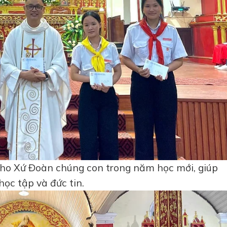
ho Xứ Đoàn chúng con trong năm học mới, giúp
ọc tập và đức tin.