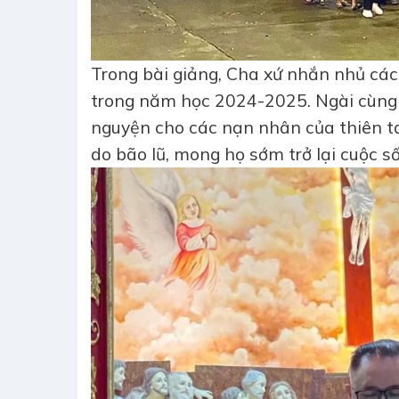
Trong bài giảng, Cha xứ nhắn nhủ cá
trong năm học 2024-2025. Ngài cùng 
nguyện cho các nạn nhân của thiên ta
do bão lũ, mong họ sớm trở lại cuộc s