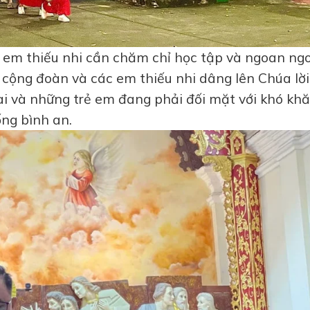
c em thiếu nhi cần chăm chỉ học tập và ngoan ng
cộng đoàn và các em thiếu nhi dâng lên Chúa lời
i và những trẻ em đang phải đối mặt với khó kh
ống bình an.