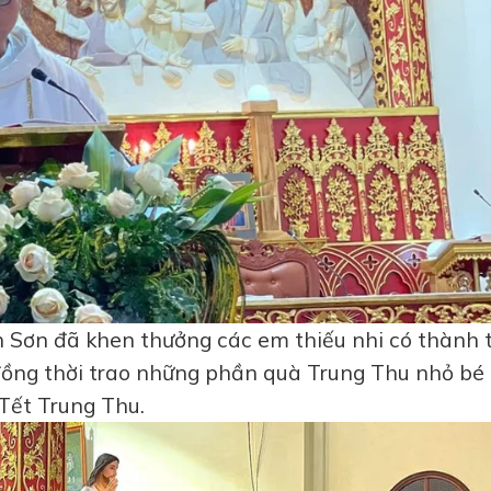
h Sơn đã khen thưởng các em thiếu nhi có thành 
ồng thời trao những phần quà Trung Thu nhỏ bé
Tết Trung Thu.