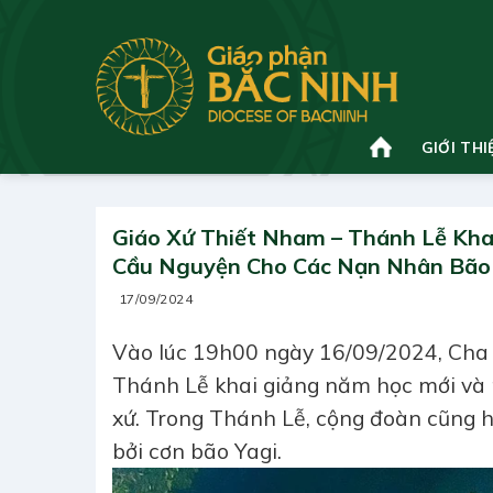
Bỏ
qua
nội
dung
GIỚI THI
Giáo Xứ Thiết Nham – Thánh Lễ Kha
Cầu Nguyện Cho Các Nạn Nhân Bão
17/09/2024
Vào lúc 19h00 ngày 16/09/2024, Cha
Thánh Lễ khai giảng năm học mới và 
xứ. Trong Thánh Lễ, cộng đoàn cũng h
bởi cơn bão Yagi.