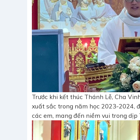
Trước khi kết thúc Thánh Lễ, Cha Vin
xuất sắc trong năm học 2023-2024, đ
các em, mang đến niềm vui trong dịp 