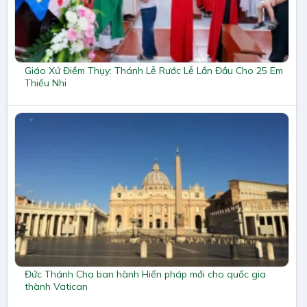
Giáo Xứ Điềm Thụy: Thánh Lễ Rước Lễ Lần Đầu Cho 25 Em
Thiếu Nhi
Đức Thánh Cha ban hành Hiến pháp mới cho quốc gia
thành Vatican