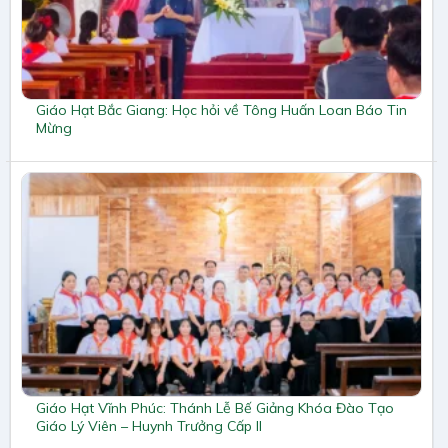
Giáo Hạt Bắc Giang: Học hỏi về Tông Huấn Loan Báo Tin
Mừng
Giáo Hạt Vĩnh Phúc: Thánh Lễ Bế Giảng Khóa Đào Tạo
Giáo Lý Viên – Huynh Trưởng Cấp II