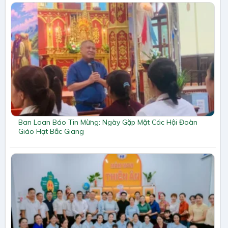
Ban Loan Báo Tin Mừng: Ngày Gặp Mặt Các Hội Đoàn
Giáo Hạt Bắc Giang