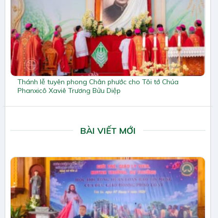
Thánh lễ tuyên phong Chân phước cho Tôi tớ Chúa
Phanxicô Xaviê Trương Bửu Diệp
BÀI VIẾT MỚI