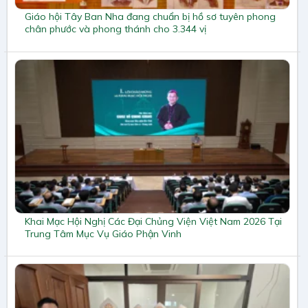
Giáo hội Tây Ban Nha đang chuẩn bị hồ sơ tuyên phong
chân phước và phong thánh cho 3.344 vị
Khai Mạc Hội Nghị Các Đại Chủng Viện Việt Nam 2026 Tại
Trung Tâm Mục Vụ Giáo Phận Vinh