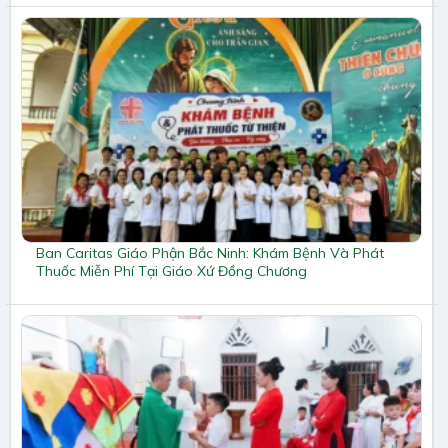
Ban Caritas Giáo Phận Bắc Ninh: Khám Bệnh Và Phát
Thuốc Miễn Phí Tại Giáo Xứ Đồng Chương