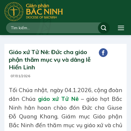
Bỏ
qua
nội
dung
Giáo xứ Tử Nê: Đức cha giáo
phận thăm mục vụ và dâng lễ
Hiển Linh
07/01/2026
Tối Chúa nhật, ngày 04.1.2026, cộng đoàn
dân Chúa
giáo xứ Tử Nê
– giáo hạt Bắc
Ninh hân hoan chào đón Đức cha Giuse
Đỗ Quang Khang, Giám mục Giáo phận
Bắc Ninh đến thăm mục vụ giáo xứ và chủ