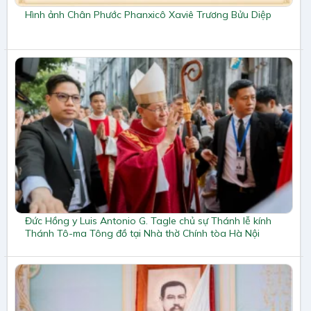
Hình ảnh Chân Phước Phanxicô Xaviê Trương Bửu Diệp
Đức Hồng y Luis Antonio G. Tagle chủ sự Thánh lễ kính
Thánh Tô-ma Tông đồ tại Nhà thờ Chính tòa Hà Nội