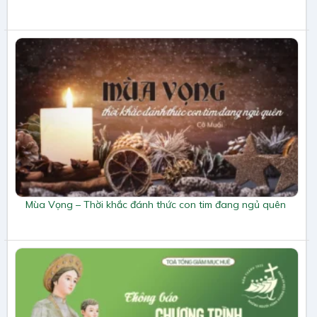
Mùa Vọng – Thời khắc đánh thức con tim đang ngủ quên