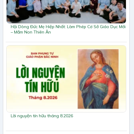
Hội Dòng Đức Mẹ Hiệp Nhất: Làm Phép Cơ Sở Giáo Dục Mới
– Mầm Non Thiên Ân
Lời nguyện tín hữu tháng 8.2026