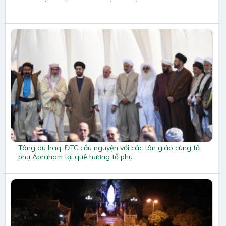
Tông du Iraq: ĐTC cầu nguyện với các tôn giáo cùng tổ
phụ Ápraham tại quê hương tổ phụ