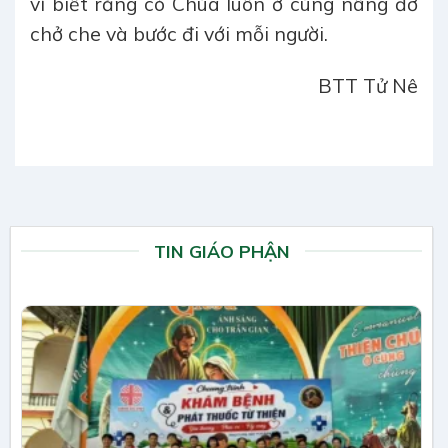
vì biết rằng có Chúa luôn ở cùng nâng đỡ
chở che và bước đi với mỗi người.
BTT Tử Nê
TIN GIÁO PHẬN