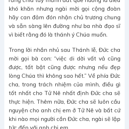
khó khăn nhưng ngài mời gọi cộng đoàn
hãy can đảm đón nhận chủ trương chung
và sẵn sàng lên đường như ba nhà đạo sĩ
vì biết rằng đó là thánh ý Chúa muốn.
Trong lời nhắn nhủ sau Thánh lễ, Đức cha
mời gọi bà con: “việc di dời vất vả cũng
được, tất bật cũng được nhưng nếu đẹp
lòng Chúa thì không sao hết.” Về phía Đức
cha, trong trách nhiệm của mình, điều gì
tốt nhất cho Tử Nê nhất định Đức cha sẽ
thực hiện. Thêm nữa, Đức cha sẽ luôn cầu
nguyện cho anh chị em ở Tử Nê và bất cứ
khi nào mọi người cần Đức cha, ngài sẽ lập
tức đến với anh chị em.