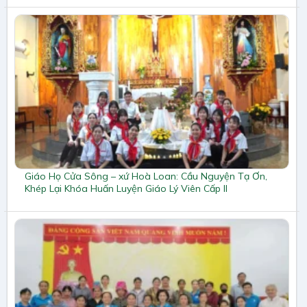
Giáo Họ Cửa Sông – xứ Hoà Loan: Cầu Nguyện Tạ Ơn,
Khép Lại Khóa Huấn Luyện Giáo Lý Viên Cấp II