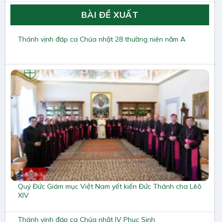
BÀI ĐỀ XUẤT
Thánh vịnh đáp ca Chúa nhật 28 thường niên năm A
Quý Đức Giám mục Việt Nam yết kiến Đức Thánh cha Lêô
XIV
Thánh vịnh đáp ca Chúa nhật IV Phục Sinh