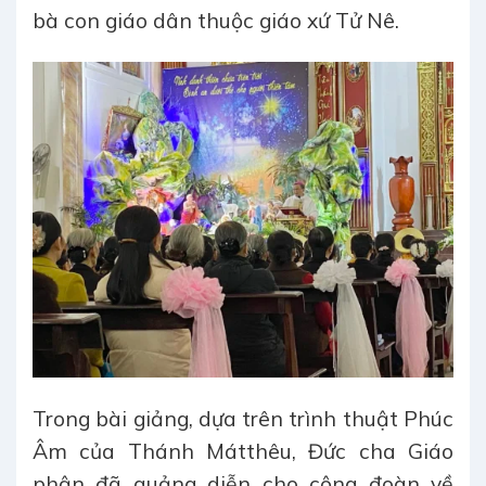
bà con giáo dân thuộc giáo xứ Tử Nê.
Trong bài giảng, dựa trên trình thuật Phúc
Âm của Thánh Mátthêu, Đức cha Giáo
phận đã quảng diễn cho cộng đoàn về