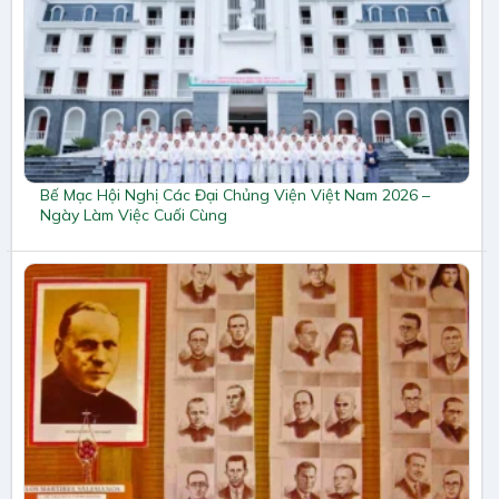
Bế Mạc Hội Nghị Các Đại Chủng Viện Việt Nam 2026 –
Ngày Làm Việc Cuối Cùng