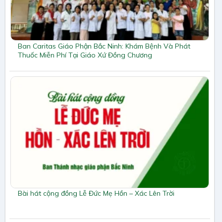
Ban Caritas Giáo Phận Bắc Ninh: Khám Bệnh Và Phát
Thuốc Miễn Phí Tại Giáo Xứ Đồng Chương
Bài hát cộng đồng Lễ Đức Mẹ Hồn – Xác Lên Trời