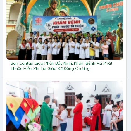
Ban Caritas Giáo Phận Bắc Ninh: Khám Bệnh Và Phát
Thuốc Miễn Phí Tại Giáo Xứ Đồng Chương