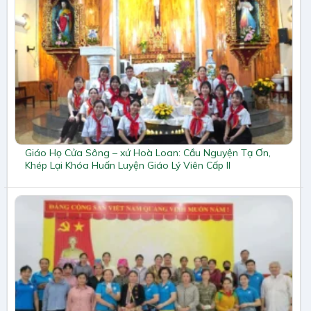
Giáo Họ Cửa Sông – xứ Hoà Loan: Cầu Nguyện Tạ Ơn,
Khép Lại Khóa Huấn Luyện Giáo Lý Viên Cấp II