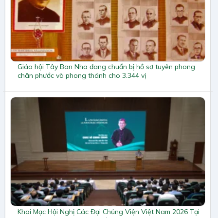
Giáo hội Tây Ban Nha đang chuẩn bị hồ sơ tuyên phong
chân phước và phong thánh cho 3.344 vị
Khai Mạc Hội Nghị Các Đại Chủng Viện Việt Nam 2026 Tại