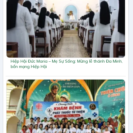
Hiệp Hội Đức Maria – Mẹ Sự Sống: Mừng lễ thánh Đa Minh,
bổn mạng Hiệp Hội