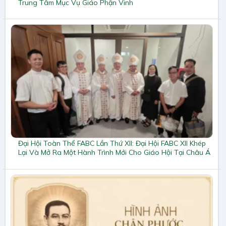
Trung Tâm Mục Vụ Giáo Phận Vinh
Đại Hội Toàn Thể FABC Lần Thứ XII: Đại Hội FABC XII Khép
Lại Và Mở Ra Một Hành Trình Mới Cho Giáo Hội Tại Châu Á