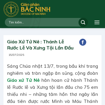
Bỏ
qua
nội
dung
Giáo Xứ Tử Nê : Thánh Lễ
Rước Lễ Và Xưng Tội Lần Đầu
15/07/2025
Sáng Chúa nhật 13/7, trong bầu khí trang
nghiêm và tràn ngập ân sủng, cộng đoàn
Giáo xứ Tử Nê
hân hoan cử hành Thánh
lễ Rước lễ và Xưng tội lần đầu cho 75 em
thiếu nhi – những tâm hồn thơ ngây lần
đầu tiên được rước Mình và Máu Thánh