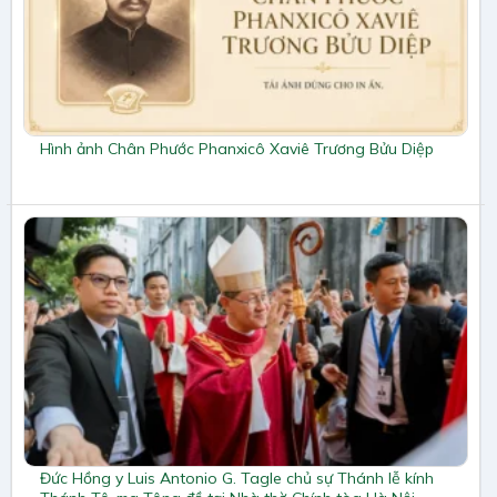
Hình ảnh Chân Phước Phanxicô Xaviê Trương Bửu Diệp
Đức Hồng y Luis Antonio G. Tagle chủ sự Thánh lễ kính