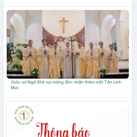
Giáo xứ Ngô Khê vui mừng đón nhận thêm một Tân Linh
Mục