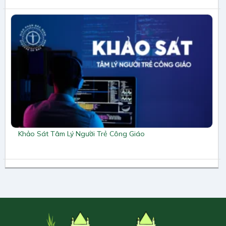
Khảo Sát Tâm Lý Người Trẻ Công Giáo