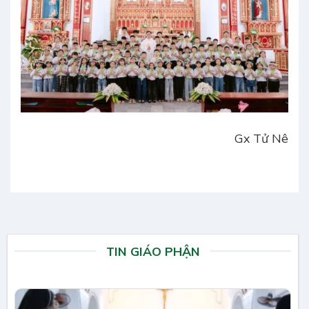
Gx Tử Nê
TIN GIÁO PHẬN