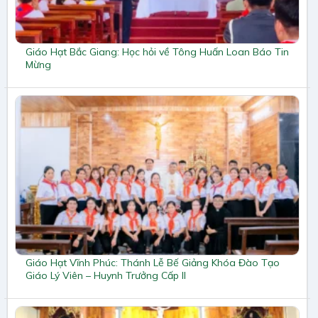
Giáo Hạt Bắc Giang: Học hỏi về Tông Huấn Loan Báo Tin
Mừng
Giáo Hạt Vĩnh Phúc: Thánh Lễ Bế Giảng Khóa Đào Tạo
Giáo Lý Viên – Huynh Trưởng Cấp II