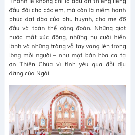
Thánh lễ không chỉ là dấu ấn thiêng liêng
đầu đời cho các em, mà còn là niềm hạnh
phúc dạt dào của phụ huynh, cha mẹ đỡ
đầu và toàn thể cộng đoàn. Những giọt
nước mắt xúc động, những nụ cười hiền
lành và những tràng vỗ tay vang lên trong
lòng mỗi người – như một bản hòa ca tạ
ơn Thiên Chúa vì tình yêu quá đỗi dịu
dàng của Ngài.