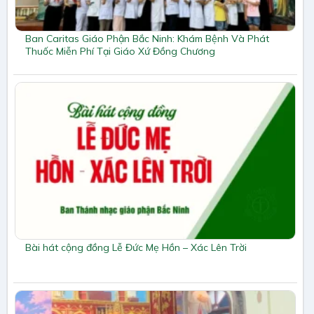
Ban Caritas Giáo Phận Bắc Ninh: Khám Bệnh Và Phát
Thuốc Miễn Phí Tại Giáo Xứ Đồng Chương
Bài hát cộng đồng Lễ Đức Mẹ Hồn – Xác Lên Trời