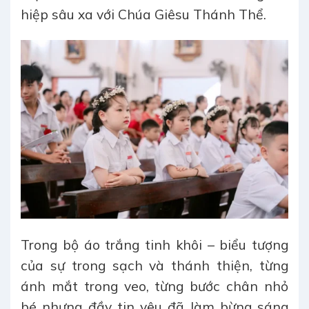
hiệp sâu xa với Chúa Giêsu Thánh Thể.
Trong bộ áo trắng tinh khôi – biểu tượng
của sự trong sạch và thánh thiện, từng
ánh mắt trong veo, từng bước chân nhỏ
bé nhưng đầy tin yêu đã làm bừng sáng