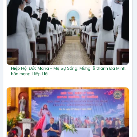
Hiệp Hội Đức Maria – Mẹ Sự Sống: Mừng lễ thánh Đa Minh,
bổn mạng Hiệp Hội