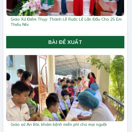
Giáo Xứ Điềm Thụy: Thánh Lễ Rước Lễ Lần Đầu Cho 25 Em
Thiếu Nhi
BÀI ĐỀ XUẤT
Giáo xứ An Bài, khám bệnh miễn phí cho mọi người