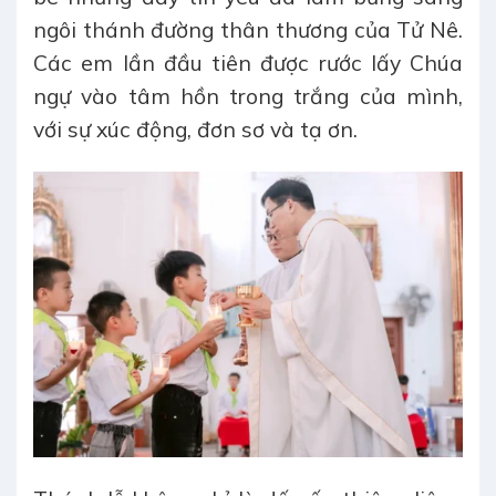
ngôi thánh đường thân thương của Tử Nê.
Các em lần đầu tiên được rước lấy Chúa
ngự vào tâm hồn trong trắng của mình,
với sự xúc động, đơn sơ và tạ ơn.