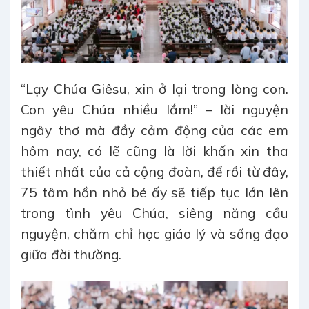
“Lạy Chúa Giêsu, xin ở lại trong lòng con.
Con yêu Chúa nhiều lắm!” – lời nguyện
ngây thơ mà đầy cảm động của các em
hôm nay, có lẽ cũng là lời khấn xin tha
thiết nhất của cả cộng đoàn, để rồi từ đây,
75 tâm hồn nhỏ bé ấy sẽ tiếp tục lớn lên
trong tình yêu Chúa, siêng năng cầu
nguyện, chăm chỉ học giáo lý và sống đạo
giữa đời thường.