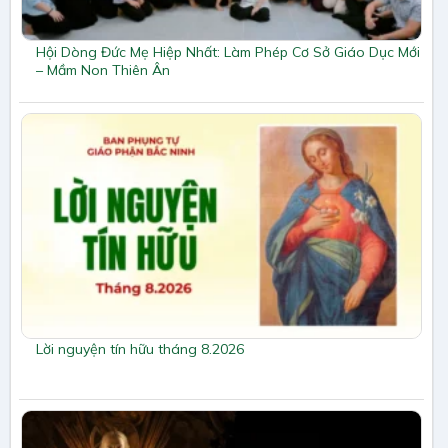
Hội Dòng Đức Mẹ Hiệp Nhất: Làm Phép Cơ Sở Giáo Dục Mới
– Mầm Non Thiên Ân
Lời nguyện tín hữu tháng 8.2026