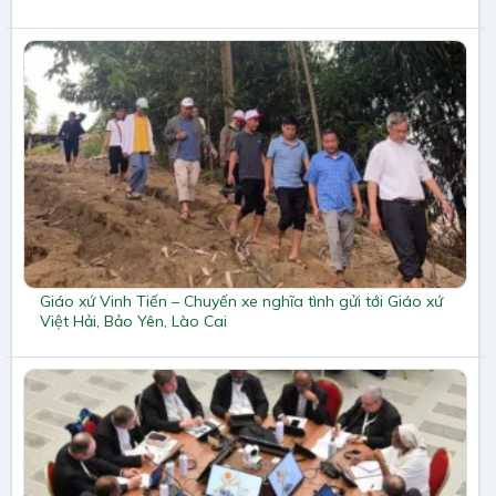
Giáo xứ Vinh Tiến – Chuyến xe nghĩa tình gửi tới Giáo xứ
Việt Hải, Bảo Yên, Lào Cai