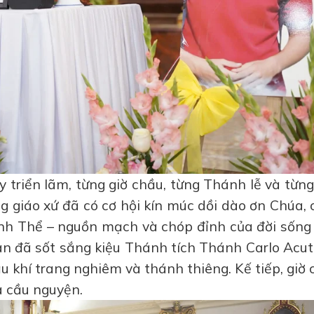
 triển lãm, từng giờ chầu, từng Thánh lễ và từn
g giáo xứ đã có cơ hội kín múc dồi dào ơn Chúa,
nh Thể – nguồn mạch và chóp đỉnh của đời sống 
n đã sốt sắng kiệu Thánh tích Thánh Carlo Acut
ầu khí trang nghiêm và thánh thiêng. Kế tiếp, giờ
à cầu nguyện.