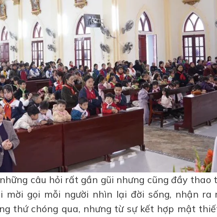
n những câu hỏi rất gần gũi nhưng cũng đầy thao 
 mời gọi mỗi người nhìn lại đời sống, nhận ra 
g thứ chóng qua, nhưng từ sự kết hợp mật thiết