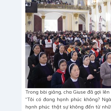
Trong bài giảng, cha Giuse đã gợi lê
“Tôi có đang hạnh phúc không? Ngài
hạnh phúc thật sự không đến từ nhữn