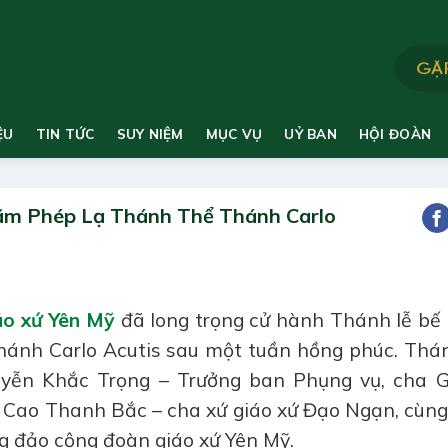
ỆU
TIN TỨC
SUY NIỆM
MỤC VỤ
UỶ BAN
HỘI ĐOÀN
 lãm Phép Lạ Thánh Thể Thánh Carlo
o xứ Yên Mỹ
đã long trọng cử hành Thánh lễ bế
hánh Carlo Acutis sau một tuần hồng phúc. Thán
uyễn Khắc Trọng – Trưởng ban Phụng vụ, cha G
e Cao Thanh Bắc – cha xứ giáo xứ Đạo Ngạn, cùng
g đảo cộng đoàn giáo xứ Yên Mỹ.