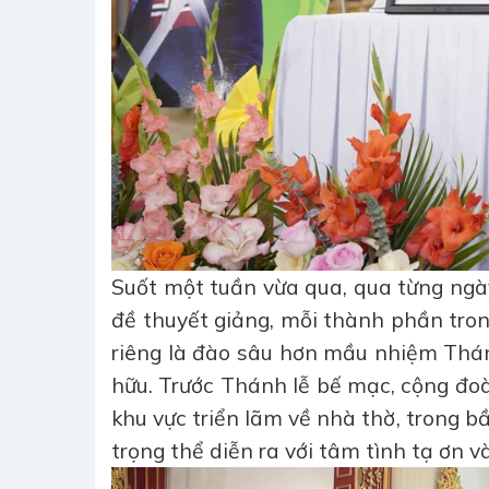
Suốt một tuần vừa qua, qua từng ngày
đề thuyết giảng, mỗi thành phần tron
riêng là đào sâu hơn mầu nhiệm Thá
hữu. Trước Thánh lễ bế mạc, cộng đoà
khu vực triển lãm về nhà thờ, trong b
trọng thể diễn ra với tâm tình tạ ơn v