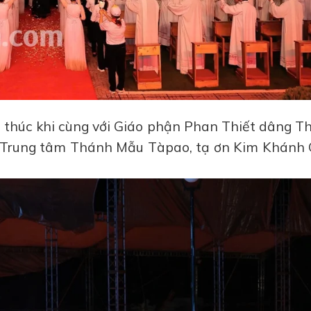
ết thúc khi cùng với Giáo phận Phan Thiết dâng 
ại Trung tâm Thánh Mẫu Tàpao, tạ ơn Kim Khánh 