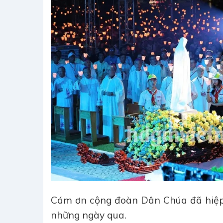
Cám ơn cộng đoàn Dân Chúa đã hiệp
những ngày qua.