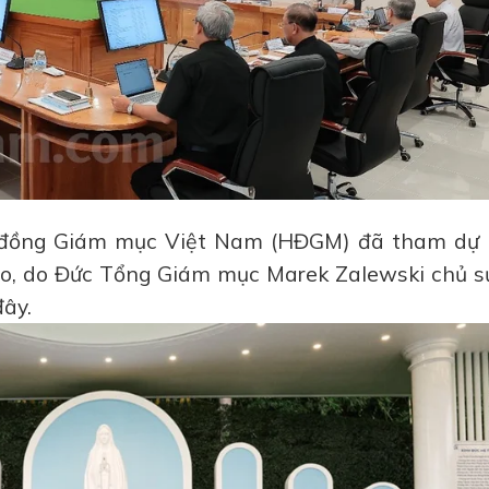
i đồng Giám mục Việt Nam (HĐGM) đã tham dự 
o, do Đức Tổng Giám mục Marek Zalewski chủ sự
đây.