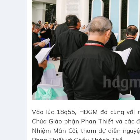
Vào lúc 18g55, HĐGM đã cùng với 
Chúa Giáo phận Phan Thiết và các đ
Nhiệm Mân Côi, tham dự diễn nguyện
Phan Thiết và Chầu Thánh Thể.