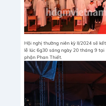
Hội nghị thường niên kỳ II/2024 sẽ k
lễ lúc 6g30 sáng ngày 20 tháng 9 t
phận Phan Thiết.