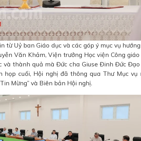
tin từ Uỷ ban Giáo dục và các góp ý mục vụ hướn
ễn Văn Khảm, Viện trưởng Học viện Công giáo 
c và thành quả mà Đức cha Giuse Đinh Đức Đạo 
ên họp cuối, Hội nghị đã thông qua Thư Mục vụ
Tin Mừng” và Biên bản Hội nghị.