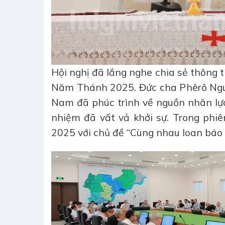
Hội nghị đã lắng nghe chia sẻ thông 
Năm Thánh 2025. Đức cha Phêrô Nguy
Nam đã phúc trình về nguồn nhân lự
nhiệm đã vất vả khởi sự. Trong phi
2025 với chủ đề “Cùng nhau loan báo 