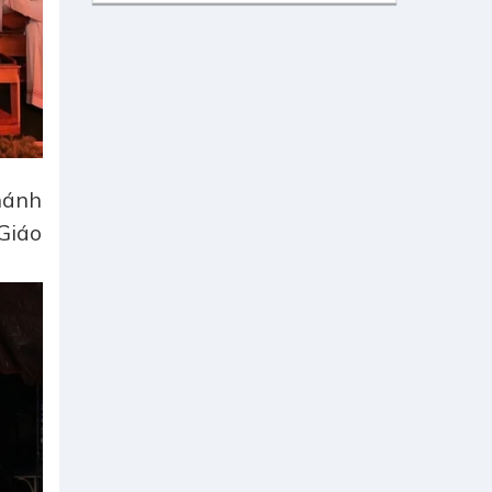
Thánh
Giáo