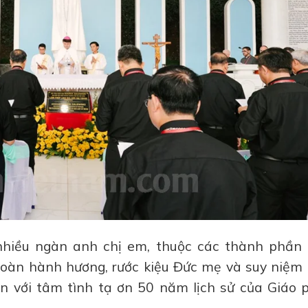
nhiều ngàn anh chị em, thuộc các thành phần
oàn hành hương, rước kiệu Đức mẹ và suy niệm
 với tâm tình tạ ơn 50 năm lịch sử của Giáo 