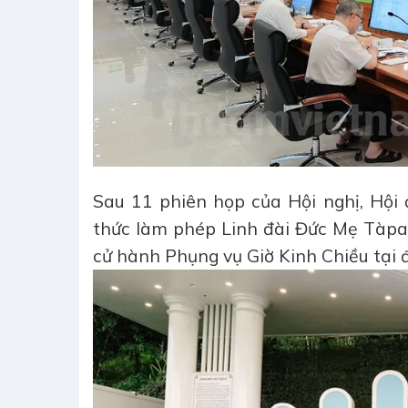
Sau 11 phiên họp của Hội nghị, Hộ
thức làm phép Linh đài Đức Mẹ Tàpa
cử hành Phụng vụ Giờ Kinh Chiều tại 