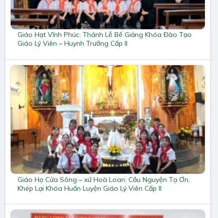
Giáo Hạt Vĩnh Phúc: Thánh Lễ Bế Giảng Khóa Đào Tạo
Giáo Lý Viên – Huynh Trưởng Cấp II
Giáo Họ Cửa Sông – xứ Hoà Loan: Cầu Nguyện Tạ Ơn,
Khép Lại Khóa Huấn Luyện Giáo Lý Viên Cấp II