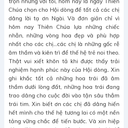
trọn nhưng với tôi, hôm nay là ngày Thiên
Chúa chọn cho Hội dòng để tất cả các chị
dâng lời tạ ơn Ngài. Và đơn giản chỉ vì
hôm nay Thiên Chúa lựa những chiếc
nhẫn, những vòng hoa đẹp và phù hợp
nhất cho các chị…các chị là những gốc rễ
âm thầm và kiên trì để thế hệ trẻ noi theo.
Thật vui xiết khôn tả khi được thấy trải
nghiệm hạnh phúc này của Hội dòng.. Xin
ghi khắc tất cả những hoa trái đã âm
thầm dưới lòng đất, những hoa trái đang
trao dâng cho cuộc đời vào tận sâu thẳm
trái tim. Xin biết ơn các chị đã dâng hiến
hết mình cho thế hệ tương lai có một nền
tảng vững chắc để tiến bước. Và xin hiệp