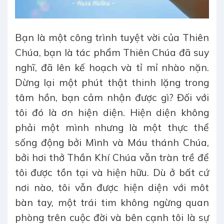
Bạn là một công trình tuyệt vời của Thiên
Chúa, bạn là tác phẩm Thiên Chúa đã suy
nghĩ, đã lên kế hoạch và tỉ mỉ nhào nặn.
Dừng lại một phút thật thinh lặng trong
tâm hồn, bạn cảm nhận được gì? Đối với
tôi đó là ơn hiện diện. Hiện diện không
phải một mình nhưng là một thực thể
sống động bởi Mình và Máu thánh Chúa,
bởi hơi thở Thần Khí Chúa vẫn tràn trề để
tôi được tồn tại và hiện hữu. Dù ở bất cứ
nơi nào, tôi vẫn được hiện diện với môt
bàn tay, một trái tim không ngừng quan
phòng trên cuộc đời và bên cạnh tôi là sự