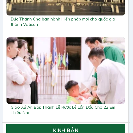
Đức Thánh Cha ban hành Hiến pháp mới cho quốc gia
thành Vatican
Giáo Xứ An Bài: Thánh Lễ Rước Lễ Lần Đầu Cho 22 Em
Thiếu Nhi
KINH BẢN