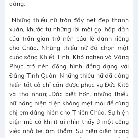
dâng.
Những thiếu nữ tròn đầy nét đẹp thanh
xuân, khước từ những lời mời gọi hấp dẫn
của trần gian trở nên của lễ dành riêng
cho Chúa. Những thiếu nữ đã chọn một
cuộc sống Khiết Tịnh, Khó nghèo và Vâng
Phục trở nên đồng hình đồng dạng với
Đấng Tình Quân; Những thiếu nữ đã dâng
hiến tất cả chỉ cần được phục vụ Đức Kitô
và tha nhân;…Đặc biệt hơn, những thiếu
nữ hằng hiện diện không mệt mỏi để cùng
chị em dâng hiến cho Thiên Chúa. Sự hiện
diện mà có khi ít ai nhìn thấy ở một công
việc nhỏ bé, âm thầm. Sự hiện diện trong