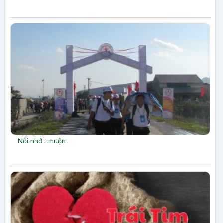
Nỗi nhớ….muộn