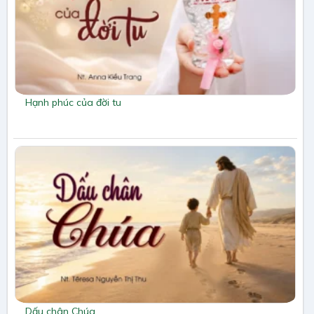
Hạnh phúc của đời tu
Dấu chân Chúa