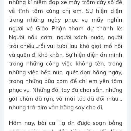
những kỉ niệm đạp xe mấy trăm cây số để
về tĩnh tâm cùng chị em. Sự hiện diện
trong những ngày phục vụ mấy nghìn
người về Giáo Phận tham dự thánh lễ:
Người nấu cơm, người xách nước, người
trải chiếu…rồi vui tươi lau khô giọt mồ hôi
và quên đi khó khăn. Sự hiện diện ẩn mình
trong những công việc không tên, trong
những việc bếp núc, quét dọn hằng ngày,
trong những bữa cơm để chị em yên tâm
phục vụ. Những đôi tay đã chai sần, những
gót chân đã rạn, và mái tóc đã đổi màu…
nhưng trái tim vẫn hăng say cho đi.
Hôm nay, bài ca Tạ ơn được soạn bằng