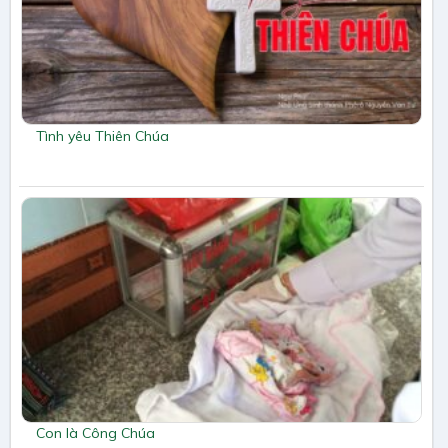
Tình yêu Thiên Chúa
Con là Công Chúa