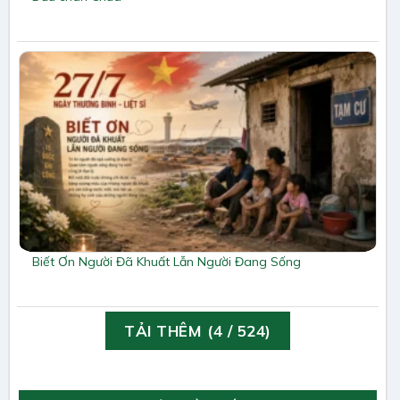
Biết Ơn Người Đã Khuất Lẫn Người Đang Sống
TẢI THÊM
(
4
/ 524)