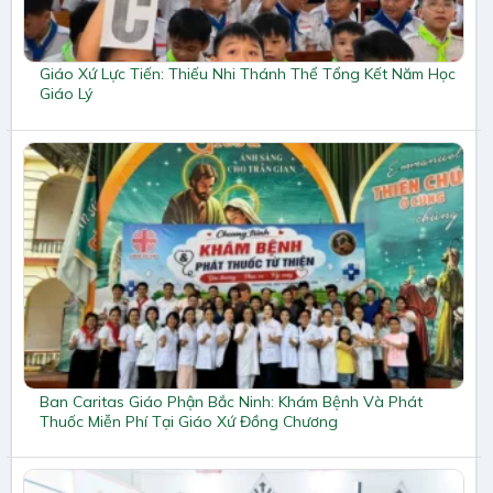
Giáo Xứ Lực Tiến: Thiếu Nhi Thánh Thể Tổng Kết Năm Học
Giáo Lý
Ban Caritas Giáo Phận Bắc Ninh: Khám Bệnh Và Phát
Thuốc Miễn Phí Tại Giáo Xứ Đồng Chương