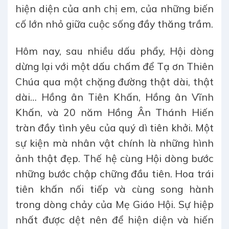
hiện diện của anh chị em, của những biến
cố lớn nhỏ giữa cuộc sống đầy thăng trầm.
Hôm nay, sau nhiều dấu phẩy, Hội dòng
dừng lại với một dấu chấm để Tạ ơn Thiên
Chúa qua một chặng đường thật dài, thật
dài… Hồng ân Tiên Khấn, Hồng ân Vĩnh
Khấn, và 20 năm Hồng Ân Thánh Hiến
tràn đầy tình yêu của quý dì tiên khởi. Một
sự kiện mà nhân vật chính là những hình
ảnh thật đẹp. Thế hệ cùng Hội dòng bước
những bước chập chững đầu tiên. Hoa trái
tiên khấn nối tiếp và cùng song hành
trong dòng chảy của Mẹ Giáo Hội. Sự hiệp
nhất được dệt nên để hiện diện và hiến