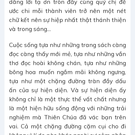
dâng lời tạ ơn tròn đầy cùng quý chị để
ước chi mỗi thành viên trở nên một nét
chữ kết nên sự hiệp nhất thật thánh thiện
và trong sáng…
Cuộc sống tựa như những trang sách càng
đọc càng thấy mới mẻ, tựa như những vần
thơ đọc hoài không chán, tựa như những
bông hoa muốn ngắm mãi không ngưng,
tựa như một chặng đường tràn đầy dấu
ấn của sự hiện diện. Và sự hiện diện ấy
không chỉ là một thực thể vất chất nhưng
là một hiện hữu sống động với những trải
nghiệm mà Thiên Chúa đã vác bạn trên
vai. Cả một chặng đường cặm cụi cho đi