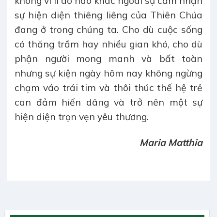
không vì lí do nào khác ngoài sự cảm nhận
sự hiện diện thiêng liêng của Thiên Chúa
đang ở trong chúng ta. Cho dù cuộc sống
có thăng trầm hay nhiều gian khó, cho dù
phận người mong manh và bất toàn
nhưng sự kiện ngày hôm nay không ngừng
chạm váo trái tim và thôi thúc thế hệ trẻ
can đảm hiến dâng và trở nên một sự
hiện diện trọn vẹn yêu thương.
Maria Matthia