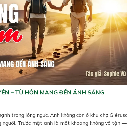
YÊN – TỪ HỖN MANG ĐẾN ÁNH SÁNG
ạnh trong lồng ngực. Anh không còn ở khu chợ Giêrus
g người. Trước mặt anh là một khoảng không vô tận 