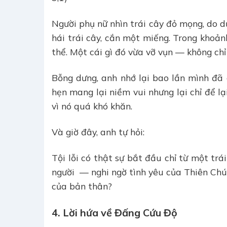
Người phụ nữ nhìn trái cây đỏ mọng, do d
hái trái cây, cắn một miếng. Trong khoả
thể. Một cái gì đó vừa vỡ vụn — không chỉ
Bỗng dưng, anh nhớ lại bao lần mình đã 
hẹn mang lại niềm vui nhưng lại chỉ để lạ
vì nó quá khó khăn.
Và giờ đây, anh tự hỏi:
Tội lỗi có thật sự bắt đầu chỉ từ một tr
người — nghi ngờ tình yêu của Thiên Chú
của bản thân?
4. Lời hứa về Đấng Cứu Độ