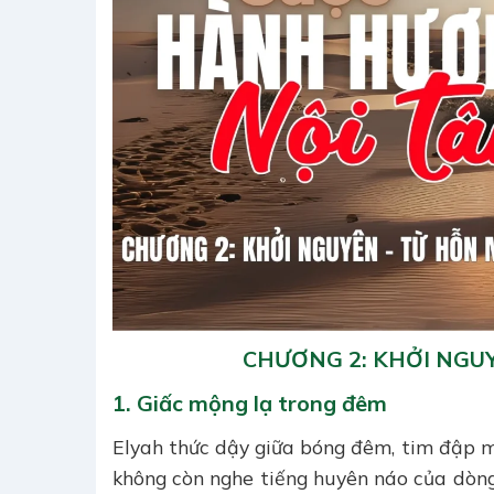
CHƯƠNG 2: KHỞI NGU
1. Giấc mộng lạ trong đêm
Elyah thức dậy giữa bóng đêm, tim đập m
không còn nghe tiếng huyên náo của dòn