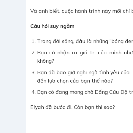
Và anh biết, cuộc hành trình này mới chỉ 
Câu hỏi suy ngẫm
Trong đời sống, đâu là những “bóng đe
Bạn có nhận ra giá trị của mình nh
không?
Bạn đã bao giờ nghi ngờ tình yêu củ
đến lựa chọn của bạn thế nào?
Bạn có đang mong chờ Đấng Cứu Độ tr
Elyah đã bước đi. Còn bạn thì sao?