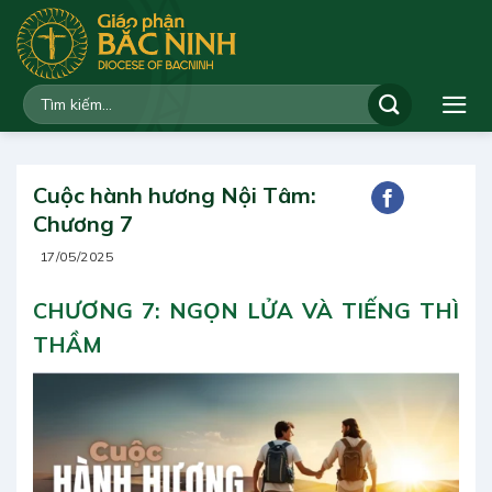
Bỏ
qua
nội
dung
Cuộc hành hương Nội Tâm:
Chương 7
17/05/2025
CHƯƠNG 7: NGỌN LỬA VÀ TIẾNG THÌ
THẦM