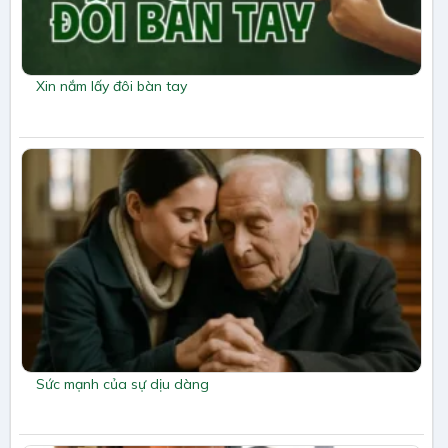
Xin nắm lấy đôi bàn tay
Sức mạnh của sự dịu dàng