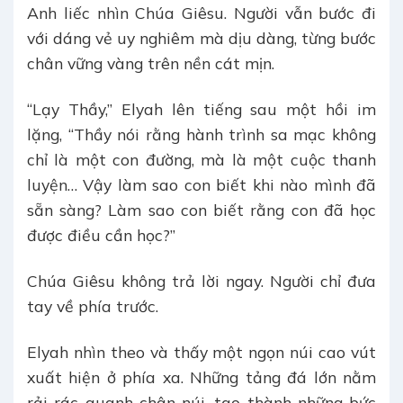
Anh liếc nhìn Chúa Giêsu. Người vẫn bước đi
với dáng vẻ uy nghiêm mà dịu dàng, từng bước
chân vững vàng trên nền cát mịn.
“Lạy Thầy,” Elyah lên tiếng sau một hồi im
lặng, “Thầy nói rằng hành trình sa mạc không
chỉ là một con đường, mà là một cuộc thanh
luyện… Vậy làm sao con biết khi nào mình đã
sẵn sàng? Làm sao con biết rằng con đã học
được điều cần học?”
Chúa Giêsu không trả lời ngay. Người chỉ đưa
tay về phía trước.
Elyah nhìn theo và thấy một ngọn núi cao vút
xuất hiện ở phía xa. Những tảng đá lớn nằm
rải rác quanh chân núi, tạo thành những bức