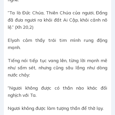
“Ta là Đức Chúa, Thiên Chúa của ngươi, Đấng
đã đưa ngươi ra khỏi đất Ai Cập, khỏi cảnh nô
lệ.” (Xh 20,2)
Elyah cảm thấy trái tim mình rung động
mạnh.
Tiếng nói tiếp tục vang lên, từng lời mạnh mẽ
như sấm sét, nhưng cũng sâu lắng như dòng
nước chảy:
“Ngươi không được có thần nào khác đối
nghịch với Ta.
Ngươi không được làm tượng thần để thờ lạy.