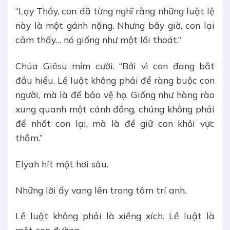
“Lạy Thầy, con đã từng nghĩ rằng những luật lệ
này là một gánh nặng. Nhưng bây giờ, con lại
cảm thấy… nó giống như một lối thoát.”
Chúa Giêsu mỉm cười. “Bởi vì con đang bắt
đầu hiểu. Lề luật không phải để ràng buộc con
người, mà là để bảo vệ họ. Giống như hàng rào
xung quanh một cánh đồng, chúng không phải
để nhốt con lại, mà là để giữ con khỏi vực
thẳm.”
Elyah hít một hơi sâu.
Những lời ấy vang lên trong tâm trí anh.
Lề luật không phải là xiềng xích. Lề luật là