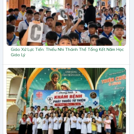
Giáo Xứ Lực Tiến: Thiếu Nhi Thánh Thể Tổng Kết Năm Học
Giáo Lý