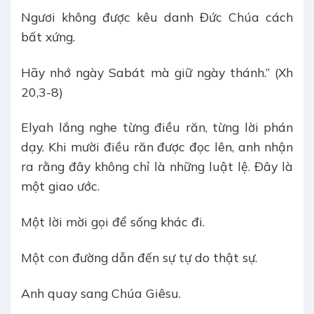
Ngươi không được kêu danh Đức Chúa cách
bất xứng.
Hãy nhớ ngày Sabát mà giữ ngày thánh.” (Xh
20,3-8)
Elyah lắng nghe từng điều răn, từng lời phán
dạy. Khi mười điều răn được đọc lên, anh nhận
ra rằng đây không chỉ là những luật lệ. Đây là
một giao ước.
Một lời mời gọi để sống khác đi.
Một con đường dẫn đến sự tự do thật sự.
Anh quay sang Chúa Giêsu.