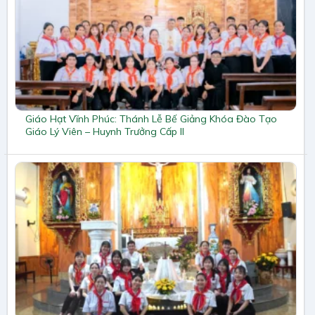
Giáo Hạt Vĩnh Phúc: Thánh Lễ Bế Giảng Khóa Đào Tạo
Giáo Lý Viên – Huynh Trưởng Cấp II