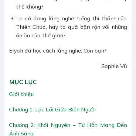
thế không?
Ta có đang lắng nghe tiếng thì thầm của
Thiên Chúa, hay ta quá bận rộn với những
ồn ào của thế gian?
Elyah đã học cách lắng nghe. Còn bạn?
Sophie Vũ
MỤC LỤC
Giới thiệu
Chương 1: Lạc Lối Giữa Biển Người
Chương 2: Khởi Nguyên – Từ Hỗn Mang Đến
Ánh Sáng