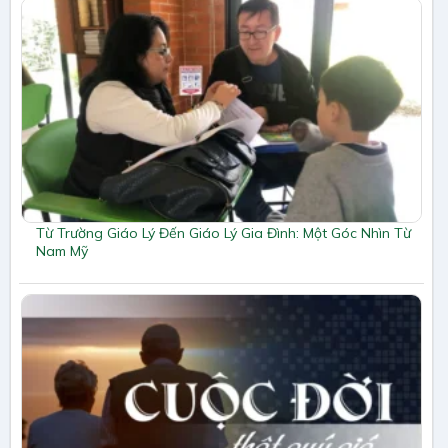
Từ Trường Giáo Lý Đến Giáo Lý Gia Đình: Một Góc Nhìn Từ
Nam Mỹ