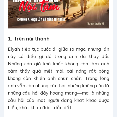
1. Trên núi thánh
Elyah tiếp tục bước đi giữa sa mạc, nhưng lần
này có điều gì đó trong anh đã thay đổi.
Những cơn gió khô khốc không còn làm anh
cảm thấy quá mệt mỏi, cái nóng rát bỏng
không còn khiến anh chùn chân. Trong lòng
anh vẫn còn những câu hỏi, nhưng không còn là
những câu hỏi đầy hoang mang—mà là những
câu hỏi của một người đang khát khao được
hiểu, khát khao được dẫn dắt.