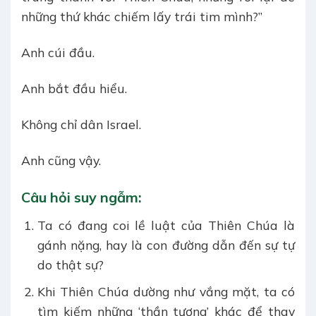
những thứ khác chiếm lấy trái tim mình?”
Anh cúi đầu.
Anh bắt đầu hiểu.
Không chỉ dân Israel.
Anh cũng vậy.
Câu hỏi suy ngẫm:
Ta có đang coi lề luật của Thiên Chúa là
gánh nặng, hay là con đường dẫn đến sự tự
do thật sự?
Khi Thiên Chúa dường như vắng mặt, ta có
tìm kiếm những ‘thần tượng’ khác để thay