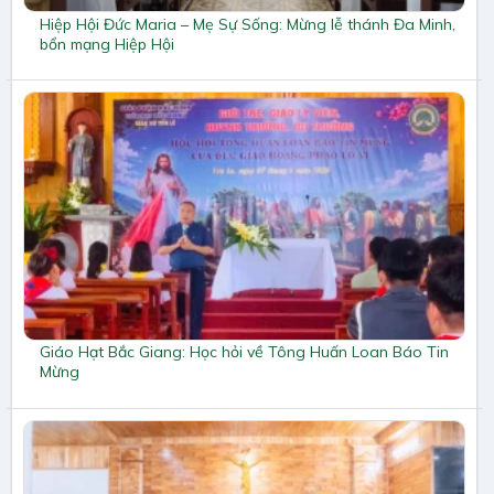
Hiệp Hội Đức Maria – Mẹ Sự Sống: Mừng lễ thánh Đa Minh,
bổn mạng Hiệp Hội
Giáo Hạt Bắc Giang: Học hỏi về Tông Huấn Loan Báo Tin
Mừng