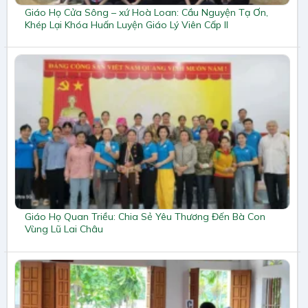
Giáo Họ Cửa Sông – xứ Hoà Loan: Cầu Nguyện Tạ Ơn,
Khép Lại Khóa Huấn Luyện Giáo Lý Viên Cấp II
Giáo Họ Quan Triều: Chia Sẻ Yêu Thương Đến Bà Con
Vùng Lũ Lai Châu