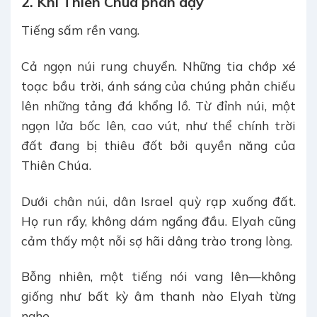
2. Khi Thiên Chúa phán dạy
Tiếng sấm rền vang.
Cả ngọn núi rung chuyển. Những tia chớp xé
toạc bầu trời, ánh sáng của chúng phản chiếu
lên những tảng đá khổng lồ. Từ đỉnh núi, một
ngọn lửa bốc lên, cao vút, như thể chính trời
đất đang bị thiêu đốt bởi quyền năng của
Thiên Chúa.
Dưới chân núi, dân Israel quỳ rạp xuống đất.
Họ run rẩy, không dám ngẩng đầu. Elyah cũng
cảm thấy một nỗi sợ hãi dâng trào trong lòng.
Bỗng nhiên, một tiếng nói vang lên—không
giống như bất kỳ âm thanh nào Elyah từng
nghe.