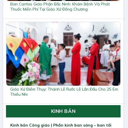
Ban Caritas Giáo Phận Bắc Ninh: Khám Bệnh Và Phát
Thuốc Miễn Phí Tại Giáo Xứ Đồng Chương
Giáo Xứ Điềm Thụy: Thánh Lễ Rước Lễ Lần Đầu Cho 25 Em
Thiếu Nhi
KINH BẢN
Kinh bản Công giáo | Phần kinh ban sáng – ban tối