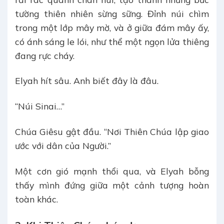
tường thiên nhiên sừng sững. Đỉnh núi chìm
trong một lớp mây mờ, và ở giữa đám mây ấy,
có ánh sáng le lói, như thể một ngọn lửa thiêng
đang rực cháy.
Elyah hít sâu. Anh biết đây là đâu.
“Núi Sinai…”
Chúa Giêsu gật đầu. “Nơi Thiên Chúa lập giao
ước với dân của Người.”
Một cơn gió mạnh thổi qua, và Elyah bỗng
thấy mình đứng giữa một cảnh tượng hoàn
toàn khác.