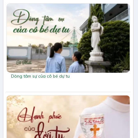
Dòng tâm sự của cô bé dự tu