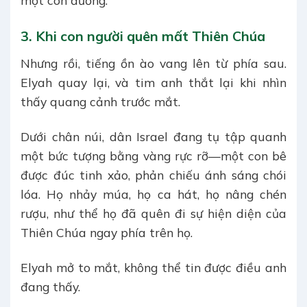
một con đường.
3. Khi con người quên mất Thiên Chúa
Nhưng rồi, tiếng ồn ào vang lên từ phía sau.
Elyah quay lại, và tim anh thắt lại khi nhìn
thấy quang cảnh trước mắt.
Dưới chân núi, dân Israel đang tụ tập quanh
một bức tượng bằng vàng rực rỡ—một con bê
được đúc tinh xảo, phản chiếu ánh sáng chói
lóa. Họ nhảy múa, họ ca hát, họ nâng chén
rượu, như thể họ đã quên đi sự hiện diện của
Thiên Chúa ngay phía trên họ.
Elyah mở to mắt, không thể tin được điều anh
đang thấy.