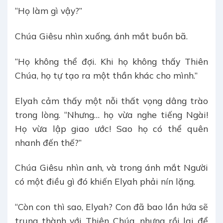
“Họ làm gì vậy?”
Chúa Giêsu nhìn xuống, ánh mắt buồn bã.
“Họ không thể đợi. Khi họ không thấy Thiên
Chúa, họ tự tạo ra một thần khác cho mình.”
Elyah cảm thấy một nỗi thất vọng dâng trào
trong lòng. “Nhưng… họ vừa nghe tiếng Ngài!
Họ vừa lập giao ước! Sao họ có thể quên
nhanh đến thế?”
Chúa Giêsu nhìn anh, và trong ánh mắt Người
có một điều gì đó khiến Elyah phải nín lặng.
“Còn con thì sao, Elyah? Con đã bao lần hứa sẽ
trung thành với Thiên Chúa, nhưng rồi lại để