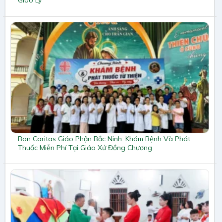
Giáo Lý
Ban Caritas Giáo Phận Bắc Ninh: Khám Bệnh Và Phát
Thuốc Miễn Phí Tại Giáo Xứ Đồng Chương