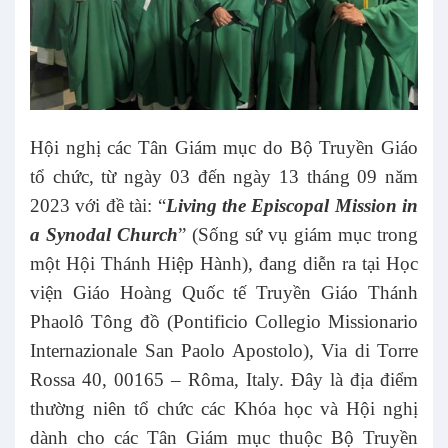
Hội nghị các Tân Giám mục do Bộ Truyền Giáo
tổ chức, từ ngày 03 đến ngày 13 tháng 09 năm
2023 với đề tài: “
Living the Episcopal Mission in
a Synodal Church
” (Sống sứ vụ giám mục trong
một Hội Thánh Hiệp Hành), đang diễn ra tại Học
viện Giáo Hoàng Quốc tế Truyền Giáo Thánh
Phaolô Tông đồ (Pontificio Collegio Missionario
Internazionale San Paolo Apostolo), Via di Torre
Rossa 40, 00165 – Rôma, Italy. Đây là địa điểm
thường niên tổ chức các Khóa học và Hội nghị
dành cho các Tân Giám mục thuộc Bộ Truyền