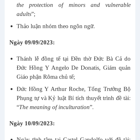
the protection of minors and vulnerable
adults
”;
Thảo luận nhóm theo ngôn ngữ.
Ngày 09/09/2023:
Thánh lễ đồng tế tại Đền thờ Đức Bà Cả do
Đức Hồng Y Angelo De Donatis, Giám quản
Giáo phận Rôma chủ tế;
Đức Hồng Y Arthur Roche, Tổng Trưởng Bộ
Phụng tự và Kỷ luật Bí tích thuyết trình đề tài:
“
The meaning of inculturation
”.
Ngày 10/09/2023:
Ngày tĩnh tâm tại Castel Gandolfo với đề tài: