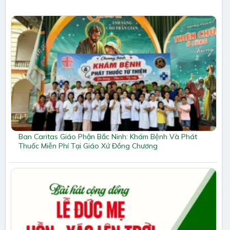
Ban Caritas Giáo Phận Bắc Ninh: Khám Bệnh Và Phát
Thuốc Miễn Phí Tại Giáo Xứ Đồng Chương