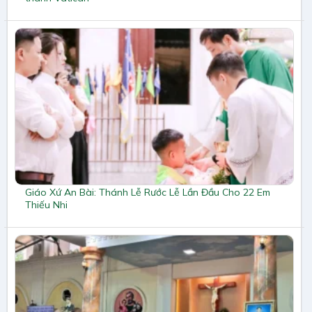
Giáo Xứ An Bài: Thánh Lễ Rước Lễ Lần Đầu Cho 22 Em
Thiếu Nhi