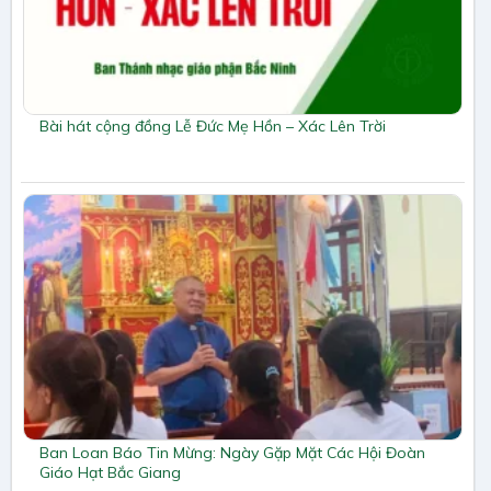
Bài hát cộng đồng Lễ Đức Mẹ Hồn – Xác Lên Trời
Ban Loan Báo Tin Mừng: Ngày Gặp Mặt Các Hội Đoàn
Giáo Hạt Bắc Giang