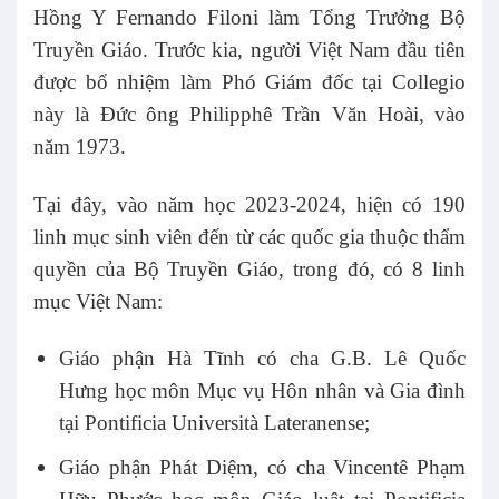
Hồng Y Fernando Filoni làm Tổng Trưởng Bộ
Truyền Giáo. Trước kia, người Việt Nam đầu tiên
được bổ nhiệm làm Phó Giám đốc tại Collegio
này là Đức ông Philipphê Trần Văn Hoài, vào
năm 1973.
Tại đây, vào năm học 2023-2024, hiện có 190
linh mục sinh viên đến từ các quốc gia thuộc thẩm
quyền của Bộ Truyền Giáo, trong đó, có 8 linh
mục Việt Nam:
Giáo phận Hà Tĩnh có cha G.B. Lê Quốc
Hưng học môn Mục vụ Hôn nhân và Gia đình
tại Pontificia Università Lateranense;
Giáo phận Phát Diệm, có cha Vincentê Phạm