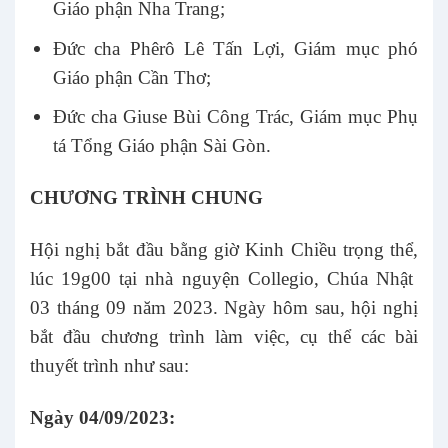
Giáo phận Nha Trang;
Đức cha Phêrô Lê Tấn Lợi, Giám mục phó
Giáo phận Cần Thơ;
Đức cha Giuse Bùi Công Trác, Giám mục Phụ
tá Tổng Giáo phận Sài Gòn.
CHƯƠNG TRÌNH CHUNG
Hội nghị bắt đầu bằng giờ Kinh Chiều trọng thể,
lúc 19g00 tại nhà nguyện Collegio, Chúa Nhật
03 tháng 09 năm 2023. Ngày hôm sau, hội nghị
bắt đầu chương trình làm việc, cụ thể các bài
thuyết trình như sau:
Ngày 04/09/2023: