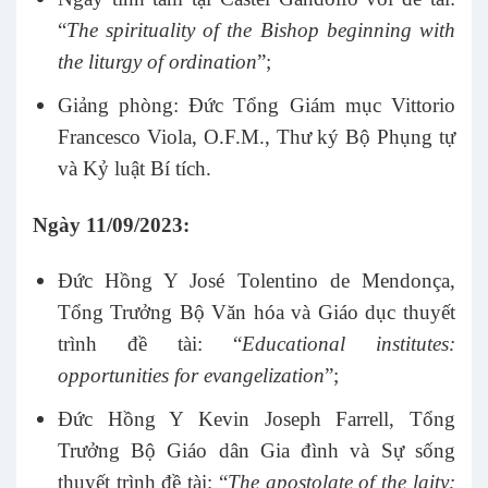
“
The spirituality of the Bishop beginning with
the liturgy of ordination
”;
Giảng phòng: Đức Tổng Giám mục Vittorio
Francesco Viola, O.F.M., Thư ký Bộ Phụng tự
và Kỷ luật Bí tích.
Ngày 11/09/2023:
Đức Hồng Y José Tolentino de Mendonça,
Tổng Trưởng Bộ Văn hóa và Giáo dục thuyết
trình đề tài: “
Educational institutes:
opportunities for evangelization
”;
Đức Hồng Y Kevin Joseph Farrell, Tổng
Trưởng Bộ Giáo dân Gia đình và Sự sống
thuyết trình đề tài: “
The apostolate of the laity: