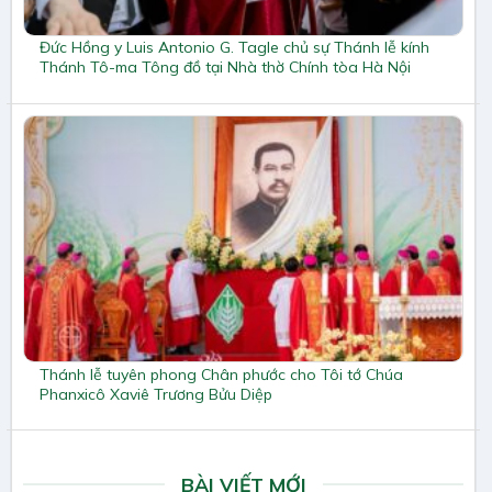
Đức Hồng y Luis Antonio G. Tagle chủ sự Thánh lễ kính
Thánh Tô-ma Tông đồ tại Nhà thờ Chính tòa Hà Nội
Thánh lễ tuyên phong Chân phước cho Tôi tớ Chúa
Phanxicô Xaviê Trương Bửu Diệp
BÀI VIẾT MỚI