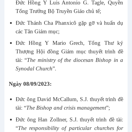
Đức Hồng Y Luis Antonio G. Tagle, Quyền
Tổng Trưởng Bộ Truyền Giáo chủ tế;
Đức Thánh Cha Phanxicô gặp gỡ và huấn dụ
các Tân Giám mục;
Đức Hồng Y Mario Grech, Tổng Thư ký
Thượng Hội đồng Giám mục thuyết trình đề
tài: “
The ministry of the diocesan Bishop in a
Synodal Church
”.
Ngày 08/09/2023:
Đức ông David McCallum, S.J. thuyết trình đề
tài: “
The Bishop and crisis management
”;
Đức ông Han Zollner, S.J. thuyết trình đề tài:
“
The responsibility of particular churches for