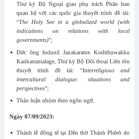
Thư ký Bộ Ngoại giao phụ trách Phân ban
quan hệ với các quốc gia thuyết trình đề tài:
“
The Holy See in a globalized world (with
indications on relations with local
governments)
”;
Đức ông Indunil Janakaratne Kodithuwakku
Kankanamalage, Thư ký Bộ Đối thoại Liên tôn
thuyết trình đề tài: “
Interreligious and
intercultural dialogue: situations and
perspectives
”;
Thảo luận nhóm theo ngôn ngữ.
Ngày 07/09/2023:
Thánh lễ đồng tế tại Đền thờ Thánh Phêrô do