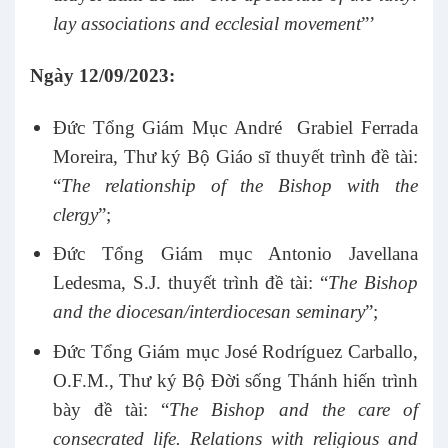
lay associations and ecclesial movement
”’
Ngày 12/09/2023:
Đức Tổng Giám Mục André Grabiel Ferrada
Moreira, Thư ký Bộ Giáo sĩ thuyết trình đề tài:
“
The relationship of the Bishop with the
clergy
”;
Đức Tổng Giám mục Antonio Javellana
Ledesma, S.J. thuyết trình đề tài: “
The Bishop
and the diocesan/interdiocesan seminary
”;
Đức Tổng Giám mục José Rodríguez Carballo,
O.F.M., Thư ký Bộ Đời sống Thánh hiến trình
bày đề tài: “
The Bishop and the care of
consecrated life. Relations with religious and