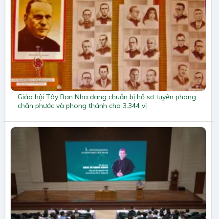
Giáo hội Tây Ban Nha đang chuẩn bị hồ sơ tuyên phong
chân phước và phong thánh cho 3.344 vị