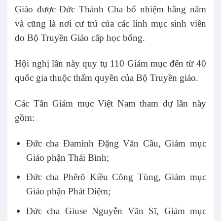
Giáo được Đức Thánh Cha bổ nhiệm hằng năm
và cũng là nơi cư trú của các linh mục sinh viên
do Bộ Truyền Giáo cấp học bổng.
Hội nghị lần này quy tụ 110 Giám mục đến từ 40
quốc gia thuộc thẩm quyền của Bộ Truyền giáo.
Các Tân Giám mục Việt Nam tham dự lần này
gồm:
Đức cha Đaminh Đặng Văn Cầu, Giám mục
Giáo phận Thái Bình;
Đức cha Phêrô Kiều Công Tùng, Giám mục
Giáo phận Phát Diệm;
Đức cha Giuse Nguyễn Văn Sĩ, Giám mục