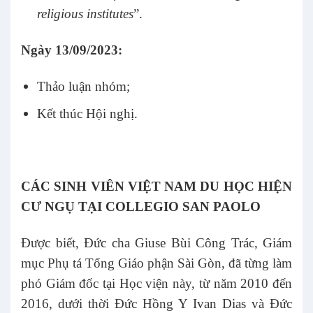
religious institutes
”.
Ngày 13/09/2023:
Thảo luận nhóm;
Kết thúc Hội nghị.
CÁC SINH VIÊN VIỆT NAM DU HỌC HIỆN
CƯ NGỤ TẠI COLLEGIO SAN PAOLO
Được biết, Đức cha Giuse Bùi Công Trác, Giám
mục Phụ tá Tổng Giáo phận Sài Gòn, đã từng làm
phó Giám đốc tại Học viện này, từ năm 2010 đến
2016, dưới thời Đức Hồng Y Ivan Dias và Đức