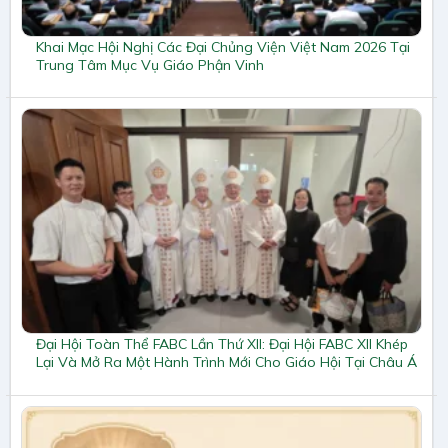
Khai Mạc Hội Nghị Các Đại Chủng Viện Việt Nam 2026 Tại
Trung Tâm Mục Vụ Giáo Phận Vinh
Đại Hội Toàn Thể FABC Lần Thứ XII: Đại Hội FABC XII Khép
Lại Và Mở Ra Một Hành Trình Mới Cho Giáo Hội Tại Châu Á