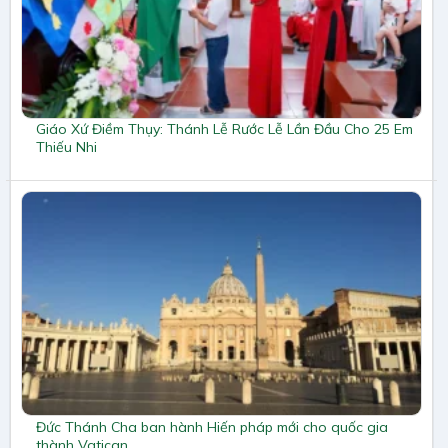
Giáo Xứ Điềm Thụy: Thánh Lễ Rước Lễ Lần Đầu Cho 25 Em
Thiếu Nhi
Đức Thánh Cha ban hành Hiến pháp mới cho quốc gia
thành Vatican