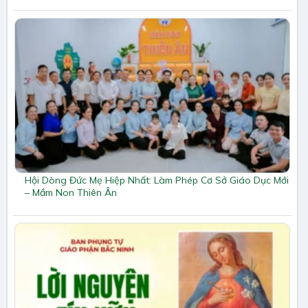
Hội Dòng Đức Mẹ Hiệp Nhất: Làm Phép Cơ Sở Giáo Dục Mới
– Mầm Non Thiên Ân