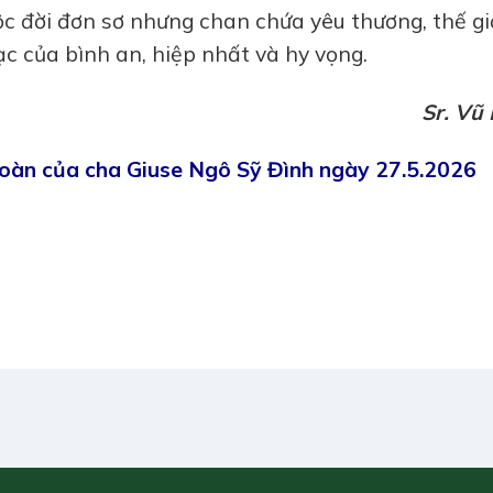
c đời đơn sơ nhưng chan chứa yêu thương, thế gi
 của bình an, hiệp nhất và hy vọng.
Sr. Vũ
 đoàn của cha Giuse Ngô Sỹ Đình ngày 27.5.2026