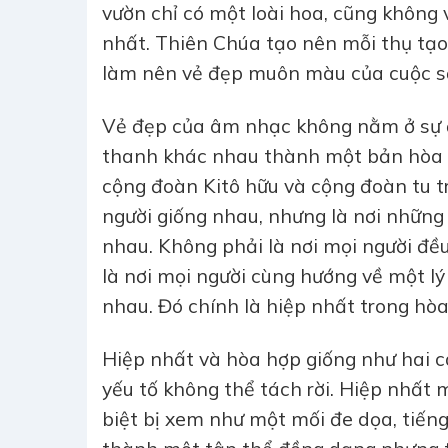
vườn chỉ có một loài hoa, cũng không
nhất. Thiên Chúa tạo nên mỗi thụ tạo
làm nên vẻ đẹp muôn màu của cuộc s
Vẻ đẹp của âm nhạc không nằm ở sự
thanh khác nhau thành một bản hòa 
cộng đoàn Kitô hữu và cộng đoàn tu t
người giống nhau, nhưng là nơi nhữn
nhau. Không phải là nơi mọi người đ
là nơi mọi người cùng hướng về một lý
nhau. Đó chính là hiệp nhất trong hòa
Hiệp nhất và hòa hợp giống như hai c
yếu tố không thể tách rời. Hiệp nhất 
biệt bị xem như một mối đe dọa, tiếng