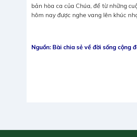
bản hòa ca của Chúa, để từ những cuộ
hôm nay được nghe vang lên khúc nhạc
Nguồn: Bài chia sẻ về đời sống cộng