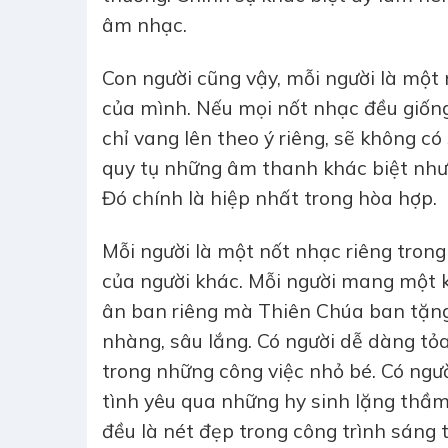
âm nhạc.
Con người cũng vậy, mỗi người là một 
của mình. Nếu mọi nốt nhạc đều giống
chỉ vang lên theo ý riêng, sẽ không 
quy tụ những âm thanh khác biệt nhưn
Đó chính là hiệp nhất trong hòa hợp.
Mỗi người là một nốt nhạc riêng tron
của người khác. Mỗi người mang một 
ân ban riêng mà Thiên Chúa ban tặng
nhàng, sâu lắng. Có người dễ dàng t
trong những công việc nhỏ bé. Có người
tình yêu qua những hy sinh lặng thầm
đều là nét đẹp trong công trình sáng