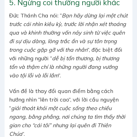
5. Ngừng coi thường người khác
Đức Thánh Cha nói: “
Bạn hãy dừng lại một chút
trước cái nhìn kiêu kỳ, trước lời nhận xét thoáng
qua và khinh thường vốn nảy sinh từ việc quên
đi sự dịu dàng, lòng trắc ẩn và sự tôn trọng
trong cuộc gặp gỡ với tha nhân
”, đặc biệt đối
với những người “
dễ bị tổn thương, bị thương
tổn và thậm chí là những người đang vướng
vào tội lỗi và lỗi lầm
”.
Vấn đề là thay đổi quan điểm bằng cách
hướng nhìn “lên trời cao”, với lời cầu nguyện
“
giải thoát khỏi một cuộc sống theo chiều
ngang, bằng phẳng, nơi chúng ta tìm thấy thời
gian cho “cái tôi” nhưng lại quên đi Thiên
Chúa
”.