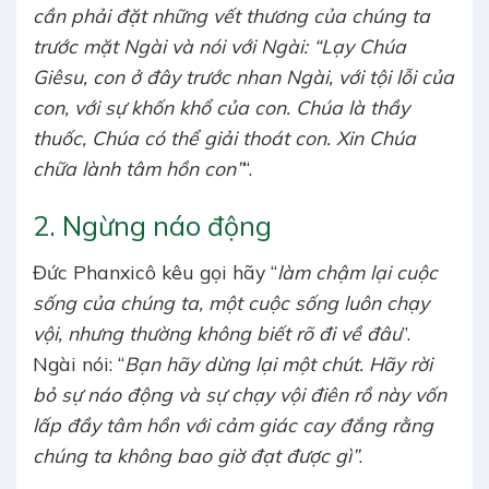
cần phải đặt những vết thương của chúng ta
trước mặt Ngài và nói với Ngài: “Lạy Chúa
Giêsu, con ở đây trước nhan Ngài, với tội lỗi của
con, với sự khốn khổ của con. Chúa là thầy
thuốc, Chúa có thể giải thoát con. Xin Chúa
chữa lành tâm hồn con”
“.
2. Ngừng náo động
Đức Phanxicô kêu gọi hãy “
làm chậm lại cuộc
sống của chúng ta, một cuộc sống luôn chạy
vội, nhưng thường không biết rõ đi về đâu
”.
Ngài nói: “
Bạn hãy dừng lại một chút. Hãy rời
bỏ sự náo động và sự chạy vội điên rồ này vốn
lấp đầy tâm hồn với cảm giác cay đắng rằng
chúng ta không bao giờ đạt được gì”
.