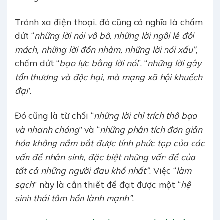
Tránh xa điện thoại, đó cũng có nghĩa là chấm
dứt “
những lời nói vô bổ, những lời ngôi lê đôi
mách, những lời đồn nhảm, những lời nói xấu”
,
chấm dứt “
bạo lực bằng lời nói
”, “
những lời gây
tổn thương và độc hại, mà mạng xã hội khuếch
đại
”.
Đó cũng là từ chối “
những lời chỉ trích thô bạo
và nhanh chóng
” và “
những phân tích đơn giản
hóa không nắm bắt được tính phức tạp của các
vấn đề nhân sinh, đặc biệt những vấn đề của
tất cả những người đau khổ nhất”
. Việc “
làm
sạch
” này là cần thiết để đạt được một “
hệ
sinh thái tâm hồn lành mạnh”
.