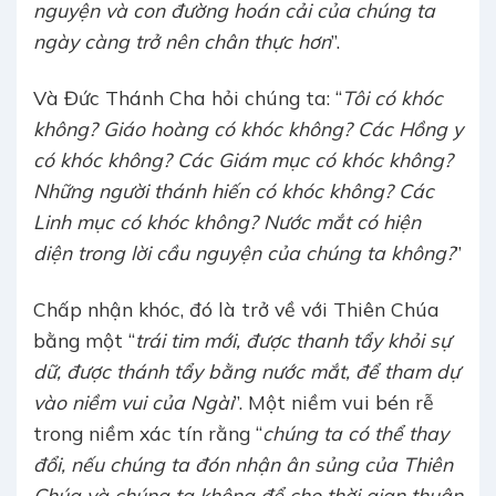
nguyện và con đường hoán cải của chúng ta
ngày càng trở nên chân thực hơn
”.
Và Đức Thánh Cha hỏi chúng ta: “
Tôi có khóc
không? Giáo hoàng có khóc không? Các Hồng y
có khóc không? Các Giám mục có khóc không?
Những người thánh hiến có khóc không? Các
Linh mục có khóc không? Nước mắt có hiện
diện trong lời cầu nguyện của chúng ta không?
”
Chấp nhận khóc, đó là trở về với Thiên Chúa
bằng một “
trái tim mới, được thanh tẩy khỏi sự
dữ, được thánh tẩy bằng nước mắt, để tham dự
vào niềm vui của Ngài
”. Một niềm vui bén rễ
trong niềm xác tín rằng “
chúng ta có thể thay
đổi, nếu chúng ta đón nhận ân sủng của Thiên
Chúa và chúng ta không để cho thời gian thuận