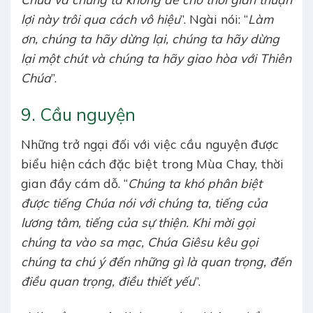
lợi này trôi qua cách vô hiệu
”. Ngài nói: “
Làm
ơn, chúng ta hãy dừng lại, chúng ta hãy dừng
lại một chút và chúng ta hãy giao hòa với Thiên
Chúa
”.
9. Cầu nguyện
Những trở ngại đối với việc cầu nguyện được
biểu hiện cách đặc biệt trong Mùa Chay, thời
gian đầy cám dỗ. “
Chúng ta khó phân biệt
được tiếng Chúa nói với chúng ta, tiếng của
lương tâm, tiếng của sự thiện. Khi mời gọi
chúng ta vào sa mạc, Chúa Giêsu kêu gọi
chúng ta chú ý đến những gì là quan trọng, đến
điều quan trọng, điều thiết yếu
”.