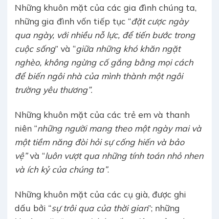
Những khuôn mặt của các gia đình chúng ta,
những gia đình vốn tiếp tục “
đặt cược ngày
qua ngày, với nhiều nỗ lực, để tiến bước trong
cuộc sống
” và “
giữa những khó khăn ngặt
nghèo, không ngừng cố gắng bằng mọi cách
để biến ngôi nhà của mình thành một ngôi
trường yêu thương”
.
Những khuôn mặt của các trẻ em và thanh
niên “
những người mang theo một ngày mai và
một tiềm năng đòi hỏi sự cống hiến và bảo
vệ”
và “
luôn vượt qua những tính toán nhỏ nhen
và ích kỷ của chúng ta”
.
Những khuôn mặt của các cụ già, được ghi
dấu bởi “
sự trôi qua của thời gian
”; những