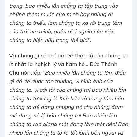
trọng, bao nhiêu lần chúng ta tập trung vào
những thèm muốn của mình hay những gì
chúng ta thiếu, làm chúng ta xa rời trung tâm
của trái tim mình, quên đi ý nghĩa của việc
chúng ta hiện hữu trong thế giới
”.
Và những gì có thể nói về thái độ của chúng ta
ít nhất là nghịch lý và hàm hồ… Đức Thánh
Cha nói tiếp: “
Bao nhiêu lần chúng ta làm điều
gì đó để được tán thưởng, vì hình ảnh của
chúng ta, vì cái tôi của chúng ta! Bao nhiêu lần
chúng ta tự xưng là Kitô hữu và trong tâm hồn
chúng ta dễ dàng nhượng bộ cho những đam
mê đang nô lệ hóa chúng ta! Bao nhiêu lần
chúng ta rao giảng một đàng làm một nẻo! Bao
nhiêu lần chúng ta tỏ ra tốt lành bên ngoài và