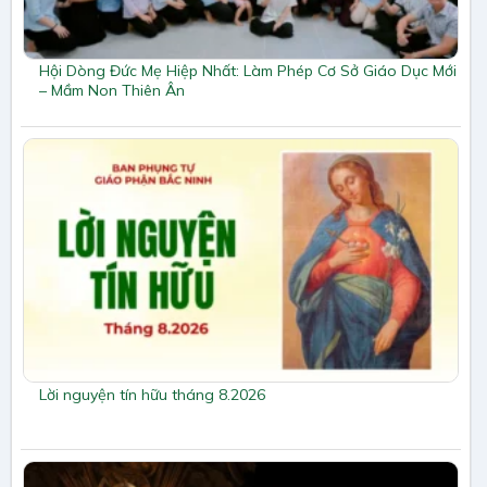
Hội Dòng Đức Mẹ Hiệp Nhất: Làm Phép Cơ Sở Giáo Dục Mới
– Mầm Non Thiên Ân
Lời nguyện tín hữu tháng 8.2026