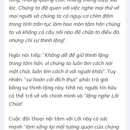
lọc. Chúng ta đã quen với việc nghe mọi thứ về
mọi người và chúng ta có nguy cơ chìm đắm
trong tính trần tục làm hao mòn tâm hồn chúng
ta và không có cầu nối nào để chữa trị điều đó,
nhưng chỉ sự thinh lặng
”.
Ngài nói tiếp: “
Không dễ để giữ thinh lặng
trong tâm hồn, vì chúng ta luôn tìm cách nói
một chút, luôn tìm cách ở với người khác
”. Tuy
nhiên, “
sự hoán cải đích thực
” phải trả giá
bằng sự thinh lặng này. Nhờ nó, người tín hữu
có thể trở về với chính mình và “
lắng nghe Lời
Chúa
”.
Cuộc đối thoại nội tâm với Lời này có sức
mạnh “
làm sống lại mối tương quan của chúng