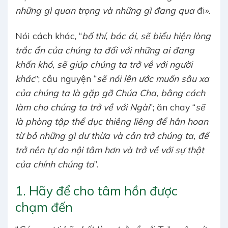
những gì quan trọng và những gì đang qua
đi».
Nói cách khác, “
bố thí, bác ái, sẽ biểu hiện lòng
trắc ẩn của chúng ta đối với những ai đang
khốn khó, sẽ giúp chúng ta trở về với người
khác
”; cầu nguyện “
sẽ nói lên ước muốn sâu xa
của chúng ta là gặp gỡ Chúa Cha, bằng cách
làm cho chúng ta trở về với Ngài
”; ăn chay “
sẽ
là phòng tập thể dục thiêng liêng để hân hoan
từ bỏ những gì dư thừa và cản trở chúng ta, để
trở nên tự do nội tâm hơn và trở về với sự thật
của chính chúng ta
”.
1. Hãy để cho tâm hồn được
chạm đến