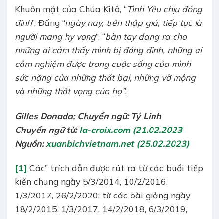
Khuôn mặt của Chúa Kitô, “
Tình Yêu chịu đóng
đinh
”, Đấng “
ngày nay, trên thập giá, tiếp tục là
người mang hy vọng
”, “
bàn tay dang ra cho
những ai cảm thấy mình bị đóng đinh, những ai
cảm nghiệm được trong cuộc sống của mình
sức nặng của những thất bại, những vỡ mộng
và những thất vọng của họ”
.
Gilles Donada; Chuyển ngữ:
Tý Linh
Chuyển ngữ từ:
la-croix.com (21.02.2023
Nguồn:
xuanbichvietnam.net (25.02.2023)
[1]
Các” trích dẫn được rút ra từ các buổi tiếp
kiến chung ngày 5/3/2014, 10/2/2016,
1/3/2017, 26/2/2020; từ các bài giảng ngày
18/2/2015, 1/3/2017, 14/2/2018, 6/3/2019,