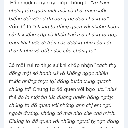
Bốn mươi ngày này giúp chúng ta “
ra khỏi
những tập quán mệt mỏi và thói quen lười
biếng đối với sự dữ đang đe dọa chúng ta”
.
Vấn đề là “
chúng ta đừng quen với những hoàn
cảnh xuống cấp và khốn khổ mà chúng ta gặp
phải khi bước đi trên các đường phố của các
thành phố và đất nước của chúng ta”
.
Có một rủi ro thực sự khi chấp nhận “
cách thụ
động một số hành xử và không ngạc nhiên
trước những thực tại đáng buồn xung quanh
chúng ta
”. Chúng ta đã quen với bạo lực, “
như
thể đó là một tin tức đương nhiên hằng ngày;
chúng ta đã quen với những anh chị em ngủ
ngoài đường, không có mái nhà che chở mình.
Chúng ta đã quen với những người tỵ nạn đang