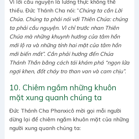
Vì lời cầu nguyện là lương thực không thể
thiếu. Đức Thánh Cha nói: “
Chúng ta cần Lời
Chúa. Chúng ta phải nói với Thiên Chúa: chúng
ta phải cầu nguyện. Vì chỉ trước nhan Thiên
Chúa mà những khuynh hướng của tâm hồn
mới lộ ra và những tính hai mặt của tâm hồn
mới biến mất”. Cần phải hướng đến Chúa
Thánh Thần bằng cách tái khám phá “ngọn lửa
ngợi khen, đốt cháy tro than van và cam chịu”
.
10. Chiêm ngắm những khuôn
mặt xung quanh chúng ta
Đức Thánh Cha Phanxicô mời gọi mỗi người
dừng lại để chiêm ngắm khuôn mặt của những
người xung quanh chúng ta: