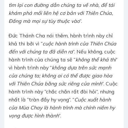
tìm lại con đường dẫn chúng ta về nhà, để tái
khám phá mối liên hệ cơ bản với Thiên Chúa,
Đấng mà mọi sự tùy thuộc vào
”.
Đức Thánh Cha nói thêm, hành trình này chỉ
khả thi bởi vì “
cuộc hành trình của Thiên Chúa
đến với chúng ta đã diễn ra
”. Nếu không, cuộc
hành trình của chúng ta sẽ “
không thể khả thi
”
vì hành trình này “
không dựa trên sức mạnh
của chúng ta; không ai có thể được giao hòa
với Thiên Chúa bằng sức riêng của mình
”. Cuộc
hành trình này “chắc chắn rất đòi hỏi”, nhưng
nhất là “tràn đầy hy vọng”. “
Cuộc xuất hành
của Mùa Chay là hành trình mà chính niềm hy
vọng được hình thành
”.