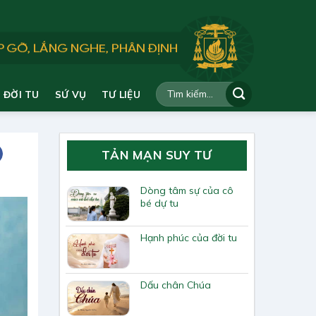
ĐỜI TU
SỨ VỤ
TƯ LIỆU
TẢN MẠN SUY TƯ
Dòng tâm sự của cô
bé dự tu
Hạnh phúc của đời tu
Dấu chân Chúa