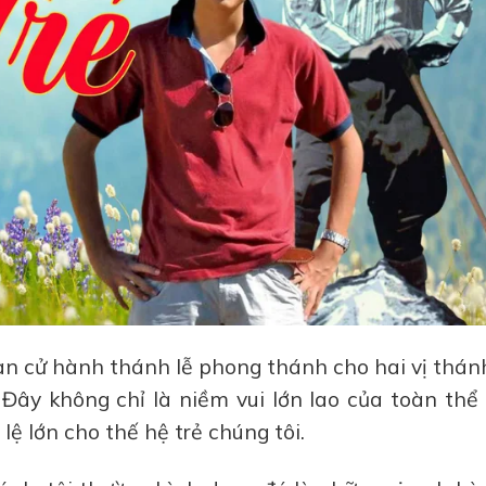
n cử hành thánh lễ phong thánh cho hai vị thán
i. Đây không chỉ là niềm vui lớn lao của toàn th
ệ lớn cho thế hệ trẻ chúng tôi.