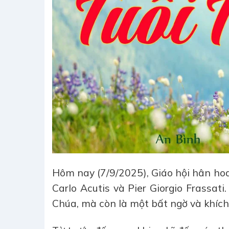
Hôm nay (7/9/2025), Giáo hội hân hoa
Carlo Acutis và Pier Giorgio Frassat
Chúa, mà còn là một bất ngờ và khích l