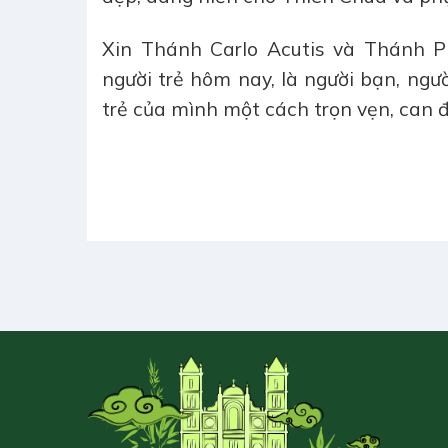
Xin Thánh Carlo Acutis và Thánh Pi
người trẻ hôm nay, là người bạn, ngư
trẻ của mình một cách trọn vẹn, can 