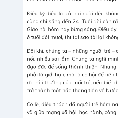
Điều kỳ diệu là: cả hai ngài đều không
cũng chỉ sống đến 24. Tuổi đời còn rấ
Giáo hội hôm nay bừng sáng. Điều ấy 
ở tuổi đôi mươi, thì tại sao tôi lại khôn
Đôi khi, chúng ta – những người trẻ – 
nổi, nhiều sai lầm. Chúng ta nghĩ mì
đạo đức để sống thánh thiện. Nhưng C
phải là giới hạn, mà là cơ hội để nê
rất đời thường của tuổi trẻ, nếu biết
trở thành một nấc thang tiến về Nước 
Có lẽ, điều thách đố người trẻ hôm n
vã giữa mạng xã hội, học hành, công v