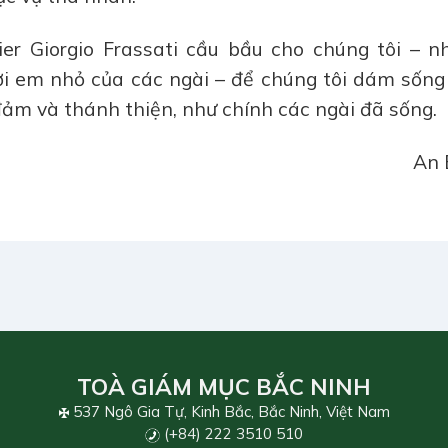
er Giorgio Frassati cầu bầu cho chúng tôi – n
ời em nhỏ của các ngài – để chúng tôi dám sống
đảm và thánh thiện, như chính các ngài đã sống.
An 
TOÀ GIÁM MỤC BẮC NINH
537 Ngô Gia Tự, Kinh Bắc, Bắc Ninh, Việt Nam
(+84) 222 3510 510