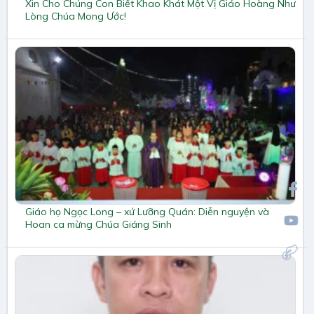
Xin Cho Chúng Con Biết Khao Khát Một Vị Giáo Hoàng Như
Lòng Chúa Mong Ước!
Giáo họ Ngọc Long – xứ Lưỡng Quán: Diễn nguyện và
Hoan ca mừng Chúa Giáng Sinh