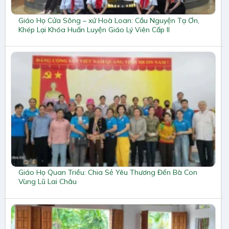
Giáo Họ Cửa Sông – xứ Hoà Loan: Cầu Nguyện Tạ Ơn,
Khép Lại Khóa Huấn Luyện Giáo Lý Viên Cấp II
Giáo Họ Quan Triều: Chia Sẻ Yêu Thương Đến Bà Con
Vùng Lũ Lai Châu