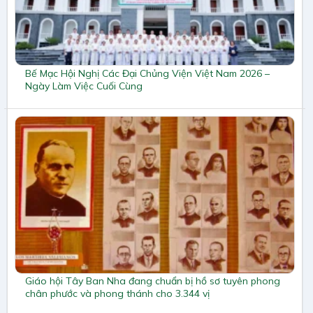
Bế Mạc Hội Nghị Các Đại Chủng Viện Việt Nam 2026 –
Ngày Làm Việc Cuối Cùng
Giáo hội Tây Ban Nha đang chuẩn bị hồ sơ tuyên phong
chân phước và phong thánh cho 3.344 vị