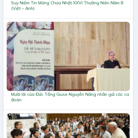
Suy Niệm Tin Mừng Chúa Nhật XXVI Thường Niên Năm B
(Việt – Anh)
Mười lời của Đức Tổng Giuse Nguyễn Năng nhắn gửi các ca
đoàn