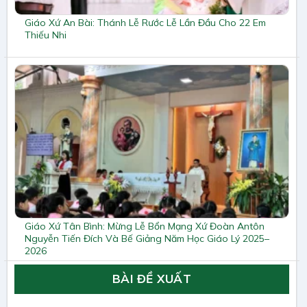
Giáo Xứ An Bài: Thánh Lễ Rước Lễ Lần Đầu Cho 22 Em
Thiếu Nhi
Giáo Xứ Tân Bình: Mừng Lễ Bổn Mạng Xứ Đoàn Antôn
Nguyễn Tiến Đích Và Bế Giảng Năm Học Giáo Lý 2025–
2026
BÀI ĐỀ XUẤT