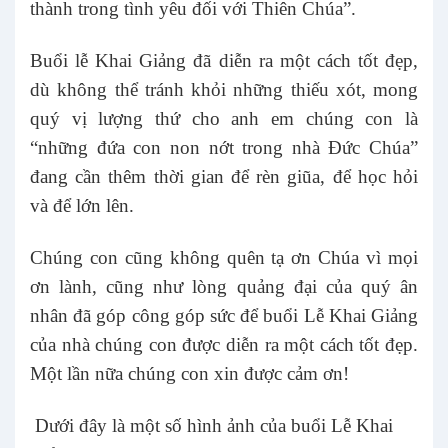
thành trong tình yêu đối với Thiên Chúa”.
Buổi lễ Khai Giảng đã diễn ra một cách tốt đẹp,
dù không thể tránh khỏi những thiếu xót, mong
quý vị lượng thứ cho anh em chúng con là
“những đứa con non nớt trong nhà Đức Chúa”
đang cần thêm thời gian để rèn giũa, để học hỏi
và để lớn lên.
Chúng con cũng không quên tạ ơn Chúa vì mọi
ơn lành, cũng như lòng quảng đại của quý ân
nhân đã góp công góp sức để buổi Lễ Khai Giảng
của nhà chúng con được diễn ra một cách tốt đẹp.
Một lần nữa chúng con xin được cảm ơn!
Dưới đây là một số hình ảnh của buổi Lễ Khai