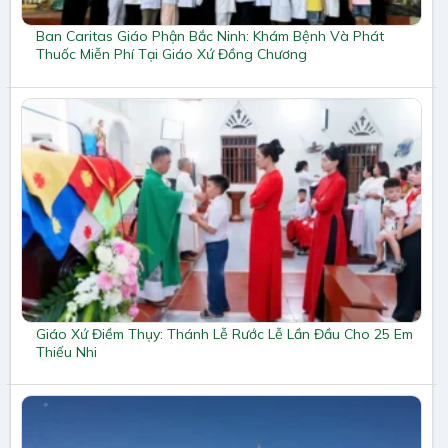
Ban Caritas Giáo Phận Bắc Ninh: Khám Bệnh Và Phát
Thuốc Miễn Phí Tại Giáo Xứ Đồng Chương
Giáo Xứ Điềm Thụy: Thánh Lễ Rước Lễ Lần Đầu Cho 25 Em
Thiếu Nhi