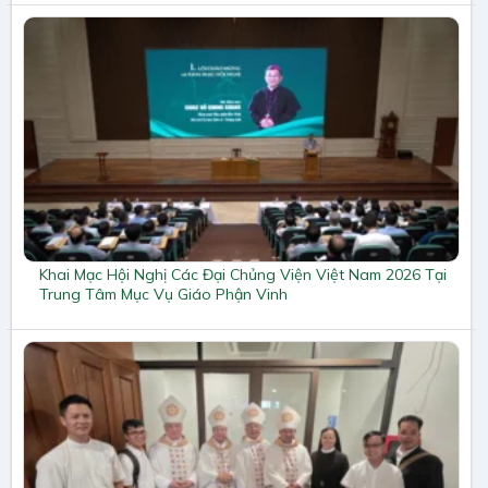
Khai Mạc Hội Nghị Các Đại Chủng Viện Việt Nam 2026 Tại
Trung Tâm Mục Vụ Giáo Phận Vinh