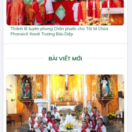
Thánh lễ tuyên phong Chân phước cho Tôi tớ Chúa
Phanxicô Xaviê Trương Bửu Diệp
BÀI VIẾT MỚI