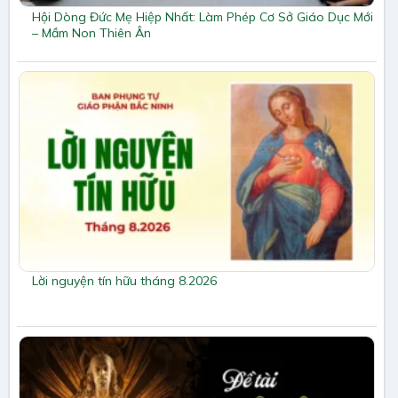
Hội Dòng Đức Mẹ Hiệp Nhất: Làm Phép Cơ Sở Giáo Dục Mới
– Mầm Non Thiên Ân
Lời nguyện tín hữu tháng 8.2026