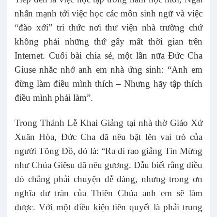
nhấn mạnh tới việc học các môn sinh ngữ và việc
“đào xới” tri thức nơi thư viện nhà trường chứ
không phải những thứ gây mất thời gian trên
Internet. Cuối bài chia sẻ, một lần nữa Đức Cha
Giuse nhắc nhở anh em nhà ứng sinh: “Anh em
đừng làm điều mình thích – Nhưng hãy tập thích
điều mình phải làm”.
Trong Thánh Lễ Khai Giảng tại nhà thờ Giáo Xứ
Xuân Hòa, Đức Cha đã nêu bật lên vai trò của
người Tông Đồ, đó là: “Ra đi rao giảng Tin Mừng
như Chúa Giêsu đã nêu gương. Dẫu biết rằng điều
đó chẳng phải chuyện dễ dàng, nhưng trong ơn
nghĩa dư tràn của Thiên Chúa anh em sẽ làm
được. Với một điều kiện tiên quyết là phải trung