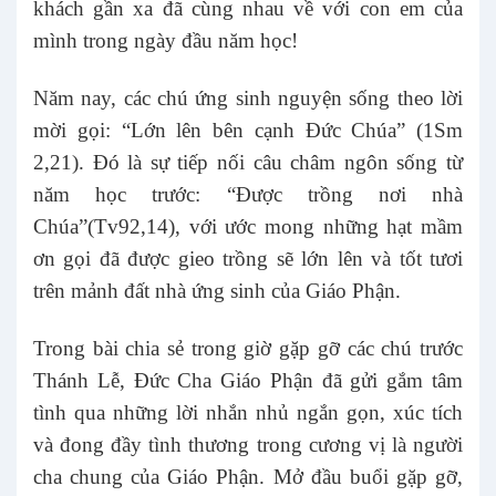
khách gần xa đã cùng nhau về với con em của
mình trong ngày đầu năm học!
Năm nay, các chú ứng sinh nguyện sống theo lời
mời gọi: “Lớn lên bên cạnh Đức Chúa” (1Sm
2,21). Đó là sự tiếp nối câu châm ngôn sống từ
năm học trước: “Được trồng nơi nhà
Chúa”(Tv92,14), với ước mong những hạt mầm
ơn gọi đã được gieo trồng sẽ lớn lên và tốt tươi
trên mảnh đất nhà ứng sinh của Giáo Phận.
Trong bài chia sẻ trong giờ gặp gỡ các chú trước
Thánh Lễ, Đức Cha Giáo Phận đã gửi gắm tâm
tình qua những lời nhắn nhủ ngắn gọn, xúc tích
và đong đầy tình thương trong cương vị là người
cha chung của Giáo Phận. Mở đầu buổi gặp gỡ,