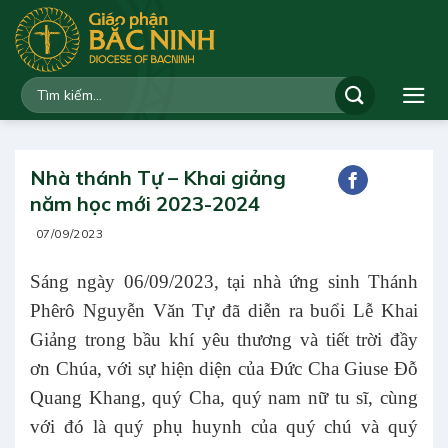
Bỏ
qua
nội
dung
Nhà thánh Tự – Khai giảng
năm học mới 2023-2024
07/09/2023
Sáng ngày 06/09/2023, tại nhà ứng sinh Thánh
Phêrô Nguyễn Văn Tự đã diễn ra buổi Lễ Khai
Giảng trong bầu khí yêu thương và tiết trời đầy
ơn Chúa, với sự hiện diện của Đức Cha Giuse Đỗ
Quang Khang, quý Cha, quý nam nữ tu sĩ, cùng
với đó là quý phụ huynh của quý chú và quý