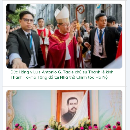
Đức Hồng y Luis Antonio G. Tagle chủ sự Thánh lễ kính
Thánh Tô-ma Tông đồ tại Nhà thờ Chính tòa Hà Nội