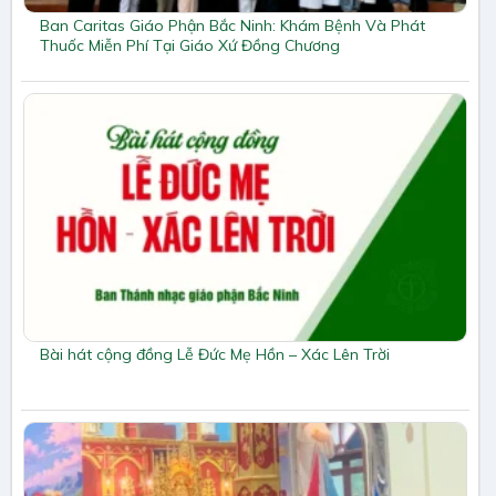
Ban Caritas Giáo Phận Bắc Ninh: Khám Bệnh Và Phát
Thuốc Miễn Phí Tại Giáo Xứ Đồng Chương
Bài hát cộng đồng Lễ Đức Mẹ Hồn – Xác Lên Trời