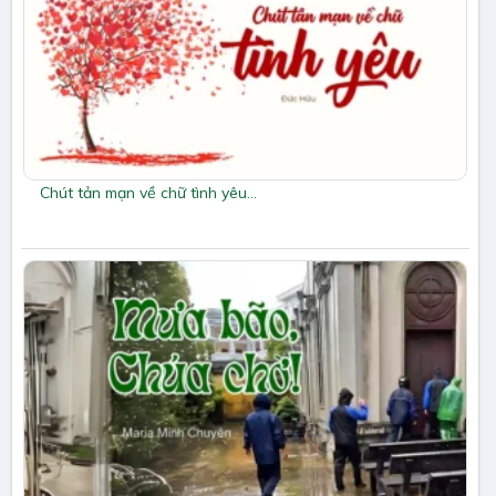
Chút tản mạn về chữ tình yêu…