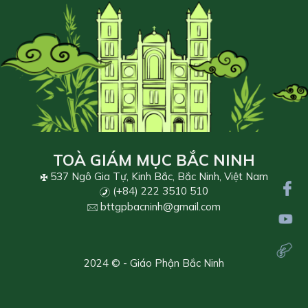
TOÀ GIÁM MỤC BẮC NINH
537 Ngô Gia Tự, Kinh Bắc, Bắc Ninh, Việt Nam
(+84) 222 3510 510
bttgpbacninh@gmail.com
2024 © - Giáo Phận Bắc Ninh