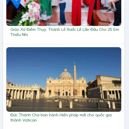
Giáo Xứ Điềm Thụy: Thánh Lễ Rước Lễ Lần Đầu Cho 25 Em
Thiếu Nhi
Đức Thánh Cha ban hành Hiến pháp mới cho quốc gia
thành Vatican