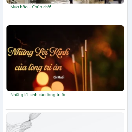
Mưa bão – Chúa chờ!
Những lời kinh của lòng tri ân