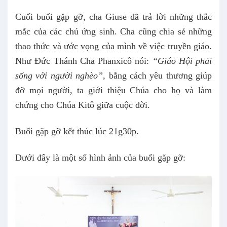
Cuối buổi gặp gỡ, cha Giuse đã trả lời những thắc
mắc của các chú ứng sinh. Cha cũng chia sẻ những
thao thức và ước vọng của mình về việc truyền giáo.
Như Đức Thánh Cha Phanxicô nói:
“Giáo Hội phải
sống với người nghèo”
, bằng cách yêu thương giúp
đỡ mọi người, ta giới thiệu Chúa cho họ và làm
chứng cho Chúa Kitô giữa cuộc đời.
Buổi gặp gỡ kết thúc lúc 21g30p.
Dưới đây là một số hình ảnh của buổi gặp gỡ: