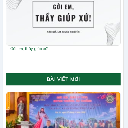
Gởi em, thầy giúp xứ!
BÀI VIẾT MỚI