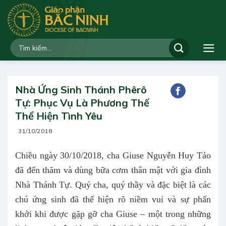
Bỏ
qua
nội
dung
Nhà Ứng Sinh Thánh Phêrô
Tự: Phục Vụ Là Phương Thế
Thể Hiện Tình Yêu
31/10/2018
Chiều ngày 30/10/2018, cha Giuse Nguyễn Huy Tảo
đã đến thăm và dùng bữa cơm thân mật với gia đình
Nhà Thánh Tự. Quý cha, quý thầy và đặc biệt là các
chú ứng sinh đã thể hiện rõ niềm vui và sự phấn
khởi khi được gặp gỡ cha Giuse – một trong những