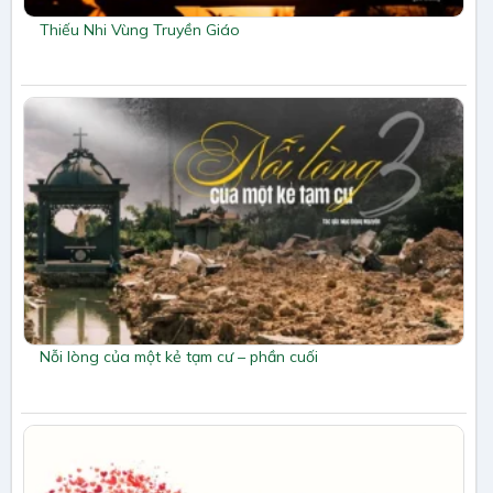
Thiếu Nhi Vùng Truyền Giáo
Nỗi lòng của một kẻ tạm cư – phần cuối