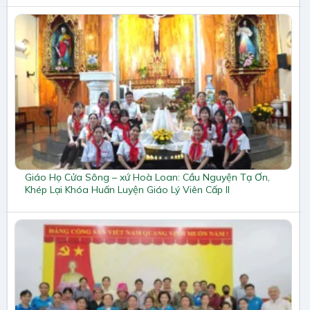
Giáo Họ Cửa Sông – xứ Hoà Loan: Cầu Nguyện Tạ Ơn,
Khép Lại Khóa Huấn Luyện Giáo Lý Viên Cấp II