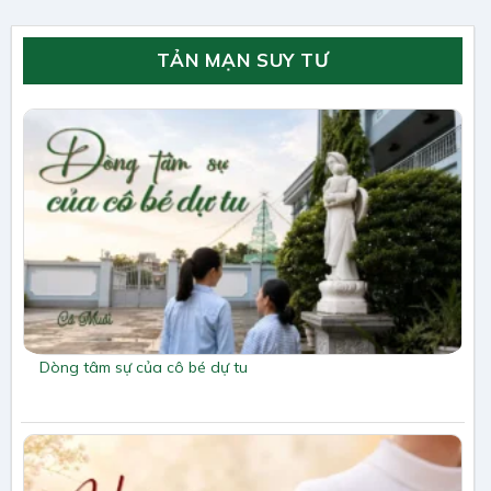
TẢN MẠN SUY TƯ
Dòng tâm sự của cô bé dự tu