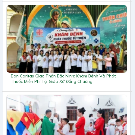
Ban Caritas Giáo Phận Bắc Ninh: Khám Bệnh Và Phát
Thuốc Miễn Phí Tại Giáo Xứ Đồng Chương