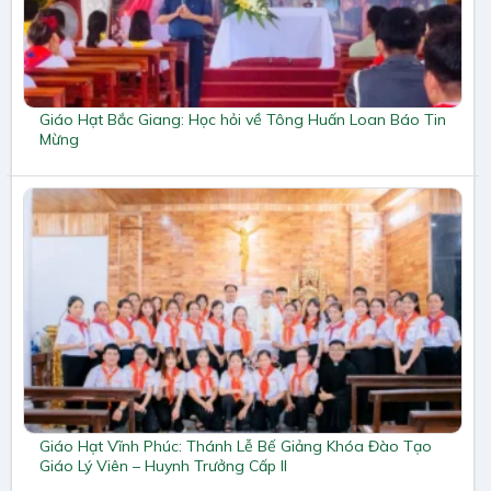
Giáo Hạt Bắc Giang: Học hỏi về Tông Huấn Loan Báo Tin
Mừng
Giáo Hạt Vĩnh Phúc: Thánh Lễ Bế Giảng Khóa Đào Tạo
Giáo Lý Viên – Huynh Trưởng Cấp II