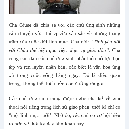
Cha Giuse đã chia sẻ với các chú ứng sinh những
câu chuyện vừa thú vị vừa sâu sắc về những thăng
trầm của cuộc đời linh mục. Cha nói:
“Tình yêu đối
với Chúa thể hiện
qua việc phục vụ giáo dân”.
Cha
cũng căn dặn các chú ứng sinh phải luôn nỗ lực học
tập và rèn luyện nhân bản, đặc biệt là văn hoá ứng
xử trong cuộc sống hằng ngày. Đó là điều quan
trọng, không thể thiếu trên con đường ơn gọi.
Các chú ứng sinh cũng được nghe cha kể về giai
thoại nổi tiếng trong lịch sử giáo phận, thời kì chỉ có
“một linh mục rưỡi’. Nhờ đó, các chú có cơ hội hiều
rõ hơn về thời kỳ đầy khó khăn này.