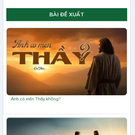
BÀI ĐỀ XUẤT
Anh có mến Thầy không?