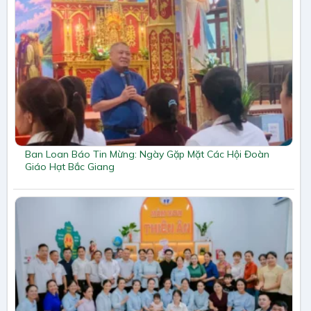
Ban Loan Báo Tin Mừng: Ngày Gặp Mặt Các Hội Đoàn
Giáo Hạt Bắc Giang