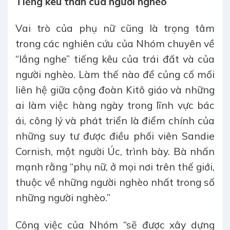
Tiếng kêu than của người nghèo
Vai trò của phụ nữ cũng là trọng tâm
trong các nghiên cứu của Nhóm chuyên về
“lắng nghe” tiếng kêu của trái đất và của
người nghèo. Làm thế nào để củng cố mối
liên hệ giữa cộng đoàn Kitô giáo và những
ai làm việc hàng ngày trong lĩnh vực bác
ái, công lý và phát triển là điểm chính của
những suy tư được điều phối viên Sandie
Cornish, một người Úc, trình bày. Bà nhấn
mạnh rằng “phụ nữ, ở mọi nơi trên thế giới,
thuộc về những người nghèo nhất trong số
những người nghèo.”
Công việc của Nhóm “sẽ được xây dựng