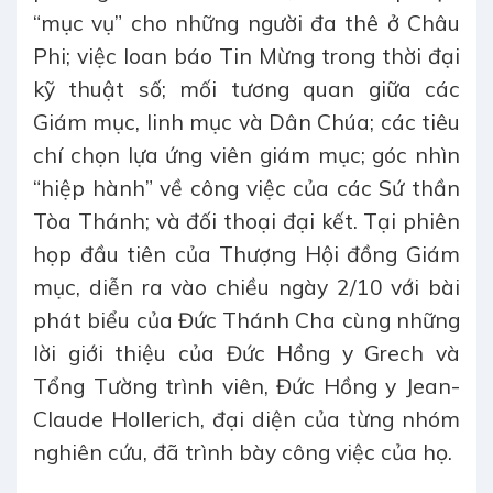
“mục vụ” cho những người đa thê ở Châu
Phi; việc loan báo Tin Mừng trong thời đại
kỹ thuật số; mối tương quan giữa các
Giám mục, linh mục và Dân Chúa; các tiêu
chí chọn lựa ứng viên giám mục; góc nhìn
“hiệp hành” về công việc của các Sứ thần
Tòa Thánh; và đối thoại đại kết. Tại phiên
họp đầu tiên của Thượng Hội đồng Giám
mục, diễn ra vào chiều ngày 2/10 với bài
phát biểu của Đức Thánh Cha cùng những
lời giới thiệu của Đức Hồng y Grech và
Tổng Tường trình viên, Đức Hồng y Jean-
Claude Hollerich, đại diện của từng nhóm
nghiên cứu, đã trình bày công việc của họ.