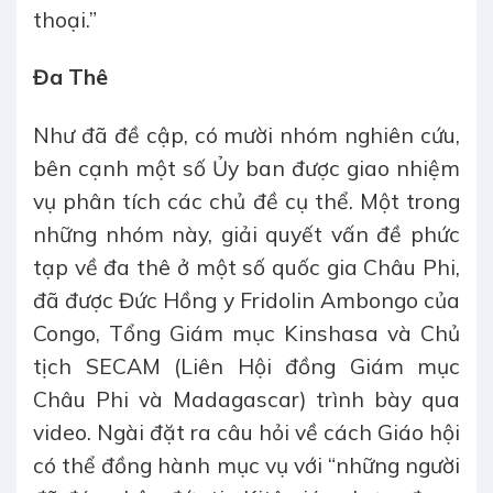
thoại.”
Đa Thê
Như đã đề cập, có mười nhóm nghiên cứu,
bên cạnh một số Ủy ban được giao nhiệm
vụ phân tích các chủ đề cụ thể. Một trong
những nhóm này, giải quyết vấn đề phức
tạp về đa thê ở một số quốc gia Châu Phi,
đã được Đức Hồng y Fridolin Ambongo của
Congo, Tổng Giám mục Kinshasa và Chủ
tịch SECAM (Liên Hội đồng Giám mục
Châu Phi và Madagascar) trình bày qua
video. Ngài đặt ra câu hỏi về cách Giáo hội
có thể đồng hành mục vụ với “những người