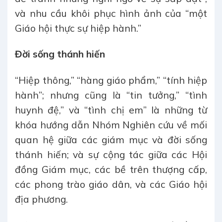
và nhu cầu khôi phục hình ảnh của “một
Giáo hội thực sự hiệp hành.”
Đời sống thánh hiến
“Hiệp thông,” “hàng giáo phẩm,” “tính hiệp
hành”; nhưng cũng là “tin tưởng,” “tình
huynh đệ,” và “tình chị em” là những từ
khóa hướng dẫn Nhóm Nghiên cứu về mối
quan hệ giữa các giám mục và đời sống
thánh hiến; và sự cộng tác giữa các Hội
đồng Giám mục, các bề trên thượng cấp,
các phong trào giáo dân, và các Giáo hội
địa phương.