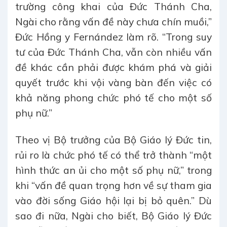
trường công khai của Đức Thánh Cha,
Ngài cho rằng vấn đề này chưa chín muồi,”
Đức Hồng y Fernández làm rõ. “Trong suy
tư của Đức Thánh Cha, vẫn còn nhiều vấn
đề khác cần phải được khám phá và giải
quyết trước khi vội vàng bàn đến việc có
khả năng phong chức phó tế cho một số
phụ nữ.”
Theo vị Bộ trưởng của Bộ Giáo lý Đức tin,
rủi ro là chức phó tế có thể trở thành “một
hình thức an ủi cho một số phụ nữ,” trong
khi “vấn đề quan trọng hơn về sự tham gia
vào đời sống Giáo hội lại bị bỏ quên.” Dù
sao đi nữa, Ngài cho biết, Bộ Giáo lý Đức