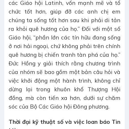
các Giáo hội Latinh, vốn mạnh mẽ và tổ
chức tốt hơn, giúp đỡ các anh chị em
chúng ta sống tốt hơn sau khi phải di tản
ra khỏi quê hương của họ.” Đối với một số
Giáo hội, “phần lớn các tín hữu đang sống
ở nơi hải ngoại, chứ không phải trên chính
quê hương bị chiến tranh tàn phá của họ.”
Đức Hồng y giải thích rằng chương trình
của nhóm sẽ bao gồm một bản câu hỏi và
việc khởi động một hành trình, không chỉ
dừng lại trong khuôn khổ Thượng Hội
đồng, mà còn tiến xa hơn, dưới sự chăm
sóc của Bộ Các Giáo hội Đông phương.
Thời đại kỹ thuật số và việc loan báo Tin