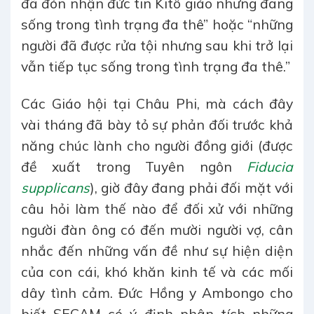
đã đón nhận đức tin Kitô giáo nhưng đang
sống trong tình trạng đa thê” hoặc “những
người đã được rửa tội nhưng sau khi trở lại
vẫn tiếp tục sống trong tình trạng đa thê.”
Các Giáo hội tại Châu Phi, mà cách đây
vài tháng đã bày tỏ sự phản đối trước khả
năng chúc lành cho người đồng giới (được
đề xuất trong Tuyên ngôn
Fiducia
supplicans
), giờ đây đang phải đối mặt với
câu hỏi làm thế nào để đối xử với những
người đàn ông có đến mười người vợ, cân
nhắc đến những vấn đề như sự hiện diện
của con cái, khó khăn kinh tế và các mối
dây tình cảm. Đức Hồng y Ambongo cho