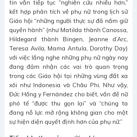
tin vẫn tiếp tục “nghiên cứu nhiều hơn,”
kết hợp phân tích về phụ nữ trong lịch sử
Giáo hội “những người thực sự đã nắm giữ
quyền hành” (như Matilda thành Canossa,
Hildegard thành Bingen, Jeanne d’Arc,
Teresa Avila, Mama Antula, Dorothy Day)
với việc lắng nghe những phụ nữ ngày nay
đang đảm nhận các vai trò quan trọng
trong các Giáo hội tại những vùng đất xa
xôi như Indonesia và Châu Phi. Như vậy,
Đức Hồng y Fernández cho biết, vấn đề nữ
phó tế “được thu gọn lại” và “chúng ta
đang nỗ lực mở rộng không gian cho một
sự hiện diện quyết định hơn của phụ nữ.”