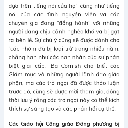
dựa trên tiếng nói của họ,” cũng như tiếng
nói của các tình nguyện viên và các
chuyên gia đang “đồng hành” với những
người đang chịu cảnh nghèo khó và bị gạt
ra bên lề. Sự chú ý cũng sẽ được dành cho
“các nhóm đã bị loại trừ trong nhiều năm,
chẳng hạn như các nạn nhân của sự phân
biệt giai cấp.” Bà Cornish cho biết các
Giám mục và những người lãnh đạo giáo
phận, mà các trở ngại đã được thảo luận
trước đó, cũng sẽ được mời tham gia, đồng
thời lưu ý rằng các trở ngại này có thể kích
thích sự sáng tạo và các phản hồi cụ thể.
Các Giáo hội Công giáo Đông phương bị