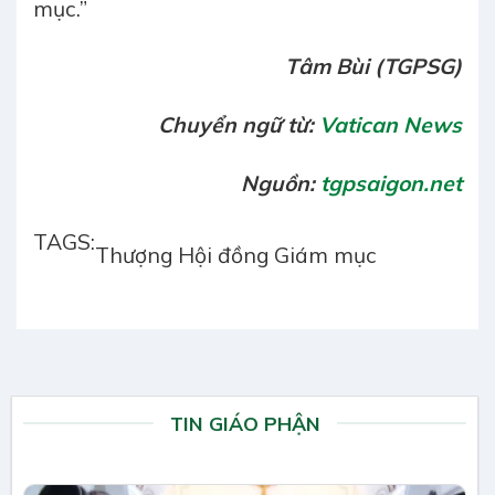
mục.”
Tâm Bùi (TGPSG)
Chuyển ngữ từ:
Vatican News
Nguồn:
tgpsaigon.net
TAGS:
Thượng Hội đồng Giám mục
TIN GIÁO PHẬN