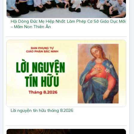
Hội Dòng Đức Mẹ Hiệp Nhất: Làm Phép Cơ Sở Giáo Dục Mới
– Mầm Non Thiên Ân
Lời nguyện tín hữu tháng 8.2026