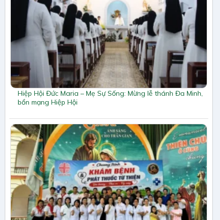
Hiệp Hội Đức Maria – Mẹ Sự Sống: Mừng lễ thánh Đa Minh,
bổn mạng Hiệp Hội