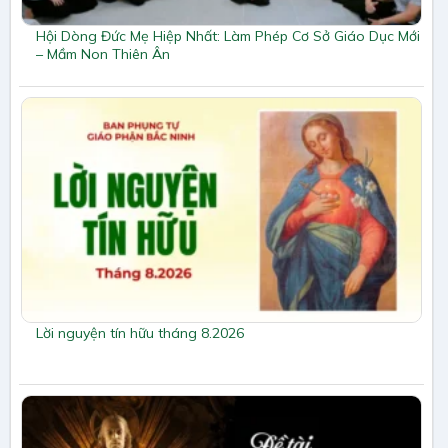
Hội Dòng Đức Mẹ Hiệp Nhất: Làm Phép Cơ Sở Giáo Dục Mới
– Mầm Non Thiên Ân
Lời nguyện tín hữu tháng 8.2026