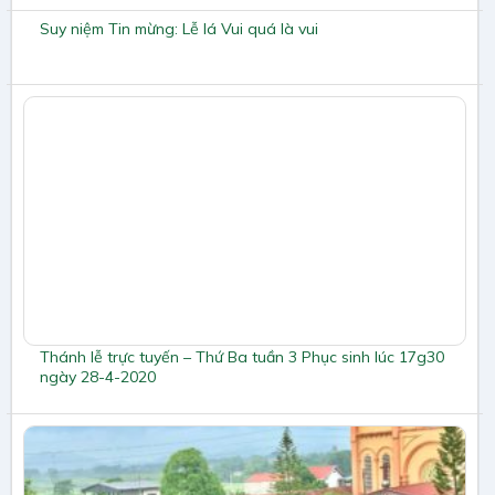
Suy niệm Tin mừng: Lễ lá Vui quá là vui
Thánh lễ trực tuyến – Thứ Ba tuần 3 Phục sinh lúc 17g30
ngày 28-4-2020