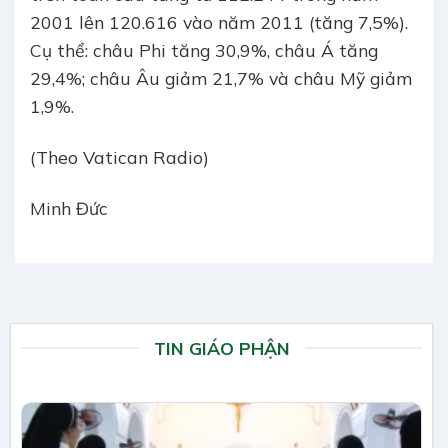
2001 lên 120.616 vào năm 2011 (tăng 7,5%).
Cụ thể: châu Phi tăng 30,9%, châu Á tăng
29,4%; châu Âu giảm 21,7% và châu Mỹ giảm
1,9%.
(Theo Vatican Radio)
Minh Đức
TIN GIÁO PHẬN