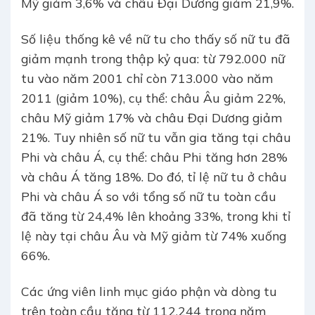
Mỹ giảm 3,6% và châu Đại Dương giảm 21,9%.
Số liệu thống kê về nữ tu cho thấy số nữ tu đã
giảm mạnh trong thập kỷ qua: từ 792.000 nữ
tu vào năm 2001 chỉ còn 713.000 vào năm
2011 (giảm 10%), cụ thể: châu Âu giảm 22%,
châu Mỹ giảm 17% và châu Đại Dương giảm
21%. Tuy nhiên số nữ tu vẫn gia tăng tại châu
Phi và châu Á, cụ thể: châu Phi tăng hơn 28%
và châu Á tăng 18%. Do đó, tỉ lệ nữ tu ở châu
Phi và châu Á so với tổng số nữ tu toàn cầu
đã tăng từ 24,4% lên khoảng 33%, trong khi tỉ
lệ này tại châu Âu và Mỹ giảm từ 74% xuống
66%.
Các ứng viên linh mục giáo phận và dòng tu
trên toàn cầu tăng từ 112.244 trong năm