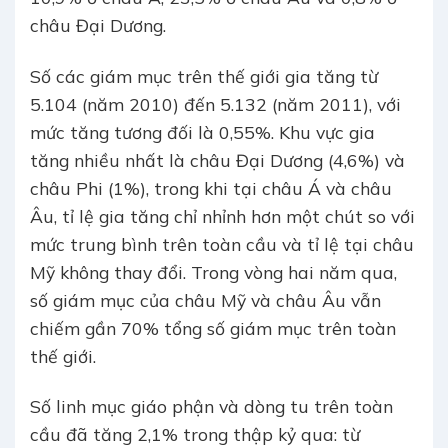
châu Đại Dương.
Số các giám mục trên thế giới gia tăng từ
5.104 (năm 2010) đến 5.132 (năm 2011), với
mức tăng tương đối là 0,55%. Khu vực gia
tăng nhiều nhất là châu Đại Dương (4,6%) và
châu Phi (1%), trong khi tại châu Á và châu
Âu, tỉ lệ gia tăng chỉ nhỉnh hơn một chút so với
mức trung bình trên toàn cầu và tỉ lệ tại châu
Mỹ không thay đổi. Trong vòng hai năm qua,
số giám mục của châu Mỹ và châu Âu vẫn
chiếm gần 70% tổng số giám mục trên toàn
thế giới.
Số linh mục giáo phận và dòng tu trên toàn
cầu đã tăng 2,1% trong thập kỷ qua: từ