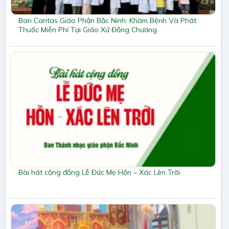
Ban Caritas Giáo Phận Bắc Ninh: Khám Bệnh Và Phát
Thuốc Miễn Phí Tại Giáo Xứ Đồng Chương
Bài hát cộng đồng Lễ Đức Mẹ Hồn – Xác Lên Trời