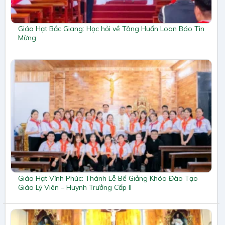
Giáo Hạt Bắc Giang: Học hỏi về Tông Huấn Loan Báo Tin
Mừng
Giáo Hạt Vĩnh Phúc: Thánh Lễ Bế Giảng Khóa Đào Tạo
Giáo Lý Viên – Huynh Trưởng Cấp II