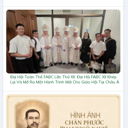
Đại Hội Toàn Thể FABC Lần Thứ XII: Đại Hội FABC XII Khép
Lại Và Mở Ra Một Hành Trình Mới Cho Giáo Hội Tại Châu Á