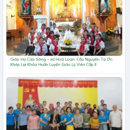
Giáo Họ Cửa Sông – xứ Hoà Loan: Cầu Nguyện Tạ Ơn,
Khép Lại Khóa Huấn Luyện Giáo Lý Viên Cấp II