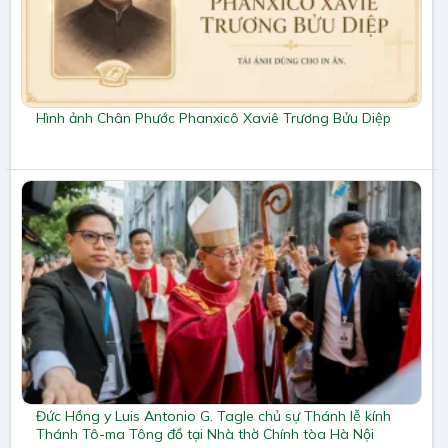
Hình ảnh Chân Phước Phanxicô Xaviê Trương Bửu Diệp
Đức Hồng y Luis Antonio G. Tagle chủ sự Thánh lễ kính
Thánh Tô-ma Tông đồ tại Nhà thờ Chính tòa Hà Nội