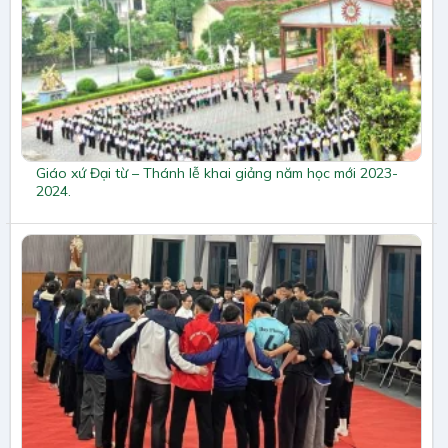
Giáo xứ Đại từ – Thánh lễ khai giảng năm học mới 2023-
2024.