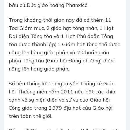
bầu cử Đức giáo hoàng Phanxicô.
Trong khoảng thời gian này đã có thêm 11
Tòa Giám mục, 2 giáo hạt tòng nhân, 1 Hạt
Đại diện Tông tòa và 1 Hạt Phủ doãn Tông
tòa được thành lập; 1 Giám hạt tòng thổ được
nâng lên hàng giáo phận và 2 Chuẩn giáo
phận Tông tòa (Giáo hội Đông phương) được
nâng lên hàng giáo phận.
Số liệu thống kê trong quyển Thống kê Giáo
hội Thường niên năm 2011 nêu bật các khía
cạnh về sự hiện diện và sứ vụ của Giáo hội
Công giáo trong 2.979 địa hạt của Giáo hội
trên toàn thế giới.