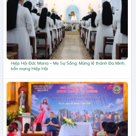
Hiệp Hội Đức Maria – Mẹ Sự Sống: Mừng lễ thánh Đa Minh,
bổn mạng Hiệp Hội