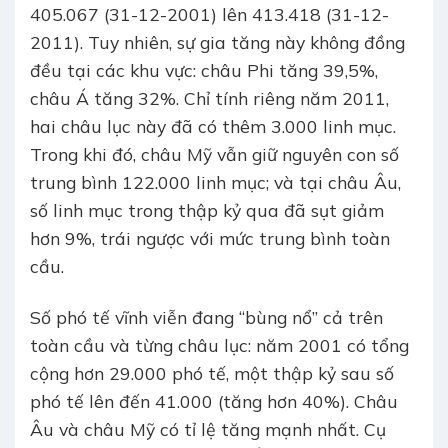
405.067 (31-12-2001) lên 413.418 (31-12-
2011). Tuy nhiên, sự gia tăng này không đồng
đều tại các khu vực: châu Phi tăng 39,5%,
châu Á tăng 32%. Chỉ tính riêng năm 2011,
hai châu lục này đã có thêm 3.000 linh mục.
Trong khi đó, châu Mỹ vẫn giữ nguyên con số
trung bình 122.000 linh mục; và tại châu Âu,
số linh mục trong thập kỷ qua đã sụt giảm
hơn 9%, trái ngược với mức trung bình toàn
cầu.
Số phó tế vĩnh viễn đang “bùng nổ” cả trên
toàn cầu và từng châu lục: năm 2001 có tổng
cộng hơn 29.000 phó tế, một thập kỷ sau số
phó tế lên đến 41.000 (tăng hơn 40%). Châu
Âu và châu Mỹ có tỉ lệ tăng mạnh nhất. Cụ