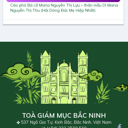
Cáo phó Bà cố Maria Nguyễn Thị Lựu – thân mẫu Dì Maria
Nguyễn Thị Thu (Hội Dòng Đức Mẹ Hiệp Nhất)
TOÀ GIÁM MỤC BẮC NINH
537 Ngô Gia Tự, Kinh Bắc, Bắc Ninh, Việt Nam