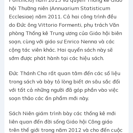
hội Thường niên (Annuarium Statisticum
Ecclesiae) năm 2011. Cả hai công trình đều
do Đức ông Vittorio Formenti, phụ trách Văn
phòng Thống kê Trung ương của Giáo hội biên
soạn, cùng với giáo sư Enrico Nenna và các
cộng tác viên khác. Hai quyển sách này sẽ
sớm được phát hành tại các hiệu sách.
Đức Thánh Cha rất quan tâm đến các số liệu
trong sách và bày tỏ lòng biết ơn sâu sắc đối
với tất cả những người đã góp phần vào việc
soạn thảo các ấn phẩm mới này.
Sách Niên giám trình bày các thống kê mới
liên quan đến đời sống Giáo hội Công giáo
trên thế giới trong năm 2012 và cho đến cuộc