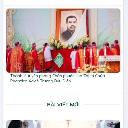
Thánh lễ tuyên phong Chân phước cho Tôi tớ Chúa
Phanxicô Xaviê Trương Bửu Diệp
BÀI VIẾT MỚI