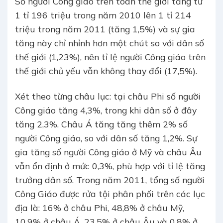
Số người Công giáo trên toàn thế giới tăng từ
1 tỉ 196 triệu trong năm 2010 lên 1 tỉ 214
triệu trong năm 2011 (tăng 1,5%) và sự gia
tăng này chỉ nhỉnh hơn một chút so với dân số
thế giới (1,23%), nên tỉ lệ người Công giáo trên
thế giới chủ yếu vẫn không thay đổi (17,5%).
Xét theo từng châu lục: tại châu Phi số người
Công giáo tăng 4,3%, trong khi dân số ở đây
tăng 2,3%. Châu Á tăng tăng thêm 2% số
người Công giáo, so với dân số tăng 1,2%. Sự
gia tăng số người Công giáo ở Mỹ và châu Âu
vẫn ổn định ở mức 0,3%, phù hợp với tỉ lệ tăng
trưởng dân số. Trong năm 2011, tổng số người
Công Giáo được rửa tội phân phối trên các lục
địa là: 16% ở châu Phi, 48,8% ở châu Mỹ,
10,9% ở châu Á, 23,5% ở châu Âu và 0,8% ở