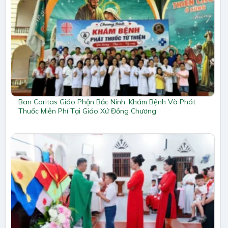
Ban Caritas Giáo Phận Bắc Ninh: Khám Bệnh Và Phát
Thuốc Miễn Phí Tại Giáo Xứ Đồng Chương