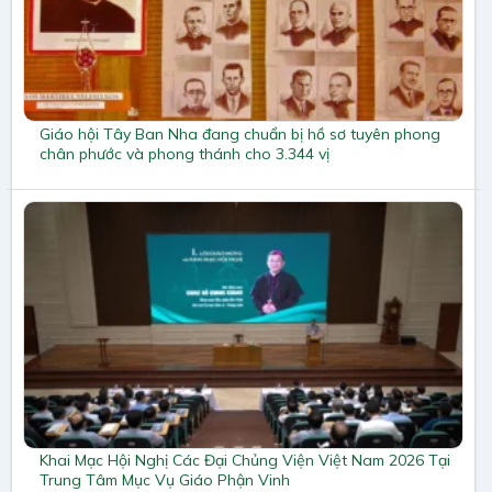
Giáo hội Tây Ban Nha đang chuẩn bị hồ sơ tuyên phong
chân phước và phong thánh cho 3.344 vị
Khai Mạc Hội Nghị Các Đại Chủng Viện Việt Nam 2026 Tại
Trung Tâm Mục Vụ Giáo Phận Vinh