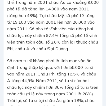
thể, trong năm 2001 châu Âu có khoảng 9.000
phó tế, đã tăng lên 14.000 vào năm 2011
(tăng hơn 43%). Tại châu Mỹ, số phó tế tăng
từ 19.100 vào năm 2001 lên hơn 26.000 vào
năm 2011. Số phó tế vĩnh viễn của riêng hai
châu lục này chiếm 97,4% tổng số phó tế vĩnh
viễn trên toàn cầu, số 2,6% còn lại thuộc châu
Phi, châu Á và châu Đại Dương.
Số nam tu sĩ không phải là linh mục vẫn ổn
định trong thập kỷ qua, với hơn 55.000 tu sĩ
vào năm 2011. Châu Phi tăng 18,5% và châu
Á tăng 44,9%. Năm 2011, số tu sĩ của hai
châu lục này chiếm hơn 36% tổng số tu sĩ trên
toàn cầu (tỉ lệ này trong năm 2001 là 28%).
Trái lại, số tu sĩ tại châu Âu giảm 18%, châu