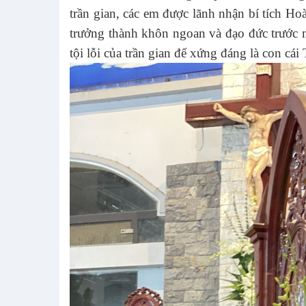
trần gian, các em được lãnh nhận bí tích H
trưởng thành khôn ngoan và đạo đức trước m
tội lỗi của trần gian để xứng đáng là con cái