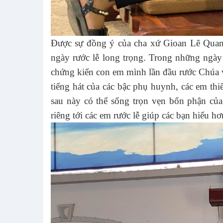
Được sự đồng ý của cha xứ Gioan Lê Quang 
ngày rước lễ long trọng. Trong những ngày
chứng kiến con em mình lần đầu rước Chúa 
tiếng hát của các bậc phụ huynh, các em th
sau này có thể sống trọn vẹn bổn phận của
riêng tới các em rước lễ giúp các bạn hiểu 