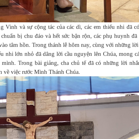
Vinh và sự cộng tác của các dì, các em thiếu nhi đã c
 chuẩn bị chu đáo và hết sức bận rộn, các phụ huynh đã
vào tâm hồn. Trong thánh lễ hôm nay, cùng với những lời
iếu nhi lớn nhỏ đã dâng lời cầu nguyện lên Chúa, mong c
 mình. Trong bài giảng, cha chủ tế đã có những lời nhắ
hơn về việc rước Mình Thánh Chúa.