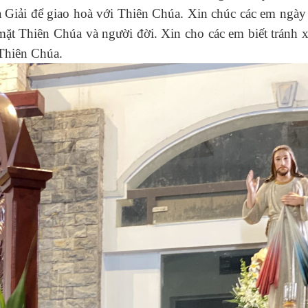
oà Giải để giao hoà với Thiên Chúa. Xin chúc các em ngày
ặt Thiên Chúa và người đời. Xin cho các em biết tránh x
 Thiên Chúa.