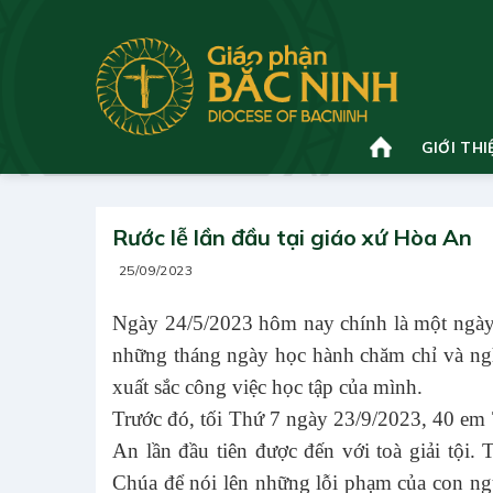
Bỏ
qua
nội
dung
GIỚI THI
Rước lễ lần đầu tại giáo xứ Hòa An
25/09/2023
Ngày 24/5/2023 hôm nay chính là một ngày đ
những tháng ngày học hành chăm chỉ và ngh
xuất sắc công việc học tập của mình.
Trước đó, tối Thứ 7 ngày 23/9/2023, 40 e
An lần đầu tiên được đến với toà giải tội.
Chúa để nói lên những lỗi phạm của con ngư