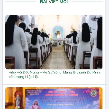
BÀI VIẾT MỚI
Hiệp Hội Đức Maria – Mẹ Sự Sống: Mừng lễ thánh Đa Minh,
bổn mạng Hiệp Hội