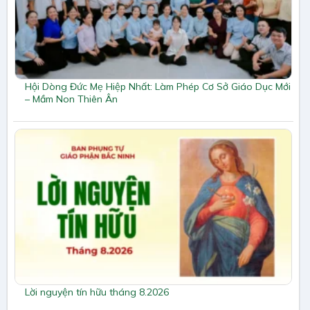
Hội Dòng Đức Mẹ Hiệp Nhất: Làm Phép Cơ Sở Giáo Dục Mới
– Mầm Non Thiên Ân
Lời nguyện tín hữu tháng 8.2026