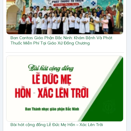
Ban Caritas Giáo Phận Bắc Ninh: Khám Bệnh Và Phát
Thuốc Miễn Phí Tại Giáo Xứ Đồng Chương
Bài hát cộng đồng Lễ Đức Mẹ Hồn – Xác Lên Trời