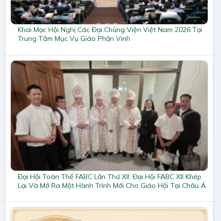
Khai Mạc Hội Nghị Các Đại Chủng Viện Việt Nam 2026 Tại
Trung Tâm Mục Vụ Giáo Phận Vinh
Đại Hội Toàn Thể FABC Lần Thứ XII: Đại Hội FABC XII Khép
Lại Và Mở Ra Một Hành Trình Mới Cho Giáo Hội Tại Châu Á