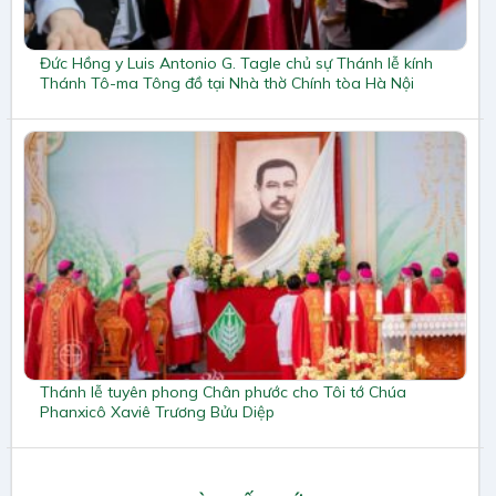
Đức Hồng y Luis Antonio G. Tagle chủ sự Thánh lễ kính
Thánh Tô-ma Tông đồ tại Nhà thờ Chính tòa Hà Nội
Thánh lễ tuyên phong Chân phước cho Tôi tớ Chúa
Phanxicô Xaviê Trương Bửu Diệp