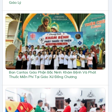
Giáo Lý
Ban Caritas Giáo Phận Bắc Ninh: Khám Bệnh Và Phát
Thuốc Miễn Phí Tại Giáo Xứ Đồng Chương