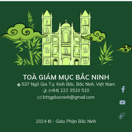
TOÀ GIÁM MỤC BẮC NINH
537 Ngô Gia Tự, Kinh Bắc, Bắc Ninh, Việt Nam
(+84) 222 3510 510
bttgpbacninh@gmail.com
2024 © - Giáo Phận Bắc Ninh