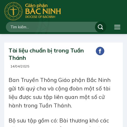
Bỏ
qua
nội
dung
Tài liệu chuẩn bị trong Tuần
Thánh
14/04/2025
Ban Truyền Thông Giáo phận Bắc Ninh
gửi tới quý cha và cộng đoàn một số tài
liệu được sưu tập liên quan một số cử
hành trong Tuần Thánh.
Bộ sưu tập gồm có: Bài thương khó các