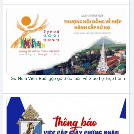
Gx. Nam Viên: Buổi gặp gỡ thảo luận về Giáo hội hiệp hành