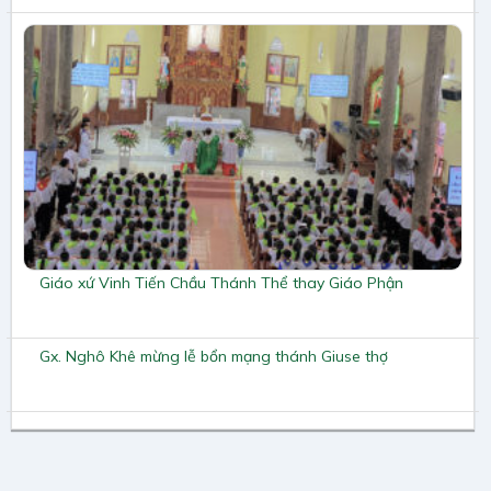
Giáo xứ Vinh Tiến Chầu Thánh Thể thay Giáo Phận
Gx. Nghô Khê mừng lễ bổn mạng thánh Giuse thợ