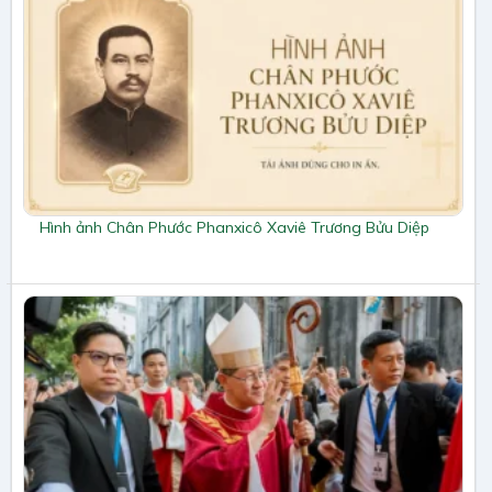
Hình ảnh Chân Phước Phanxicô Xaviê Trương Bửu Diệp