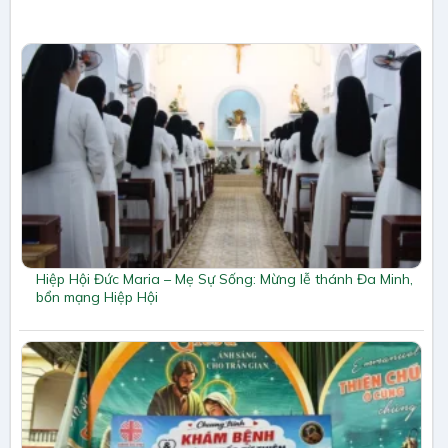
Hiệp Hội Đức Maria – Mẹ Sự Sống: Mừng lễ thánh Đa Minh,
bổn mạng Hiệp Hội