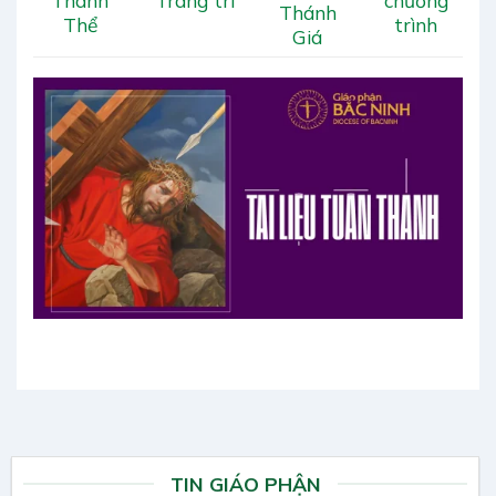
Thánh
Trang trí
chương
Thánh
Thể
trình
Giá
TIN GIÁO PHẬN