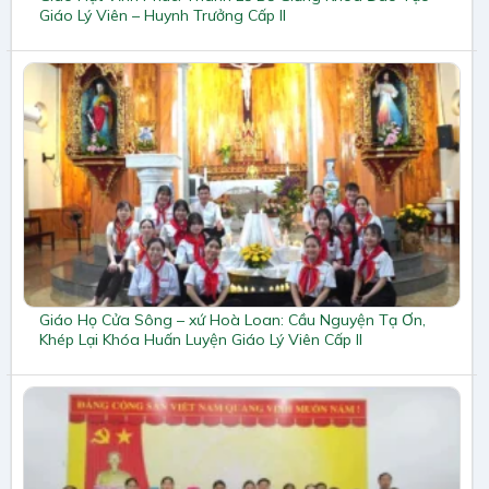
Giáo Lý Viên – Huynh Trưởng Cấp II
Giáo Họ Cửa Sông – xứ Hoà Loan: Cầu Nguyện Tạ Ơn,
Khép Lại Khóa Huấn Luyện Giáo Lý Viên Cấp II