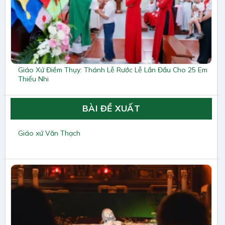
Giáo Xứ Điềm Thụy: Thánh Lễ Rước Lễ Lần Đầu Cho 25 Em
Thiếu Nhi
BÀI ĐỀ XUẤT
Giáo xứ Văn Thạch