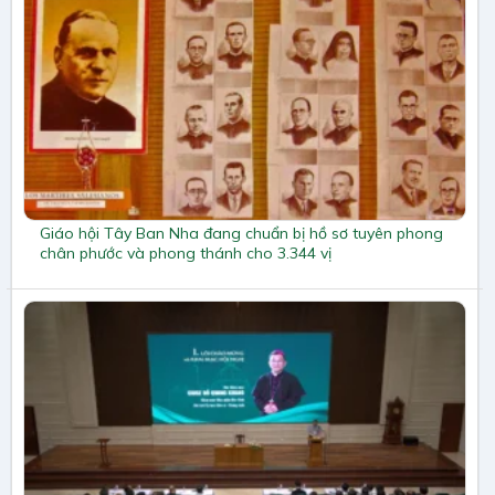
Giáo hội Tây Ban Nha đang chuẩn bị hồ sơ tuyên phong
chân phước và phong thánh cho 3.344 vị