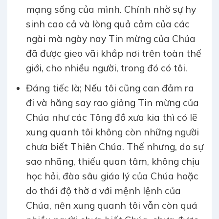
mạng sống của mình. Chính nhờ sự hy
sinh cao cả và lòng quả cảm của các
ngài mà ngày nay Tin mừng của Chúa
đã được gieo vãi khắp nơi trên toàn thế
giới, cho nhiều người, trong đó có tôi.
Đáng tiếc là; Nếu tôi cũng can đảm ra
đi và hăng say rao giảng Tin mừng của
Chúa như các Tông đồ xưa kia thì có lẽ
xung quanh tôi không còn những người
chưa biết Thiên Chúa. Thế nhưng, do sự
sao nhãng, thiếu quan tâm, không chịu
học hỏi, đào sâu giáo lý của Chúa hoặc
do thái độ thờ ơ với mệnh lệnh của
Chúa, nên xung quanh tôi vẫn còn quá