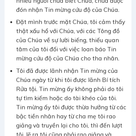
nhiều người chưa biết Chúa, chưa được
đón nhận Tin mừng cứu độ của Chúa.
Đặt mình trước mặt Chúa, tôi cảm thấy
thật xấu hổ với Chúa, với các Tông đồ
của Chúa về sự lười biếng, thiếu quan
tâm của tôi đối với việc loan báo Tin
mừng cứu độ của Chúa cho tha nhân.
Tôi đã được lãnh nhận Tin mừng của
Chúa ngày từ khi tôi được lãnh Bí tích
Rửa tội. Tin mừng ấy không phải do tôi
tự tìm kiếm hoặc do tài khéo của tôi.
Tin mừng ấy tôi được thừa hưởng từ các
bậc tiền nhân hay từ cha mẹ tôi rao
giảng và truyền lại cho tôi, thì đến lượt
tôi, lẽ ra tôi cũng phải rao giảng và