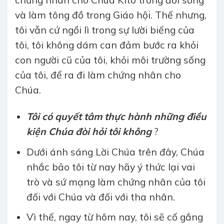
chứng nhân cho Chúa Kitô trong đời sống
và làm tông đồ trong Giáo hội. Thế nhưng,
tôi vẫn cứ ngồi lì trong sự lười biếng của
tôi, tôi không dám can đảm bước ra khỏi
con người cũ của tôi, khỏi môi trường sống
của tôi, để ra đi làm chứng nhân cho
Chúa.
Tôi có quyết tâm thực hành những điều
kiện Chúa đòi hỏi tôi không
?
Dưới ánh sáng Lời Chúa trên đây, Chúa
nhắc bảo tôi từ nay hãy ý thức lại vai
trò và sứ mạng làm chứng nhân của tôi
đối với Chúa và đối với tha nhân.
Vì thế, ngay từ hôm nay, tôi sẽ cố gắng