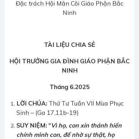
Đặc trách Hội Mân Côi Giáo Phận Bắc
Ninh
TÀI LIỆU CHIA SẺ
HỘI TRƯỞNG GIA ĐÌNH
GIÁO PHẬN BẮC
NINH
Tháng 6.2025
LỜI CHÚA:
Thứ Tư Tuần VII Mùa Phục
Sinh – (Ga 17,11b-19)
SUY NIỆM: “
Vì họ, con xin thánh hiến
chính mình con, để nhờ sự thật, họ