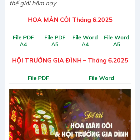
thế giới hôm nay.
HOA MÂN CÔI Tháng 6.2025
File PDF
File PDF
File Word
File Word
A4
A5
A4
A5
HỘI TRƯỞNG GIA ĐÌNH – Tháng 6.2025
File PDF
File Word