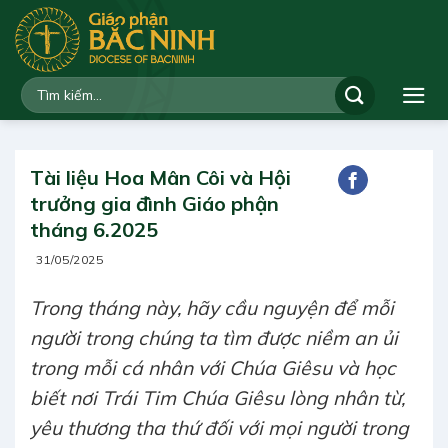
Bỏ
qua
nội
dung
Tài liệu Hoa Mân Côi và Hội
trưởng gia đình Giáo phận
tháng 6.2025
31/05/2025
Trong tháng này, hãy cầu nguyện để mỗi
người trong chúng ta tìm được niềm an ủi
trong mỗi cá nhân với Chúa Giêsu và học
biết nơi Trái Tim Chúa Giêsu lòng nhân từ,
yêu thương tha thứ đối với mọi người trong