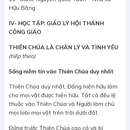
Hữu Bằng
IV- HỌC TẬP: GIÁO LÝ HỘI THÁNH
CÔNG GIÁO
THIÊN CHÚA LÀ CHÂN LÝ VÀ TÌNH YÊU
(tiếp theo)
Sống niềm tin vào Thiên Chúa duy nhất
Thiên Chúa duy nhất, Đấng hiện hữu làm
cho mọi vật được hiện hữu. Tất cả đều lệ
thuộc vào Thiên Chúa và Người làm chủ
mọi loài mọi vật trên trời dưới đất.
Đứng trước Thiên Chúa cao cả và bí