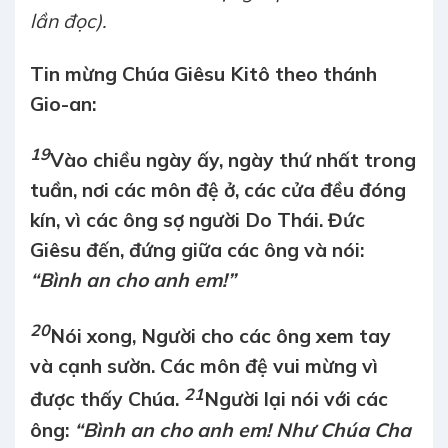
lần đọc).
Tin mừng Chúa Giêsu Kitô theo thánh
Gio-an:
19
Vào chiều ngày ấy, ngày thứ nhất trong
tuần, nơi các môn đệ ở, các cửa đều đóng
kín, vì các ông sợ người Do Thái. Đức
Giêsu đến, đứng giữa các ông và nói:
“Bình an cho anh em!”
20
Nói xong, Người cho các ông xem tay
và cạnh sườn. Các môn đệ vui mừng vì
21
được thấy Chúa.
Người lại nói với các
ông:
“Bình an cho anh em! Như Chúa Cha