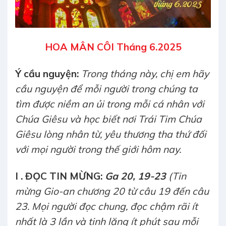
HOA MÂN CÔI Tháng 6.2025
Ý cầu nguyện:
Trong tháng này, chị em hãy
cầu nguyện để mỗi người trong chúng ta
tìm được niềm an ủi trong mỗi cá nhân với
Chúa Giêsu và học biết nơi Trái Tim Chúa
Giêsu lòng nhân từ, yêu thương tha thứ đối
với mọi người trong thế giới hôm nay.
I . ĐỌC TIN MỪNG:
Ga 20, 19-23
(Tin
mừng Gio-an chương 20 từ câu 19 đến câu
23. Mọi người đọc chung, đọc chậm rãi ít
nhất là 3 lần và tinh lặng ít phút sau mỗi