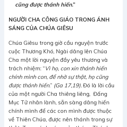
cũng được thánh hiến
.”
NGƯỜI CHA CÔNG GIÁO TRONG ÁNH
SÁNG CỦA CHÚA GIÊSU
Chúa Giêsu trong giờ cầu nguyện trước
cuộc Thương Khó, Ngài dâng lên Chúa
Cha một lời nguyện đầy yêu thương và
trách nhiệm: “
Vì họ, con xin thánh hiến
chính mình con, để nhờ sự thật, họ cũng
được thánh hiến
.”
(Ga 17,19).
Đó là lời cầu
của một người Cha thiêng liêng, Đấng
Mục Tử nhân lành, sẵn sàng dâng hiến
chính mình để các con mình được thuộc
về Thiên Chúa, được nên thánh trong sự