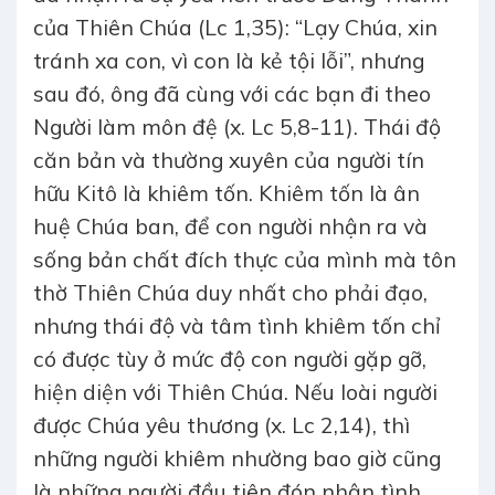
của Thiên Chúa (Lc 1,35): “Lạy Chúa, xin
tránh xa con, vì con là kẻ tội lỗi”, nhưng
sau đó, ông đã cùng với các bạn đi theo
Người làm môn đệ (x. Lc 5,8-11). Thái độ
căn bản và thường xuyên của người tín
hữu Kitô là khiêm tốn. Khiêm tốn là ân
huệ Chúa ban, để con người nhận ra và
sống bản chất đích thực của mình mà tôn
thờ Thiên Chúa duy nhất cho phải đạo,
nhưng thái độ và tâm tình khiêm tốn chỉ
có được tùy ở mức độ con người gặp gỡ,
hiện diện với Thiên Chúa. Nếu loài người
được Chúa yêu thương (x. Lc 2,14), thì
những người khiêm nhường bao giờ cũng
là những người đầu tiên đón nhận tình