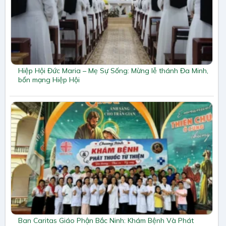
Hiệp Hội Đức Maria – Mẹ Sự Sống: Mừng lễ thánh Đa Minh,
bổn mạng Hiệp Hội
Ban Caritas Giáo Phận Bắc Ninh: Khám Bệnh Và Phát