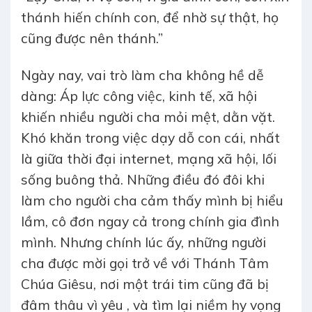
thánh hiến chính con, để nhờ sự thật, họ
cũng được nên thánh.”
Ngày nay, vai trò làm cha không hề dễ
dàng: Áp lực công việc, kinh tế, xã hội
khiến nhiều người cha mỏi mệt, dằn vặt.
Khó khăn trong việc dạy dỗ con cái, nhất
là giữa thời đại internet, mạng xã hội, lối
sống buông thả. Những điều đó đôi khi
làm cho người cha cảm thấy mình bị hiểu
lầm, cô đơn ngay cả trong chính gia đình
mình. Nhưng chính lúc ấy, những người
cha được mời gọi trở về với Thánh Tâm
Chúa Giêsu, nơi một trái tim cũng đã bị
đâm thâu vì yêu , và tìm lại niềm hy vọng