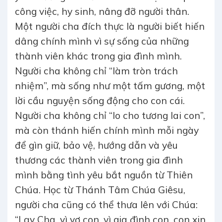
công việc, hy sinh, nâng đỡ người thân.
Một người cha đích thực là người biết hiến
dâng chính mình vì sự sống của những
thành viên khác trong gia đình mình.
Người cha không chỉ “làm tròn trách
nhiệm”, mà sống như một tấm gương, một
lời cầu nguyện sống động cho con cái.
Người cha không chỉ “lo cho tương lai con”,
mà còn thánh hiến chính mình mỗi ngày
để gìn giữ, bảo vệ, hướng dẫn và yêu
thương các thành viên trong gia đình
mình bằng tình yêu bắt nguồn từ Thiên
Chúa. Học từ Thánh Tâm Chúa Giêsu,
người cha cũng có thể thưa lên với Chúa:
“Lạy Cha, vì vợ con, vì gia đình con, con xin