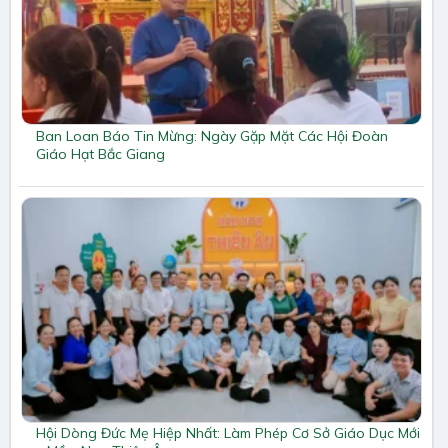
Ban Loan Báo Tin Mừng: Ngày Gặp Mặt Các Hội Đoàn
Giáo Hạt Bắc Giang
Hội Dòng Đức Mẹ Hiệp Nhất: Làm Phép Cơ Sở Giáo Dục Mới