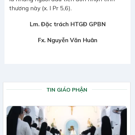
thương này (x. l Pr 5,6).
Lm. Đặc trách HTGĐ GPBN
Fx. Nguyễn Văn Huân
TIN GIÁO PHẬN