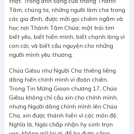
thật. Trong ánh sáng của tháng Thánh
Tâm, chúng ta, những người làm cha trong
các gia đình, được mời gọi chiêm ngắm và
học nơi Thánh Tâm Chúa: một trái tim
biết yêu, biết hiến mình, biết chạnh lòng vì
con cái, và biết cầu nguyện cho những
người mình yêu thương.
Chúa Giêsu như Người Cha thiêng liêng
dâng hiến chính mình vì đoàn chiên.
Trong Tin Mừng Gioan chương 17, Chúa
Giêsu không chỉ cầu xin cho chính mình,
nhưng Người dâng chính mình lên Chúa
Cha, xin được thánh hiến vì các môn đệ.
Nghĩa là, Ngài chấp nhận hy sinh trọn
vẹn, không giữ lại gì, để họ được sống