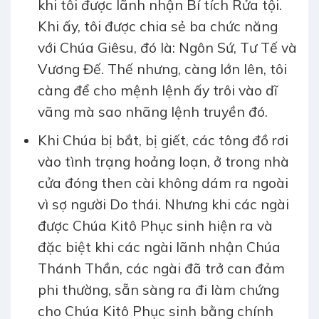
khi tôi được lãnh nhận Bí tích Rửa tội.
Khi ấy, tôi được chia sẻ ba chức năng
với Chúa Giêsu, đó là: Ngôn Sứ, Tư Tế và
Vương Đế. Thế nhưng, càng lớn lên, tôi
càng để cho mệnh lệnh ấy trôi vào dĩ
vãng mà sao nhãng lệnh truyền đó.
Khi Chúa bị bắt, bị giết, các tông đồ rơi
vào tình trạng hoảng loạn, ở trong nhà
cửa đóng then cài không dám ra ngoài
vì sợ người Do thái. Nhưng khi các ngài
được Chúa Kitô Phục sinh hiện ra và
đặc biệt khi các ngài lãnh nhận Chúa
Thánh Thần, các ngài đã trở can đảm
phi thường, sẵn sàng ra đi làm chứng
cho Chúa Kitô Phục sinh bằng chính