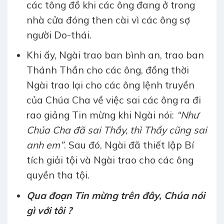
các tông đồ khi các ông đang ở trong
nhà cửa đóng then cài vì các ông sợ
người Do-thái.
Khi ấy, Ngài trao ban bình an, trao ban
Thánh Thần cho các ông, đồng thời
Ngài trao lại cho các ông lệnh truyền
của Chúa Cha về việc sai các ông ra đi
rao giảng Tin mừng khi Ngài nói:
“Như
Chúa Cha đã sai Thầy, thì Thầy cũng sai
anh em”
. Sau đó, Ngài đã thiết lập Bí
tích giải tội và Ngài trao cho các ông
quyền tha tội.
Qua đoạn Tin mừng trên đây, Chúa nói
gì với tôi ?