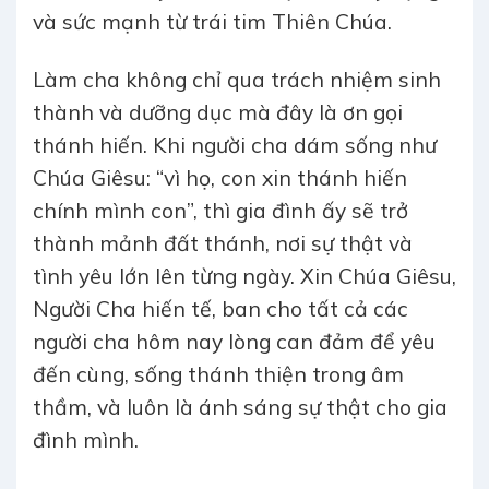
và sức mạnh từ trái tim Thiên Chúa.
Làm cha không chỉ qua trách nhiệm sinh
thành và dưỡng dục mà đây là ơn gọi
thánh hiến. Khi người cha dám sống như
Chúa Giêsu: “vì họ, con xin thánh hiến
chính mình con”, thì gia đình ấy sẽ trở
thành mảnh đất thánh, nơi sự thật và
tình yêu lớn lên từng ngày. Xin Chúa Giêsu,
Người Cha hiến tế, ban cho tất cả các
người cha hôm nay lòng can đảm để yêu
đến cùng, sống thánh thiện trong âm
thầm, và luôn là ánh sáng sự thật cho gia
đình mình.