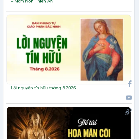
– Mầm Non Thiên Ân
Lời nguyện tín hữu tháng 8.2026