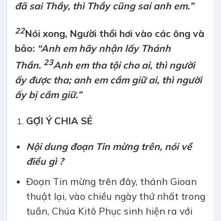
đã sai Thầy, thì Thầy cũng sai anh em.”
22
Nói xong, Người thổi hơi vào các ông và
bảo:
“Anh em hãy nhận lấy Thánh
23
Thần.
Anh em tha tội cho ai, thì người
ấy được tha; anh em cầm giữ ai, thì người
ấy bị cầm giữ.”
GỢI Ý CHIA SẺ
Nội dung đoạn Tin mừng trên, nói về
điều gì ?
Đoạn Tin mừng trên đây, thánh Gioan
thuật lại, vào chiều ngày thứ nhất trong
tuần, Chúa Kitô Phục sinh hiện ra với