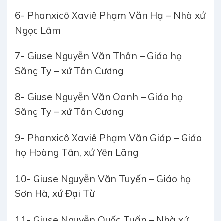
6- Phanxicô Xaviê Phạm Văn Hạ – Nhà xứ
Ngọc Lâm
7- Giuse Nguyễn Văn Thân – Giáo họ
Săng Ty – xứ Tân Cương
8- Giuse Nguyễn Văn Oanh – Giáo họ
Săng Ty – xứ Tân Cương
9- Phanxicô Xaviê Phạm Văn Giáp – Giáo
họ Hoàng Tân, xứ Yên Lãng
10- Giuse Nguyễn Văn Tuyến – Giáo họ
Sơn Hà, xứ Đại Từ
11- Giuse Nguyễn Quốc Tuấn – Nhà xứ