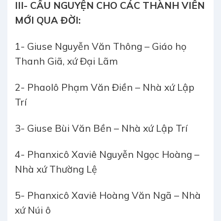
III- CẦU NGUYỆN CHO CÁC THÀNH VIÊN
MỚI QUA ĐỜI:
1- Giuse Nguyễn Văn Thông – Giáo họ
Thanh Giã, xứ Đại Lãm
2- Phaolô Phạm Văn Điền – Nhà xứ Lập
Trí
3- Giuse Bùi Văn Bền – Nhà xứ Lập Trí
4- Phanxicô Xaviê Nguyễn Ngọc Hoàng –
Nhà xứ Thường Lệ
5- Phanxicô Xaviê Hoàng Văn Ngã – Nhà
xứ Núi ô