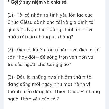
* Gợi ý suy niệm và chia sẻ:
(1)- Tôi có nhận ra tình yêu lớn lao của
Chúa Giêsu dành cho tôi và gia đình tôi
qua việc Ngài hiến dâng chính mình vì
phần rỗi của chúng ta không?
(2)- Điều gì khiến tôi tự hào – và điều gì tôi
cần thay đổi – để sống trọn vẹn hơn vai
trò của người cha Công giáo?
(3)- Đâu là những hy sinh âm thầm tôi
đang sống mỗi ngày như một hành vi
thánh hiến dâng lên Thiên Chúa vì những
người thân yêu của tôi?