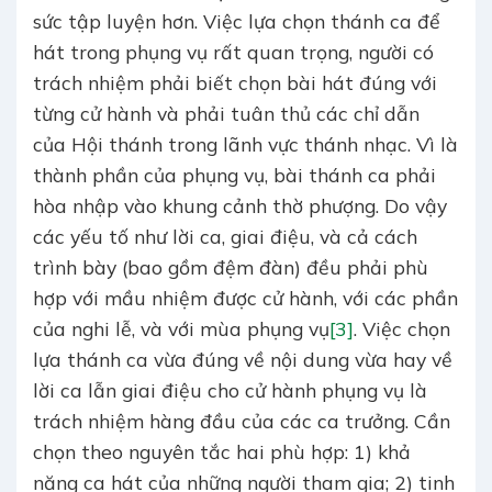
sức tập luyện hơn. Việc lựa chọn thánh ca để
hát trong phụng vụ rất quan trọng, người có
trách nhiệm phải biết chọn bài hát đúng với
từng cử hành và phải tuân thủ các chỉ dẫn
của Hội thánh trong lãnh vực thánh nhạc. Vì là
thành phần của phụng vụ, bài thánh ca phải
hòa nhập vào khung cảnh thờ phượng. Do vậy
các yếu tố như lời ca, giai điệu, và cả cách
trình bày (bao gồm đệm đàn) đều phải phù
hợp với mầu nhiệm được cử hành, với các phần
của nghi lễ, và với mùa phụng vụ
[3]
. Việc chọn
lựa thánh ca vừa đúng về nội dung vừa hay về
lời ca lẫn giai điệu cho cử hành phụng vụ là
trách nhiệm hàng đầu của các ca trưởng. Cần
chọn theo nguyên tắc hai phù hợp: 1) khả
năng ca hát của những người tham gia; 2) tinh