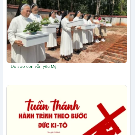
Dù sao con vẫn yêu Mẹ!