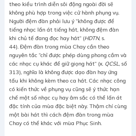
theo kiểu trình diễn sôi động ngoài đời sẽ
không phù hợp trong việc cử hành phụng vụ.
Người đệm đàn phải lưu ý “không được để
tiếng nhạc lấn át tiếng hát, không đệm đàn
khi chủ tế đang đọc hay hát” (
HDTN
, s.
44). Đệm đàn trong mùa Chay cần theo
nguyên tắc “chỉ được phép dùng phong cầm và
các nhạc cụ khác để giữ giọng hát” (x.
QCSL
, số
313), nghĩa là không được dạo đàn hay ứng
tấu khi không kèm theo ca hát. Các nhạc công
có kiến thức về phụng vụ cũng sẽ ý thức hạn
chế một số nhạc cụ hay âm sắc có thể lấn át
đặc tính của mùa đặc biệt này. Thậm chí cùng
một bài hát thì cách đệm đàn trong mùa
Chay có thể khác với mùa Phục Sinh.