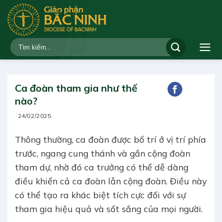
Bỏ
qua
nội
dung
Ca đoàn tham gia như thế
nào?
24/02/2025
Thông thường, ca đoàn được bố trí ở vị trí phía
trước, ngang cung thánh và gần cộng đoàn
tham dự, nhờ đó ca trưởng có thể dễ dàng
điều khiển cả ca đoàn lẫn cộng đoàn. Điều này
có thể tạo ra khác biệt tích cực đối với sự
tham gia hiệu quả và sốt sắng của mọi người.