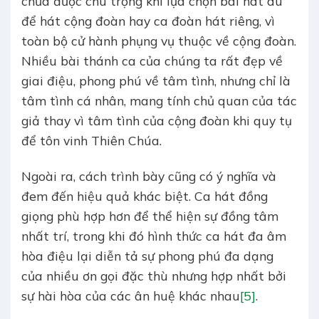
chưa được chú trọng khi lựa chọn bài hát dù
để hát cộng đoàn hay ca đoàn hát riêng, vì
toàn bộ cử hành phụng vụ thuộc về cộng đoàn.
Nhiều bài thánh ca của chúng ta rất đẹp về
giai điệu, phong phú về tâm tình, nhưng chỉ là
tâm tình cá nhân, mang tính chủ quan của tác
giả thay vì tâm tình của cộng đoàn khi quy tụ
để tôn vinh Thiên Chúa.
Ngoài ra, cách trình bày cũng có ý nghĩa và
đem đến hiệu quả khác biệt. Ca hát đồng
giọng phù hợp hơn để thể hiện sự đồng tâm
nhất trí, trong khi đó hình thức ca hát đa âm
hòa điệu lại diễn tả sự phong phú đa dạng
của nhiều ơn gọi đặc thù nhưng hợp nhất bởi
sự hài hòa của các ân huệ khác nhau
[5]
.