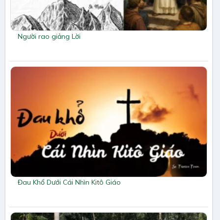
Người rao giảng Lời
Đau Khổ Dưới Cái Nhìn Kitô Giáo