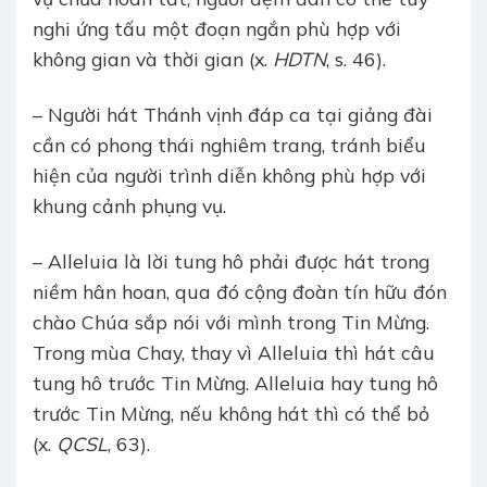
nghi ứng tấu một đoạn ngắn phù hợp với
không gian và thời gian (x.
HDTN
, s. 46).
– Người hát Thánh vịnh đáp ca tại giảng đài
cần có phong thái nghiêm trang, tránh biểu
hiện của người trình diễn không phù hợp với
khung cảnh phụng vụ.
– Alleluia là lời tung hô phải được hát trong
niềm hân hoan, qua đó cộng đoàn tín hữu đón
chào Chúa sắp nói với mình trong Tin Mừng.
Trong mùa Chay, thay vì Alleluia thì hát câu
tung hô trước Tin Mừng. Alleluia hay tung hô
trước Tin Mừng, nếu không hát thì có thể bỏ
(x.
QCSL
, 63).