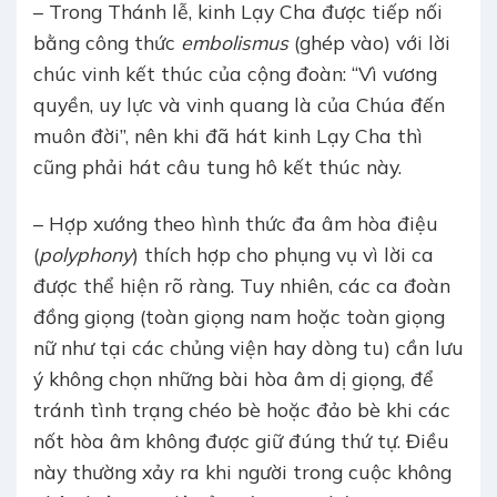
– Trong Thánh lễ, kinh Lạy Cha được tiếp nối
bằng công thức
embolismus
(ghép vào) với lời
chúc vinh kết thúc của cộng đoàn: “Vì vương
quyền, uy lực và vinh quang là của Chúa đến
muôn đời”, nên khi đã hát kinh Lạy Cha thì
cũng phải hát câu tung hô kết thúc này.
– Hợp xướng theo hình thức đa âm hòa điệu
(
polyphony
) thích hợp cho phụng vụ vì lời ca
được thể hiện rõ ràng. Tuy nhiên, các ca đoàn
đồng giọng (toàn giọng nam hoặc toàn giọng
nữ như tại các chủng viện hay dòng tu) cần lưu
ý không chọn những bài hòa âm dị giọng, để
tránh tình trạng chéo bè hoặc đảo bè khi các
nốt hòa âm không được giữ đúng thứ tự. Điều
này thường xảy ra khi người trong cuộc không