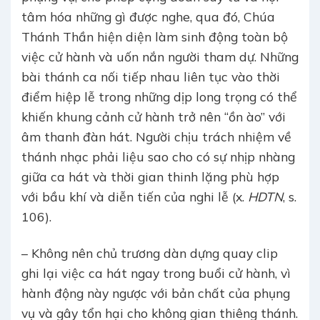
tâm hóa những gì được nghe, qua đó, Chúa
Thánh Thần hiện diện làm sinh động toàn bộ
việc cử hành và uốn nắn người tham dự. Những
bài thánh ca nối tiếp nhau liên tục vào thời
điểm hiệp lễ trong những dịp long trọng có thể
khiến khung cảnh cử hành trở nên “ồn ào” với
âm thanh đàn hát. Người chịu trách nhiệm về
thánh nhạc phải liệu sao cho có sự nhịp nhàng
giữa ca hát và thời gian thinh lặng phù hợp
với bầu khí và diễn tiến của nghi lễ (x.
HDTN
, s.
106).
– Không nên chủ trương dàn dựng quay clip
ghi lại việc ca hát ngay trong buổi cử hành, vì
hành động này ngược với bản chất của phụng
vụ và gây tổn hại cho không gian thiêng thánh.