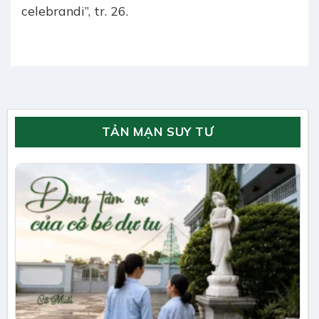
celebrandi”, tr. 26.
TẢN MẠN SUY TƯ