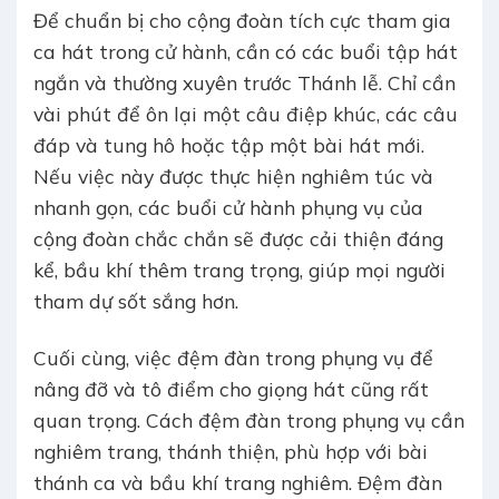
Để chuẩn bị cho cộng đoàn tích cực tham gia
ca hát trong cử hành, cần có các buổi tập hát
ngắn và thường xuyên trước Thánh lễ. Chỉ cần
vài phút để ôn lại một câu điệp khúc, các câu
đáp và tung hô hoặc tập một bài hát mới.
Nếu việc này được thực hiện nghiêm túc và
nhanh gọn, các buổi cử hành phụng vụ của
cộng đoàn chắc chắn sẽ được cải thiện đáng
kể, bầu khí thêm trang trọng, giúp mọi người
tham dự sốt sắng hơn.
Cuối cùng, việc đệm đàn trong phụng vụ để
nâng đỡ và tô điểm cho giọng hát cũng rất
quan trọng. Cách đệm đàn trong phụng vụ cần
nghiêm trang, thánh thiện, phù hợp với bài
thánh ca và bầu khí trang nghiêm. Ðệm đàn