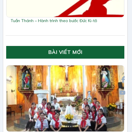
Tuần Thánh – Hành trình theo bước Đức Ki-tô
BÀI VIẾT MỚI