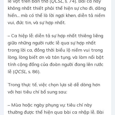
lễ vật trên bàn thờ (
QCSL
, s. 74). Bài ca này
không nhất thiết phải thể hiện sự cho đi, dâng
hiến… mà có thể là lời ngợi khen, diễn tả niềm
vui, đức tin, và sự hợp nhất.
– Ca hiệp lễ: diễn tả sự hợp nhất thiêng liêng
giữa những người rước lễ qua sự hợp nhất
trong lời ca, đồng thời biểu lộ niềm vui trong
lòng, lòng biết ơn và tán tụng, và làm nổi bật
tính cộng đồng của đoàn người đang lên rước
lễ (
QCSL
, s. 86).
Trong thực tế, việc chọn lựa sẽ dễ dàng hơn
với hai tiêu chí bổ sung sau:
– Mùa hoặc ngày phụng vụ: tiêu chí này
thường được thể hiện qua bài ca nhập lễ. Bài