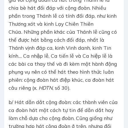
chia bè hát đối đáp với cộng đoàn. Nhiều
phần trong Thánh lễ có tính đối đáp, như kinh
Thương xót và kinh Lạy Chiên Thiên
Chúa
.
Những phần khác của Thánh lễ cũng có
thể được hát bằng cách đối đáp, nhất là
Thánh vịnh đáp ca, kinh Vinh danh, kinh Tin
kính
…
Ca nhập lễ, Ca tiến lễ và Ca hiệp lễ là
các bài ca thay thế và đi kèm một hành động
phụng vụ nên có thể hát theo hình thức luân
phiên: cộng đoàn hát điệp khúc, ca đoàn hát
câu riêng (x.
HDTN
, số 30).
b/ Hát dẫn dắt cộng đoàn: các thành viên của
ca đoàn hát một cách tự tin để dẫn dắt hay
làm chỗ dựa cho cộng đoàn. Cũng giống như
trường hợp hát cộng đoàn ở trên, nhưng đối