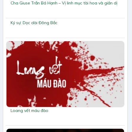
Cha Giuse Trần Bá Hạnh – Vị linh mục tài hoa và giản dị
Ký sự: Dọc dài Đông Bắc
Loang vết máu đào