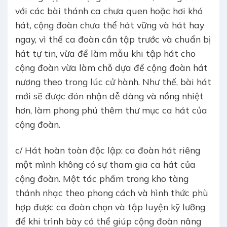
với các bài thánh ca chưa quen hoặc hơi khó
hát, cộng đoàn chưa thể hát vững và hát hay
ngay, vì thế ca đoàn cần tập trước và chuẩn bị
hát tự tin, vừa để làm mẫu khi tập hát cho
cộng đoàn vừa làm chỗ dựa để cộng đoàn hát
nương theo trong lúc cử hành. Như thế, bài hát
mới sẽ được đón nhận dễ dàng và nồng nhiệt
hơn, làm phong phú thêm thư mục ca hát của
cộng đoàn.
c/ Hát hoàn toàn độc lập: ca đoàn hát riêng
một mình không có sự tham gia ca hát của
cộng đoàn. Một tác phẩm trong kho tàng
thánh nhạc theo phong cách và hình thức phù
hợp được ca đoàn chọn và tập luyện kỹ lưỡng
để khi trình bày có thể giúp cộng đoàn nâng