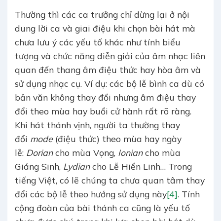
Thường thì các ca trưởng chỉ dừng lại ở nội
dung lời ca và giai điệu khi chọn bài hát mà
chưa lưu ý các yếu tố khác như tính biểu
tượng và chức năng diễn giải của âm nhạc liên
quan đến thang âm điệu thức hay hòa âm và
sử dụng nhạc cụ. Ví dụ: các bộ lễ bình ca dù có
bản văn không thay đổi nhưng âm điệu thay
đổi theo mùa hay buổi cử hành rất rõ ràng.
Khi hát thánh vịnh, người ta thường thay
đổi
mode
(điệu thức) theo mùa hay ngày
lễ:
Dorian
cho mùa Vọng,
Ionian
cho mùa
Giáng Sinh,
Lydian
cho Lễ Hiển Linh… Trong
tiếng Việt, có lẽ chúng ta chưa quan tâm thay
đổi các bộ lễ theo hướng sử dụng này
[4]
. Tính
cộng đoàn của bài thánh ca cũng là yếu tố