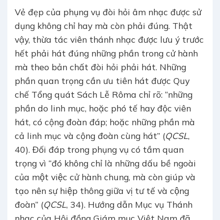
Vẻ đẹp của phụng vụ đòi hỏi âm nhạc được sử
dụng không chỉ hay mà còn phải đúng. Thật
vậy, thừa tác viên thánh nhạc được lưu ý trước
hết phải hát đúng những phần trong cử hành
mà theo bản chất đòi hỏi phải hát. Những
phần quan trọng cần ưu tiên hát được Quy
chế Tổng quát Sách Lễ Rôma chỉ rõ: “những
phần do linh mục, hoặc phó tế hay độc viên
hát, có cộng đoàn đáp; hoặc những phần mà
cả linh mục và cộng đoàn cùng hát” (
QCSL
,
40). Đối đáp trong phụng vụ có tầm quan
trọng vì “đó không chỉ là những dấu bề ngoài
của một việc cử hành chung, mà còn giúp và
tạo nên sự hiệp thông giữa vị tư tế và cộng
đoàn” (
QCSL
, 34). Hướng dẫn Mục vụ Thánh
nhạc của Hội đồng Giám mục Việt Nam đã