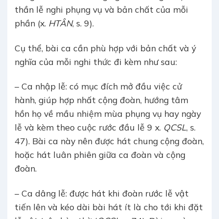
thần lễ nghi phụng vụ và bản chất của mỗi
phần (x.
HTÂN
, s. 9).
Cụ thể, bài ca cần phù hợp với bản chất và ý
nghĩa của mỗi nghi thức đi kèm như sau:
– Ca nhập lễ: có mục đích mở đầu việc cử
hành, giúp hợp nhất cộng đoàn, hướng tâm
hồn họ về mầu nhiệm mùa phụng vụ hay ngày
lễ và kèm theo cuộc rước đầu lễ 9 x.
QCSL
, s.
47). Bài ca này nên được hát chung cộng đoàn,
hoặc hát luân phiên giữa ca đoàn và cộng
đoàn.
– Ca dâng lễ: được hát khi đoàn rước lễ vật
tiến lên và kéo dài bài hát ít là cho tới khi đặt