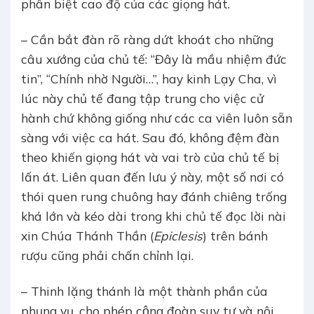
phân biệt cao độ của các giọng hát.
– Cần bắt đàn rõ ràng dứt khoát cho những
câu xướng của chủ tế: “Đây là mầu nhiệm đức
tin”, “Chính nhờ Người…”, hay kinh Lạy Cha, vì
lúc này chủ tế đang tập trung cho việc cử
hành chứ không giống như các ca viên luôn sẵn
sàng với việc ca hát. Sau đó, không đệm đàn
theo khiến giọng hát và vai trò của chủ tế bị
lấn át. Liên quan đến lưu ý này, một số nơi có
thói quen rung chuông hay đánh chiêng trống
khá lớn và kéo dài trong khi chủ tế đọc lời nài
xin Chúa Thánh Thần (
Epiclesis
) trên bánh
rượu cũng phải chấn chỉnh lại.
– Thinh lặng thánh là một thành phần của
phụng vụ, cho phép cộng đoàn suy tư và nội