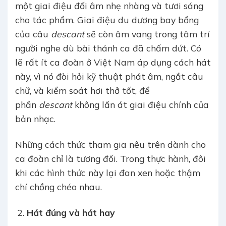
một giai điệu đối âm nhẹ nhàng và tươi sáng
cho tác phẩm. Giai điệu du dương bay bổng
của câu
descant
sẽ còn âm vang trong tâm trí
người nghe dù bài thánh ca đã chấm dứt. Có
lẽ rất ít ca đoàn ở Việt Nam áp dụng cách hát
này, vì nó đòi hỏi kỹ thuật phát âm, ngắt câu
chữ, và kiểm soát hơi thở tốt, để
phần
descant
không lấn át giai điệu chính của
bản nhạc.
Những cách thức tham gia nêu trên dành cho
ca đoàn chỉ là tương đối. Trong thực hành, đôi
khi các hình thức này lại đan xen hoặc thậm
chí chồng chéo nhau.
Hát đúng và hát hay