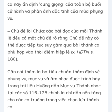
ca này ấn định “cung giọng” của toàn bộ buổi
cử hành và phản ánh đặc tính của mùa phụng
vụ.
– Chủ đề lời Chúa: các bài đọc của mỗi Thánh
lễ đều có một chủ đề rõ ràng. Chủ đề này có
thể được tiếp tục suy gẫm qua bài thánh ca
phù hợp vào thời điểm hiệp lễ (x.
HDTN
, s.
180).
Cần nói thêm là ba tiêu chuẩn thẩm định về
phụng vụ, mục vụ và âm nhạc được trình bày
trong tài liệu Hướng dẫn Mục vụ Thánh nhạc
tại các số 116-125 chính là chỉ dẫn nền tảng
cho các ca trưởng trong việc chọn lựa thánh
ca.