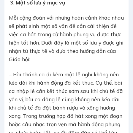
Một số lưu ý mục vụ
Mỗi cộng đoàn với những hoàn cảnh khác nhau
sẽ phát sinh một số vấn đề cần cải thiện để
việc ca hát trong cử hành phụng vụ được thực
hiện tốt hơn. Dưới đây là một số lưu ý được ghi
nhận từ thực tế và dựa theo hướng dẫn của
Giáo hội:
– Bài thánh ca đi kèm một lễ nghi không nên
kéo dài khi hành động đã kết thúc. Cụ thể, bài
ca nhập lễ cần kết thúc sớm sau khi chủ tế đã
yên vị, bài ca dâng lễ cũng không nên kéo dài
khi chủ tế đã đặt bánh rượu và xông hương
xong. Trong trường hợp đã hát xong một đoạn
hoặc câu nhạc trọn vẹn mà hành động phụng
vụ chưa hoàn tất, người đệm đàn có thể tùy