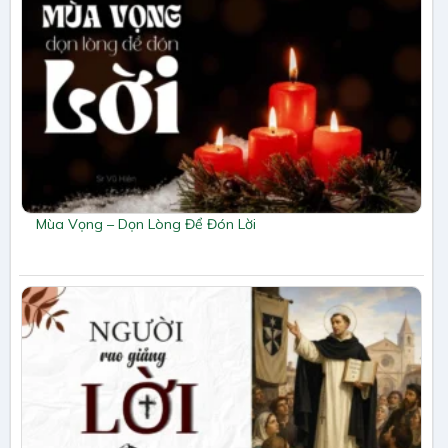
Mùa Vọng – Dọn Lòng Để Đón Lời