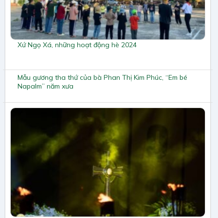
Xứ Ngọ Xá, những hoạt động hè 2024
Mẫu gương tha thứ của bà Phan Thị Kim Phúc, “Em bé
Napalm” năm xưa