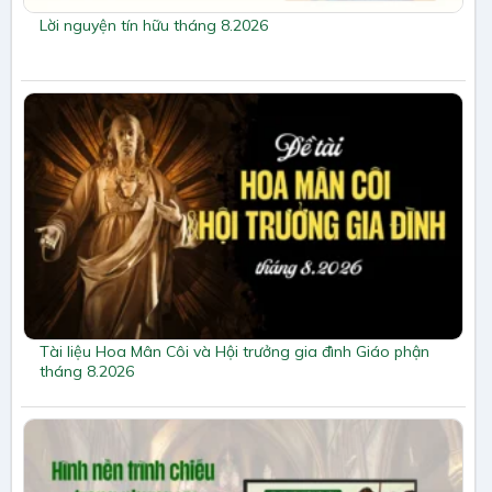
Lời nguyện tín hữu tháng 8.2026
Tài liệu Hoa Mân Côi và Hội trưởng gia đình Giáo phận
tháng 8.2026