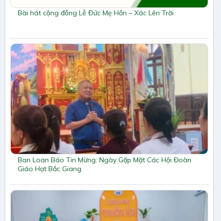
Bài hát cộng đồng Lễ Đức Mẹ Hồn – Xác Lên Trời
Ban Loan Báo Tin Mừng: Ngày Gặp Mặt Các Hội Đoàn
Giáo Hạt Bắc Giang