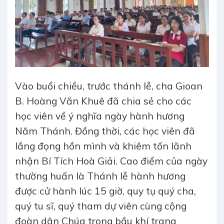
Vào buổi chiều, trước thánh lễ, cha Gioan
B. Hoàng Văn Khuê đã chia sẻ cho các
học viên về ý nghĩa ngày hành hương
Năm Thánh. Đồng thời, các học viên đã
lắng đọng hồn mình và khiêm tốn lãnh
nhận Bí Tích Hoà Giải. Cao điểm của ngày
thường huấn là Thánh lễ hành hương
được cử hành lúc 15 giờ, quy tụ quý cha,
quý tu sĩ, quý tham dự viên cùng cộng
đoàn dân Chúa trong bầu khí trang