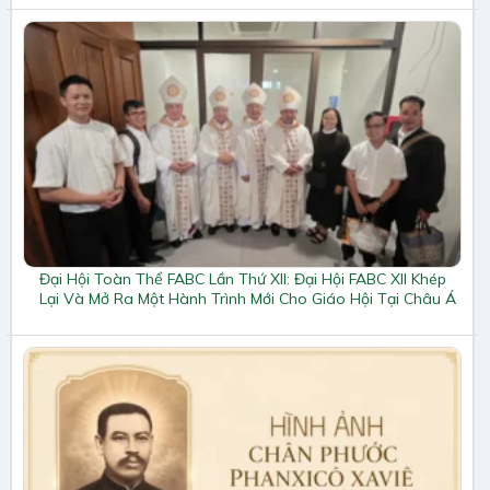
Đại Hội Toàn Thể FABC Lần Thứ XII: Đại Hội FABC XII Khép
Lại Và Mở Ra Một Hành Trình Mới Cho Giáo Hội Tại Châu Á