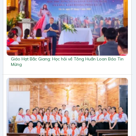
Giáo Hạt Bắc Giang: Học hỏi về Tông Huấn Loan Báo Tin
Mừng