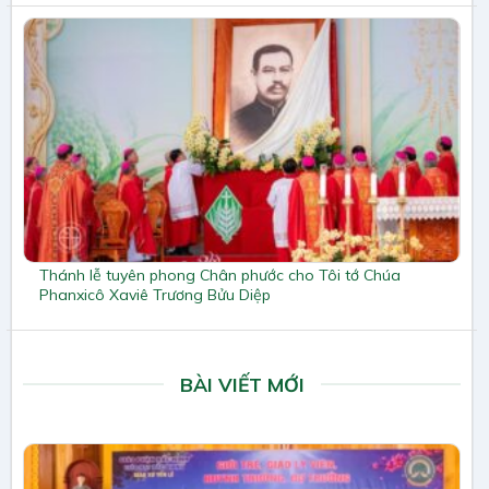
Thánh lễ tuyên phong Chân phước cho Tôi tớ Chúa
Phanxicô Xaviê Trương Bửu Diệp
BÀI VIẾT MỚI