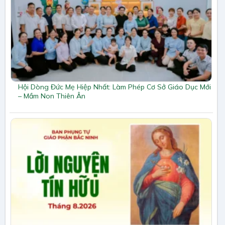
Hội Dòng Đức Mẹ Hiệp Nhất: Làm Phép Cơ Sở Giáo Dục Mới
– Mầm Non Thiên Ân