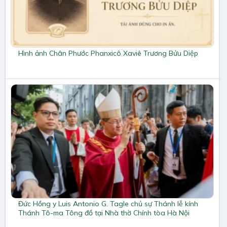
Hình ảnh Chân Phước Phanxicô Xaviê Trương Bửu Diệp
Đức Hồng y Luis Antonio G. Tagle chủ sự Thánh lễ kính
Thánh Tô-ma Tông đồ tại Nhà thờ Chính tòa Hà Nội