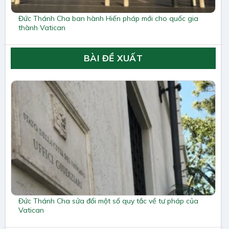
Đức Thánh Cha ban hành Hiến pháp mới cho quốc gia
thành Vatican
BÀI ĐỀ XUẤT
Đức Thánh Cha sửa đổi một số quy tắc về tư pháp của
Vatican