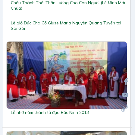
Chầu Thánh Thể: Thần Lương Cho Con Người (Lễ Mình Máu
Chúa)
Lễ giỗ Đức Cha Cố Giuse Maria Nguyễn Quang Tuyến tại
Sài Gòn
Lễ nhớ năm thánh tử đạo Bắc Ninh 2013