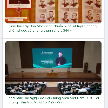
Giáo hội Tây Ban Nha đang chuẩn bị hồ sơ tuyên phong
chân phước và phong thánh cho 3.344 vị
Khai Mạc Hội Nghị Các Đại Chủng Viện Việt Nam 2026 Tại
Trung Tâm Mục Vụ Giáo Phận Vinh