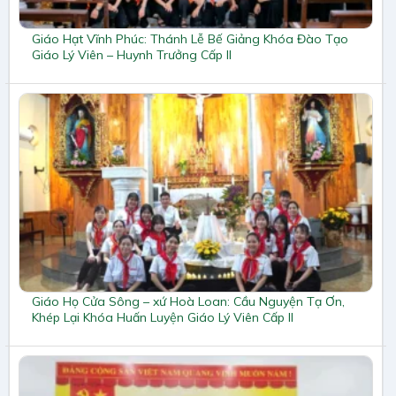
Giáo Hạt Vĩnh Phúc: Thánh Lễ Bế Giảng Khóa Đào Tạo
Giáo Lý Viên – Huynh Trưởng Cấp II
Giáo Họ Cửa Sông – xứ Hoà Loan: Cầu Nguyện Tạ Ơn,
Khép Lại Khóa Huấn Luyện Giáo Lý Viên Cấp II