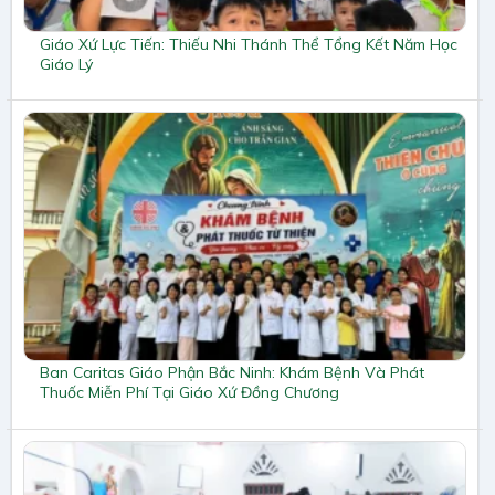
Giáo Xứ Lực Tiến: Thiếu Nhi Thánh Thể Tổng Kết Năm Học
Giáo Lý
Ban Caritas Giáo Phận Bắc Ninh: Khám Bệnh Và Phát
Thuốc Miễn Phí Tại Giáo Xứ Đồng Chương