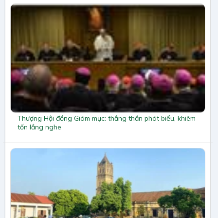
Thượng Hội đồng Giám mục: thẳng thắn phát biểu, khiêm
tốn lắng nghe