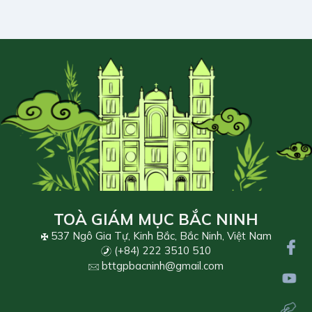
TOÀ GIÁM MỤC BẮC NINH
537 Ngô Gia Tự, Kinh Bắc, Bắc Ninh, Việt Nam
(+84) 222 3510 510
bttgpbacninh@gmail.com