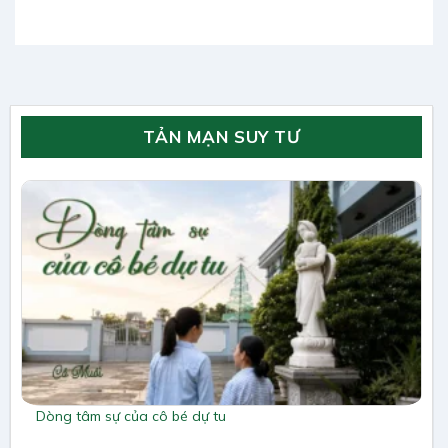
TẢN MẠN SUY TƯ
Dòng tâm sự của cô bé dự tu