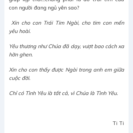
con người đang ngủ yên sao?
Xin cho con Trái Tim Ngài, cho tim con mến
yêu hoài.
Yêu thương như Chúa đã dạy, vượt bao cách xa
hờn ghen.
Xin cho con thấy được Ngài trong anh em giữa
cuộc đời.
Chỉ có Tình Yêu là tất cả, vì Chúa là Tình Yêu.
Ti Ti