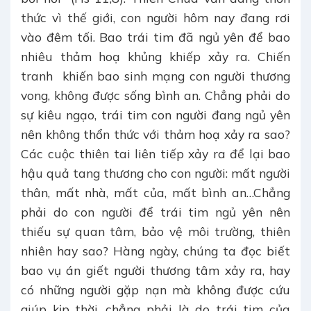
thức vì thế giới, con người hôm nay đang rơi
vào đêm tối. Bao trái tim đã ngủ yên để bao
nhiêu thảm hoạ khủng khiếp xảy ra. Chiến
tranh khiến bao sinh mạng con người thương
vong, không được sống bình an. Chẳng phải do
sự kiêu ngạo, trái tim con người đang ngủ yên
nên không thổn thức với thảm hoạ xảy ra sao?
Các cuộc thiên tai liên tiếp xảy ra để lại bao
hậu quả tang thương cho con người: mất người
thân, mất nhà, mất của, mất bình an…Chẳng
phải do con người để trái tim ngủ yên nên
thiếu sự quan tâm, bảo vệ môi trường, thiên
nhiên hay sao? Hàng ngày, chúng ta đọc biết
bao vụ án giết người thương tâm xảy ra, hay
có những người gặp nạn mà không được cứu
giúp kịp thời…chẳng phải là do trái tim của