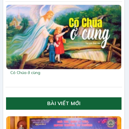
Có Chúa ở cùng
BÀI VIẾT MỚI