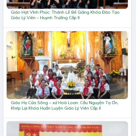
Giáo Hạt Vĩnh Phúc: Thánh Lễ Bế Giảng Khóa Đào Tạo
Giáo Lý Viên – Huynh Trưởng Cấp II
Giáo Họ Cửa Sông – xứ Hoà Loan: Cầu Nguyện Tạ Ơn,
Khép Lại Khóa Huấn Luyện Giáo Lý Viên Cấp II