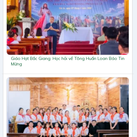
Giáo Hạt Bắc Giang: Học hỏi về Tông Huấn Loan Báo Tin
Mừng