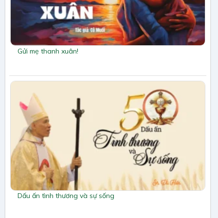
Gửi mẹ thanh xuân!
Dấu ấn tình thương và sự sống