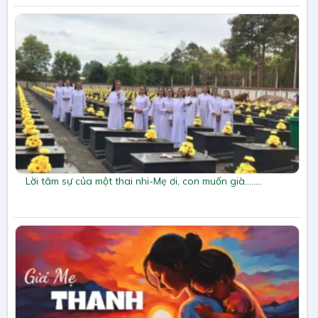
Lời tâm sự của một thai nhi-Mẹ ơi, con muốn già……..