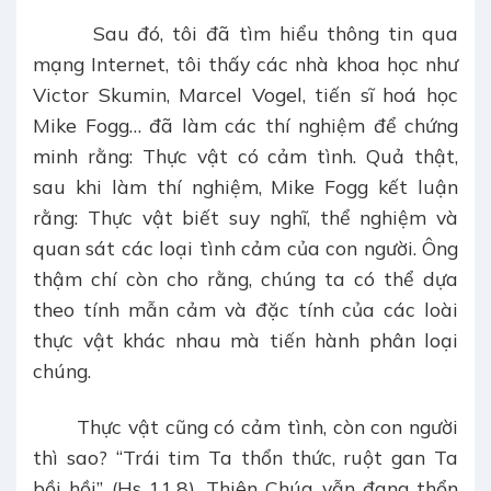
Sau đó, tôi đã tìm hiểu thông tin qua
mạng Internet, tôi thấy các nhà khoa học như
Victor Skumin, Marcel Vogel, tiến sĩ hoá học
Mike Fogg… đã làm các thí nghiệm để chứng
minh rằng: Thực vật có cảm tình. Quả thật,
sau khi làm thí nghiệm, Mike Fogg kết luận
rằng: Thực vật biết suy nghĩ, thể nghiệm và
quan sát các loại tình cảm của con người. Ông
thậm chí còn cho rằng, chúng ta có thể dựa
theo tính mẫn cảm và đặc tính của các loài
thực vật khác nhau mà tiến hành phân loại
chúng.
Thực vật cũng có cảm tình, còn con người
thì sao? “Trái tim Ta thổn thức, ruột gan Ta
bồi hồi” (Hs 11,8). Thiên Chúa vẫn đang thổn