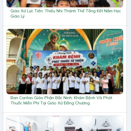
Giáo Xứ Lực Tiến: Thiếu Nhi Thánh Thể Tổng Kết Năm Học
Giáo Lý
Ban Caritas Giáo Phận Bắc Ninh: Khám Bệnh Và Phát
Thuốc Miễn Phí Tại Giáo Xứ Đồng Chương