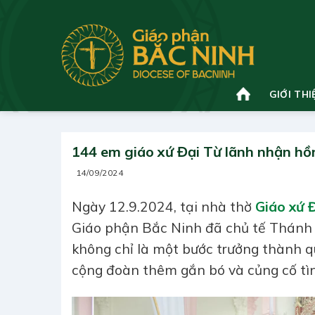
Bỏ
qua
nội
dung
GIỚI THI
144 em giáo xứ Đại Từ lãnh nhận hồ
14/09/2024
Ngày 12.9.2024, tại nhà thờ
Giáo xứ 
Giáo phận Bắc Ninh đã chủ tế Thánh 
không chỉ là một bước trưởng thành q
cộng đoàn thêm gắn bó và củng cố tìn