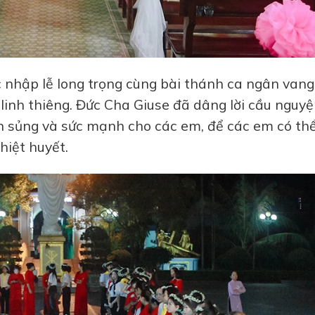
nhập lễ long trọng cùng bài thánh ca ngân vang
linh thiêng. Đức Cha Giuse đã dâng lời cầu nguy
 sủng và sức mạnh cho các em, để các em có th
hiệt huyết.