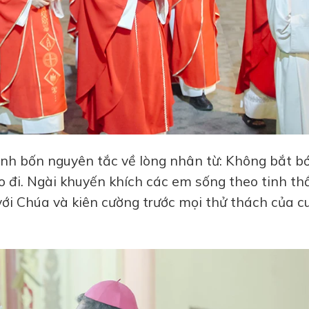
nh bốn nguyên tắc về lòng nhân từ: Không bắt bớ
o đi. Ngài khuyến khích các em sống theo tinh th
với Chúa và kiên cường trước mọi thử thách của c