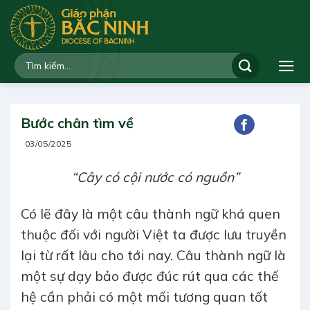
Bỏ
qua
nội
dung
Bước chân tìm về
03/05/2025
“Cây có cội nước có nguồn”
Có lẽ đây là một câu thành ngữ khá quen
thuộc đối với người Việt ta được lưu truyền
lại từ rất lâu cho tới nay. Câu thành ngữ là
một sự dạy bảo được đúc rút qua các thế
hệ cần phải có một mối tương quan tốt