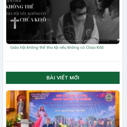
Giáo hội không thể tha tội nếu không có Chúa Kitô
BÀI VIẾT MỚI