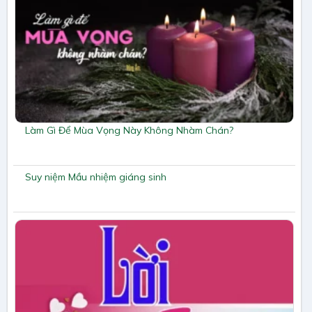
Làm Gì Để Mùa Vọng Này Không Nhàm Chán?
Suy niệm Mầu nhiệm giáng sinh