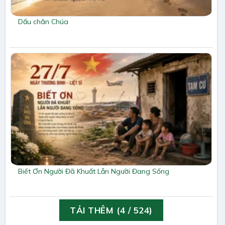
Dấu chân Chúa
Biết Ơn Người Đã Khuất Lẫn Người Đang Sống
TẢI THÊM
(
4
/ 524)