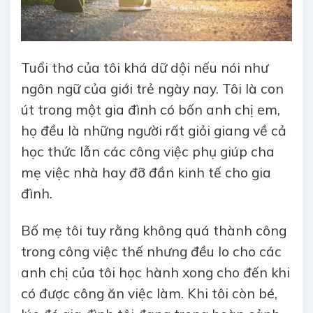
Tuổi thơ của tôi khá dữ dội nếu nói như
ngôn ngữ của giới trẻ ngày nay. Tôi là con
út trong một gia đình có bốn anh chị em,
họ đều là những người rất giỏi giang về cả
học thức lẫn các công việc phụ giúp cha
mẹ việc nhà hay đỡ đần kinh tế cho gia
đình.
Bố mẹ tôi tuy rằng không quá thành công
trong công việc thế nhưng đều lo cho các
anh chị của tôi học hành xong cho đến khi
có được công ăn việc làm. Khi tôi còn bé,