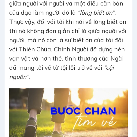
giữa người với người và một điều căn bản
của đạo làm người đó là
“lòng biết ơn”.
Thực vậy, đối với tôi khi nói về lòng biết ơn
thì nó không đơn giản chỉ là giữa người với
người, mà nó còn là sự biết ơn của tôi đối
với Thiên Chúa. Chính Người đã dựng nên
vạn vật và hơn thế, tình thương của Ngài
đã mang tôi về từ tội lỗi trở về với
“cội
nguồn”.