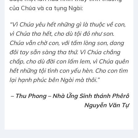
của Chúa và ca tụng Ngài:
“Vì Chúa yêu hết những gì là thuộc về con,
vì Chúa tha hết, cho dù tội đỏ như son.
Chúa vẫn chờ con, với tấm lòng son, dang
đôi tay sẵn sàng tha thứ. Vì Chúa chẳng
chấp, cho dù đời con lấm lem, vì Chúa quên
hết những tội tình con yếu hèn. Cho con tìm
lại hạnh phúc bên Ngài mà thôi.”
– Thu Phong –
Nhà Ứng Sinh thánh Phêrô
Nguyễn Văn Tự