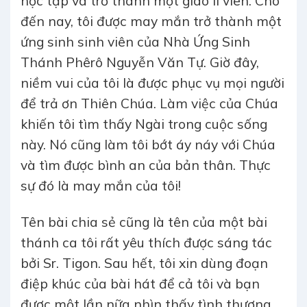
học tập và trở thành một giáo lí viên. Cho
đến nay, tôi được may mắn trở thành một
ứng sinh sinh viên của Nhà Ứng Sinh
Thánh Phêrô Nguyễn Văn Tự. Giờ đây,
niềm vui của tôi là được phục vụ mọi người
để trả ơn Thiên Chúa. Làm việc của Chúa
khiến tôi tìm thấy Ngài trong cuộc sống
này. Nó cũng làm tôi bớt áy náy với Chúa
và tìm được bình an của bản thân. Thực
sự đó là may mắn của tôi!
Tên bài chia sẻ cũng là tên của một bài
thánh ca tôi rất yêu thích được sáng tác
bởi Sr. Tigon. Sau hết, tôi xin dùng đoạn
điệp khúc của bài hát để cả tôi và bạn
được một lần nữa nhìn thấy tình thương