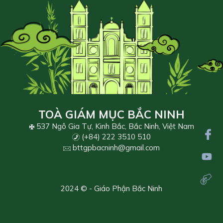
TOÀ GIÁM MỤC BẮC NINH
537 Ngô Gia Tự, Kinh Bắc, Bắc Ninh, Việt Nam
(+84) 222 3510 510
bttgpbacninh@gmail.com
2024 © - Giáo Phận Bắc Ninh