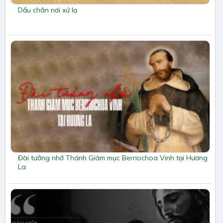
Dấu chân nơi xứ lạ
Đài tưởng nhớ Thánh Giám mục Berriochoa Vinh tại Hương
La