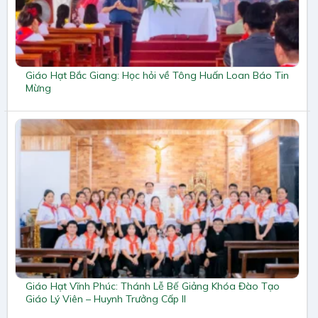
Giáo Hạt Bắc Giang: Học hỏi về Tông Huấn Loan Báo Tin
Mừng
Giáo Hạt Vĩnh Phúc: Thánh Lễ Bế Giảng Khóa Đào Tạo
Giáo Lý Viên – Huynh Trưởng Cấp II