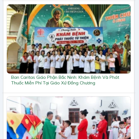
Ban Caritas Giáo Phận Bắc Ninh: Khám Bệnh Và Phát
Thuốc Miễn Phí Tại Giáo Xứ Đồng Chương