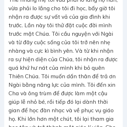
vừa phải lo lắng cho tôi đi học, bấy giờ tôi
nhận ra được sự vất vả của gia đình khi
trước. Lần này tôi thử đặt cuộc đời mình
trước mặt Chúa. Tôi cầu nguyện với Ngài
và từ đây cuộc sống của tôi trở nên nhẹ
nhàng và cực kì bình yên. Và từ khi nhận
ra sự hiện diện của Chúa, tôi nhận ra được
quá khứ hư nát của mình khi bỏ quên
Thiên Chúa. Tôi muốn dấn thân để trả ơn
Ngài bằng năng lực của mình. Tôi đến xin
Cha và ông trùm để được làm một cậu
giúp lễ nhỏ bé, rồi tiếp đó lại dành thời
gian để học đàn nhạc và về phục vụ giáo
họ. Khi lớn hơn một chút, tôi lại tham gia