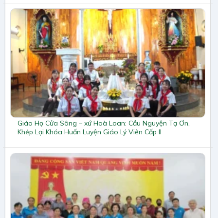
Giáo Họ Cửa Sông – xứ Hoà Loan: Cầu Nguyện Tạ Ơn,
Khép Lại Khóa Huấn Luyện Giáo Lý Viên Cấp II