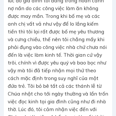
lúc đó gia đình tôi đang trong hoàn cảnh
nợ nần do các công việc làm ăn không
được may mắn. Trong khi bố mẹ và các
anh chị vất vả như vậy để lo lắng kiếm
tiền thì tôi lại rất được bố mẹ yêu thương
và cưng chiều, thế nên tôi chẳng mấy khi
phải đụng vào công việc nhà chứ chưa nói
đến là việc làm kinh tế. Thời gian cứ vậy
trôi, chính vì được yêu quý và bao bọc như
vậy mà tôi đã tiếp nhận mọi thứ theo
cách mặc định trong suy nghĩ của một
đứa trẻ. Tôi bỏ bê tất cả các thánh lễ từ
Chúa nhật cho tới ngày thường và lẩn trốn
việc đọc kinh tại gia đình cũng như đi nhà
thờ. Lúc đó, tôi cảm nhận việc đến với