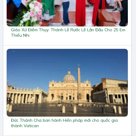
Giáo Xứ Điềm Thụy: Thánh Lễ Rước Lễ Lần Đầu Cho 25 Em
Thiếu Nhi
Đức Thánh Cha ban hành Hiến pháp mới cho quốc gia
thành Vatican