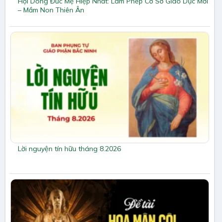
Hội Dòng Đức Mẹ Hiệp Nhất: Làm Phép Cơ Sở Giáo Dục Mới
– Mầm Non Thiên Ân
Lời nguyện tín hữu tháng 8.2026