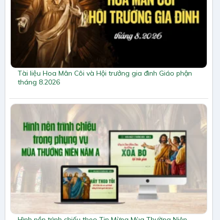
Tài liệu Hoa Mân Côi và Hội trưởng gia đình Giáo phận
tháng 8.2026
Hình nền trình chiếu theo Tin Mừng Mùa Thường Niên –