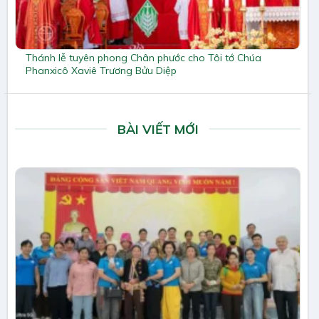
Thánh lễ tuyên phong Chân phước cho Tôi tớ Chúa
Phanxicô Xaviê Trương Bửu Diệp
BÀI VIẾT MỚI