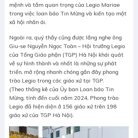
mệnh và tầm quan trọng của Legio Mariae
trong việc loan báo Tin Mừng và kiến tạo một
xã hội nhân ái.
Ngoài ra, quý thầy cũng được lắng nghe ông
Giu-se Nguyễn Ngọc Toàn – Hội trưởng Legio
của Tổng Giáo phận (TGP) Hà Nội khái quát
về sự hình thành và nhất là những sự phát
triển, mở rộng nhanh chóng gần đây phong
trào Legio trong các giáo xứ tại TGP.
(Theo thống kê của Ủy ban Loan báo Tin
Mừng, tính đến cuối năm 2024, Phong trào
Legio đã hiện diện ở 156 giáo xứ trên 198
giáo xứ của TGP Hà Nội).