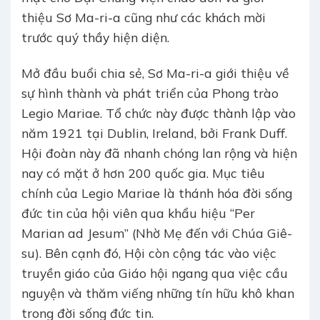
thiệu Sơ Ma-ri-a cũng như các khách mời
trước quý thầy hiện diện.
Mở đầu buổi chia sẻ, Sơ Ma-ri-a giới thiệu về
sự hình thành và phát triển của Phong trào
Legio Mariae. Tổ chức này được thành lập vào
năm 1921 tại Dublin, Ireland, bởi Frank Duff.
Hội đoàn này đã nhanh chóng lan rộng và hiện
nay có mặt ở hơn 200 quốc gia. Mục tiêu
chính của Legio Mariae là thánh hóa đời sống
đức tin của hội viên qua khẩu hiệu “Per
Marian ad Jesum” (Nhờ Mẹ đến với Chúa Giê-
su). Bên cạnh đó, Hội còn cộng tác vào việc
truyền giáo của Giáo hội ngang qua việc cầu
nguyện và thăm viếng những tín hữu khô khan
trong đời sống đức tin.