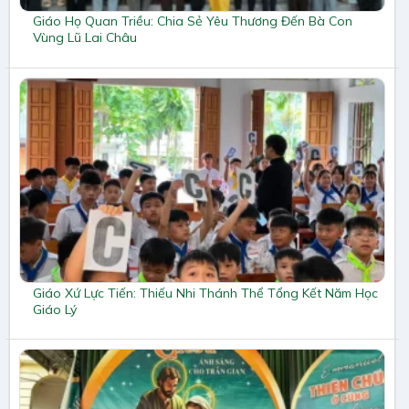
Giáo Họ Quan Triều: Chia Sẻ Yêu Thương Đến Bà Con
Vùng Lũ Lai Châu
Giáo Xứ Lực Tiến: Thiếu Nhi Thánh Thể Tổng Kết Năm Học
Giáo Lý