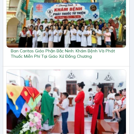
Ban Caritas Giáo Phận Bắc Ninh: Khám Bệnh Và Phát
Thuốc Miễn Phí Tại Giáo Xứ Đồng Chương