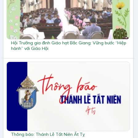
Hội Trưởng gia đình Giáo hạt Bắc Giang: Vững bước “Hiệp
hành” với Giáo Hội
Thông báo: Thánh Lễ Tất Niên Ất Tỵ