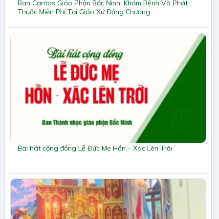
Ban Caritas Giáo Phận Bắc Ninh: Khám Bệnh Và Phát
Thuốc Miễn Phí Tại Giáo Xứ Đồng Chương
Bài hát cộng đồng Lễ Đức Mẹ Hồn – Xác Lên Trời