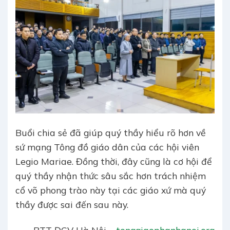
Buổi chia sẻ đã giúp quý thầy hiểu rõ hơn về
sứ mạng Tông đồ giáo dân của các hội viên
Legio Mariae. Đồng thời, đây cũng là cơ hội để
quý thầy nhận thức sâu sắc hơn trách nhiệm
cổ võ phong trào này tại các giáo xứ mà quý
thầy được sai đến sau này.