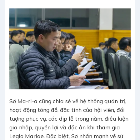
Sơ Ma-ri-a cũng chia sẻ về hệ thống quản trị,
hoạt động tông đồ, đặc tính của hội viên, đối
tượng phục vụ, các dịp lễ trong năm, điều kiện
gia nhập, quyền lợi và đặc ân khi tham gia
Legio Mariae. Đặc biệt, Sơ nhấn mạnh về sứ