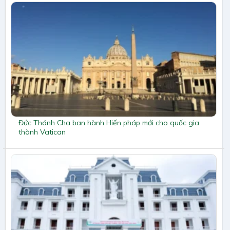
Đức Thánh Cha ban hành Hiến pháp mới cho quốc gia
thành Vatican