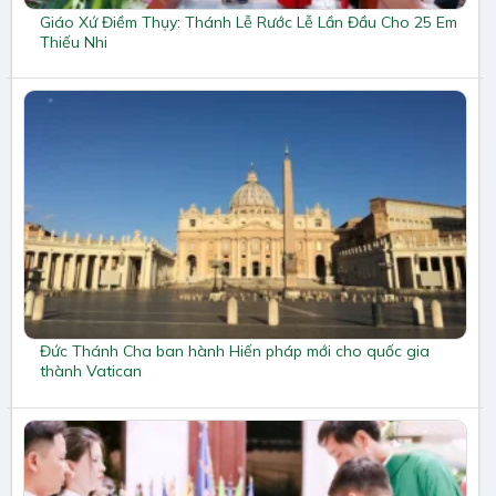
Giáo Xứ Điềm Thụy: Thánh Lễ Rước Lễ Lần Đầu Cho 25 Em
Thiếu Nhi
Đức Thánh Cha ban hành Hiến pháp mới cho quốc gia
thành Vatican