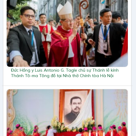
Đức Hồng y Luis Antonio G. Tagle chủ sự Thánh lễ kính
Thánh Tô-ma Tông đồ tại Nhà thờ Chính tòa Hà Nội