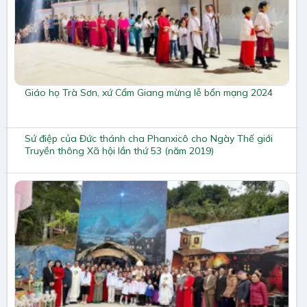
Giáo họ Trà Sơn, xứ Cẩm Giang mừng lễ bổn mạng 2024
Sứ điệp của Đức thánh cha Phanxicô cho Ngày Thế giới
Truyền thông Xã hội lần thứ 53 (năm 2019)