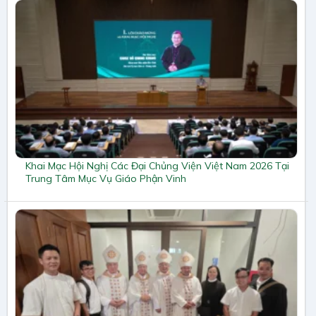
Khai Mạc Hội Nghị Các Đại Chủng Viện Việt Nam 2026 Tại
Trung Tâm Mục Vụ Giáo Phận Vinh