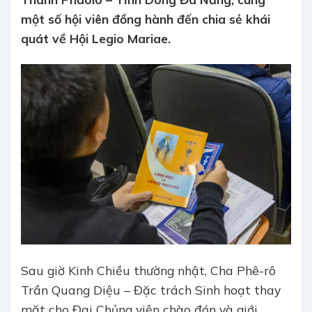
một số hội viên đồng hành đến chia sẻ khái
quát về Hội Legio Mariae.
Sau giờ Kinh Chiều thường nhật, Cha Phê-rô
Trần Quang Diệu – Đặc trách Sinh hoạt thay
mặt cho Đại Chủng viện chào đón và giới