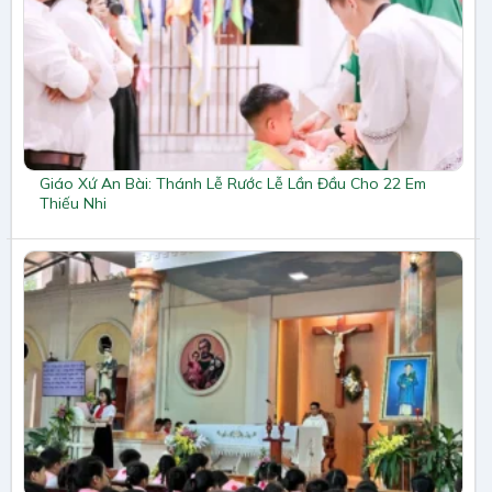
Giáo Xứ An Bài: Thánh Lễ Rước Lễ Lần Đầu Cho 22 Em
Thiếu Nhi