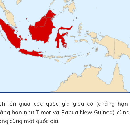
ch lớn giữa các quốc gia giàu có (chẳng hạn
chẳng hạn như Timor và Papua New Guinea) cũng
ong cùng một quốc gia.