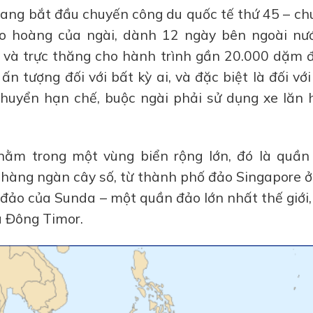
đang bắt đầu chuyến công du quốc tế thứ 45 – ch
iáo hoàng của ngài, dành 12 ngày bên ngoài nướ
 và trực thăng cho hành trình gần 20.000 dặm 
ấn tượng đối với bất kỳ ai, và đặc biệt là đối vớ
chuyển hạn chế, buộc ngài phải sử dụng xe lăn 
nằm trong một vùng biển rộng lớn, đó là quần
i hàng ngàn cây số, từ thành phố đảo Singapore 
đảo của Sunda – một quần đảo lớn nhất thế giới,
 Đông Timor.