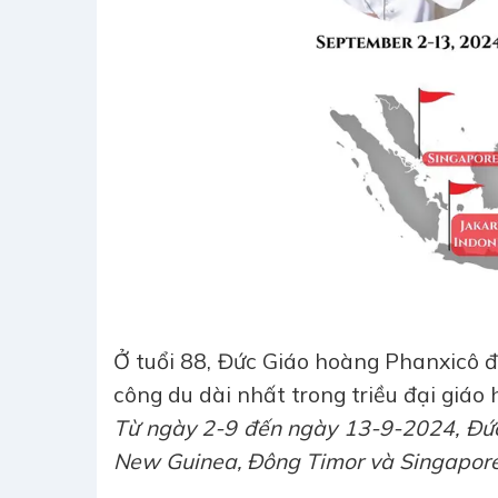
Ở tuổi 88, Đức Giáo hoàng Phanxicô 
công du dài nhất trong triều đại giá
Từ ngày 2-9 đến ngày 13-9-2024, Đứ
New Guinea, Đông Timor và Singapore.