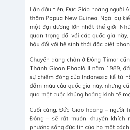
Lần đầu tiên, Đức Giáo hoàng người 
thăm Papua New Guinea. Ngài dự kiến
một đại dương lớn nhất thế giới. Nh
quan trọng đối với các quốc gia này
hậu đối với hệ sinh thái đặc biệt p
Chuyến dừng chân ở Đông Timor cũng
Thánh Gioan Phaolô II năm 1989, đ
sự chiếm đóng của Indonesia kể từ nă
đẫm máu của quốc gia này, nhưng cũng
qua một cuộc khủng hoảng kinh tế mớ
Cuối cùng, Đức Giáo hoàng – người t
Đông – sẽ rất muốn khuyến khích n
phương sống đức tin của họ một cách 