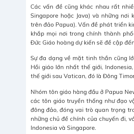
Các vấn đề cũng khác nhau rất nhiề
Singapore hoặc Java) và những nơi 
trên đảo Papua). Vấn đề phát triển ki
khắp mọi nơi trong chính thành phố
Đức Giáo hoàng dự kiến sẽ đề cập đến
Sự đa dạng về mặt tinh thần cũng l
Hồi giáo lớn nhất thế giới, Indonesi
thế giới sau Vatican, đó là Đông Timor
Nhóm tôn giáo hàng đầu ở Papua New 
các tôn giáo truyền thống như đạo vậ
đông đảo, đóng vai trò quan trọng tro
những chủ đề chính của chuyến đi, vớ
Indonesia và Singapore.