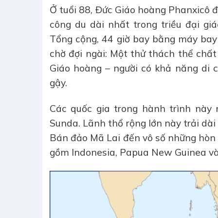
Ở tuổi 88, Đức Giáo hoàng Phanxicô 
công du dài nhất trong triều đại g
Tổng cộng, 44 giờ bay bằng máy bay
chờ đợi ngài: Một thử thách thể chất 
Giáo hoàng – người có khả năng di 
gậy.
Các quốc gia trong hành trình này 
Sunda. Lãnh thổ rộng lớn này trải dà
Bán đảo Mã Lai đến vô số những hòn 
gồm Indonesia, Papua New Guinea và