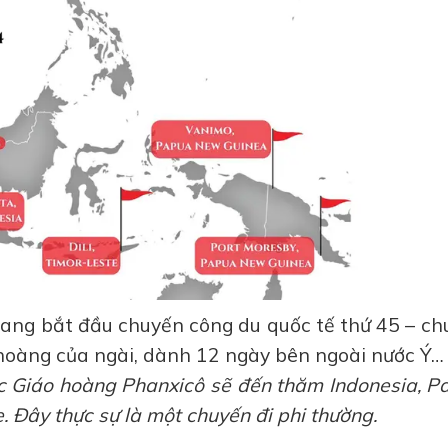
đang bắt đầu chuyến công du quốc tế thứ 45 – ch
o hoàng của ngài, dành 12 ngày bên ngoài nước Ý…
c Giáo hoàng Phanxicô sẽ đến thăm Indonesia, P
 Đây thực sự là một chuyến đi phi thường.