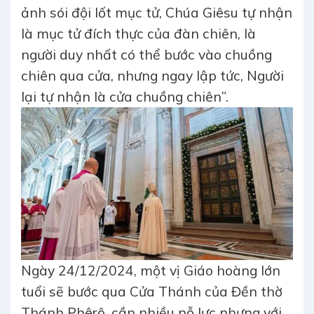
ảnh sói đội lốt mục tử, Chúa Giêsu tự nhận
là mục tử đích thực của đàn chiên, là
người duy nhất có thể bước vào chuồng
chiên qua cửa, nhưng ngay lập tức, Người
lại tự nhận là cửa chuồng chiên”.
Ngày 24/12/2024, một vị Giáo hoàng lớn
tuổi sẽ bước qua Cửa Thánh của Đền thờ
Thánh Phêrô, cần nhiều nỗ lực nhưng với