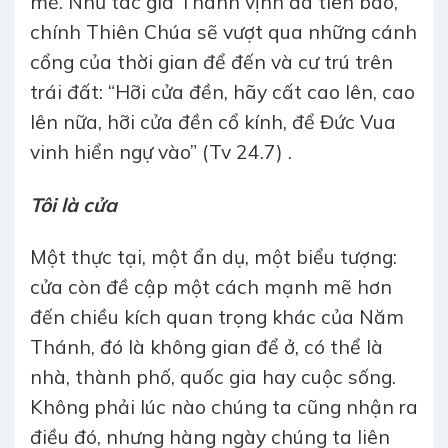
mẽ. Như tác giả Thánh vịnh đã tiên báo,
chính Thiên Chúa sẽ vượt qua những cánh
cổng của thời gian để đến và cư trú trên
trái đất: “Hỡi cửa đền, hãy cất cao lên, cao
lên nữa, hỡi cửa đền cổ kính, để Đức Vua
vinh hiển ngự vào” (Tv 24.7) .
Tôi là cửa
Một thực tại, một ẩn dụ, một biểu tượng:
cửa còn đề cập một cách mạnh mẽ hơn
đến chiều kích quan trọng khác của Năm
Thánh, đó là không gian để ở, có thể là
nhà, thành phố, quốc gia hay cuộc sống.
Không phải lúc nào chúng ta cũng nhận ra
điều đó, nhưng hàng ngày chúng ta liên