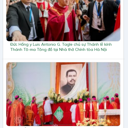
Đức Hồng y Luis Antonio G. Tagle chủ sự Thánh lễ kính
Thánh Tô-ma Tông đồ tại Nhà thờ Chính tòa Hà Nội