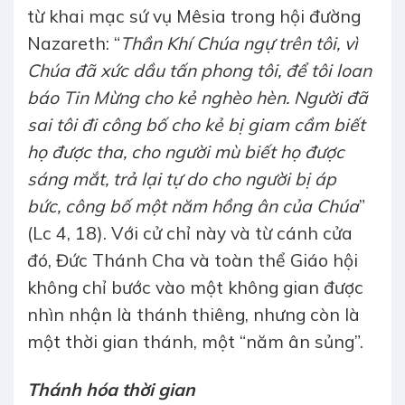
từ khai mạc sứ vụ Mêsia trong hội đường
Nazareth: “
Thần Khí Chúa ngự trên tôi, vì
Chúa đã xức dầu tấn phong tôi, để tôi loan
báo Tin Mừng cho kẻ nghèo hèn. Người đã
sai tôi đi công bố cho kẻ bị giam cầm biết
họ được tha, cho người mù biết họ được
sáng mắt, trả lại tự do cho người bị áp
bức,
công bố một năm hồng ân của Chúa
”
(Lc 4, 18). Với cử chỉ này và từ cánh cửa
đó, Đức Thánh Cha và toàn thể Giáo hội
không chỉ bước vào một không gian được
nhìn nhận là thánh thiêng, nhưng còn là
một thời gian thánh, một “năm ân sủng”.
Thánh hóa thời gian