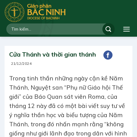
Bỏ
qua
nội
dung
Cửa Thánh và thời gian thánh
21/12/2024
Trong tinh thần những ngày cận kề Năm
Thánh, Nguyệt san “Phụ nữ Giáo hội Thế
giới” của Báo Quan sát viên Roma, của
tháng 12 này đã có một bài viết suy tư về
ý nghĩa thần học và biểu tượng của Năm
Thánh, trong đó nhấn mạnh rằng “không
giống như giới lãnh đạo trong dân với hình