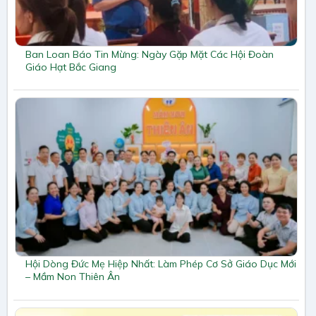
Ban Loan Báo Tin Mừng: Ngày Gặp Mặt Các Hội Đoàn
Giáo Hạt Bắc Giang
Hội Dòng Đức Mẹ Hiệp Nhất: Làm Phép Cơ Sở Giáo Dục Mới
– Mầm Non Thiên Ân