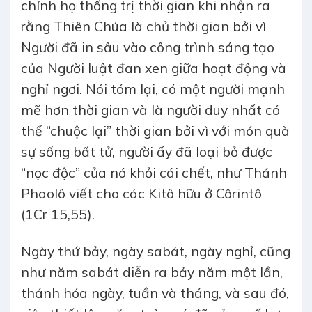
chính họ thống trị thời gian khi nhận ra
rằng Thiên Chúa là chủ thời gian bởi vì
Người đã in sâu vào công trình sáng tạo
của Người luật đan xen giữa hoạt động và
nghỉ ngơi. Nói tóm lại, có một người mạnh
mẽ hơn thời gian và là người duy nhất có
thể “chuộc lại” thời gian bởi vì với món quà
sự sống bất tử, người ấy đã loại bỏ được
“nọc độc” của nó khỏi cái chết, như Thánh
Phaolô viết cho các Kitô hữu ở Côrintô
(1Cr 15,55).
Ngày thứ bảy, ngày sabát, ngày nghỉ, cũng
như năm sabát diễn ra bảy năm một lần,
thánh hóa ngày, tuần và tháng, và sau đó,