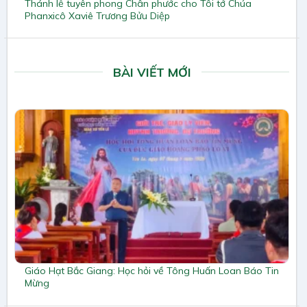
Thánh lễ tuyên phong Chân phước cho Tôi tớ Chúa
Phanxicô Xaviê Trương Bửu Diệp
BÀI VIẾT MỚI
Giáo Hạt Bắc Giang: Học hỏi về Tông Huấn Loan Báo Tin
Mừng