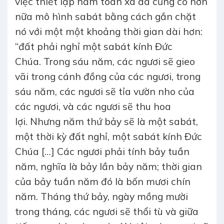
việc thiết lập năm toàn xá đã củng cố hơn
nữa mô hình sabát bằng cách gắn chặt
nó với một một khoảng thời gian dài hơn:
“đất phải nghỉ một sabát kính Đức
Chúa. Trong sáu năm, các ngươi sẽ gieo
vãi trong cánh đồng của các ngươi, trong
sáu năm, các ngươi sẽ tỉa vườn nho của
các ngươi, và các ngươi sẽ thu hoa
lợi. Nhưng năm thứ bảy sẽ là một sabát,
một thời kỳ đất nghỉ, một sabát kính Đức
Chúa […] Các ngươi phải tính bảy tuần
năm, nghĩa là bảy lần bảy năm; thời gian
của bảy tuần năm đó là bốn mươi chín
năm. Tháng thứ bảy, ngày mồng mười
trong tháng, các ngươi sẽ thổi tù và giữa