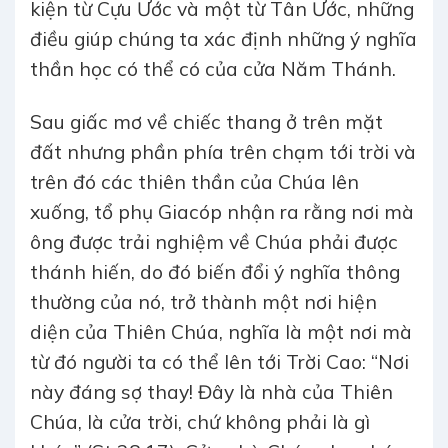
kiện từ Cựu Ước và một từ Tân Ước, những
điều giúp chúng ta xác định những ý nghĩa
thần học có thể có của cửa Năm Thánh.
Sau giấc mơ về chiếc thang ở trên mặt
đất nhưng phần phía trên chạm tới trời và
trên đó các thiên thần của Chúa lên
xuống, tổ phụ Giacóp nhận ra rằng nơi mà
ông được trải nghiệm về Chúa phải được
thánh hiến, do đó biến đổi ý nghĩa thông
thường của nó, trở thành một nơi hiện
diện của Thiên Chúa, nghĩa là một nơi mà
từ đó người ta có thể lên tới Trời Cao: “Nơi
này đáng sợ thay! Đây là nhà của Thiên
Chúa, là cửa trời, chứ không phải là gì