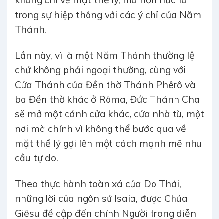
không chỉ về mặt thể lý, mà hơn nữa là
trong sự hiệp thông với các ý chỉ của Năm
Thánh.
Lần này, vì là một Năm Thánh thường lệ
chứ không phải ngoại thường, cùng với
Cửa Thánh của Đền thờ Thánh Phêrô và
ba Đền thờ khác ở Rôma, Đức Thánh Cha
sẽ mở một cánh cửa khác, cửa nhà tù, một
nơi mà chính vì không thể bước qua về
mặt thể lý gợi lên một cách mạnh mẽ nhu
cầu tự do.
Theo thực hành toàn xá của Do Thái,
những lời của ngôn sứ Isaia, được Chúa
Giêsu đề cập đến chính Người trong diễn