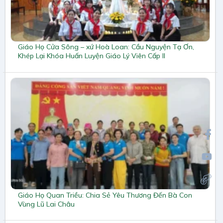
Giáo Họ Cửa Sông – xứ Hoà Loan: Cầu Nguyện Tạ Ơn,
Khép Lại Khóa Huấn Luyện Giáo Lý Viên Cấp II
Giáo Họ Quan Triều: Chia Sẻ Yêu Thương Đến Bà Con
Vùng Lũ Lai Châu