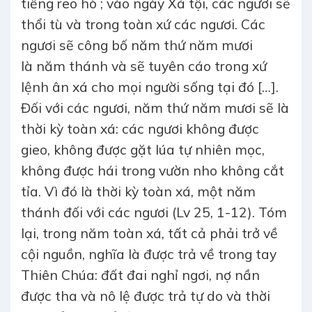
tiếng reo hò ; vào ngày Xá tội, các ngươi sẽ
thổi tù và trong toàn xứ các ngươi. Các
ngươi sẽ công bố năm thứ năm mươi
là năm thánh và sẽ tuyên cáo trong xứ
lệnh ân xá cho mọi người sống tại đó […].
Đối với các ngươi, năm thứ năm mươi sẽ là
thời kỳ toàn xá: các ngươi không được
gieo, không được gặt lúa tự nhiên mọc,
không được hái trong vườn nho không cắt
tỉa. Vì đó là thời kỳ toàn xá, một năm
thánh đối với các ngươi (Lv 25, 1-12). Tóm
lại, trong năm toàn xá, tất cả phải trở về
cội nguồn, nghĩa là được trả về trong tay
Thiên Chúa: đất đai nghỉ ngơi, nợ nần
được tha và nô lệ được trả tự do và thời