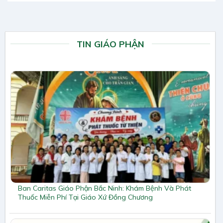
TIN GIÁO PHẬN
Ban Caritas Giáo Phận Bắc Ninh: Khám Bệnh Và Phát
Thuốc Miễn Phí Tại Giáo Xứ Đồng Chương