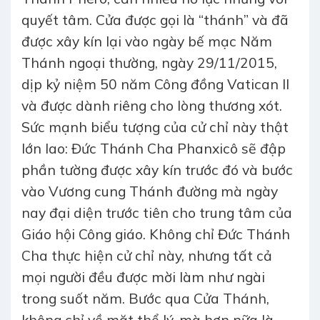
quyết tâm. Cửa được gọi là “thánh” và đã
được xây kín lại vào ngày bế mạc Năm
Thánh ngoại thường, ngày 29/11/2015,
dịp kỷ niệm 50 năm Công đồng Vatican II
và được dành riêng cho lòng thương xót.
Sức mạnh biểu tượng của cử chỉ này thật
lớn lao: Đức Thánh Cha Phanxicô sẽ đập
phần tường được xây kín trước đó và bước
vào Vương cung Thánh đường mà ngày
nay đại diện trước tiên cho trung tâm của
Giáo hội Công giáo. Không chỉ Đức Thánh
Cha thực hiện cử chỉ này, nhưng tất cả
mọi người đều được mời làm như ngài
trong suốt năm. Bước qua Cửa Thánh,