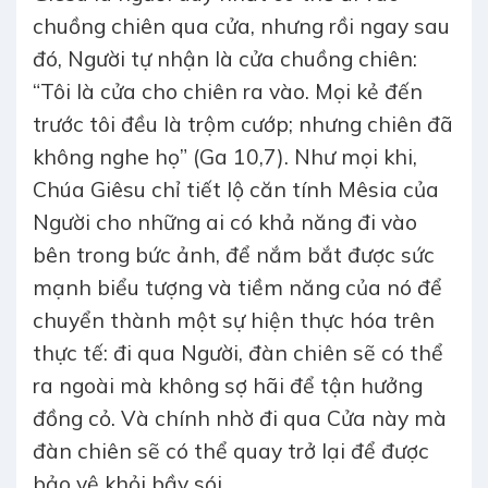
chuồng chiên qua cửa, nhưng rồi ngay sau
đó, Người tự nhận là cửa chuồng chiên:
“Tôi là cửa cho chiên ra vào. Mọi kẻ đến
trước tôi đều là trộm cướp; nhưng chiên đã
không nghe họ” (Ga 10,7). Như mọi khi,
Chúa Giêsu chỉ tiết lộ căn tính Mêsia của
Người cho những ai có khả năng đi vào
bên trong bức ảnh, để nắm bắt được sức
mạnh biểu tượng và tiềm năng của nó để
chuyển thành một sự hiện thực hóa trên
thực tế: đi qua Người, đàn chiên sẽ có thể
ra ngoài mà không sợ hãi để tận hưởng
đồng cỏ. Và chính nhờ đi qua Cửa này mà
đàn chiên sẽ có thể quay trở lại để được
bảo vệ khỏi bầy sói.