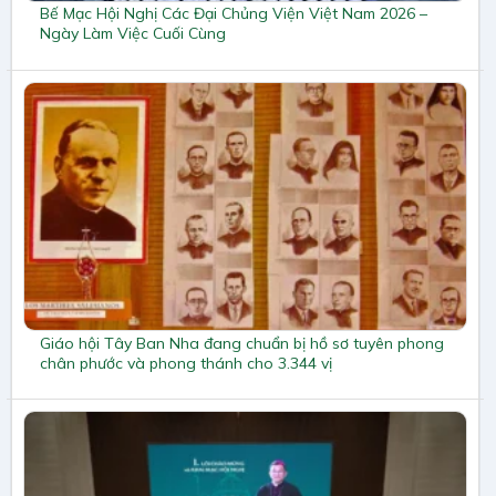
Bế Mạc Hội Nghị Các Đại Chủng Viện Việt Nam 2026 –
Ngày Làm Việc Cuối Cùng
Giáo hội Tây Ban Nha đang chuẩn bị hồ sơ tuyên phong
chân phước và phong thánh cho 3.344 vị