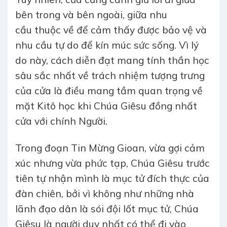
bên trong và bên ngoài, giữa nhu
cầu thuộc về để cảm thấy được bảo vệ và
nhu cầu tự do để kín múc sức sống. Vì lý
do này, cách diễn đạt mang tính thần học
sâu sắc nhất về trách nhiệm tượng trưng
của cửa là điều mang tầm quan trọng về
mặt Kitô học khi Chúa Giêsu đồng nhất
cửa với chính Người.
Trong đoạn Tin Mừng Gioan, vừa gợi cảm
xúc nhưng vừa phức tạp, Chúa Giêsu trước
tiên tự nhận mình là mục tử đích thực của
đàn chiên, bởi vì không như những nhà
lãnh đạo dân là sói đội lốt mục tử, Chúa
Giêsu là người duy nhất có thể đi vào