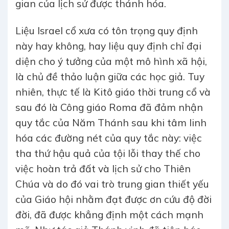
gian của lịch sử được thánh hóa.
Liệu Israel cổ xưa có tôn trọng quy định
này hay không, hay liệu quy định chỉ đại
diện cho ý tưởng của một mô hình xã hội,
là chủ đề thảo luận giữa các học giả. Tuy
nhiên, thực tế là Kitô giáo thời trung cổ và
sau đó là Công giáo Roma đã đảm nhận
quy tắc của Năm Thánh sau khi tâm linh
hóa các đường nét của quy tắc này: việc
tha thứ hậu quả của tội lỗi thay thế cho
việc hoàn trả đất và lịch sử cho Thiên
Chúa và do đó vai trò trung gian thiết yếu
của Giáo hội nhằm đạt được ơn cứu độ đời
đời, đã được khẳng định một cách mạnh