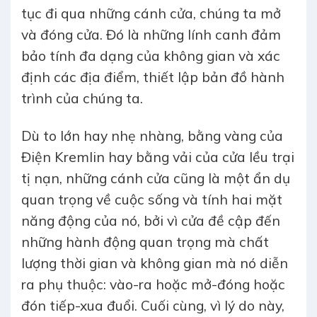
tục đi qua những cánh cửa, chúng ta mở
và đóng cửa. Đó là những lính canh đảm
bảo tính đa dạng của không gian và xác
định các địa điểm, thiết lập bản đồ hành
trình của chúng ta.
Dù to lớn hay nhẹ nhàng, bằng vàng của
Điện Kremlin hay bằng vải của cửa lều trại
tị nạn, những cánh cửa cũng là một ẩn dụ
quan trọng về cuộc sống và tính hai mặt
năng động của nó, bởi vì cửa đề cập đến
những hành động quan trọng mà chất
lượng thời gian và không gian mà nó diễn
ra phụ thuộc: vào-ra hoặc mở-đóng hoặc
đón tiếp-xua đuổi. Cuối cùng, vì lý do này,