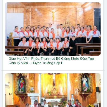
Giáo Hạt Vĩnh Phúc: Thánh Lễ Bế Giảng Khóa Đào Tạo
Giáo Lý Viên – Huynh Trưởng Cấp II