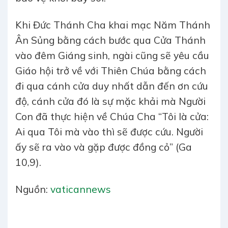
Khi Đức Thánh Cha khai mạc Năm Thánh
Ân Sủng bằng cách bước qua Cửa Thánh
vào đêm Giáng sinh, ngài cũng sẽ yêu cầu
Giáo hội trở về với Thiên Chúa bằng cách
đi qua cánh cửa duy nhất dẫn đến ơn cứu
độ, cánh cửa đó là sự mặc khải mà Người
Con đã thực hiện về Chúa Cha “Tôi là cửa:
Ai qua Tôi mà vào thì sẽ được cứu. Người
ấy sẽ ra vào và gặp được đồng cỏ” (Ga
10,9).
Nguồn:
vaticannews