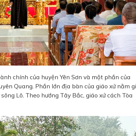
hành chính của huyện Yên Sơn và một phần của
uyên Quang. Phần lớn địa bàn của giáo xứ nằm g
 sông Lô. Theo hướng Tây Bắc, giáo xứ cách Tòa