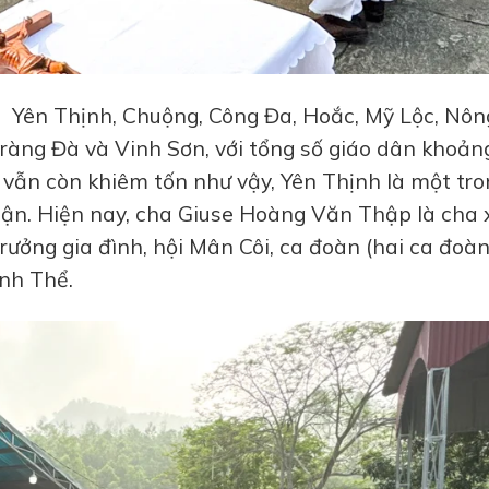
: Yên Thịnh, Chuộng, Công Đa, Hoắc, Mỹ Lộc, Nôn
Tràng Đà và Vinh Sơn, với tổng số giáo dân khoản
vẫn còn khiêm tốn như vậy, Yên Thịnh là một tro
hận. Hiện nay, cha Giuse Hoàng Văn Thập là cha 
rưởng gia đình, hội Mân Côi, ca đoàn (hai ca đoàn
nh Thể.