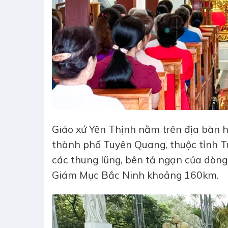
Giáo xứ Yên Thịnh nằm trên địa bàn 
thành phố Tuyên Quang, thuộc tỉnh T
các thung lũng, bên tả ngạn của dòng
Giám Mục Bắc Ninh khoảng 160km.