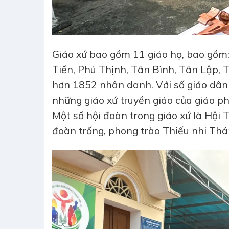
Giáo xứ bao gồm 11 giáo họ, bao gồm
Tiến, Phú Thịnh, Tân Bình, Tân Lập, 
hơn 1852 nhân danh. Với số giáo dân 
những giáo xứ truyền giáo của giáo p
Một số hội đoàn trong giáo xứ là Hội T
đoàn trống, phong trào Thiếu nhi Thá