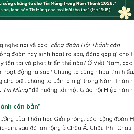
g nghe nói về các
“cộng đoàn Hội Thánh căn
ộng đoàn này sinh hoạt ra sao, đóng góp gì cho 
 tồn tại và phát triển thế nào? Ở Việt Nam, các
 hoạt động ra sao? Chúng ta cùng nhau tìm hiểu,
ng cho biết chúng ta cần làm gì trong Năm Thánh
o Tin Mừng”
để hướng tới một Giáo hội Hiệp hành!
hánh căn bản”
hưởng của Thần học Giải phóng, các “cộng đoàn H
líp-pin, sau đó lan rộng ở Châu Á, Châu Phi, Châu