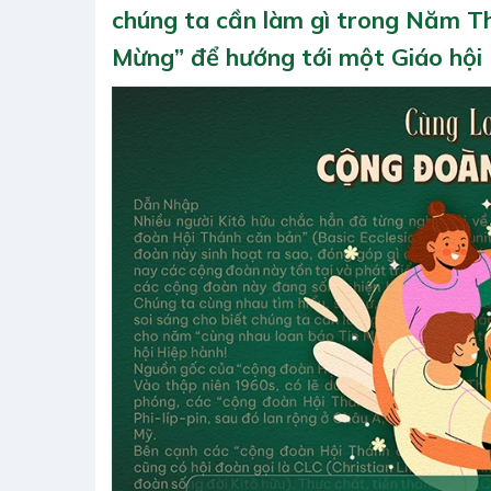
chúng ta cần làm gì trong Năm T
Mừng” để hướng tới một Giáo hội 