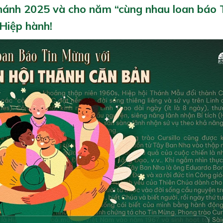
hánh 2025 và cho năm “cùng nhau loan báo 
Hiệp hành!