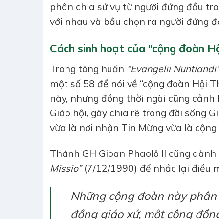
phân chia sứ vụ từ người đứng đầu tr
với nhau và bầu chọn ra người đứng đ
Cách sinh hoạt của “cộng đoàn H
Trong tông huấn
“Evangelii Nuntiandi
một số 58 để nói về “cộng đoàn Hội 
này, nhưng đồng thời ngài cũng cảnh
Giáo hội, gây chia rẽ trong đời sống Gi
vừa là nơi nhận Tin Mừng vừa là cộng
Thánh GH Gioan Phaolô II cũng dành
Missio”
(7/12/1990) để nhắc lại điều 
Những cộng đoàn này phân 
đồng giáo xứ, một cộng đồn