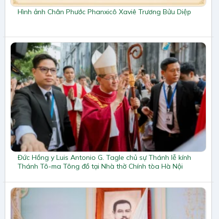
Hình ảnh Chân Phước Phanxicô Xaviê Trương Bửu Diệp
Đức Hồng y Luis Antonio G. Tagle chủ sự Thánh lễ kính
Thánh Tô-ma Tông đồ tại Nhà thờ Chính tòa Hà Nội