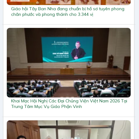
Giáo hội Tây Ban Nha đang chuẩn bị hồ sơ tuyên phong
chân phước và phong thánh cho 3.344 vị
Khai Mạc Hội Nghị Các Đại Chủng Viện Việt Nam 2026 Tại
Trung Tâm Mục Vụ Giáo Phận Vinh