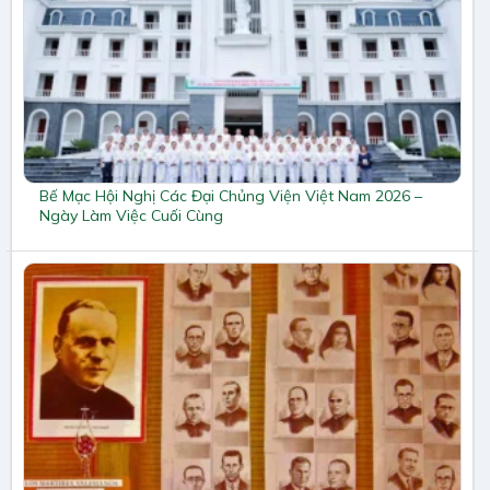
Bế Mạc Hội Nghị Các Đại Chủng Viện Việt Nam 2026 –
Ngày Làm Việc Cuối Cùng