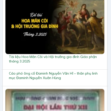
Tài liệu Hoa Mân Côi và Hội trưởng gia đình Giáo phận
tháng 3.2025
Cáo phó ông cố Đaminh Nguyễn Văn Hĩ – thân phụ linh
mục Đaminh Nguyễn Xuân Hùng