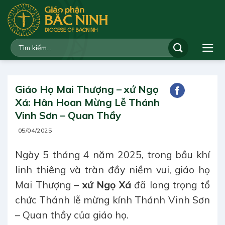
Bỏ
qua
nội
dung
Giáo Họ Mai Thượng – xứ Ngọ
Xá: Hân Hoan Mừng Lễ Thánh
Vinh Sơn – Quan Thầy
05/04/2025
Ngày 5 tháng 4 năm 2025, trong bầu khí
linh thiêng và tràn đầy niềm vui, giáo họ
Mai Thượng –
xứ Ngọ Xá
đã long trọng tổ
chức Thánh lễ mừng kính Thánh Vinh Sơn
– Quan thầy của giáo họ.