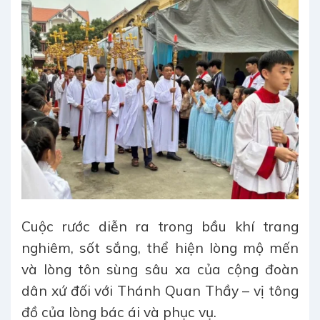
Cuộc rước diễn ra trong bầu khí trang
nghiêm, sốt sắng, thể hiện lòng mộ mến
và lòng tôn sùng sâu xa của cộng đoàn
dân xứ đối với Thánh Quan Thầy – vị tông
đồ của lòng bác ái và phục vụ.