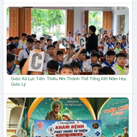
Giáo Xứ Lực Tiến: Thiếu Nhi Thánh Thể Tổng Kết Năm Học
Giáo Lý