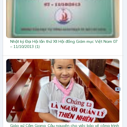
Nhật ký Đại Hội lần thứ XII Hội đồng Giám mục Việt Nam 07
– 11/10/2013 (1)
Giáo xứ Cẩm Giang: Cầu nguyện cho việc bảo vệ công trình