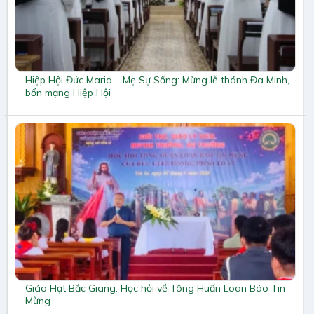
Hiệp Hội Đức Maria – Mẹ Sự Sống: Mừng lễ thánh Đa Minh,
bổn mạng Hiệp Hội
Giáo Hạt Bắc Giang: Học hỏi về Tông Huấn Loan Báo Tin
Mừng