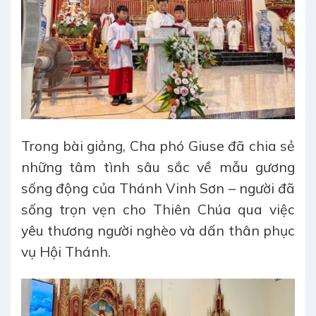
Trong bài giảng, Cha phó Giuse đã chia sẻ
những tâm tình sâu sắc về mẫu gương
sống động của Thánh Vinh Sơn – người đã
sống trọn vẹn cho Thiên Chúa qua việc
yêu thương người nghèo và dấn thân phục
vụ Hội Thánh.