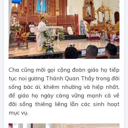
Cha cũng mời gọi cộng đoàn giáo họ tiếp
tục noi gương Thánh Quan Thầy trong đời
sống bác ái, khiêm nhường và hiệp nhất,
để giáo họ ngày càng vững mạnh cả về
đời sống thiêng liêng lẫn các sinh hoạt
mục vụ.