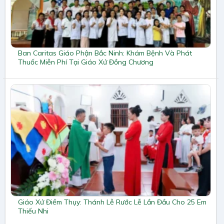
Ban Caritas Giáo Phận Bắc Ninh: Khám Bệnh Và Phát
Thuốc Miễn Phí Tại Giáo Xứ Đồng Chương
Giáo Xứ Điềm Thụy: Thánh Lễ Rước Lễ Lần Đầu Cho 25 Em
Thiếu Nhi