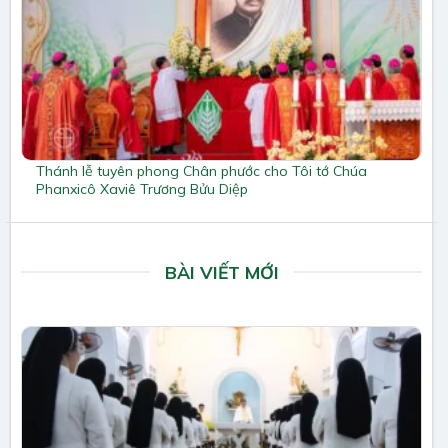
Thánh lễ tuyên phong Chân phước cho Tôi tớ Chúa
Phanxicô Xaviê Trương Bửu Diệp
BÀI VIẾT MỚI