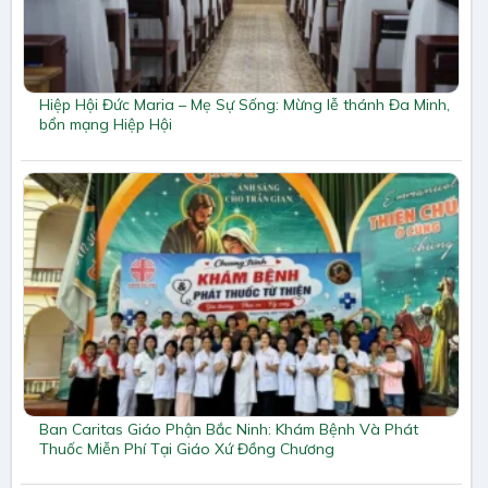
Hiệp Hội Đức Maria – Mẹ Sự Sống: Mừng lễ thánh Đa Minh,
bổn mạng Hiệp Hội
Ban Caritas Giáo Phận Bắc Ninh: Khám Bệnh Và Phát
Thuốc Miễn Phí Tại Giáo Xứ Đồng Chương