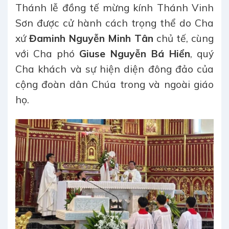
Thánh lễ đồng tế mừng kính Thánh Vinh
Sơn được cử hành cách trọng thể do Cha
xứ
Đaminh Nguyễn Minh Tân
chủ tế, cùng
với Cha phó
Giuse Nguyễn Bá Hiển
, quý
Cha khách và sự hiện diện đông đảo của
cộng đoàn dân Chúa trong và ngoài giáo
họ.