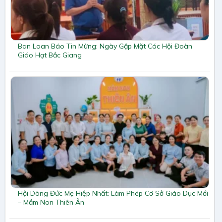
Ban Loan Báo Tin Mừng: Ngày Gặp Mặt Các Hội Đoàn
Giáo Hạt Bắc Giang
Hội Dòng Đức Mẹ Hiệp Nhất: Làm Phép Cơ Sở Giáo Dục Mới
– Mầm Non Thiên Ân