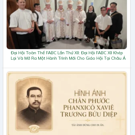
Đại Hội Toàn Thể FABC Lần Thứ XII: Đại Hội FABC XII Khép
Lại Và Mở Ra Một Hành Trình Mới Cho Giáo Hội Tại Châu Á