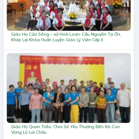
Giáo Họ Cửa Sông – xứ Hoà Loan: Cầu Nguyện Tạ Ơn,
Khép Lại Khóa Huấn Luyện Giáo Lý Viên Cấp II
Giáo Họ Quan Triều: Chia Sẻ Yêu Thương Đến Bà Con
Vùng Lũ Lai Châu