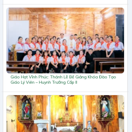
Giáo Hạt Vĩnh Phúc: Thánh Lễ Bế Giảng Khóa Đào Tạo
Giáo Lý Viên – Huynh Trưởng Cấp II