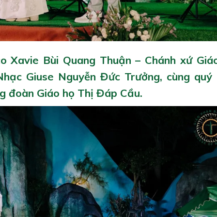
ico Xavie Bùi Quang Thuận – Chánh xứ Giá
Nhạc Giuse Nguyễn Đức Trưởng, cùng quý
g đoàn Giáo họ Thị Đáp Cầu.