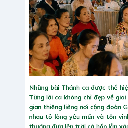
Những bài Thánh ca được thể hiện
Từng lời ca không chỉ đẹp về gia
gian thiêng liêng nơi cộng đoàn 
nhau tỏ lòng yêu mến và tôn vi
thưởng đưa lên trời cả hồn lẫn xác