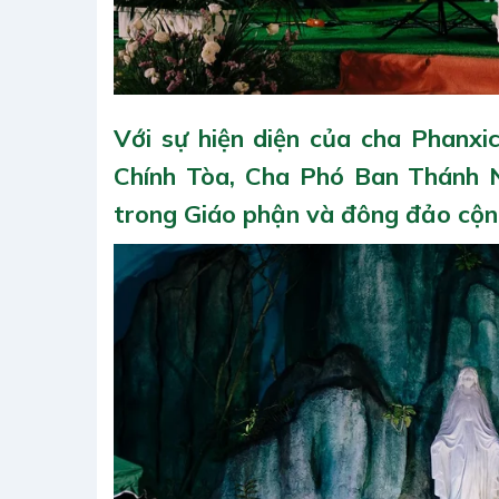
Với sự hiện diện của cha Phanx
Chính Tòa, Cha Phó Ban Thánh 
trong Giáo phận và đông đảo cộn