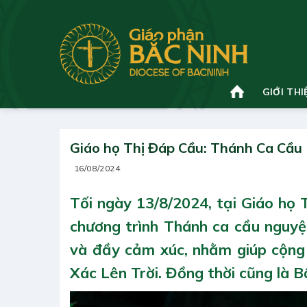
Bỏ
qua
nội
dung
GIỚI THI
Giáo họ Thị Đáp Cầu: Thánh Ca Cầu
16/08/2024
Tối ngày 13/8/2024, tại Giáo họ 
chương trình Thánh ca cầu nguyệ
và đầy cảm xúc, nhằm giúp cộn
Xác Lên Trời. Đồng thời cũng là 