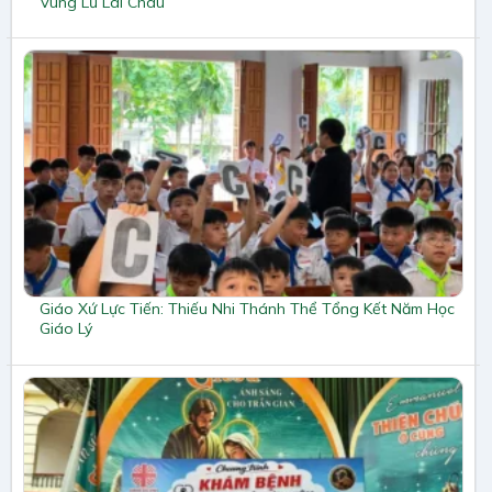
Vùng Lũ Lai Châu
Giáo Xứ Lực Tiến: Thiếu Nhi Thánh Thể Tổng Kết Năm Học
Giáo Lý