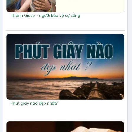
Thánh Giuse – người bảo vệ sự sống
Phút giây nào đẹp nhất?