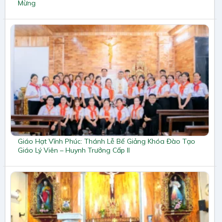
Mừng
Giáo Hạt Vĩnh Phúc: Thánh Lễ Bế Giảng Khóa Đào Tạo
Giáo Lý Viên – Huynh Trưởng Cấp II