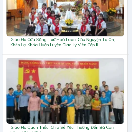
Giáo Họ Cửa Sông – xứ Hoà Loan: Cầu Nguyện Tạ Ơn,
Khép Lại Khóa Huấn Luyện Giáo Lý Viên Cấp II
Giáo Họ Quan Triều: Chia Sẻ Yêu Thương Đến Bà Con