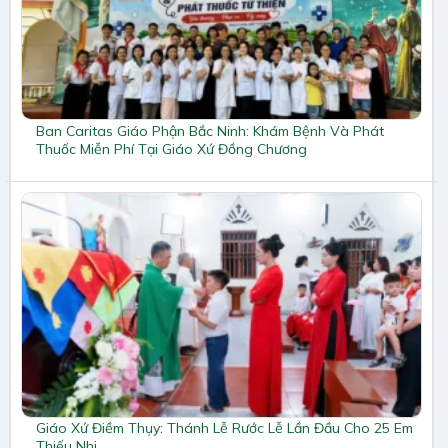
Ban Caritas Giáo Phận Bắc Ninh: Khám Bệnh Và Phát
Thuốc Miễn Phí Tại Giáo Xứ Đồng Chương
Giáo Xứ Điềm Thụy: Thánh Lễ Rước Lễ Lần Đầu Cho 25 Em
Thiếu Nhi