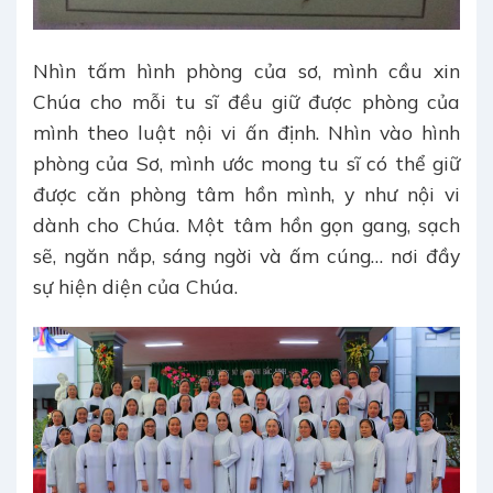
Nhìn tấm hình phòng của sơ, mình cầu xin
Chúa cho mỗi tu sĩ đều giữ được phòng của
mình theo luật nội vi ấn định. Nhìn vào hình
phòng của Sơ, mình ước mong tu sĩ có thể giữ
được căn phòng tâm hồn mình, y như nội vi
dành cho Chúa. Một tâm hồn gọn gang, sạch
sẽ, ngăn nắp, sáng ngời và ấm cúng… nơi đầy
sự hiện diện của Chúa.