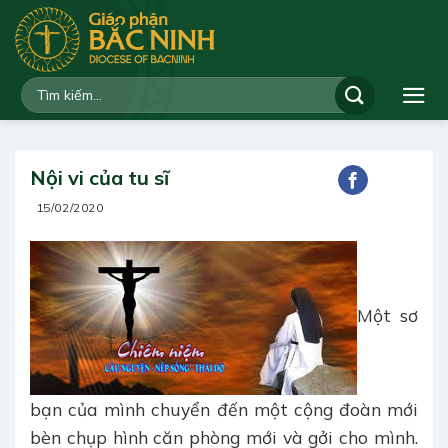
Bỏ
qua
nội
dung
Nội vi của tu sĩ
15/02/2020
Một sơ
bạn của mình chuyển đến một cộng đoàn mới
bèn chụp hình căn phòng mới và gởi cho mình.