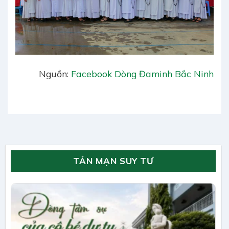
Nguồn:
Facebook Dòng Đaminh Bắc Ninh
TẢN MẠN SUY TƯ