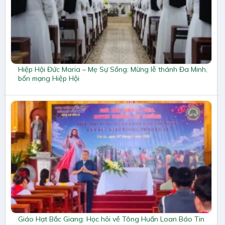
Hiệp Hội Đức Maria – Mẹ Sự Sống: Mừng lễ thánh Đa Minh,
bổn mạng Hiệp Hội
Giáo Hạt Bắc Giang: Học hỏi về Tông Huấn Loan Báo Tin