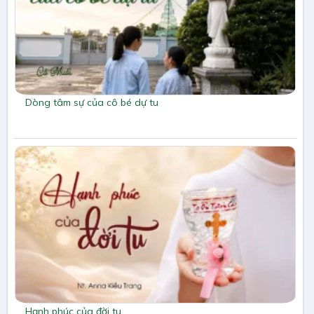
Dòng tâm sự của cô bé dự tu
Hạnh phúc của đời tu