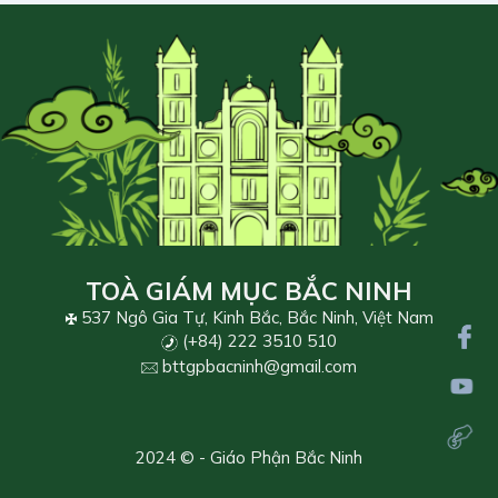
TOÀ GIÁM MỤC BẮC NINH
537 Ngô Gia Tự, Kinh Bắc, Bắc Ninh, Việt Nam
(+84) 222 3510 510
bttgpbacninh@gmail.com
2024 © - Giáo Phận Bắc Ninh