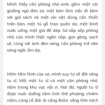
Mình thấy căn phòng nhỏ xinh, gồm: một cái
giường ngủ đơn sơ, một bàn làm việc đi kèm
với giá sách và một vài vật dùng cần thiết
trên bàn, một tủ gỗ treo quần áo, một bình
nước uống, một giá để dép. Sơ sắp xếp phòng
nhỏ của mình thật ngăn nắp, gọn gàng, sạch
sẽ, cùng với ánh đèn vàng, căn phòng trở nên
sáng ngời, ấm áp.
Nhìn tấm hình của sơ, mình suy tư về đời số
ng
tu sĩ. Mỗi một tu sĩ có một căn phòng nhỏ,
nằm trong khu vực nội vi. Nơi đó, người tu sĩ
được nuôi dưỡng tâm tình thờ phượng, chiêm
niệm, củng cố đức ái cộng đoàn, sống tĩnh mịch