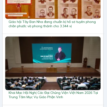
Giáo hội Tây Ban Nha đang chuẩn bị hồ sơ tuyên phong
chân phước và phong thánh cho 3.344 vị
Khai Mạc Hội Nghị Các Đại Chủng Viện Việt Nam 2026 Tại
Trung Tâm Mục Vụ Giáo Phận Vinh