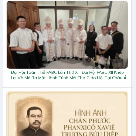
Đại Hội Toàn Thể FABC Lần Thứ XII: Đại Hội FABC XII Khép
Lại Và Mở Ra Một Hành Trình Mới Cho Giáo Hội Tại Châu Á