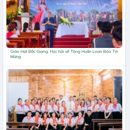
Giáo Hạt Bắc Giang: Học hỏi về Tông Huấn Loan Báo Tin
Mừng