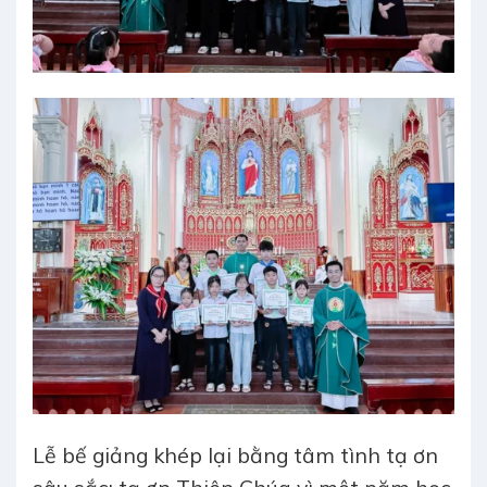
Lễ bế giảng khép lại bằng tâm tình tạ ơn