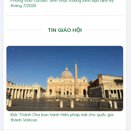
Phong trào Cursillo: Sinh hoạt trường lãnh đạo định kỳ
tháng 7/2026
TIN GIÁO HỘI
Đức Thánh Cha ban hành Hiến pháp mới cho quốc gia
thành Vatican