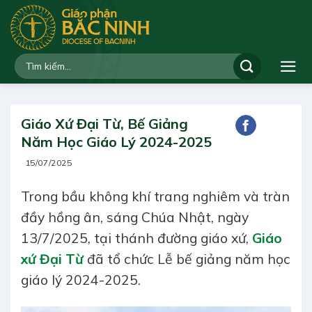
Bỏ
qua
nội
dung
Giáo Xứ Đại Từ, Bế Giảng
Năm Học Giáo Lý 2024-2025
15/07/2025
Trong bầu không khí trang nghiêm và tràn
đầy hồng ân, sáng Chúa Nhật, ngày
13/7/2025, tại thánh đường giáo xứ,
Giáo
xứ Đại Từ
đã tổ chức Lễ bế giảng năm học
giáo lý 2024-2025.