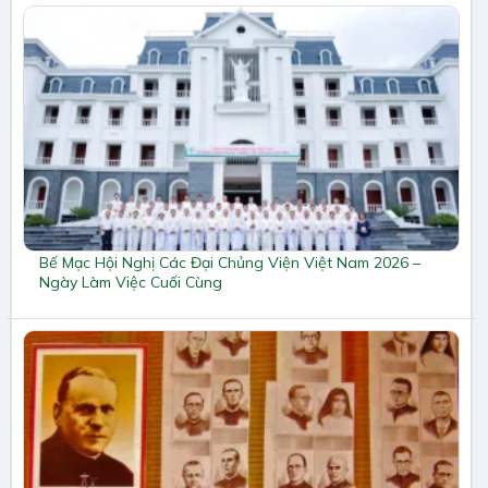
Bế Mạc Hội Nghị Các Đại Chủng Viện Việt Nam 2026 –
Ngày Làm Việc Cuối Cùng