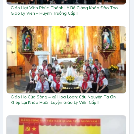
Giáo Hạt Vĩnh Phúc: Thánh Lễ Bế Giảng Khóa Đào Tạo
Giáo Lý Viên – Huynh Trưởng Cấp II
Giáo Họ Cửa Sông – xứ Hoà Loan: Cầu Nguyện Tạ Ơn,
Khép Lại Khóa Huấn Luyện Giáo Lý Viên Cấp II