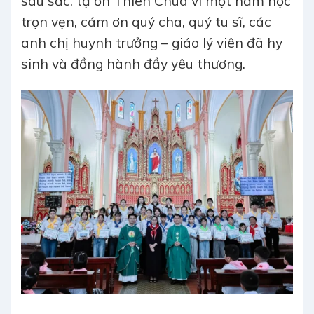
sâu sắc: tạ ơn Thiên Chúa vì một năm học
trọn vẹn, cám ơn quý cha, quý tu sĩ, các
anh chị huynh trưởng – giáo lý viên đã hy
sinh và đồng hành đầy yêu thương.