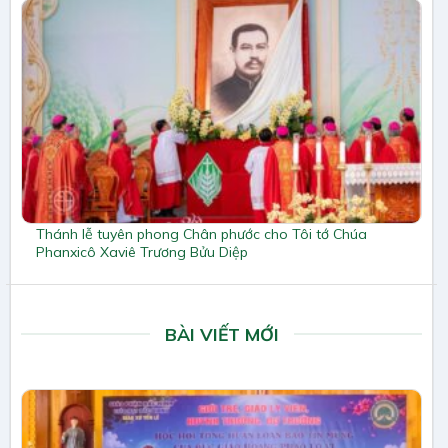
Thánh lễ tuyên phong Chân phước cho Tôi tớ Chúa
Phanxicô Xaviê Trương Bửu Diệp
BÀI VIẾT MỚI