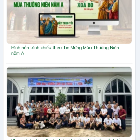
Hình nền trình chiếu theo Tin Mừng Mùa Thường Niên –
năm A