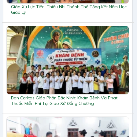
Giáo Xứ Lực Tiến: Thiếu Nhi Thánh Thể Tổng Kết Năm Học
Giáo Lý
Ban Caritas Giáo Phận Bắc Ninh: Khám Bệnh Và Phát
Thuốc Miễn Phí Tại Giáo Xứ Đồng Chương