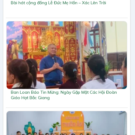
Bài hát cộng đồng Lễ Đức Mẹ Hồn – Xác Lên Trời
Ban Loan Báo Tin Mừng: Ngày Gặp Mặt Các Hội Đoàn
Giáo Hạt Bắc Giang