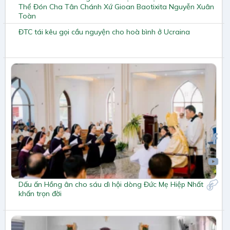
Thể Đón Cha Tân Chánh Xứ Gioan Baotixita Nguyễn Xuân
Toàn
ĐTC tái kêu gọi cầu nguyện cho hoà bình ở Ucraina
Dấu ấn Hồng ân cho sáu dì hội dòng Đức Mẹ Hiệp Nhất
khấn trọn đời