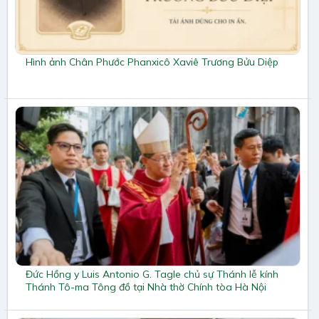
Hình ảnh Chân Phước Phanxicô Xaviê Trương Bửu Diệp
Đức Hồng y Luis Antonio G. Tagle chủ sự Thánh lễ kính
Thánh Tô-ma Tông đồ tại Nhà thờ Chính tòa Hà Nội