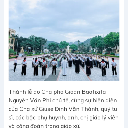
Thánh lễ do Cha phó Gioan Baotixita
Nguyễn Văn Phi chủ tế, cùng sự hiện diện
của Cha xứ Giuse Đinh Văn Thành, quý tu
sĩ, các bậc phụ huynh, anh, chị giáo lý viên
và cộng đoàn trong giáo xứ.