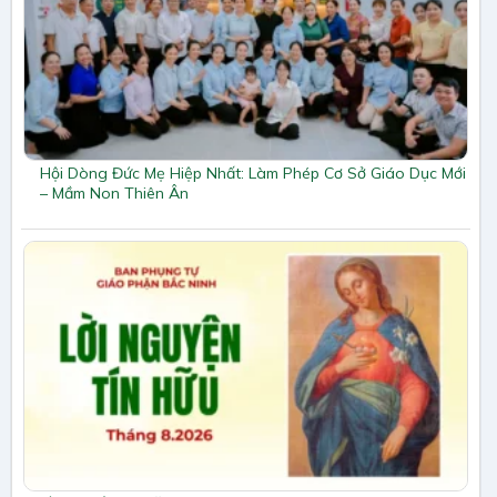
Hội Dòng Đức Mẹ Hiệp Nhất: Làm Phép Cơ Sở Giáo Dục Mới
– Mầm Non Thiên Ân