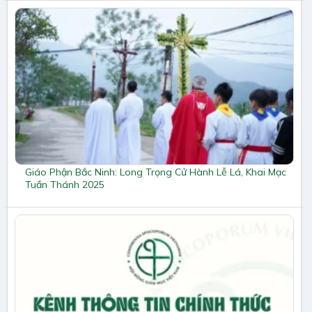
Giáo Phận Bắc Ninh: Long Trọng Cử Hành Lễ Lá, Khai Mạc
Tuần Thánh 2025