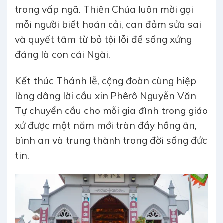
trong vấp ngã. Thiên Chúa luôn mời gọi
mỗi người biết hoán cải, can đảm sửa sai
và quyết tâm từ bỏ tội lỗi để sống xứng
đáng là con cái Ngài.
Kết thúc Thánh lễ, cộng đoàn cùng hiệp
lòng dâng lời cầu xin Phêrô Nguyễn Văn
Tự chuyển cầu cho mỗi gia đình trong giáo
xứ được một năm mới tràn đầy hồng ân,
bình an và trung thành trong đời sống đức
tin.