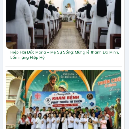
Hiệp Hội Đức Maria – Mẹ Sự Sống: Mừng lễ thánh Đa Minh,
bổn mạng Hiệp Hội