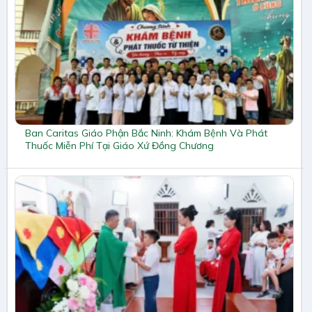
Ban Caritas Giáo Phận Bắc Ninh: Khám Bệnh Và Phát
Thuốc Miễn Phí Tại Giáo Xứ Đồng Chương