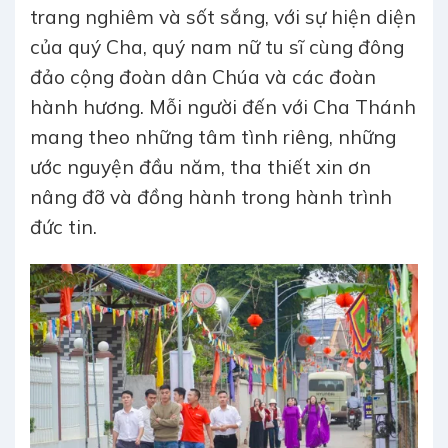
trang nghiêm và sốt sắng, với sự hiện diện
của quý Cha, quý nam nữ tu sĩ cùng đông
đảo cộng đoàn dân Chúa và các đoàn
hành hương. Mỗi người đến với Cha Thánh
mang theo những tâm tình riêng, những
ước nguyện đầu năm, tha thiết xin ơn
nâng đỡ và đồng hành trong hành trình
đức tin.