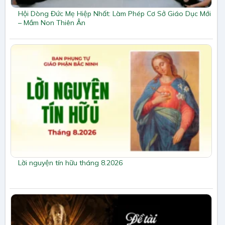
Hội Dòng Đức Mẹ Hiệp Nhất: Làm Phép Cơ Sở Giáo Dục Mới
– Mầm Non Thiên Ân
Lời nguyện tín hữu tháng 8.2026