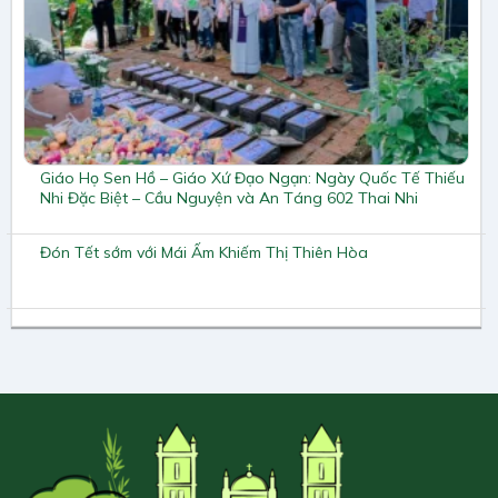
Giáo Họ Sen Hồ – Giáo Xứ Đạo Ngạn: Ngày Quốc Tế Thiếu
Nhi Đặc Biệt – Cầu Nguyện và An Táng 602 Thai Nhi
Đón Tết sớm với Mái Ấm Khiếm Thị Thiên Hòa