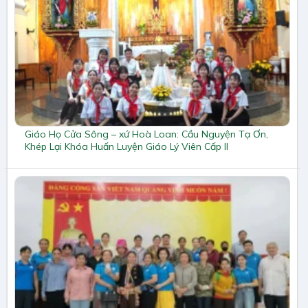
Giáo Họ Cửa Sông – xứ Hoà Loan: Cầu Nguyện Tạ Ơn,
Khép Lại Khóa Huấn Luyện Giáo Lý Viên Cấp II