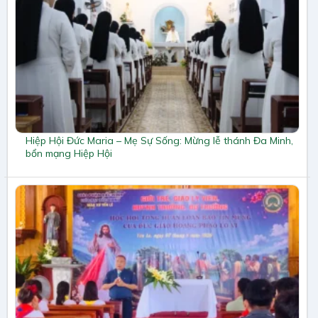
Hiệp Hội Đức Maria – Mẹ Sự Sống: Mừng lễ thánh Đa Minh,
bổn mạng Hiệp Hội