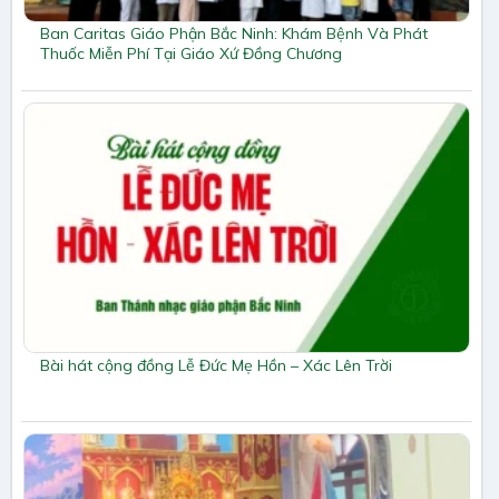
Ban Caritas Giáo Phận Bắc Ninh: Khám Bệnh Và Phát
Thuốc Miễn Phí Tại Giáo Xứ Đồng Chương
Bài hát cộng đồng Lễ Đức Mẹ Hồn – Xác Lên Trời