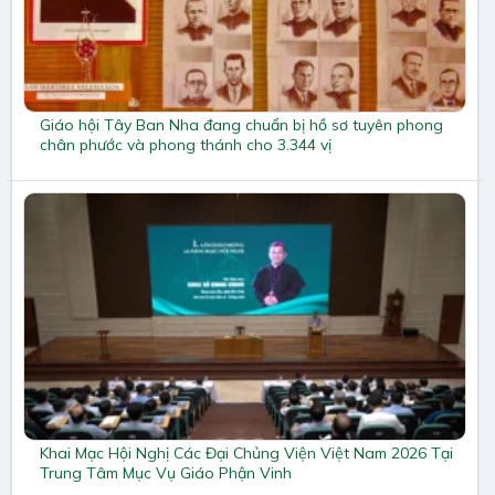
Giáo hội Tây Ban Nha đang chuẩn bị hồ sơ tuyên phong
chân phước và phong thánh cho 3.344 vị
Khai Mạc Hội Nghị Các Đại Chủng Viện Việt Nam 2026 Tại
Trung Tâm Mục Vụ Giáo Phận Vinh