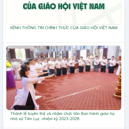
KÊNH THÔNG TIN CHÍNH THỨC CỦA GIÁO HỘI VIỆT NAM
Thánh lễ tuyên thệ và nhậm chức tân Ban hành giáo họ
nhà xứ Tiên Lục, nhiệm kỳ 2023-2028