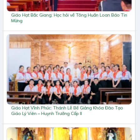
Giáo Hạt Bắc Giang: Học hỏi về Tông Huấn Loan Báo Tin
Mừng
Giáo Hạt Vĩnh Phúc: Thánh Lễ Bế Giảng Khóa Đào Tạo
Giáo Lý Viên – Huynh Trưởng Cấp II