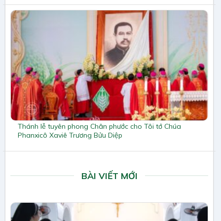
Thánh lễ tuyên phong Chân phước cho Tôi tớ Chúa
Phanxicô Xaviê Trương Bửu Diệp
BÀI VIẾT MỚI