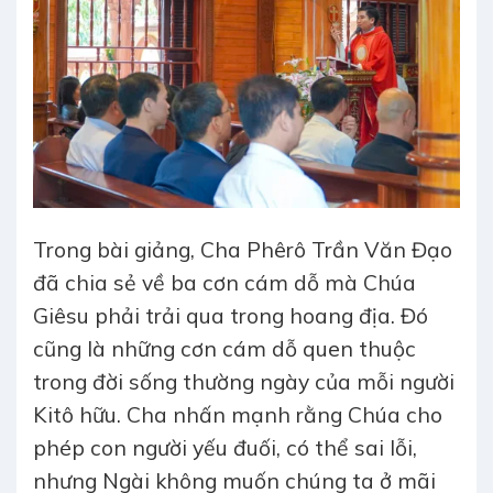
Trong bài giảng, Cha Phêrô Trần Văn Đạo
đã chia sẻ về ba cơn cám dỗ mà Chúa
Giêsu phải trải qua trong hoang địa. Đó
cũng là những cơn cám dỗ quen thuộc
trong đời sống thường ngày của mỗi người
Kitô hữu. Cha nhấn mạnh rằng Chúa cho
phép con người yếu đuối, có thể sai lỗi,
nhưng Ngài không muốn chúng ta ở mãi