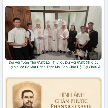
Đại Hội Toàn Thể FABC Lần Thứ XII: Đại Hội FABC XII Khép
Lại Và Mở Ra Một Hành Trình Mới Cho Giáo Hội Tại Châu Á