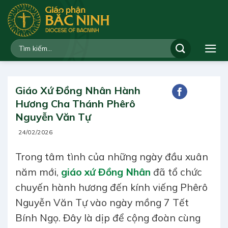
Bỏ
qua
nội
dung
Giáo Xứ Đồng Nhân Hành
Hương Cha Thánh Phêrô
Nguyễn Văn Tự
24/02/2026
Trong tâm tình của những ngày đầu xuân
năm mới,
giáo xứ Đồng Nhân
đã tổ chức
chuyến hành hương đến kính viếng Phêrô
Nguyễn Văn Tự vào ngày mồng 7 Tết
Bính Ngọ. Đây là dịp để cộng đoàn cùng