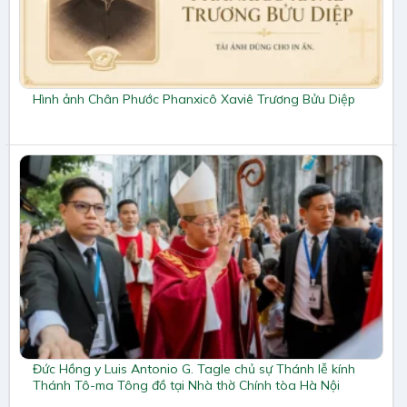
Hình ảnh Chân Phước Phanxicô Xaviê Trương Bửu Diệp
Đức Hồng y Luis Antonio G. Tagle chủ sự Thánh lễ kính
Thánh Tô-ma Tông đồ tại Nhà thờ Chính tòa Hà Nội