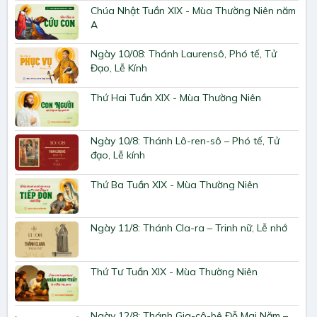
Chúa Nhật Tuần XIX - Mùa Thường Niên năm
A
Ngày 10/08: Thánh Laurensô, Phó tế, Tử
Đạo, Lễ Kính
Thứ Hai Tuần XIX - Mùa Thường Niên
Ngày 10/8: Thánh Lô-ren-sô – Phó tế, Tử
đạo, Lễ kính
Thứ Ba Tuần XIX - Mùa Thường Niên
Ngày 11/8: Thánh Cla-ra – Trinh nữ, Lễ nhớ
Thứ Tư Tuần XIX - Mùa Thường Niên
Ngày 12/8: Thánh Gia-cô-bê Đỗ Mai Năm –