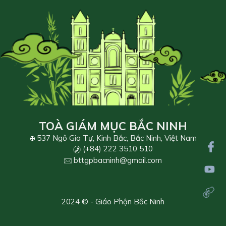
TOÀ GIÁM MỤC BẮC NINH
537 Ngô Gia Tự, Kinh Bắc, Bắc Ninh, Việt Nam
(+84) 222 3510 510
bttgpbacninh@gmail.com
2024 © - Giáo Phận Bắc Ninh