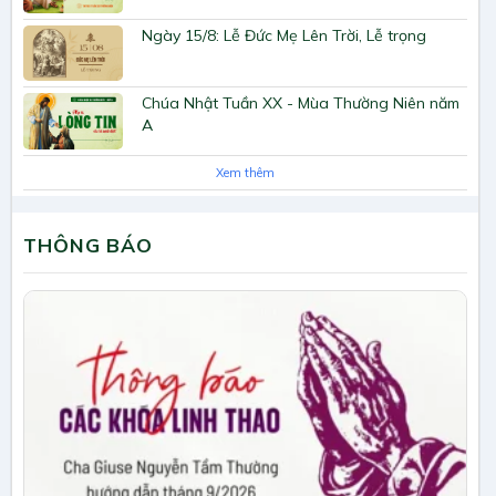
Ngày 15/8: Lễ Đức Mẹ Lên Trời, Lễ trọng
Chúa Nhật Tuần XX - Mùa Thường Niên năm
A
Xem thêm
THÔNG BÁO