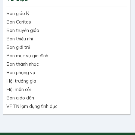
Ban giáo lý
Ban Caritas
Ban truyền giáo
Ban thiếu nhi
Ban giới trẻ
Ban mục vụ gia đình
Ban thánh nhạc
Ban phụng vụ
Hội trưởng gia
Hội mân côi
Ban giáo dân
VPTN lạm dụng tình dục