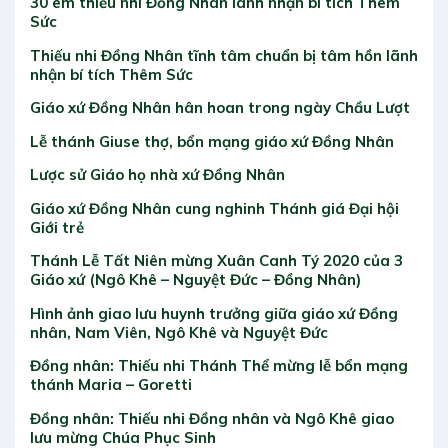
30 em thiếu nhi Đồng Nhân lãnh nhận bí tích Thêm
Sức
Thiếu nhi Đồng Nhân tĩnh tâm chuẩn bị tâm hồn lãnh
nhận bí tích Thêm Sức
Giáo xứ Đồng Nhân hân hoan trong ngày Chầu Lượt
Lễ thánh Giuse thợ, bổn mạng giáo xứ Đồng Nhân
Lược sử Giáo họ nhà xứ Đồng Nhân
Giáo xứ Đồng Nhân cung nghinh Thánh giá Đại hội
Giới trẻ
Thánh Lễ Tất Niên mừng Xuân Canh Tý 2020 của 3
Giáo xứ (Ngô Khê – Nguyệt Đức – Đồng Nhân)
Hình ảnh giao lưu huynh trưởng giữa giáo xứ Đồng
nhân, Nam Viên, Ngô Khê và Nguyệt Đức
Đồng nhân: Thiếu nhi Thánh Thể mừng lễ bổn mạng
thánh Maria – Goretti
Đồng nhân: Thiếu nhi Đồng nhân và Ngô Khê giao
lưu mừng Chúa Phục Sinh