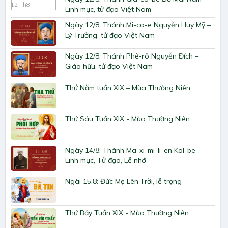
12
Th8
Linh mục, tử đạo Việt Nam
Ngày 12/8: Thánh Mi-ca-e Nguyễn Huy Mỹ –
Lý Trưởng, tử đạo Việt Nam
Ngày 12/8: Thánh Phê-rô Nguyễn Đích –
Giáo hữu, tử đạo Việt Nam
Thứ Năm tuần XIX – Mùa Thường Niên
Thứ Sáu Tuần XIX - Mùa Thường Niên
Ngày 14/8: Thánh Ma-xi-mi-li-en Kol-be –
Linh mục, Tử đạo, Lễ nhớ
Ngài 15.8: Đức Mẹ Lên Trời, lễ trọng
Thứ Bảy Tuần XIX - Mùa Thường Niên