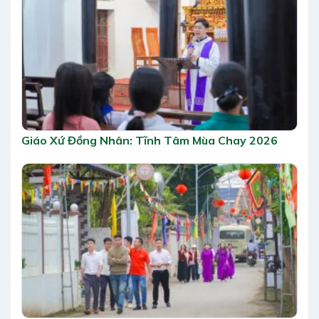
Giáo Xứ Đồng Nhân: Tĩnh Tâm Mùa Chay 2026