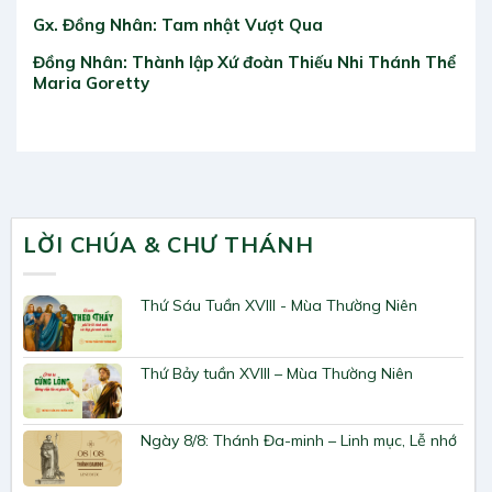
Gx. Đồng Nhân: Tam nhật Vượt Qua
Đồng Nhân: Thành lập Xứ đoàn Thiếu Nhi Thánh Thể
Maria Goretty
LỜI CHÚA & CHƯ THÁNH
Thứ Sáu Tuần XVIII - Mùa Thường Niên
Thứ Bảy tuần XVIII – Mùa Thường Niên
Ngày 8/8: Thánh Đa-minh – Linh mục, Lễ nhớ