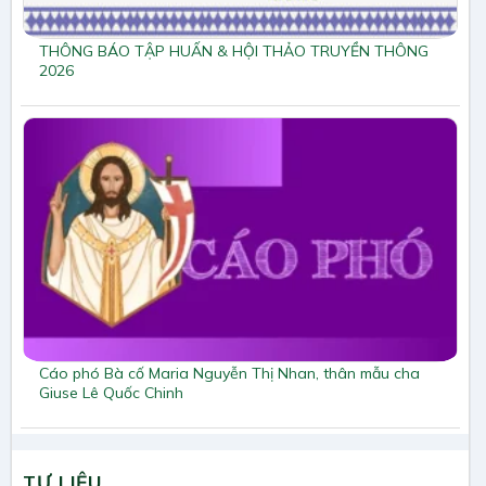
THÔNG BÁO TẬP HUẤN & HỘI THẢO TRUYỀN THÔNG
2026
Cáo phó Bà cố Maria Nguyễn Thị Nhan, thân mẫu cha
Giuse Lê Quốc Chinh
TƯ LIỆU