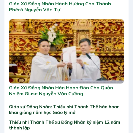
Giáo Xứ Đồng Nhân Hành Hương Cha Thánh
Phêrô Nguyễn Văn Tự
Giáo Xứ Đồng Nhân Hân Hoan Đón Cha Quản
Nhiệm Giuse Nguyễn Văn Cường
Giáo xứ Đồng Nhân: Thiếu nhi Thánh Thể hân hoan
khai giảng năm học Giáo lý mới
Thiếu nhi Thánh Thể xứ Đồng Nhân kỷ niệm 12 năm
thành lập