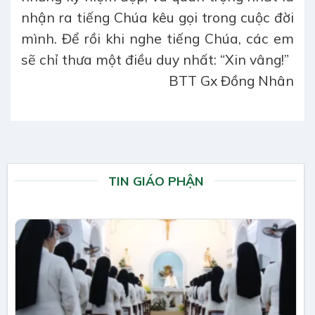
nhận ra tiếng Chúa kêu gọi trong cuộc đời
mình. Để rồi khi nghe tiếng Chúa, các em
sẽ chỉ thưa một điều duy nhất: “Xin vâng!”
BTT Gx Đồng Nhân
TIN GIÁO PHẬN