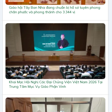
Giáo hội Tây Ban Nha đang chuẩn bị hồ sơ tuyên phong
chân phước và phong thánh cho 3.344 vị
Khai Mạc Hội Nghị Các Đại Chủng Viện Việt Nam 2026 Tại
Trung Tâm Mục Vụ Giáo Phận Vinh