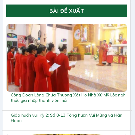
BÀI ĐỀ XUẤT
Cộng Đoàn Lòng Chúa Thương Xót Họ Nhà Xứ Mỹ Lộc nghi
thức gia nhập thành viên mới
Giáo huấn vui. Kỳ 2: Số 8-13 Tông huấn Vui Mừng và Hân
Hoan