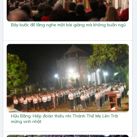
Bảy bước để lắng nghe một bài giảng mà không buồn ngủ
Hữu Bằng: Hiệp đoàn thiếu nhi Thánh Thể Mẹ Lên Trời
mừng sinh nhật