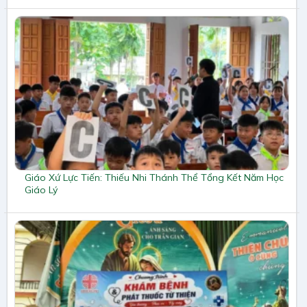
Giáo Xứ Lực Tiến: Thiếu Nhi Thánh Thể Tổng Kết Năm Học
Giáo Lý