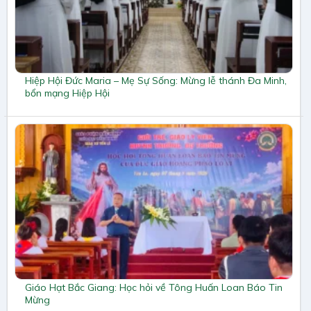
Hiệp Hội Đức Maria – Mẹ Sự Sống: Mừng lễ thánh Đa Minh,
bổn mạng Hiệp Hội
Giáo Hạt Bắc Giang: Học hỏi về Tông Huấn Loan Báo Tin
Mừng