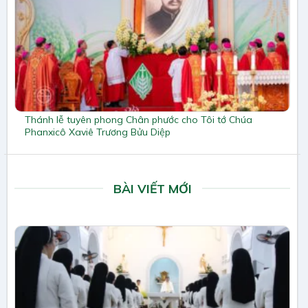
Thánh lễ tuyên phong Chân phước cho Tôi tớ Chúa
Phanxicô Xaviê Trương Bửu Diệp
BÀI VIẾT MỚI