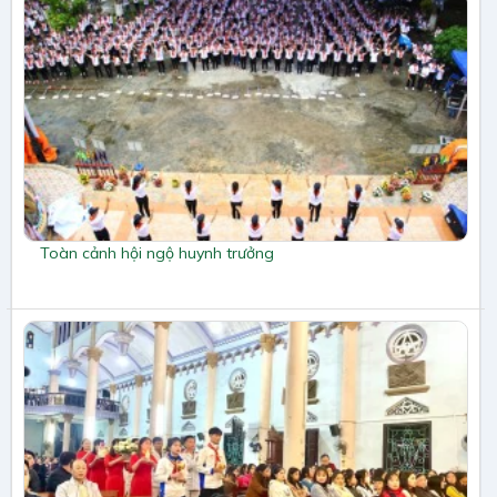
Toàn cảnh hội ngộ huynh trưởng