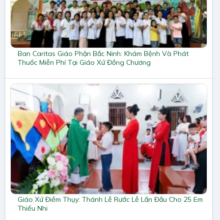
Ban Caritas Giáo Phận Bắc Ninh: Khám Bệnh Và Phát
Thuốc Miễn Phí Tại Giáo Xứ Đồng Chương
Giáo Xứ Điềm Thụy: Thánh Lễ Rước Lễ Lần Đầu Cho 25 Em
Thiếu Nhi