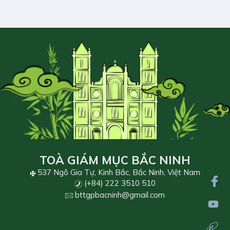
TOÀ GIÁM MỤC BẮC NINH
537 Ngô Gia Tự, Kinh Bắc, Bắc Ninh, Việt Nam
(+84) 222 3510 510
bttgpbacninh@gmail.com