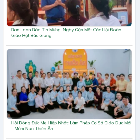
Ban Loan Báo Tin Mừng: Ngày Gặp Mặt Các Hội Đoàn
Giáo Hạt Bắc Giang
Hội Dòng Đức Mẹ Hiệp Nhất: Làm Phép Cơ Sở Giáo Dục Mới
– Mầm Non Thiên Ân