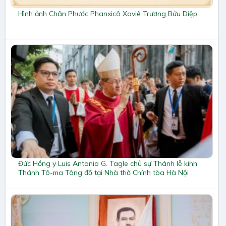
Hình ảnh Chân Phước Phanxicô Xaviê Trương Bửu Diệp
Đức Hồng y Luis Antonio G. Tagle chủ sự Thánh lễ kính
Thánh Tô-ma Tông đồ tại Nhà thờ Chính tòa Hà Nội