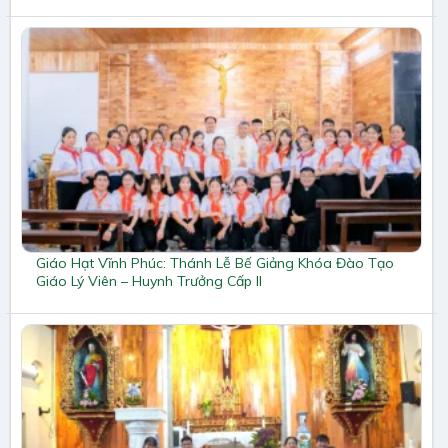
Giáo Hạt Vĩnh Phúc: Thánh Lễ Bế Giảng Khóa Đào Tạo
Giáo Lý Viên – Huynh Trưởng Cấp II