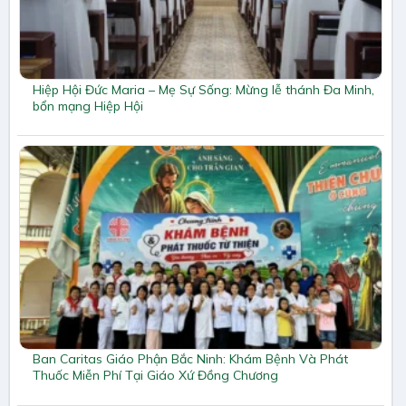
Hiệp Hội Đức Maria – Mẹ Sự Sống: Mừng lễ thánh Đa Minh,
bổn mạng Hiệp Hội
Ban Caritas Giáo Phận Bắc Ninh: Khám Bệnh Và Phát
Thuốc Miễn Phí Tại Giáo Xứ Đồng Chương