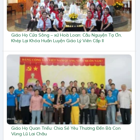
Giáo Họ Cửa Sông – xứ Hoà Loan: Cầu Nguyện Tạ Ơn,
Khép Lại Khóa Huấn Luyện Giáo Lý Viên Cấp II
Giáo Họ Quan Triều: Chia Sẻ Yêu Thương Đến Bà Con
Vùng Lũ Lai Châu