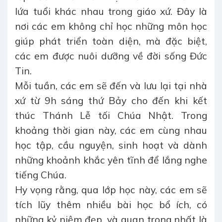
lứa tuổi khác nhau trong giáo xứ. Đây là
nơi các em không chỉ học những môn học
giúp phát triển toàn diện, mà đặc biệt,
các em được nuôi dưỡng về đời sống Đức
Tin.
Mỗi tuần, các em sẽ đến và lưu lại tại nhà
xứ từ 9h sáng thứ Bảy cho đến khi kết
thúc Thánh Lễ tối Chúa Nhật. Trong
khoảng thời gian này, các em cùng nhau
học tập, cầu nguyện, sinh hoạt và dành
những khoảnh khắc yên tĩnh để lắng nghe
tiếng Chúa.
Hy vọng rằng, qua lớp học này, các em sẽ
tích lũy thêm nhiều bài học bổ ích, có
những kỷ niệm đẹp, và quan trọng nhất là