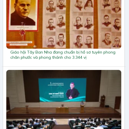
Giáo hội Tây Ban Nha đang chuẩn bị hồ sơ tuyên phong
chân phước và phong thánh cho 3.344 vị