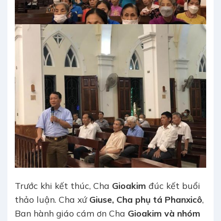
Trước khi kết thúc, Cha
Gioakim
đúc kết buổi
thảo luận. Cha xứ
Giuse, Cha phụ tá Phanxicô
,
Ban hành giáo cám ơn Cha
Gioakim và nhóm