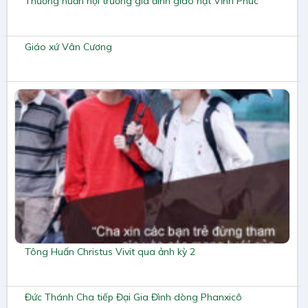
Thường huấn hội trưởng gia đình giáo hạt Vĩnh Phúc
Giáo xứ Vân Cương
Tông Huấn Christus Vivit qua ảnh kỳ 2
Đức Thánh Cha tiếp Đại Gia Đình dòng Phanxicô