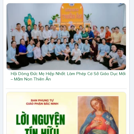
Hội Dòng Đức Mẹ Hiệp Nhất: Làm Phép Cơ Sở Giáo Dục Mới
– Mầm Non Thiên Ân