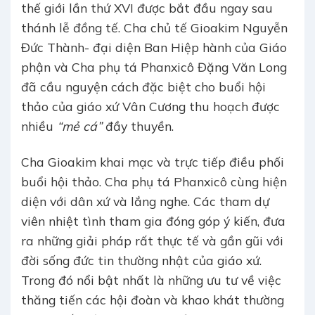
thế giới lần thứ XVI được bắt đầu ngay sau
thánh lễ đồng tế. Cha chủ tế Gioakim Nguyễn
Đức Thành- đại diện Ban Hiệp hành của Giáo
phận và Cha phụ tá Phanxicô Đặng Văn Long
đã cầu nguyện cách đặc biệt cho buổi hội
thảo của giáo xứ Vân Cương thu hoạch được
nhiều
“mẻ cá”
đầy thuyền.
Cha Gioakim khai mạc và trực tiếp điều phối
buổi hội thảo. Cha phụ tá Phanxicô cùng hiện
diện với dân xứ và lắng nghe. Các tham dự
viên nhiệt tình tham gia đóng góp ý kiến, đưa
ra những giải pháp rất thực tế và gần gũi với
đời sống đức tin thường nhật của giáo xứ.
Trong đó nổi bật nhất là những ưu tư về việc
thăng tiến các hội đoàn và khao khát thường