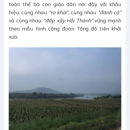
toàn thể bà con giáo dân nơi đây với khẩu
hiệu: cùng nhau
“ra khơi”
, cùng nhau
“đánh cá”
và cùng nhau
“đắp xây Hội Thánh”
vững mạnh
theo mẫu hình cộng đoàn Tông đồ tiên khởi
xưa.