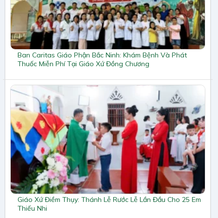
Ban Caritas Giáo Phận Bắc Ninh: Khám Bệnh Và Phát
Thuốc Miễn Phí Tại Giáo Xứ Đồng Chương
Giáo Xứ Điềm Thụy: Thánh Lễ Rước Lễ Lần Đầu Cho 25 Em
Thiếu Nhi