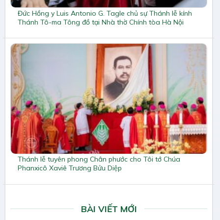
Đức Hồng y Luis Antonio G. Tagle chủ sự Thánh lễ kính
Thánh Tô-ma Tông đồ tại Nhà thờ Chính tòa Hà Nội
Thánh lễ tuyên phong Chân phước cho Tôi tớ Chúa
Phanxicô Xaviê Trương Bửu Diệp
BÀI VIẾT MỚI