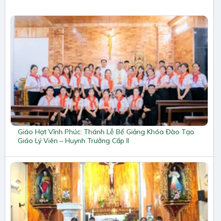
Giáo Hạt Vĩnh Phúc: Thánh Lễ Bế Giảng Khóa Đào Tạo
Giáo Lý Viên – Huynh Trưởng Cấp II