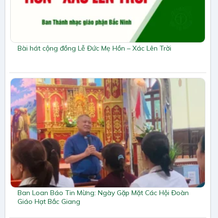
Bài hát cộng đồng Lễ Đức Mẹ Hồn – Xác Lên Trời
Ban Loan Báo Tin Mừng: Ngày Gặp Mặt Các Hội Đoàn
Giáo Hạt Bắc Giang