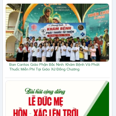
Ban Caritas Giáo Phận Bắc Ninh: Khám Bệnh Và Phát
Thuốc Miễn Phí Tại Giáo Xứ Đồng Chương