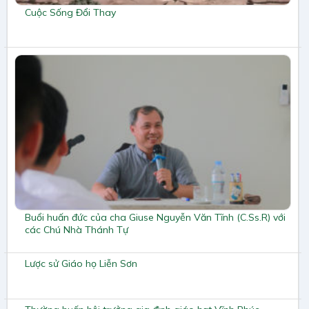
Cuộc Sống Đổi Thay
Buổi huấn đức của cha Giuse Nguyễn Văn Tĩnh (C.Ss.R) với
các Chú Nhà Thánh Tự
Lược sử Giáo họ Liễn Sơn