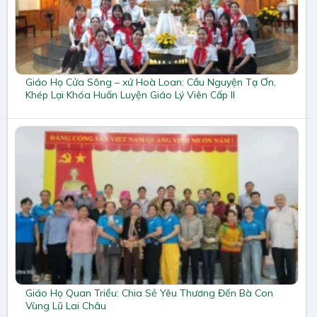
Giáo Họ Cửa Sông – xứ Hoà Loan: Cầu Nguyện Tạ Ơn,
Khép Lại Khóa Huấn Luyện Giáo Lý Viên Cấp II
Giáo Họ Quan Triều: Chia Sẻ Yêu Thương Đến Bà Con
Vùng Lũ Lai Châu