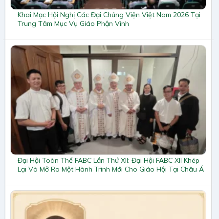
Khai Mạc Hội Nghị Các Đại Chủng Viện Việt Nam 2026 Tại
Trung Tâm Mục Vụ Giáo Phận Vinh
Đại Hội Toàn Thể FABC Lần Thứ XII: Đại Hội FABC XII Khép
Lại Và Mở Ra Một Hành Trình Mới Cho Giáo Hội Tại Châu Á