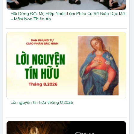
Hội Dòng Đức Mẹ Hiệp Nhất: Làm Phép Cơ Sở Giáo Dục Mới
– Mầm Non Thiên Ân
Lời nguyện tín hữu tháng 8.2026