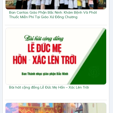
Ban Caritas Giáo Phận Bắc Ninh: Khám Bệnh Và Phát
Thuốc Miễn Phí Tại Giáo Xứ Đồng Chương
Bài hát cộng đồng Lễ Đức Mẹ Hồn – Xác Lên Trời