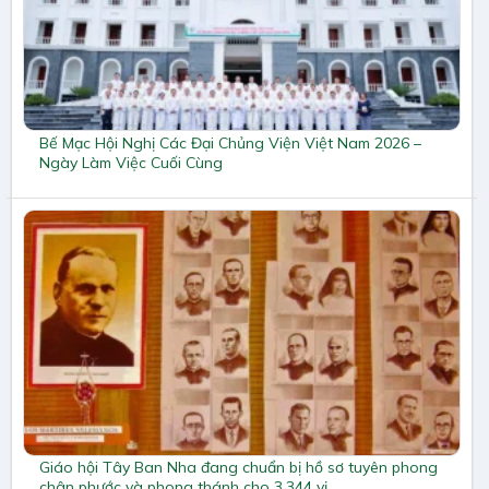
Bế Mạc Hội Nghị Các Đại Chủng Viện Việt Nam 2026 –
Ngày Làm Việc Cuối Cùng
Giáo hội Tây Ban Nha đang chuẩn bị hồ sơ tuyên phong
chân phước và phong thánh cho 3.344 vị