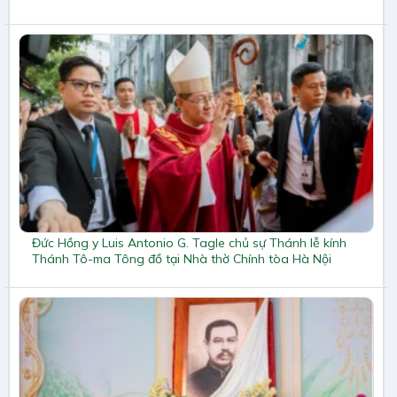
Đức Hồng y Luis Antonio G. Tagle chủ sự Thánh lễ kính
Thánh Tô-ma Tông đồ tại Nhà thờ Chính tòa Hà Nội