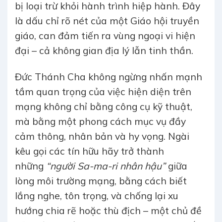
bị loại trừ khỏi hành trình hiệp hành. Đây
là dấu chỉ rõ nét của một Giáo hội truyền
giáo, can đảm tiến ra vùng ngoại vi hiện
đại – cả không gian địa lý lẫn tinh thần.
Đức Thánh Cha không ngừng nhấn mạnh
tầm quan trọng của việc hiện diện trên
mạng không chỉ bằng công cụ kỹ thuật,
mà bằng một phong cách mục vụ đầy
cảm thông, nhân bản và hy vọng. Ngài
kêu gọi các tín hữu hãy trở thành
những
“người Sa-ma-ri nhân hậu”
giữa
lòng môi trường mạng, bằng cách biết
lắng nghe, tôn trọng, và chống lại xu
hướng chia rẽ hoặc thù địch – một chủ đề