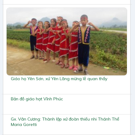
Giáo họ Yên Sơn, xứ Yên Lãng mừng lễ quan thầy
Bản đồ giáo hạt Vĩnh Phúc
Gx. Vân Cương: Thành lập xứ đoàn thiếu nhi Thánh Thể
Maria Goretti