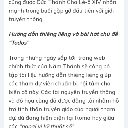
cũng được Đức Thánh Cha Lê-ô XIV nhấn
mạnh trong buổi gặp gỡ đầu tiên với giới
truyền thông.
Hướng dẫn thiêng liêng và bài hát chủ đề
“Todos”
Trong những ngày sắp tới, trang web
chính thức của Năm Thánh sẽ công bố
tập tài liệu hướng dẫn thiêng liêng giúp
các tham dự viên chuẩn bị nội tâm cho
biến cố này. Các tài nguyên truyền thông
và đồ họa cũng đã được đăng tải nhằm hỗ
trợ tinh thần truyền giáo của người tham
dự, dù đang hiện diện tại Roma hay giữa
các
“ngoại vi kỹ thuật số”
.