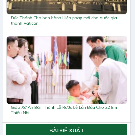
Đức Thánh Cha ban hành Hiến pháp mới cho quốc gia
thành Vatican
Giáo Xứ An Bài: Thánh Lễ Rước Lễ Lần Đầu Cho 22 Em
Thiếu Nhi
BÀI ĐỀ XUẤT