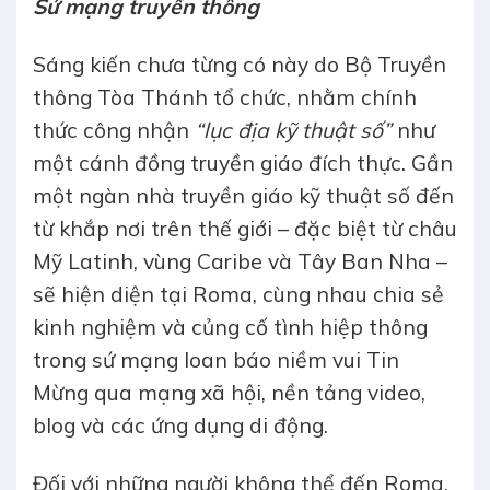
Sứ mạng truyền thông
Sáng kiến chưa từng có này do Bộ Truyền
thông Tòa Thánh tổ chức, nhằm chính
thức công nhận
“lục địa kỹ thuật số”
như
một cánh đồng truyền giáo đích thực. Gần
một ngàn nhà truyền giáo kỹ thuật số đến
từ khắp nơi trên thế giới – đặc biệt từ châu
Mỹ Latinh, vùng Caribe và Tây Ban Nha –
sẽ hiện diện tại Roma, cùng nhau chia sẻ
kinh nghiệm và củng cố tình hiệp thông
trong sứ mạng loan báo niềm vui Tin
Mừng qua mạng xã hội, nền tảng video,
blog và các ứng dụng di động.
Đối với những người không thể đến Roma,