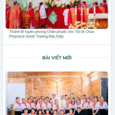
Thánh lễ tuyên phong Chân phước cho Tôi tớ Chúa
Phanxicô Xaviê Trương Bửu Diệp
BÀI VIẾT MỚI