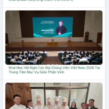
Khai Mạc Hội Nghị Các Đại Chủng Viện Việt Nam 2026 Tại
Trung Tâm Mục Vụ Giáo Phận Vinh