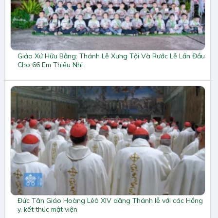
Giáo Xứ Hữu Bằng: Thánh Lễ Xưng Tội Và Rước Lễ Lần Đầu
Cho 66 Em Thiếu Nhi
Đức Tân Giáo Hoàng Lêô XIV dâng Thánh lễ với các Hồng
y, kết thúc mật viện