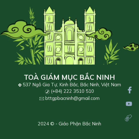
TOÀ GIÁM MỤC BẮC NINH
537 Ngô Gia Tự, Kinh Bắc, Bắc Ninh, Việt Nam
(+84) 222 3510 510
bttgpbacninh@gmail.com
2024 © - Giáo Phận Bắc Ninh