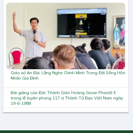
Giáo xứ An Bài: Lắng Nghe Chính Mình Trong Đời Sống Hôn
Nhân Gia Đình
Bài giảng của Đức Thánh Giáo Hoàng Gioan Phaolô II
trong lễ tuyên phong 117 vị Thánh Tử Đạo Việt Nam ngày
19-6-1988