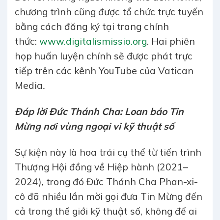
chương trình cũng được tổ chức trực tuyến
bằng cách đăng ký tại trang chính
thức:
www.digitalismissio.org
. Hai phiên
họp huấn luyện chính sẽ được phát trực
tiếp trên các kênh YouTube của Vatican
Media
.
Đáp lời Đức Thánh Cha: Loan báo Tin
Mừng nơi vùng ngoại vi kỹ thuật số
Sự kiện này là hoa trái cụ thể từ tiến trình
Thượng Hội đồng về Hiệp hành (2021–
2024), trong đó Đức Thánh Cha Phan-xi-
cô đã nhiều lần mời gọi đưa Tin Mừng đến
cả trong thế giới kỹ thuật số, không để ai