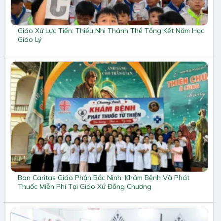
Giáo Xứ Lực Tiến: Thiếu Nhi Thánh Thể Tổng Kết Năm Học
Giáo Lý
Ban Caritas Giáo Phận Bắc Ninh: Khám Bệnh Và Phát
Thuốc Miễn Phí Tại Giáo Xứ Đồng Chương