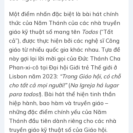
Một điểm nhấn đặc biệt là bài hát chính
thức của Năm Thánh của các nhà truyền
giáo kỹ thuật số mang tên
Todos
(“Tất
cả”), được thực hiện bởi các nghệ sĩ Công
giáo từ nhiều quốc gia khác nhau. Tựa đề
này gợi lại lời mời gọi của Đức Thánh Cha
Phan-xi-cô tại Đại hội Giới trẻ Thế giới ở
Lisbon năm 2023:
“Trong Giáo hội, có chỗ
cho tất cả mọi người!”
(
Na Igreja há lugar
para todos!
). Bài hát thể hiện tinh thần
hiệp hành, bao hàm và truyền giáo –
những đặc điểm chính yếu của Năm
Thánh đầu tiên dành riêng cho các nhà
truyền giáo kỹ thuật số của Giáo hội.