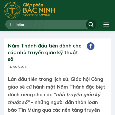
Bỏ
qua
nội
dung
Năm Thánh đầu tiên dành cho
các nhà truyền giáo kỹ thuật
số
17/07/2025
Lần đầu tiên trong lịch sử, Giáo hội Công
giáo sẽ cử hành một Năm Thánh đặc biệt
dành riêng cho các
“nhà truyền giáo kỹ
thuật số”
– những người dấn thân loan
báo Tin Mừng qua các nền tảng truyền