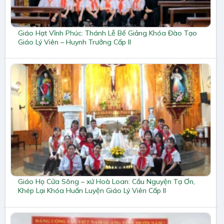
Giáo Hạt Vĩnh Phúc: Thánh Lễ Bế Giảng Khóa Đào Tạo
Giáo Lý Viên – Huynh Trưởng Cấp II
Giáo Họ Cửa Sông – xứ Hoà Loan: Cầu Nguyện Tạ Ơn,
Khép Lại Khóa Huấn Luyện Giáo Lý Viên Cấp II