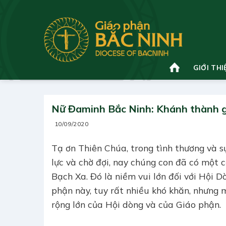
Bỏ
qua
nội
dung
GIỚI THI
Nữ Đaminh Bắc Ninh: Khánh thành 
10/09/2020
Tạ ơn Thiên Chúa, trong tình thương và 
lực và chờ đợi, nay chúng con đã có một 
Bạch Xa. Đó là niềm vui lớn đối với Hội D
phận này, tuy rất nhiều khó khăn, nhưng
rộng lớn của Hội dòng và của Giáo phận.